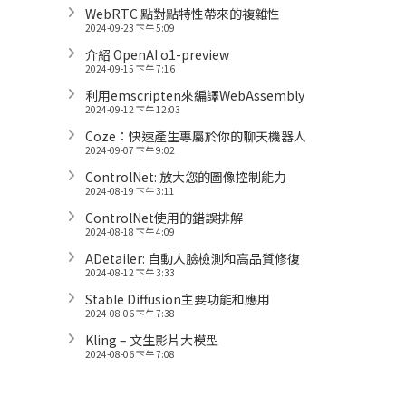
WebRTC 點對點特性帶來的複雜性
2024-09-23 下午 5:09
介紹 OpenAI o1-preview
2024-09-15 下午 7:16
利用emscripten來編譯WebAssembly
2024-09-12 下午 12:03
Coze：快速產生專屬於你的聊天機器人
2024-09-07 下午 9:02
ControlNet: 放大您的圖像控制能力
2024-08-19 下午 3:11
ControlNet使用的錯誤排解
2024-08-18 下午 4:09
ADetailer: 自動人臉檢測和高品質修復
2024-08-12 下午 3:33
Stable Diffusion主要功能和應用
2024-08-06 下午 7:38
Kling – 文生影片大模型
2024-08-06 下午 7:08