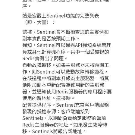
序。
這是宏觀上Sentinel功能的完整列表
（即，大圖）：
監控。Sentinel會不斷檢查您的主實例和
副本實例是否按預期工作。
通知。Sentinel可以通過API通知系統管理
員或其他計算機程序，其中一個受監視的
Redis實例出了問題。
自動故障轉移。如果主服務器未按預期工
作，則Sentinel可以啟動故障轉移過程，
在該過程中將副本升級為主服務器，將其
他附加副本重新配置為使用新的主服務
器，並通知使用Redis服務器的應用程序要
使用的新地址。連接時。
配置提供程序。Sentinel充當客戶端服務
發現的授權來源：客戶端連接到
Sentinels，以詢問負責給定服務的當前
Redis主服務器的地址。如果發生故障轉
移，Sentinels將報告新地址。