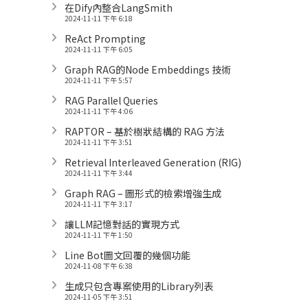
在Dify內整合LangSmith
2024-11-11 下午 6:18
ReAct Prompting
2024-11-11 下午 6:05
Graph RAG的Node Embeddings 技術
2024-11-11 下午 5:57
RAG Parallel Queries
2024-11-11 下午 4:06
RAPTOR – 基於樹狀結構的 RAG 方法
2024-11-11 下午 3:51
Retrieval Interleaved Generation (RIG)
2024-11-11 下午 3:44
Graph RAG – 圖形式的檢索增強生成
2024-11-11 下午 3:17
讓LLM記憶對話的實現方式
2024-11-11 下午 1:50
Line Bot圖文回覆的幾個功能
2024-11-08 下午 6:38
生成只包含專案使用的Library列表
2024-11-05 下午 3:51