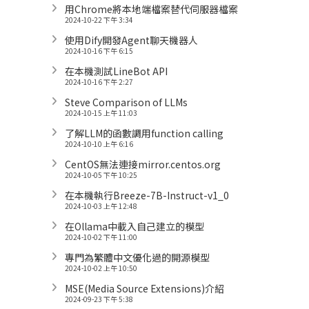
用Chrome將本地端檔案替代伺服器檔案
2024-10-22 下午 3:34
使用Dify開發Agent聊天機器人
2024-10-16 下午 6:15
在本機測試LineBot API
2024-10-16 下午 2:27
Steve Comparison of LLMs
2024-10-15 上午 11:03
了解LLM的函數調用function calling
2024-10-10 上午 6:16
CentOS無法連接mirror.centos.org
2024-10-05 下午 10:25
在本機執行Breeze-7B-Instruct-v1_0
2024-10-03 上午 12:48
在Ollama中載入自己建立的模型
2024-10-02 下午 11:00
專門為繁體中文優化過的開源模型
2024-10-02 上午 10:50
MSE(Media Source Extensions)介紹
2024-09-23 下午 5:38