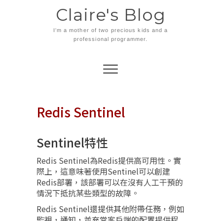
Skip
Claire's Blog
to
content
I'm a mother of two precious kids and a
professional programmer.
Redis Sentinel
Sentinel特性
Redis Sentinel為Redis提供高可用性。實
際上，這意味著使用Sentinel可以創建
Redis部署，該部署可以在沒有人工干預的
情況下抵抗某些類型的故障。
Redis Sentinel還提供其他附帶任務，例如
監視，通知，並充當客戶端的配置提供程