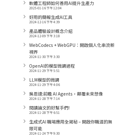
軟體工程師如何善用AI提升生產力
2025-01-16 下午 12:04
好用的簡報生成AI工具
2024-12-16 下午 4:39
產品體驗設計概念介紹
2024-12-09 下午 3:18
WebCodecs + WebGPU：開啟個人化串流新
視界
2024-11-30 下午 3:30
OpenAI的模型微調過程
2024-11-29 下午 5:51
LLM模型的微調
2024-11-29 下午 4:06
吳恩達:前瞻 AI Agents，顛覆未來想像
2024-11-28 下午 7:14
閱讀論文的好幫手們!
2024-11-28 下午 6:51
生成式AI 職場應用全揭秘 – 開啟你職涯的無
限可能
2024-11-24 下午 9:30