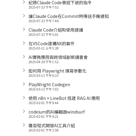
紀錄Claude Code曾經下過的指令
2025-07-23 下午 7:52
讓Claude Code在Commit時傳送手機通知
2025-07-23 下午 7:46
Claude Code介紹和使用建議
2025-07-23 下午 5:01
在VSCode建構NX的套件
2025-05-11 上午 5:28
AI實務應用與跨領域創新讀書會
2025-04-26 下午 1:52
如何用 Playwright 撰寫參數化
2025-03-12 下午 9:23
PlayWright Codegen
2025-03-12 下午 7:02
使用 n8n + LineBot 搭建 RAG AI 應用
2025-02-01 下午 9:44
codeium的AI編輯器windsurf
2025-02-01 下午 6:21
雛型程式開發AI工具介紹
2025-02-01 下午 2:58