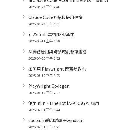
讓Claude Code在Commit時傳送手機通知
2025-07-23 下午 7:46
Claude Code介紹和使用建議
2025-07-23 下午 5:01
在VSCode建構NX的套件
2025-05-11 上午 5:28
AI實務應用與跨領域創新讀書會
2025-04-26 下午 1:52
如何用 Playwright 撰寫參數化
2025-03-12 下午 9:23
PlayWright Codegen
2025-03-12 下午 7:02
使用 n8n + LineBot 搭建 RAG AI 應用
2025-02-01 下午 9:44
codeium的AI編輯器windsurf
2025-02-01 下午 6:21