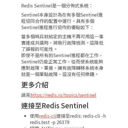
Redis Sentinel是一個分佈式系統：
Sentinel本身設計為在有多個Sentinel進
程協同合作的配置中運行。具有多個
Sentinel進程進行協作的優點如下：
當多個哨兵就給定的主機不再可用這一事
實達成共識時，將執行故障檢測。這降低
了誤報的可能性。
即使不是所有的Sentinel進程都在工作，
Sentinel仍能正常工作，從而使系統能夠
應對故障。畢竟，擁有故障轉移系統本身
就是一個單點故障，這沒有任何樂趣。
更多介紹
請見
https://redis.io/topics/sentinel
連接至Redis Sentinel
使用
redis-cli
連接至redis: redis-cli -h
redis.test -p 26379