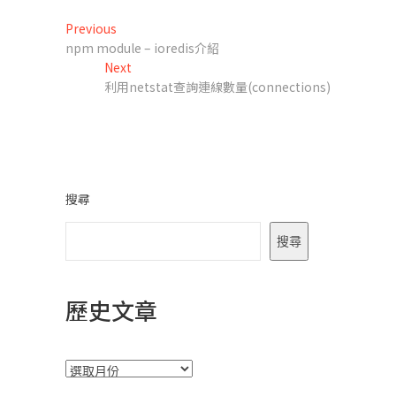
文
Previous
Previous
post:
npm module – ioredis介紹
章
Next
Next
導
post:
利用netstat查詢連線數量(connections)
覽
搜尋
搜尋
歷史文章
彙
整