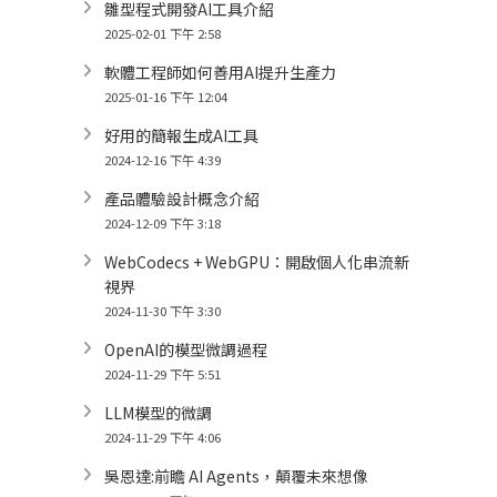
雛型程式開發AI工具介紹
2025-02-01 下午 2:58
軟體工程師如何善用AI提升生產力
2025-01-16 下午 12:04
好用的簡報生成AI工具
2024-12-16 下午 4:39
產品體驗設計概念介紹
2024-12-09 下午 3:18
WebCodecs + WebGPU：開啟個人化串流新
視界
2024-11-30 下午 3:30
OpenAI的模型微調過程
2024-11-29 下午 5:51
LLM模型的微調
2024-11-29 下午 4:06
吳恩達:前瞻 AI Agents，顛覆未來想像