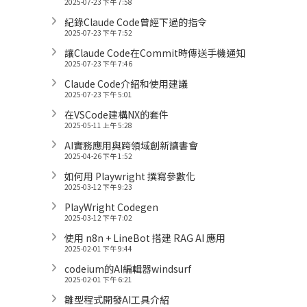
2025-07-23 下午 7:58
紀錄Claude Code曾經下過的指令
2025-07-23 下午 7:52
讓Claude Code在Commit時傳送手機通知
2025-07-23 下午 7:46
Claude Code介紹和使用建議
2025-07-23 下午 5:01
在VSCode建構NX的套件
2025-05-11 上午 5:28
AI實務應用與跨領域創新讀書會
2025-04-26 下午 1:52
如何用 Playwright 撰寫參數化
2025-03-12 下午 9:23
PlayWright Codegen
2025-03-12 下午 7:02
使用 n8n + LineBot 搭建 RAG AI 應用
2025-02-01 下午 9:44
codeium的AI編輯器windsurf
2025-02-01 下午 6:21
雛型程式開發AI工具介紹