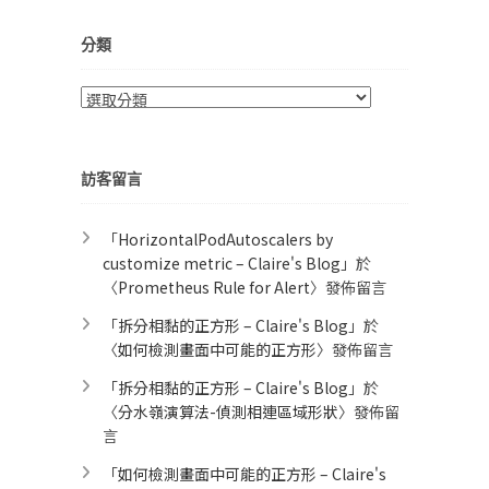
分類
分
類
訪客留言
「
HorizontalPodAutoscalers by
customize metric – Claire's Blog
」於
〈
Prometheus Rule for Alert​
〉發佈留言
「
拆分相黏的正方形 – Claire's Blog
」於
〈
如何檢測畫面中可能的正方形
〉發佈留言
「
拆分相黏的正方形 – Claire's Blog
」於
〈
分水嶺演算法-偵測相連區域形狀
〉發佈留
言
「
如何檢測畫面中可能的正方形 – Claire's