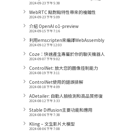
2024-09-23 下午 5:38
WebRTC 點對點特性帶來的複雜性
2024-09-23 下午 5:09
介紹 OpenAI o1-preview
2024-09-15 下午 7:16
利用emscripten來編譯WebAssembly
2024-09-12 下午 12:03
Coze：快速產生專屬於你的聊天機器人
2024-09-07 下午 9:02
ControlNet: 放大您的圖像控制能力
2024-08-19 下午 3:11
ControlNet使用的錯誤排解
2024-08-18 下午 4:09
ADetailer: 自動人臉檢測和高品質修復
2024-08-12 下午 3:33
Stable Diffusion主要功能和應用
2024-08-06 下午 7:38
Kling – 文生影片大模型
2024-08-06 下午 7:08