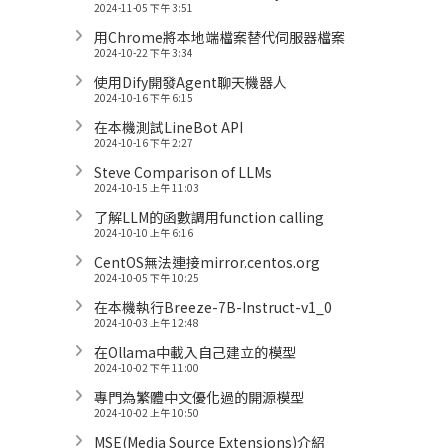
2024-11-05 下午 3:51
用Chrome將本地端檔案替代伺服器檔案
2024-10-22 下午 3:34
使用Dify開發Agent聊天機器人
2024-10-16 下午 6:15
在本機測試LineBot API
2024-10-16 下午 2:27
Steve Comparison of LLMs
2024-10-15 上午 11:03
了解LLM的函數調用function calling
2024-10-10 上午 6:16
CentOS無法連接mirror.centos.org
2024-10-05 下午 10:25
在本機執行Breeze-7B-Instruct-v1_0
2024-10-03 上午 12:48
在Ollama中載入自己建立的模型
2024-10-02 下午 11:00
專門為繁體中文優化過的開源模型
2024-10-02 上午 10:50
MSE(Media Source Extensions)介紹