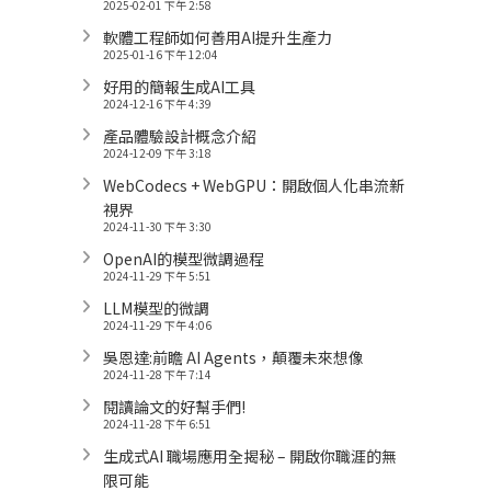
2025-02-01 下午 2:58
軟體工程師如何善用AI提升生產力
2025-01-16 下午 12:04
好用的簡報生成AI工具
2024-12-16 下午 4:39
產品體驗設計概念介紹
2024-12-09 下午 3:18
WebCodecs + WebGPU：開啟個人化串流新
視界
2024-11-30 下午 3:30
OpenAI的模型微調過程
2024-11-29 下午 5:51
LLM模型的微調
2024-11-29 下午 4:06
吳恩達:前瞻 AI Agents，顛覆未來想像
2024-11-28 下午 7:14
閱讀論文的好幫手們!
2024-11-28 下午 6:51
生成式AI 職場應用全揭秘 – 開啟你職涯的無
限可能