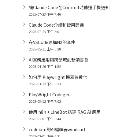
讓Claude Code在Commit時傳送手機通知
2025-07-23 下午 7:46
Claude Code介紹和使用建議
2025-07-23 下午 5:01
在VSCode建構NX的套件
2025-05-11 上午 5:28
AI實務應用與跨領域創新讀書會
2025-04-26 下午 1:52
如何用 Playwright 撰寫參數化
2025-03-12 下午 9:23
PlayWright Codegen
2025-03-12 下午 7:02
使用 n8n + LineBot 搭建 RAG AI 應用
2025-02-01 下午 9:44
codeium的AI編輯器windsurf
2025-02-01 下午 6:21