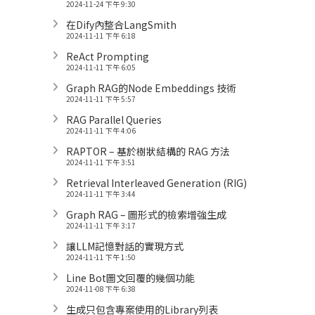
2024-11-24 下午 9:30
在Dify內整合LangSmith
2024-11-11 下午 6:18
ReAct Prompting
2024-11-11 下午 6:05
Graph RAG的Node Embeddings 技術
2024-11-11 下午 5:57
RAG Parallel Queries
2024-11-11 下午 4:06
RAPTOR – 基於樹狀結構的 RAG 方法
2024-11-11 下午 3:51
Retrieval Interleaved Generation (RIG)
2024-11-11 下午 3:44
Graph RAG – 圖形式的檢索增強生成
2024-11-11 下午 3:17
讓LLM記憶對話的實現方式
2024-11-11 下午 1:50
Line Bot圖文回覆的幾個功能
2024-11-08 下午 6:38
生成只包含專案使用的Library列表