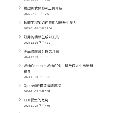
雛型程式開發AI工具介紹
2025-02-01 下午 2:58
軟體工程師如何善用AI提升生產力
2025-01-16 下午 12:04
好用的簡報生成AI工具
2024-12-16 下午 4:39
產品體驗設計概念介紹
2024-12-09 下午 3:18
WebCodecs + WebGPU：開啟個人化串流新
視界
2024-11-30 下午 3:30
OpenAI的模型微調過程
2024-11-29 下午 5:51
LLM模型的微調
2024-11-29 下午 4:06