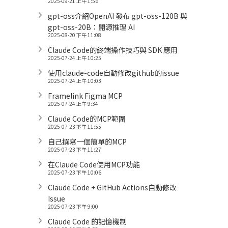
2025-09-21 上午 1:56
gpt-oss介紹OpenAI 發布 gpt-oss-120B 與
gpt-oss-20B：開源推理 AI
2025-08-20 下午 11:08
Claude Code的終端操作技巧與 SDK 應用
2025-07-24 上午 10:25
使用claude-code自動修改github的issue
2025-07-24 上午 10:03
Framelink Figma MCP
2025-07-24 上午 9:34
Claude Code的MCP範圍
2025-07-23 下午 11:55
自己撰寫一個簡單的MCP
2025-07-23 下午 11:27
在Claude Code使用MCP功能
2025-07-23 下午 10:06
Claude Code + GitHub Actions自動修改
Issue
2025-07-23 下午 9:00
Claude Code 的記憶機制