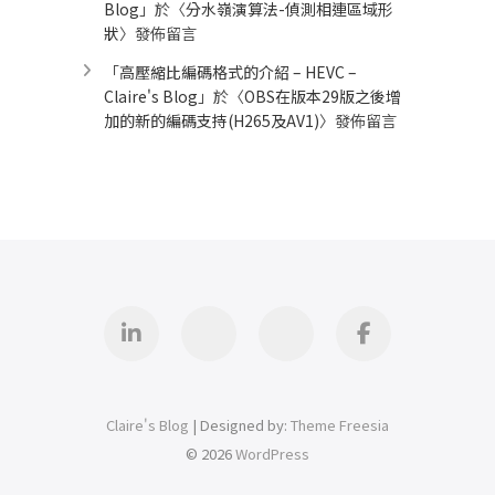
Blog
」於〈
分水嶺演算法-偵測相連區域形
狀
〉發佈留言
「
高壓縮比編碼格式的介紹 – HEVC –
Claire's Blog
」於〈
OBS在版本29版之後增
加的新的編碼支持(H265及AV1)
〉發佈留言
Linkedin
GitHub
iThome
Facebook
Claire's Blog
| Designed by:
Theme Freesia
© 2026
WordPress