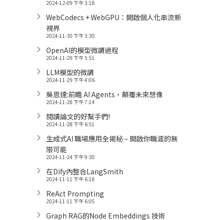
2024-12-09 下午 3:18
WebCodecs + WebGPU：開啟個人化串流新
視界
2024-11-30 下午 3:30
OpenAI的模型微調過程
2024-11-29 下午 5:51
LLM模型的微調
2024-11-29 下午 4:06
吳恩達:前瞻 AI Agents，顛覆未來想像
2024-11-28 下午 7:14
閱讀論文的好幫手們!
2024-11-28 下午 6:51
生成式AI 職場應用全揭秘 – 開啟你職涯的無
限可能
2024-11-24 下午 9:30
在Dify內整合LangSmith
2024-11-11 下午 6:18
ReAct Prompting
2024-11-11 下午 6:05
Graph RAG的Node Embeddings 技術