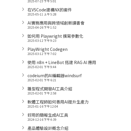
2025-07-23 下午 5:01
在VSCode建構NX的套件
2025-05-11 上午 5:28
AI實務應用與跨領域創新讀書會
2025-04-26 下午 1:52
如何用 Playwright 撰寫參數化
2025-03-12 下午 9:23
PlayWright Codegen
2025-03-12 下午 7:02
使用 n8n + LineBot 搭建 RAG AI 應用
2025-02-01 下午 9:44
codeium的AI編輯器windsurf
2025-02-01 下午 6:21
雛型程式開發AI工具介紹
2025-02-01 下午 2:58
軟體工程師如何善用AI提升生產力
2025-01-16 下午 12:04
好用的簡報生成AI工具
2024-12-16 下午 4:39
產品體驗設計概念介紹