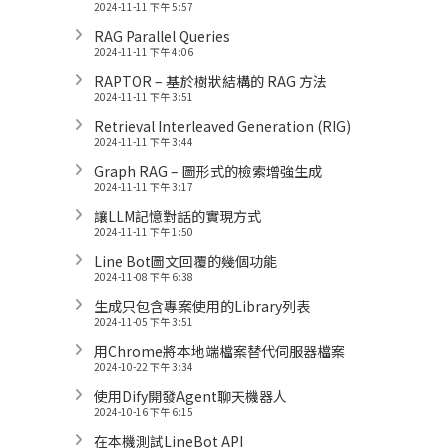
2024-11-11 下午 5:57
RAG Parallel Queries
2024-11-11 下午 4:06
RAPTOR – 基於樹狀結構的 RAG 方法
2024-11-11 下午 3:51
Retrieval Interleaved Generation (RIG)
2024-11-11 下午 3:44
Graph RAG – 圖形式的檢索增強生成
2024-11-11 下午 3:17
讓LLM記憶對話的實現方式
2024-11-11 下午 1:50
Line Bot圖文回覆的幾個功能
2024-11-08 下午 6:38
生成只包含專案使用的Library列表
2024-11-05 下午 3:51
用Chrome將本地端檔案替代伺服器檔案
2024-10-22 下午 3:34
使用Dify開發Agent聊天機器人
2024-10-16 下午 6:15
在本機測試LineBot API