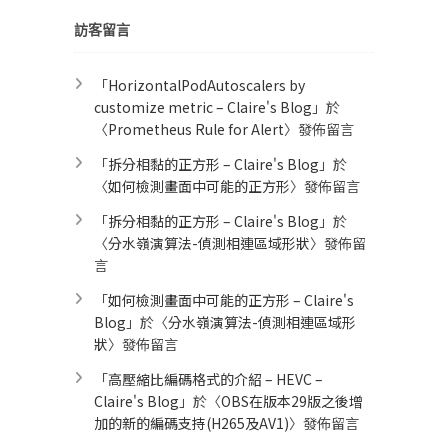
訪客留言
「
HorizontalPodAutoscalers by
customize metric – Claire's Blog
」於
〈
Prometheus Rule for Alert​
〉發佈留言
「
拆分相黏的正方形 – Claire's Blog
」於
〈
如何檢測畫面中可能的正方形
〉發佈留言
「
拆分相黏的正方形 – Claire's Blog
」於
〈
分水嶺演算法-偵測相連區域形狀
〉發佈留
言
「
如何檢測畫面中可能的正方形 – Claire's
Blog
」於〈
分水嶺演算法-偵測相連區域形
狀
〉發佈留言
「
高壓縮比編碼格式的介紹 – HEVC –
Claire's Blog
」於〈
OBS在版本29版之後增
加的新的編碼支持(H265及AV1)
〉發佈留言