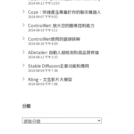
2024-09-12 下午 12:03
Coze：快速產生專屬於你的聊天機器人
2024-09-07 下午 9:02
ControlNet: 放大您的圖像控制能力
2024-08-19 下午 3:11
ControlNet使用的錯誤排解
2024-08-18 下午 4:09
ADetailer: 自動人臉檢測和高品質修復
2024-08-12 下午 3:33
Stable Diffusion主要功能和應用
2024-08-06 下午 7:38
Kling – 文生影片大模型
2024-08-06 下午 7:08
分類
分
類