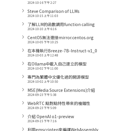
2024-10-16 下午 2:27
Steve Comparison of LLMs
2024-10-15 上午 11:03
了解LLM的函數調用function calling
2024-10-10 上午 6:16
CentOS無法連接mirror.centos.org
2024-10-05 下午 10:25
在本機執行Breeze-7B-Instruct-v1_0
2024-10-03 上午 12:48
在Ollama中載入自己建立的模型
2024-10-02 下午 11:00
專門為繁體中文優化過的開源模型
2024-10-02 上午 10:50
MSE(Media Source Extensions)介紹
2024-09-23 下午 5:38
WebRTC 點對點特性帶來的複雜性
2024-09-23 下午 5:09
介紹 OpenAI o1-preview
2024-09-15 下午 7:16
利用emscripten來編譯WebAssembly