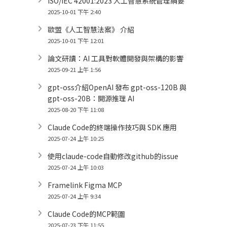
ISO/IEC 42001:2023 人工智慧系統管理綱要
2025-10-01 下午 2:40
歐盟《人工智慧法案》 介紹
2025-10-01 下午 12:01
論文研讀：AI 工具對軟體開發與架構的影響
2025-09-21 上午 1:56
gpt-oss介紹OpenAI 發布 gpt-oss-120B 與
gpt-oss-20B：開源推理 AI
2025-08-20 下午 11:08
Claude Code的終端操作技巧與 SDK 應用
2025-07-24 上午 10:25
使用claude-code自動修改github的issue
2025-07-24 上午 10:03
Framelink Figma MCP
2025-07-24 上午 9:34
Claude Code的MCP範圍
2025-07-23 下午 11:55