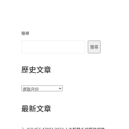
章
導
覽
搜尋
搜尋
歷史文章
彙
整
最新文章