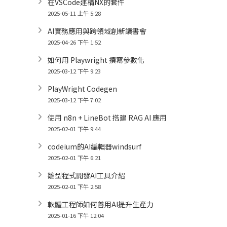
在VSCode建構NX的套件
2025-05-11 上午 5:28
AI實務應用與跨領域創新讀書會
2025-04-26 下午 1:52
如何用 Playwright 撰寫參數化
2025-03-12 下午 9:23
PlayWright Codegen
2025-03-12 下午 7:02
使用 n8n + LineBot 搭建 RAG AI 應用
2025-02-01 下午 9:44
codeium的AI編輯器windsurf
2025-02-01 下午 6:21
雛型程式開發AI工具介紹
2025-02-01 下午 2:58
軟體工程師如何善用AI提升生產力
2025-01-16 下午 12:04