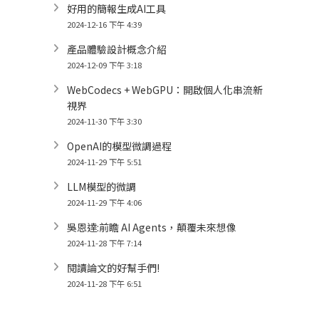
好用的簡報生成AI工具
2024-12-16 下午 4:39
產品體驗設計概念介紹
2024-12-09 下午 3:18
WebCodecs + WebGPU：開啟個人化串流新
視界
2024-11-30 下午 3:30
OpenAI的模型微調過程
2024-11-29 下午 5:51
LLM模型的微調
2024-11-29 下午 4:06
吳恩達:前瞻 AI Agents，顛覆未來想像
2024-11-28 下午 7:14
閱讀論文的好幫手們!
2024-11-28 下午 6:51