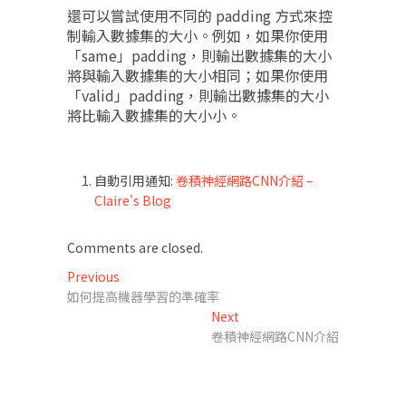
還可以嘗試使用不同的 padding 方式來控
制輸入數據集的大小。例如，如果你使用
「same」padding，則輸出數據集的大小
將與輸入數據集的大小相同；如果你使用
「valid」padding，則輸出數據集的大小
將比輸入數據集的大小小。
自動引用通知:
卷積神經網路CNN介紹 –
Claire's Blog
Comments are closed.
文
Previous
Previous
post:
如何提高機器學習的準確率
章
Next
Next
導
post:
卷積神經網路CNN介紹
覽