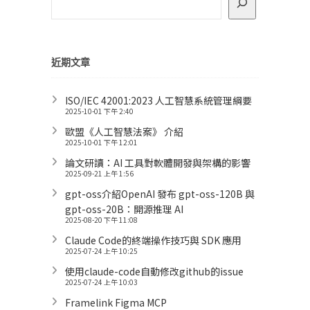
近期文章
ISO/IEC 42001:2023 人工智慧系統管理綱要
2025-10-01 下午 2:40
歐盟《人工智慧法案》 介紹
2025-10-01 下午 12:01
論文研讀：AI 工具對軟體開發與架構的影響
2025-09-21 上午 1:56
gpt-oss介紹OpenAI 發布 gpt-oss-120B 與
gpt-oss-20B：開源推理 AI
2025-08-20 下午 11:08
Claude Code的終端操作技巧與 SDK 應用
2025-07-24 上午 10:25
使用claude-code自動修改github的issue
2025-07-24 上午 10:03
Framelink Figma MCP