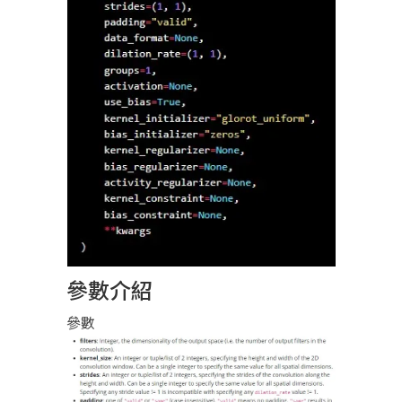
參數介紹
參數