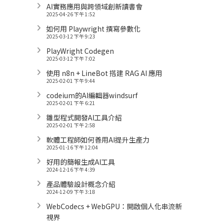
AI實務應用與跨領域創新讀書會
2025-04-26 下午 1:52
如何用 Playwright 撰寫參數化
2025-03-12 下午 9:23
PlayWright Codegen
2025-03-12 下午 7:02
使用 n8n + LineBot 搭建 RAG AI 應用
2025-02-01 下午 9:44
codeium的AI編輯器windsurf
2025-02-01 下午 6:21
雛型程式開發AI工具介紹
2025-02-01 下午 2:58
軟體工程師如何善用AI提升生產力
2025-01-16 下午 12:04
好用的簡報生成AI工具
2024-12-16 下午 4:39
產品體驗設計概念介紹
2024-12-09 下午 3:18
WebCodecs + WebGPU：開啟個人化串流新
視界