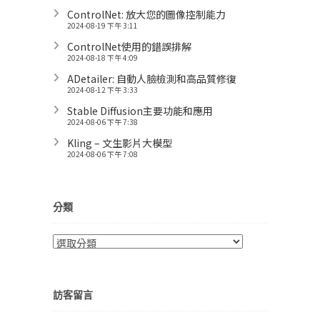
ControlNet: 放大您的圖像控制能力
2024-08-19 下午 3:11
ControlNet使用的錯誤排解
2024-08-18 下午 4:09
ADetailer: 自動人臉檢測和高品質修復
2024-08-12 下午 3:33
Stable Diffusion主要功能和應用
2024-08-06 下午 7:38
Kling – 文生影片大模型
2024-08-06 下午 7:08
分類
分
類
訪客留言