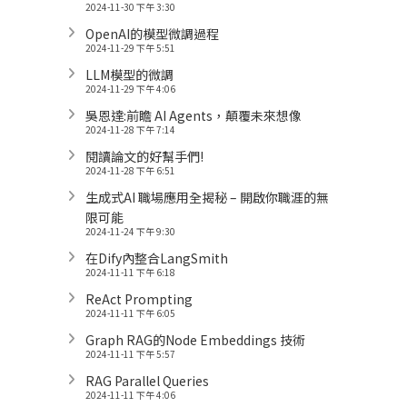
2024-11-30 下午 3:30
OpenAI的模型微調過程
2024-11-29 下午 5:51
LLM模型的微調
2024-11-29 下午 4:06
吳恩達:前瞻 AI Agents，顛覆未來想像
2024-11-28 下午 7:14
閱讀論文的好幫手們!
2024-11-28 下午 6:51
生成式AI 職場應用全揭秘 – 開啟你職涯的無
限可能
2024-11-24 下午 9:30
在Dify內整合LangSmith
2024-11-11 下午 6:18
ReAct Prompting
2024-11-11 下午 6:05
Graph RAG的Node Embeddings 技術
2024-11-11 下午 5:57
RAG Parallel Queries
2024-11-11 下午 4:06