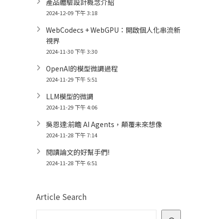
產品體驗設計概念介紹
2024-12-09 下午 3:18
WebCodecs + WebGPU：開啟個人化串流新
視界
2024-11-30 下午 3:30
OpenAI的模型微調過程
2024-11-29 下午 5:51
LLM模型的微調
2024-11-29 下午 4:06
吳恩達:前瞻 AI Agents，顛覆未來想像
2024-11-28 下午 7:14
閱讀論文的好幫手們!
2024-11-28 下午 6:51
Article Search