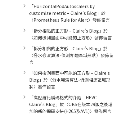
「
HorizontalPodAutoscalers by
customize metric – Claire's Blog
」於
〈
Prometheus Rule for Alert​
〉發佈留言
「
拆分相黏的正方形 – Claire's Blog
」於
〈
如何檢測畫面中可能的正方形
〉發佈留言
「
拆分相黏的正方形 – Claire's Blog
」於
〈
分水嶺演算法-偵測相連區域形狀
〉發佈留
言
「
如何檢測畫面中可能的正方形 – Claire's
Blog
」於〈
分水嶺演算法-偵測相連區域形
狀
〉發佈留言
「
高壓縮比編碼格式的介紹 – HEVC –
Claire's Blog
」於〈
OBS在版本29版之後增
加的新的編碼支持(H265及AV1)
〉發佈留言