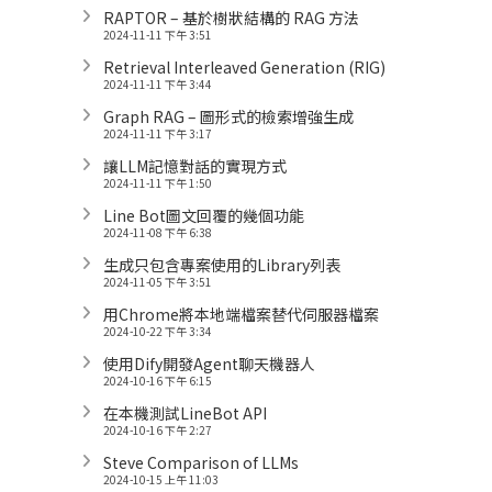
RAPTOR – 基於樹狀結構的 RAG 方法
2024-11-11 下午 3:51
Retrieval Interleaved Generation (RIG)
2024-11-11 下午 3:44
Graph RAG – 圖形式的檢索增強生成
2024-11-11 下午 3:17
讓LLM記憶對話的實現方式
2024-11-11 下午 1:50
Line Bot圖文回覆的幾個功能
2024-11-08 下午 6:38
生成只包含專案使用的Library列表
2024-11-05 下午 3:51
用Chrome將本地端檔案替代伺服器檔案
2024-10-22 下午 3:34
使用Dify開發Agent聊天機器人
2024-10-16 下午 6:15
在本機測試LineBot API
2024-10-16 下午 2:27
Steve Comparison of LLMs
2024-10-15 上午 11:03