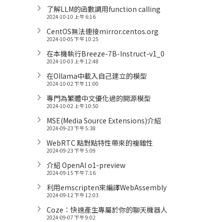
了解LLM的函數調用function calling
2024-10-10 上午 6:16
CentOS無法連接mirror.centos.org
2024-10-05 下午 10:25
在本機執行Breeze-7B-Instruct-v1_0
2024-10-03 上午 12:48
在Ollama中載入自己建立的模型
2024-10-02 下午 11:00
專門為繁體中文優化過的開源模型
2024-10-02 上午 10:50
MSE(Media Source Extensions)介紹
2024-09-23 下午 5:38
WebRTC 點對點特性帶來的複雜性
2024-09-23 下午 5:09
介紹 OpenAI o1-preview
2024-09-15 下午 7:16
利用emscripten來編譯WebAssembly
2024-09-12 下午 12:03
Coze：快速產生專屬於你的聊天機器人
2024-09-07 下午 9:02