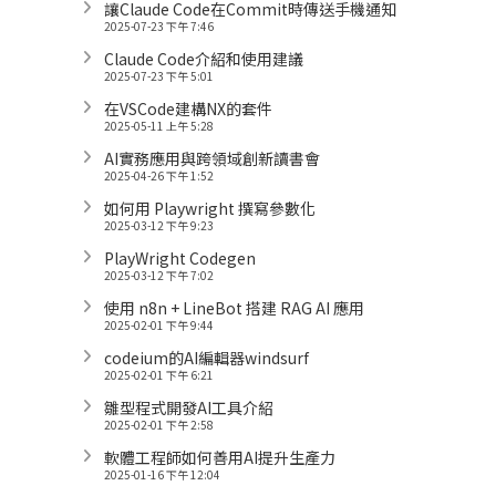
讓Claude Code在Commit時傳送手機通知
2025-07-23 下午 7:46
Claude Code介紹和使用建議
2025-07-23 下午 5:01
在VSCode建構NX的套件
2025-05-11 上午 5:28
AI實務應用與跨領域創新讀書會
2025-04-26 下午 1:52
如何用 Playwright 撰寫參數化
2025-03-12 下午 9:23
PlayWright Codegen
2025-03-12 下午 7:02
使用 n8n + LineBot 搭建 RAG AI 應用
2025-02-01 下午 9:44
codeium的AI編輯器windsurf
2025-02-01 下午 6:21
雛型程式開發AI工具介紹
2025-02-01 下午 2:58
軟體工程師如何善用AI提升生產力
2025-01-16 下午 12:04