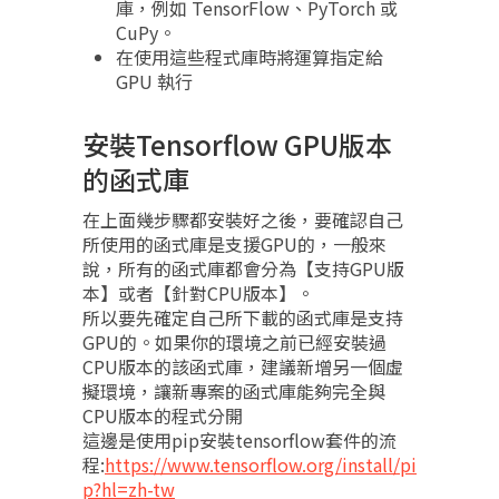
庫，例如 TensorFlow、PyTorch 或
CuPy。
在使用這些程式庫時將運算指定給
GPU 執行
安裝Tensorflow GPU版本
的函式庫
在上面幾步驟都安裝好之後，要確認自己
所使用的函式庫是支援GPU的，一般來
說，所有的函式庫都會分為【支持GPU版
本】或者【針對CPU版本】。
所以要先確定自己所下載的函式庫是支持
GPU的。如果你的環境之前已經安裝過
CPU版本的該函式庫，建議新增另一個虛
擬環境，讓新專案的函式庫能夠完全與
CPU版本的程式分開
這邊是使用pip安裝tensorflow套件的流
程:
https://www.tensorflow.org/install/pi
p?hl=zh-tw