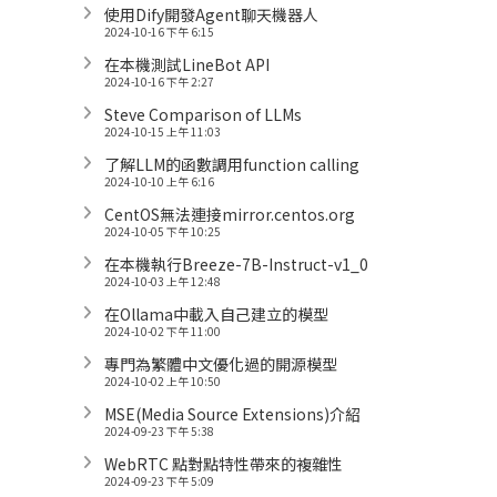
使用Dify開發Agent聊天機器人
2024-10-16 下午 6:15
在本機測試LineBot API
2024-10-16 下午 2:27
Steve Comparison of LLMs
2024-10-15 上午 11:03
了解LLM的函數調用function calling
2024-10-10 上午 6:16
CentOS無法連接mirror.centos.org
2024-10-05 下午 10:25
在本機執行Breeze-7B-Instruct-v1_0
2024-10-03 上午 12:48
在Ollama中載入自己建立的模型
2024-10-02 下午 11:00
專門為繁體中文優化過的開源模型
2024-10-02 上午 10:50
MSE(Media Source Extensions)介紹
2024-09-23 下午 5:38
WebRTC 點對點特性帶來的複雜性
2024-09-23 下午 5:09