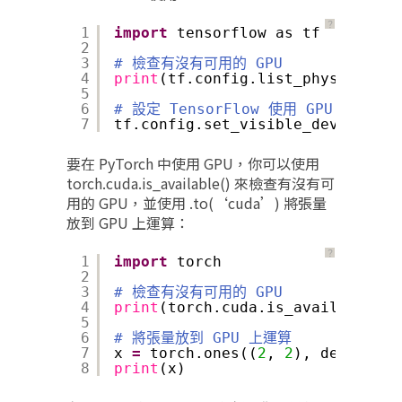
？
1
import
tensorflow as tf
2
3
# 檢查有沒有可用的 GPU
4
print
(tf.config.list_physical_de
5
6
# 設定 TensorFlow 使用 GPU
7
tf.config.set_visible_devices(tf
要在 PyTorch 中使用 GPU，你可以使用
torch.cuda.is_available() 來檢查有沒有可
用的 GPU，並使用 .to(‘cuda’) 將張量
放到 GPU 上運算：
？
1
import
torch
2
3
# 檢查有沒有可用的 GPU
4
print
(torch.cuda.is_available())
5
6
# 將張量放到 GPU 上運算
7
x 
=
torch.ones((
2
, 
2
), device
=
'c
8
print
(x)