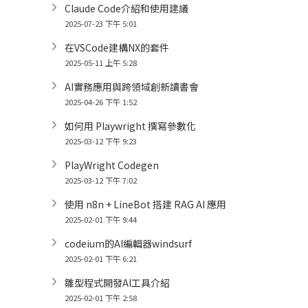
Claude Code介紹和使用建議
2025-07-23 下午 5:01
在VSCode建構NX的套件
2025-05-11 上午 5:28
AI實務應用與跨領域創新讀書會
2025-04-26 下午 1:52
如何用 Playwright 撰寫參數化
2025-03-12 下午 9:23
PlayWright Codegen
2025-03-12 下午 7:02
使用 n8n + LineBot 搭建 RAG AI 應用
2025-02-01 下午 9:44
codeium的AI編輯器windsurf
2025-02-01 下午 6:21
雛型程式開發AI工具介紹
2025-02-01 下午 2:58