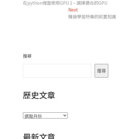
post:
在python裡面使用GPU 1 – 選擇適合的GPU
章
Next
Next
導
post:
機器學習所需的前置知識
覽
搜尋
搜尋
歷史文章
彙
整
最新文章