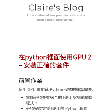
Skip
Claire's Blog
to
content
I'm a mother of two precious kids and a
professional programmer.
在python裡面使用GPU 2
– 安裝正確的套件
前置作業
使用 GPU 來加速 Python 程式的運算需要:
電腦必須要有適合的 GPU 及相關驅動
程式。
必須安裝支援 GPU 的 Python 程式