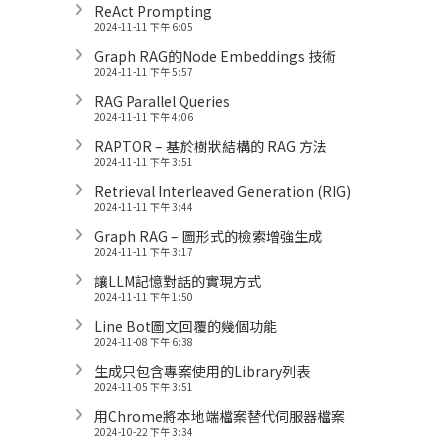
ReAct Prompting
2024-11-11 下午 6:05
Graph RAG的Node Embeddings 技術
2024-11-11 下午 5:57
RAG Parallel Queries
2024-11-11 下午 4:06
RAPTOR – 基於樹狀結構的 RAG 方法
2024-11-11 下午 3:51
Retrieval Interleaved Generation (RIG)
2024-11-11 下午 3:44
Graph RAG – 圖形式的檢索增強生成
2024-11-11 下午 3:17
讓LLM記憶對話的實現方式
2024-11-11 下午 1:50
Line Bot圖文回覆的幾個功能
2024-11-08 下午 6:38
生成只包含專案使用的Library列表
2024-11-05 下午 3:51
用Chrome將本地端檔案替代伺服器檔案
2024-10-22 下午 3:34