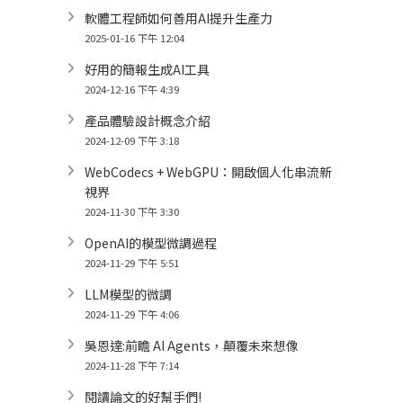
軟體工程師如何善用AI提升生產力
2025-01-16 下午 12:04
好用的簡報生成AI工具
2024-12-16 下午 4:39
產品體驗設計概念介紹
2024-12-09 下午 3:18
WebCodecs + WebGPU：開啟個人化串流新
視界
2024-11-30 下午 3:30
OpenAI的模型微調過程
2024-11-29 下午 5:51
LLM模型的微調
2024-11-29 下午 4:06
吳恩達:前瞻 AI Agents，顛覆未來想像
2024-11-28 下午 7:14
閱讀論文的好幫手們!