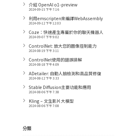
介紹 OpenAI o1-preview
2024-09-15 下午 7:16
利用emscripten來編譯WebAssembly
2024-09-12 下午 12:03
Coze：快速產生專屬於你的聊天機器人
2024-09-07 下午 9:02
ControlNet: 放大您的圖像控制能力
2024-08-19 下午 3:11
ControlNet使用的錯誤排解
2024-08-18 下午 4:09
ADetailer: 自動人臉檢測和高品質修復
2024-08-12 下午 3:33
Stable Diffusion主要功能和應用
2024-08-06 下午 7:38
Kling – 文生影片大模型
2024-08-06 下午 7:08
分類