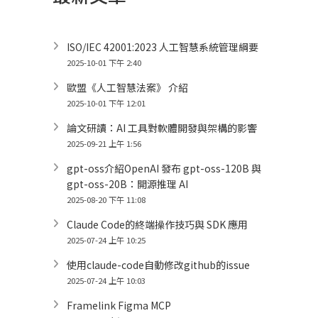
ISO/IEC 42001:2023 人工智慧系統管理綱要
2025-10-01 下午 2:40
歐盟《人工智慧法案》 介紹
2025-10-01 下午 12:01
論文研讀：AI 工具對軟體開發與架構的影響
2025-09-21 上午 1:56
gpt-oss介紹OpenAI 發布 gpt-oss-120B 與
gpt-oss-20B：開源推理 AI
2025-08-20 下午 11:08
Claude Code的終端操作技巧與 SDK 應用
2025-07-24 上午 10:25
使用claude-code自動修改github的issue
2025-07-24 上午 10:03
Framelink Figma MCP