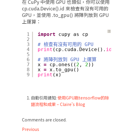
在 CuPy 中使用 GPU 也類似，你可以使用
cp.cuda.Device().id 來檢查有沒有可用的
GPU，並使用 .to_gpu() 將陣列放到 GPU
上運算：
？
1
import
cupy as cp
2
3
# 檢查有沒有可用的 GPU
4
print
(cp.cuda.Device().
id
)
5
6
# 將陣列放到 GPU 上運算
7
x 
=
cp.ones((
2
, 
2
))
8
x 
=
x.to_gpu()
9
print
(x)
自動引用通知:
使用GPU跑tensorflow的除
錯流程和成果 – Claire's Blog
Comments are closed.
文
Previous
Previous