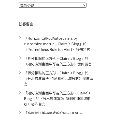
分
類
訪客留言
「
HorizontalPodAutoscalers by
customize metric – Claire's Blog
」於
〈
Prometheus Rule for Alert​
〉發佈留言
「
拆分相黏的正方形 – Claire's Blog
」於
〈
如何檢測畫面中可能的正方形
〉發佈留言
「
拆分相黏的正方形 – Claire's Blog
」於
〈
分水嶺演算法-偵測相連區域形狀
〉發佈留
言
「
如何檢測畫面中可能的正方形 – Claire's
Blog
」於〈
分水嶺演算法-偵測相連區域形
狀
〉發佈留言
「
高壓縮比編碼格式的介紹 – HEVC –