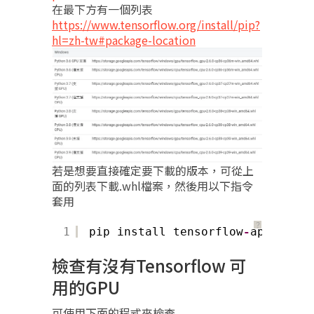
在最下方有一個列表
https://www.tensorflow.org/install/pip?
hl=zh-tw#package-location
若是想要直接確定要下載的版本，可從上
面的列表下載.whl檔案，然後用以下指令
套用
？
1
pip install tensorflow
-
apu
-
0.0
.
1
檢查有沒有Tensorflow 可
用的GPU
可使用下面的程式來檢查