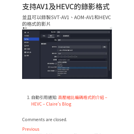
支持AV1及HEVC的錄影格式
並且可以錄製SVT-AV1、AOM-AV1和HEVC
的格式的影片
自動引用通知:
高壓縮比編碼格式的介紹 –
HEVC – Claire's Blog
Comments are closed.
文
Previous
Previous