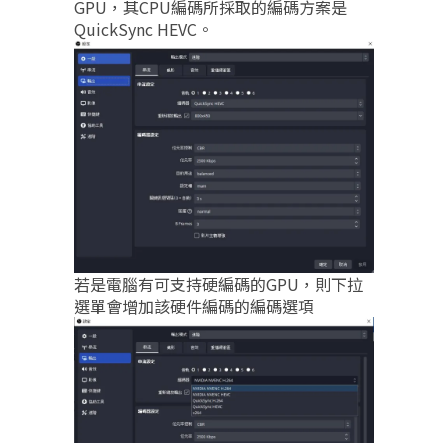
GPU，其CPU編碼所採取的編碼方案是
QuickSync HEVC。
若是電腦有可支持硬編碼的GPU，則下拉
選單會增加該硬件編碼的編碼選項