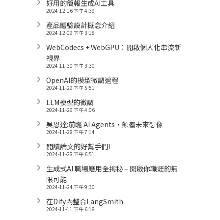
好用的簡報生成AI工具
2024-12-16 下午 4:39
產品體驗設計概念介紹
2024-12-09 下午 3:18
WebCodecs + WebGPU：開啟個人化串流新
視界
2024-11-30 下午 3:30
OpenAI的模型微調過程
2024-11-29 下午 5:51
LLM模型的微調
2024-11-29 下午 4:06
吳恩達:前瞻 AI Agents，顛覆未來想像
2024-11-28 下午 7:14
閱讀論文的好幫手們!
2024-11-28 下午 6:51
生成式AI 職場應用全揭秘 – 開啟你職涯的無
限可能
2024-11-24 下午 9:30
在Dify內整合LangSmith
2024-11-11 下午 6:18