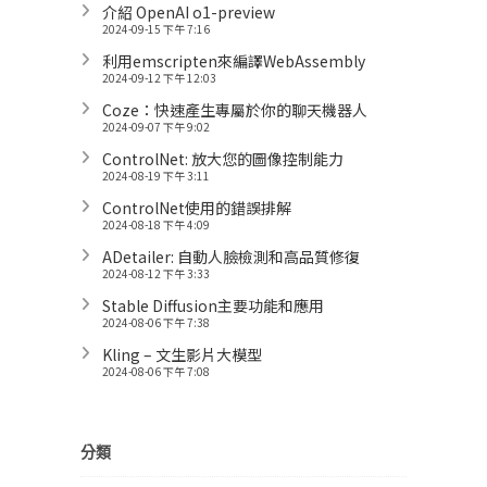
介紹 OpenAI o1-preview
2024-09-15 下午 7:16
利用emscripten來編譯WebAssembly
2024-09-12 下午 12:03
Coze：快速產生專屬於你的聊天機器人
2024-09-07 下午 9:02
ControlNet: 放大您的圖像控制能力
2024-08-19 下午 3:11
ControlNet使用的錯誤排解
2024-08-18 下午 4:09
ADetailer: 自動人臉檢測和高品質修復
2024-08-12 下午 3:33
Stable Diffusion主要功能和應用
2024-08-06 下午 7:38
Kling – 文生影片大模型
2024-08-06 下午 7:08
分類