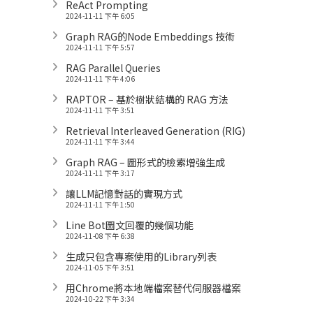
ReAct Prompting
2024-11-11 下午 6:05
Graph RAG的Node Embeddings 技術
2024-11-11 下午 5:57
RAG Parallel Queries
2024-11-11 下午 4:06
RAPTOR – 基於樹狀結構的 RAG 方法
2024-11-11 下午 3:51
Retrieval Interleaved Generation (RIG)
2024-11-11 下午 3:44
Graph RAG – 圖形式的檢索增強生成
2024-11-11 下午 3:17
讓LLM記憶對話的實現方式
2024-11-11 下午 1:50
Line Bot圖文回覆的幾個功能
2024-11-08 下午 6:38
生成只包含專案使用的Library列表
2024-11-05 下午 3:51
用Chrome將本地端檔案替代伺服器檔案
2024-10-22 下午 3:34