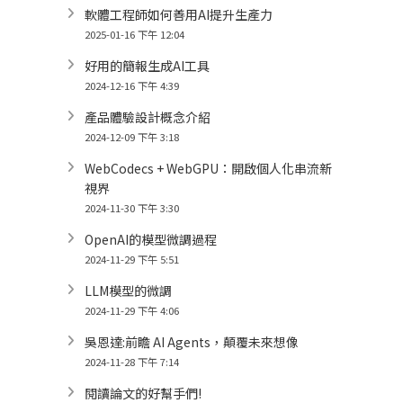
軟體工程師如何善用AI提升生產力
2025-01-16 下午 12:04
好用的簡報生成AI工具
2024-12-16 下午 4:39
產品體驗設計概念介紹
2024-12-09 下午 3:18
WebCodecs + WebGPU：開啟個人化串流新
視界
2024-11-30 下午 3:30
OpenAI的模型微調過程
2024-11-29 下午 5:51
LLM模型的微調
2024-11-29 下午 4:06
吳恩達:前瞻 AI Agents，顛覆未來想像
2024-11-28 下午 7:14
閱讀論文的好幫手們!