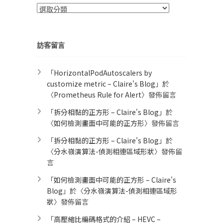
分
類
訪客留言
「
HorizontalPodAutoscalers by
customize metric – Claire's Blog
」於
〈
Prometheus Rule for Alert​
〉發佈留言
「
拆分相黏的正方形 – Claire's Blog
」於
〈
如何檢測畫面中可能的正方形
〉發佈留言
「
拆分相黏的正方形 – Claire's Blog
」於
〈
分水嶺演算法-偵測相連區域形狀
〉發佈留
言
「
如何檢測畫面中可能的正方形 – Claire's
Blog
」於〈
分水嶺演算法-偵測相連區域形
狀
〉發佈留言
「
高壓縮比編碼格式的介紹 – HEVC –