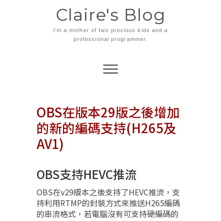
Skip
Claire's Blog
to
content
I'm a mother of two precious kids and a
professional programmer.
OBS在版本29版之後增加
的新的編碼支持(H265及
AV1)
OBS支持HEVC推流
OBS在v29版本之後支持了HEVC推流，支
持利用RTMP的封裝方式來推送H265編碼
的串流格式，若電腦沒有可支持硬編碼的