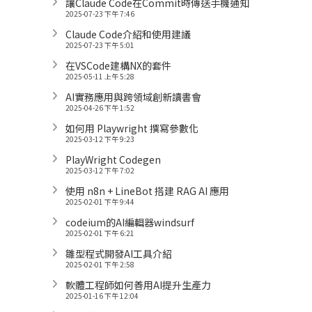
讓Claude Code在Commit時傳送手機通知
2025-07-23 下午 7:46
Claude Code介紹和使用建議
2025-07-23 下午 5:01
在VSCode建構NX的套件
2025-05-11 上午 5:28
AI實務應用與跨領域創新讀書會
2025-04-26 下午 1:52
如何用 Playwright 撰寫參數化
2025-03-12 下午 9:23
PlayWright Codegen
2025-03-12 下午 7:02
使用 n8n + LineBot 搭建 RAG AI 應用
2025-02-01 下午 9:44
codeium的AI編輯器windsurf
2025-02-01 下午 6:21
雛型程式開發AI工具介紹
2025-02-01 下午 2:58
軟體工程師如何善用AI提升生產力
2025-01-16 下午 12:04