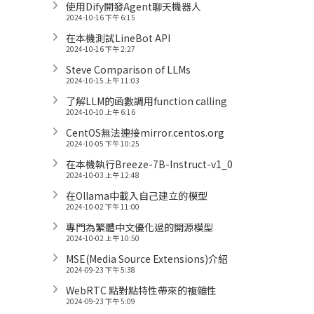
使用Dify開發Agent聊天機器人
2024-10-16 下午 6:15
在本機測試LineBot API
2024-10-16 下午 2:27
Steve Comparison of LLMs
2024-10-15 上午 11:03
了解LLM的函數調用function calling
2024-10-10 上午 6:16
CentOS無法連接mirror.centos.org
2024-10-05 下午 10:25
在本機執行Breeze-7B-Instruct-v1_0
2024-10-03 上午 12:48
在Ollama中載入自己建立的模型
2024-10-02 下午 11:00
專門為繁體中文優化過的開源模型
2024-10-02 上午 10:50
MSE(Media Source Extensions)介紹
2024-09-23 下午 5:38
WebRTC 點對點特性帶來的複雜性
2024-09-23 下午 5:09