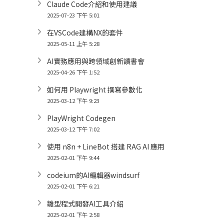
Claude Code介紹和使用建議
2025-07-23 下午 5:01
在VSCode建構NX的套件
2025-05-11 上午 5:28
AI實務應用與跨領域創新讀書會
2025-04-26 下午 1:52
如何用 Playwright 撰寫參數化
2025-03-12 下午 9:23
PlayWright Codegen
2025-03-12 下午 7:02
使用 n8n + LineBot 搭建 RAG AI 應用
2025-02-01 下午 9:44
codeium的AI編輯器windsurf
2025-02-01 下午 6:21
雛型程式開發AI工具介紹
2025-02-01 下午 2:58