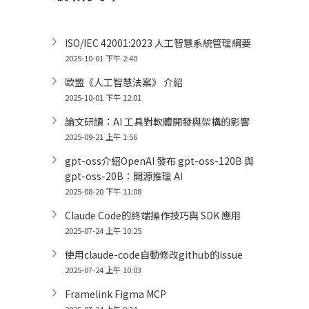
ISO/IEC 42001:2023 人工智慧系統管理綱要
2025-10-01 下午 2:40
歐盟《人工智慧法案》 介紹
2025-10-01 下午 12:01
論文研讀：AI 工具對軟體開發與架構的影響
2025-09-21 上午 1:56
gpt-oss介紹OpenAI 發布 gpt-oss-120B 與
gpt-oss-20B：開源推理 AI
2025-08-20 下午 11:08
Claude Code的終端操作技巧與 SDK 應用
2025-07-24 上午 10:25
使用claude-code自動修改github的issue
2025-07-24 上午 10:03
Framelink Figma MCP