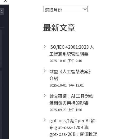
彙
整
最新文章
ISO/IEC 42001:2023 人
工智慧系統管理綱要
2025-10-01 下午 2:40
歐盟《人工智慧法案》
介紹
2025-10-01 下午 12:01
論文研讀：AI 工具對軟
體開發與架構的影響
2025-09-21 上午 1:56
gpt-oss介紹OpenAI 發
布 gpt-oss-120B 與
gpt-oss-20B：開源推理