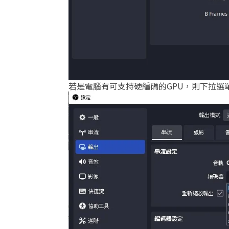
若是電腦有可支持硬編碼的GPU，則下拉選