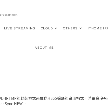
l programmer.
LIVE STREAMING
CLOUD
OTHERS
ITHOME I
ABOUT ME
持利用RTMP的封裝方式來推送H265編碼的串流格式，若電腦沒
Sync HEVC。