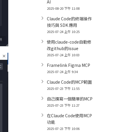
AI
2025-08-20 下午 11:08
Claude Code的終端操作
技巧與 SDK 應用
2025-07-24 上午 10:25
使用claude-code自動修
改github的issue
2025-07-24 上午 10:03
Framelink Figma MCP
2025-07-24 上午 9:34
Claude Code的MCP範圍
2025-07-23 下午 11:55
自己撰寫一個簡單的MCP
2025-07-23 下午 11:27
在Claude Code使用MCP
功能
2025-07-23 下午 10:06