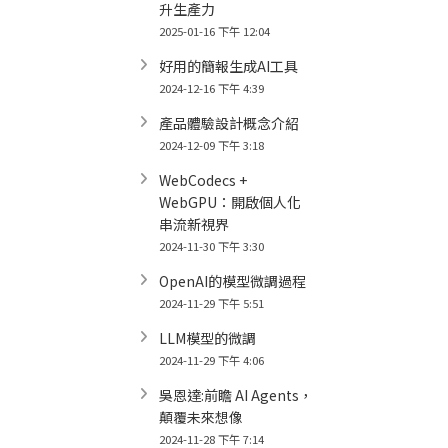
升生產力
2025-01-16 下午 12:04
好用的簡報生成AI工具
2024-12-16 下午 4:39
產品體驗設計概念介紹
2024-12-09 下午 3:18
WebCodecs +
WebGPU：開啟個人化
串流新視界
2024-11-30 下午 3:30
OpenAI的模型微調過程
2024-11-29 下午 5:51
LLM模型的微調
2024-11-29 下午 4:06
吳恩達:前瞻 AI Agents，
顛覆未來想像
2024-11-28 下午 7:14