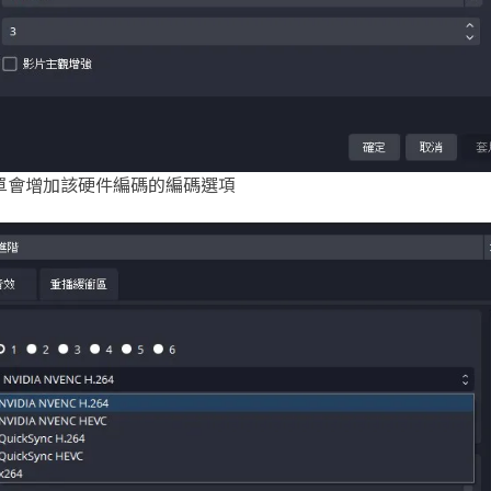
單會增加該硬件編碼的編碼選項