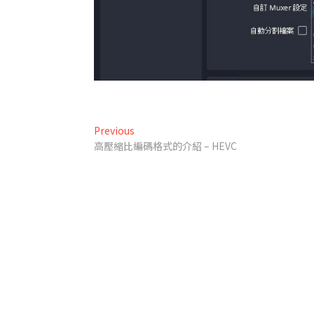
文
Previous
Previous
post:
高壓縮比編碼格式的介紹 – HEVC
章
導
覽