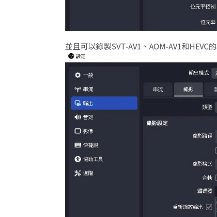
並且可以錄製SVT-AV1、AOM-AV1和HEV