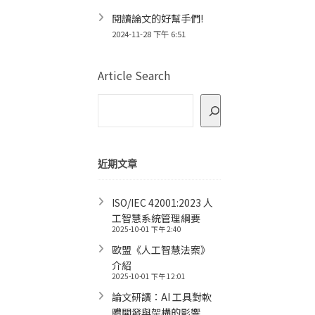
閱讀論文的好幫手們!
2024-11-28 下午 6:51
Article Search
近期文章
ISO/IEC 42001:2023 人
工智慧系統管理綱要
2025-10-01 下午 2:40
歐盟《人工智慧法案》
介紹
2025-10-01 下午 12:01
論文研讀：AI 工具對軟
體開發與架構的影響