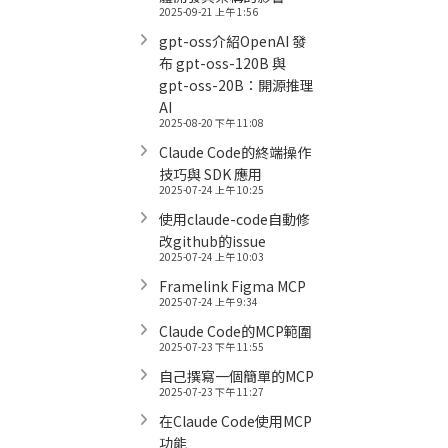
2025-09-21 上午 1:56
gpt-oss介紹OpenAI 發
布 gpt-oss-120B 與
gpt-oss-20B：開源推理
AI
2025-08-20 下午 11:08
Claude Code的終端操作
技巧與 SDK 應用
2025-07-24 上午 10:25
使用claude-code自動修
改github的issue
2025-07-24 上午 10:03
Framelink Figma MCP
2025-07-24 上午 9:34
Claude Code的MCP範圍
2025-07-23 下午 11:55
自己撰寫一個簡單的MCP
2025-07-23 下午 11:27
在Claude Code使用MCP
功能