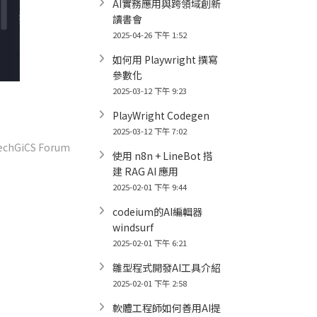
AI實務應用與跨領域創新
讀書會
2025-04-26 下午 1:52
如何用 Playwright 撰寫
參數化
2025-03-12 下午 9:23
PlayWright Codegen
ext
2025-03-12 下午 7:02
ost:
echGiCS Forum
使用 n8n + LineBot 搭
建 RAG AI 應用
2025-02-01 下午 9:44
codeium的AI編輯器
windsurf
2025-02-01 下午 6:21
雛型程式開發AI工具介紹
2025-02-01 下午 2:58
軟體工程師如何善用AI提