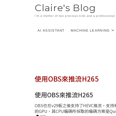
Skip
Claire's Blog
to
content
I'm a mother of two precious kids and a professiona
AI ASSISTANT
MACHINE LEARNING
使用OBS來推流H265
使用OBS來推流H265
OBS也在v29板之後支持了HEVC推流，支
的GPU，其CPU編碼所採取的編碼方案是Quick