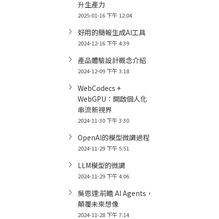
升生產力
2025-01-16 下午 12:04
好用的簡報生成AI工具
2024-12-16 下午 4:39
產品體驗設計概念介紹
2024-12-09 下午 3:18
WebCodecs +
WebGPU：開啟個人化
串流新視界
2024-11-30 下午 3:30
OpenAI的模型微調過程
2024-11-29 下午 5:51
LLM模型的微調
2024-11-29 下午 4:06
吳恩達:前瞻 AI Agents，
顛覆未來想像
2024-11-28 下午 7:14