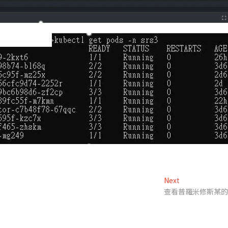
Next
Next
post:
查看普羅米修斯某的