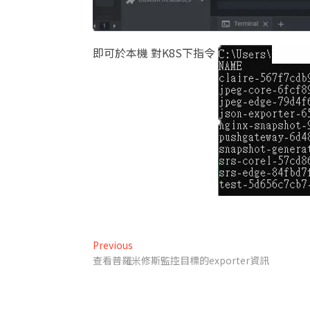
即可於本機​ 對K8S下指令
文
Previous
Previous
post:
查看普羅米修斯監控目標的exporter資訊
章
導