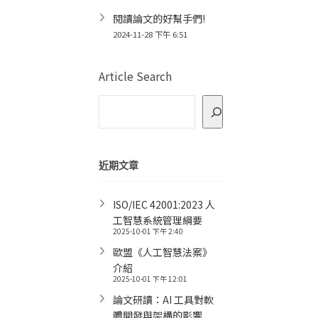
閱讀論文的好幫手們!
2024-11-28 下午 6:51
Article Search
近期文章
ISO/IEC 42001:2023 人
工智慧系統管理綱要
2025-10-01 下午 2:40
歐盟《人工智慧法案》
介紹
2025-10-01 下午 12:01
論文研讀：AI 工具對軟
體開發與架構的影響