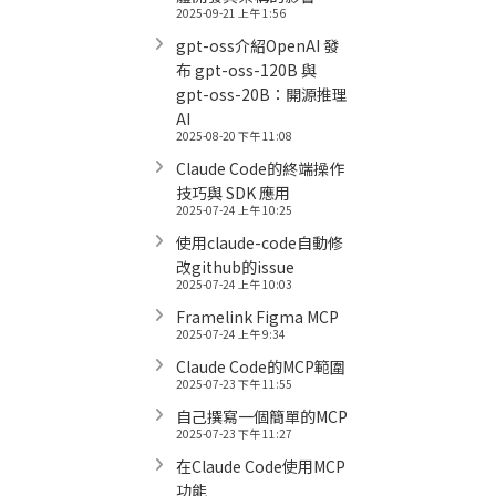
2025-09-21 上午 1:56
gpt-oss介紹OpenAI 發
布 gpt-oss-120B 與
gpt-oss-20B：開源推理
AI
2025-08-20 下午 11:08
Claude Code的終端操作
技巧與 SDK 應用
2025-07-24 上午 10:25
使用claude-code自動修
改github的issue
2025-07-24 上午 10:03
Framelink Figma MCP
2025-07-24 上午 9:34
Claude Code的MCP範圍
2025-07-23 下午 11:55
自己撰寫一個簡單的MCP
2025-07-23 下午 11:27
在Claude Code使用MCP
功能