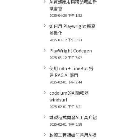
AI實務應用與跨領域創新
讀書會
2025-04-26 下午 1:52
如何用 Playwright 撰寫
參數化
2025-03-12 下午 9:23
PlayWright Codegen
2025-03-12 下午 7:02
使用 n8n + LineBot 搭
建 RAG AI 應用
2025-02-01 下午 9:44
codeium的AI編輯器
windsurf
2025-02-01 下午 6:21
雛型程式開發AI工具介紹
2025-02-01 下午 2:58
軟體工程師如何善用AI提