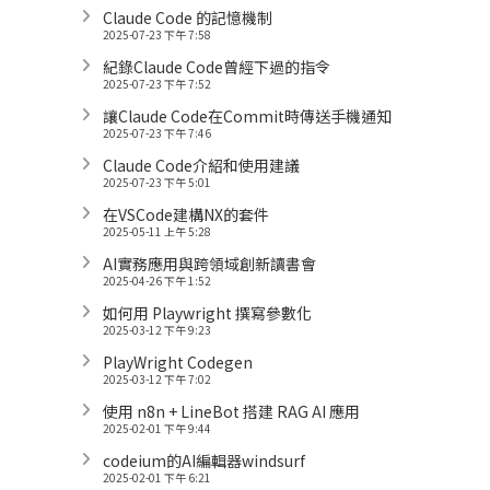
Claude Code 的記憶機制
2025-07-23 下午 7:58
紀錄Claude Code曾經下過的指令
2025-07-23 下午 7:52
讓Claude Code在Commit時傳送手機通知
2025-07-23 下午 7:46
Claude Code介紹和使用建議
2025-07-23 下午 5:01
在VSCode建構NX的套件
2025-05-11 上午 5:28
AI實務應用與跨領域創新讀書會
2025-04-26 下午 1:52
如何用 Playwright 撰寫參數化
2025-03-12 下午 9:23
PlayWright Codegen
2025-03-12 下午 7:02
使用 n8n + LineBot 搭建 RAG AI 應用
2025-02-01 下午 9:44
codeium的AI編輯器windsurf
2025-02-01 下午 6:21