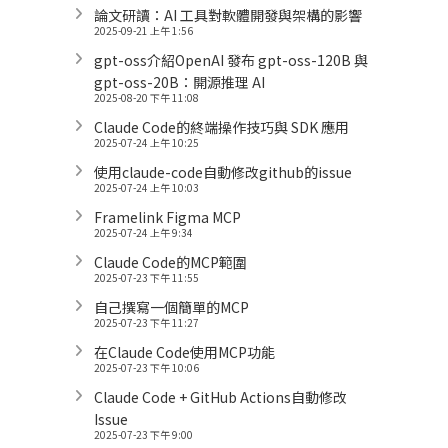
論文研讀：AI 工具對軟體開發與架構的影響
2025-09-21 上午 1:56
gpt-oss介紹OpenAI 發布 gpt-oss-120B 與
gpt-oss-20B：開源推理 AI
2025-08-20 下午 11:08
Claude Code的終端操作技巧與 SDK 應用
2025-07-24 上午 10:25
使用claude-code自動修改github的issue
2025-07-24 上午 10:03
Framelink Figma MCP
2025-07-24 上午 9:34
Claude Code的MCP範圍
2025-07-23 下午 11:55
自己撰寫一個簡單的MCP
2025-07-23 下午 11:27
在Claude Code使用MCP功能
2025-07-23 下午 10:06
Claude Code + GitHub Actions自動修改
Issue
2025-07-23 下午 9:00