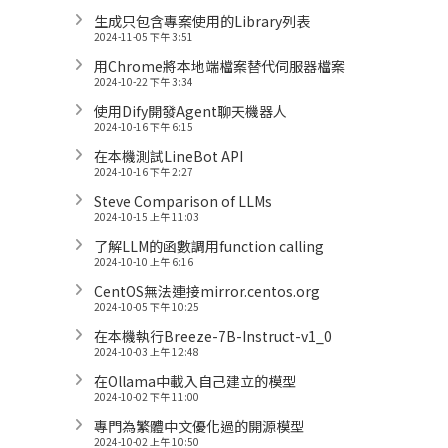
生成只包含專案使用的Library列表
2024-11-05 下午 3:51
用Chrome將本地端檔案替代伺服器檔案
2024-10-22 下午 3:34
使用Dify開發Agent聊天機器人
2024-10-16 下午 6:15
在本機測試LineBot API
2024-10-16 下午 2:27
Steve Comparison of LLMs
2024-10-15 上午 11:03
了解LLM的函數調用function calling
2024-10-10 上午 6:16
CentOS無法連接mirror.centos.org
2024-10-05 下午 10:25
在本機執行Breeze-7B-Instruct-v1_0
2024-10-03 上午 12:48
在Ollama中載入自己建立的模型
2024-10-02 下午 11:00
專門為繁體中文優化過的開源模型
2024-10-02 上午 10:50