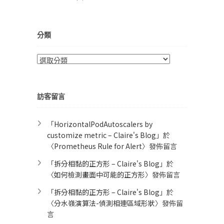
分類
分
類
訪客留言
「
HorizontalPodAutoscalers by
customize metric – Claire's Blog
」於
〈
Prometheus Rule for Alert​
〉發佈留言
「
拆分相黏的正方形 – Claire's Blog
」於
〈
如何檢測畫面中可能的正方形
〉發佈留言
「
拆分相黏的正方形 – Claire's Blog
」於
〈
分水嶺演算法-偵測相連區域形狀
〉發佈留
言