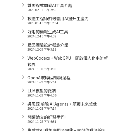
雛型程式開發AI工具介紹
2025-02-01 下午 2:58
軟體工程師如何善用AI提升生產力
2025-01-16 下午 12:04
好用的簡報生成AI工具
2024-12-16 下午 4:39
產品體驗設計概念介紹
2024-12-09 下午 3:18
WebCodecs + WebGPU：開啟個人化串流新
視界
2024-11-30 下午 3:30
OpenAI的模型微調過程
2024-11-29 下午 5:51
LLM模型的微調
2024-11-29 下午 4:06
吳恩達:前瞻 AI Agents，顛覆未來想像
2024-11-28 下午 7:14
閱讀論文的好幫手們!
2024-11-28 下午 6:51
生成式AI 職場應用全揭秘 – 開啟你職涯的無