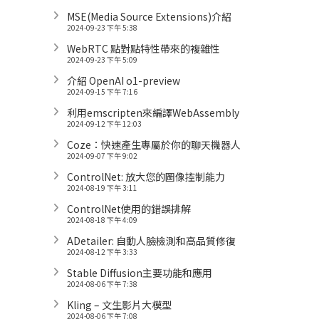
MSE(Media Source Extensions)介紹
2024-09-23 下午 5:38
WebRTC 點對點特性帶來的複雜性
2024-09-23 下午 5:09
介紹 OpenAI o1-preview
2024-09-15 下午 7:16
利用emscripten來編譯WebAssembly
2024-09-12 下午 12:03
Coze：快速產生專屬於你的聊天機器人
2024-09-07 下午 9:02
ControlNet: 放大您的圖像控制能力
2024-08-19 下午 3:11
ControlNet使用的錯誤排解
2024-08-18 下午 4:09
ADetailer: 自動人臉檢測和高品質修復
2024-08-12 下午 3:33
Stable Diffusion主要功能和應用
2024-08-06 下午 7:38
Kling – 文生影片大模型
2024-08-06 下午 7:08