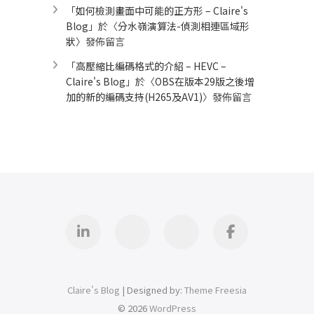
「
如何檢測畫面中可能的正方形 – Claire's
Blog
」於〈
分水嶺演算法-偵測相連區域形
狀
〉發佈留言
「
高壓縮比編碼格式的介紹 – HEVC –
Claire's Blog
」於〈
OBS在版本29版之後增
加的新的編碼支持(H265及AV1)
〉發佈留言
Linkedin
GitHub
iThome
Facebook
Claire's Blog
| Designed by:
Theme Freesia
© 2026
WordPress