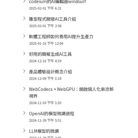
codeium的AI編輯器windsurf
2025-02-01 下午 6:21
雛型程式開發AI工具介紹
2025-02-01 下午 2:58
軟體工程師如何善用AI提升生產力
2025-01-16 下午 12:04
好用的簡報生成AI工具
2024-12-16 下午 4:39
產品體驗設計概念介紹
2024-12-09 下午 3:18
WebCodecs + WebGPU：開啟個人化串流新
視界
2024-11-30 下午 3:30
OpenAI的模型微調過程
2024-11-29 下午 5:51
LLM模型的微調
2024-11-29 下午 4:06