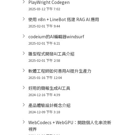
PlayWright Codegen
2025-03-12 下午 7:02
使用 n8n + LineBot 搭建 RAG AI 應用
2025-02-01 下午 9:44
codeium的AI編輯器windsurf
2025-02-01 下午 6:21
雛型程式開發AI工具介紹
2025-02-01 下午 2:58
軟體工程師如何善用AI提升生產力
2025-01-16 下午 12:04
好用的簡報生成AI工具
2024-12-16 下午 4:39
產品體驗設計概念介紹
2024-12-09 下午 3:18
WebCodecs + WebGPU：開啟個人化串流新
視界