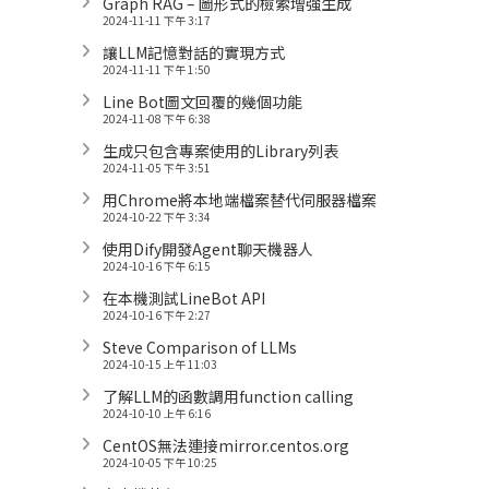
Graph RAG – 圖形式的檢索增強生成
2024-11-11 下午 3:17
讓LLM記憶對話的實現方式
2024-11-11 下午 1:50
Line Bot圖文回覆的幾個功能
2024-11-08 下午 6:38
生成只包含專案使用的Library列表
2024-11-05 下午 3:51
用Chrome將本地端檔案替代伺服器檔案
2024-10-22 下午 3:34
使用Dify開發Agent聊天機器人
2024-10-16 下午 6:15
在本機測試LineBot API
2024-10-16 下午 2:27
Steve Comparison of LLMs
2024-10-15 上午 11:03
了解LLM的函數調用function calling
2024-10-10 上午 6:16
CentOS無法連接mirror.centos.org
2024-10-05 下午 10:25