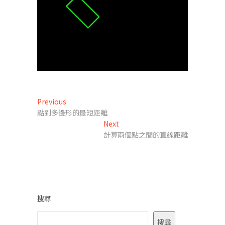
文
Previous
Previous
post:
點到多邊形的最短距離
章
Next
Next
導
post:
計算兩個點之間的直線距離
覽
搜尋
搜尋