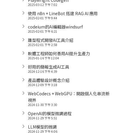
2025-03-12 下午 7:02
使用 n8n + LineBot 搭建 RAG AI 應用
2025-02-01 下午 9:44
codeium的AI編輯器windsurf
2025-02-01 下午 6:21
雛型程式開發AI工具介紹
2025-02-01 下午 2:58
軟體工程師如何善用AI提升生產力
2025-01-16 下午 12:04
好用的簡報生成AI工具
2024-12-16 下午 4:39
產品體驗設計概念介紹
2024-12-09 下午 3:18
WebCodecs + WebGPU：開啟個人化串流新
視界
2024-11-30 下午 3:30
OpenAI的模型微調過程
2024-11-29 下午 5:51
LLM模型的微調
2024-11-29 下午 4:06