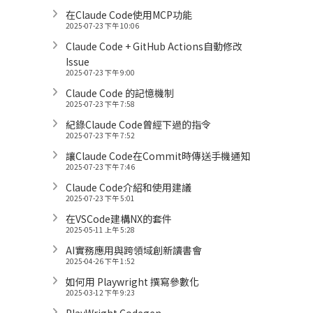
在Claude Code使用MCP功能
2025-07-23 下午 10:06
Claude Code + GitHub Actions自動修改
Issue
2025-07-23 下午 9:00
Claude Code 的記憶機制
2025-07-23 下午 7:58
紀錄Claude Code曾經下過的指令
2025-07-23 下午 7:52
讓Claude Code在Commit時傳送手機通知
2025-07-23 下午 7:46
Claude Code介紹和使用建議
2025-07-23 下午 5:01
在VSCode建構NX的套件
2025-05-11 上午 5:28
AI實務應用與跨領域創新讀書會
2025-04-26 下午 1:52
如何用 Playwright 撰寫參數化
2025-03-12 下午 9:23
PlayWright Codegen