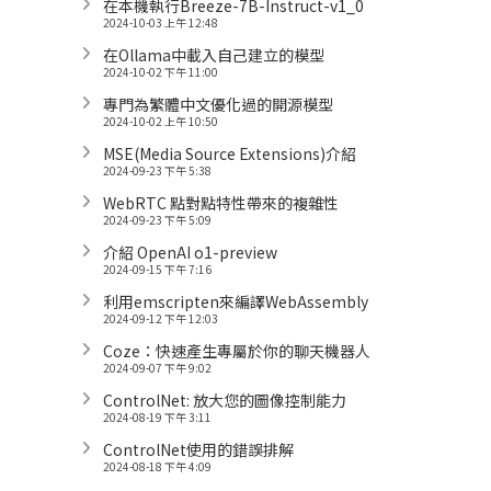
在本機執行Breeze-7B-Instruct-v1_0
2024-10-03 上午 12:48
在Ollama中載入自己建立的模型
2024-10-02 下午 11:00
專門為繁體中文優化過的開源模型
2024-10-02 上午 10:50
MSE(Media Source Extensions)介紹
2024-09-23 下午 5:38
WebRTC 點對點特性帶來的複雜性
2024-09-23 下午 5:09
介紹 OpenAI o1-preview
2024-09-15 下午 7:16
利用emscripten來編譯WebAssembly
2024-09-12 下午 12:03
Coze：快速產生專屬於你的聊天機器人
2024-09-07 下午 9:02
ControlNet: 放大您的圖像控制能力
2024-08-19 下午 3:11
ControlNet使用的錯誤排解
2024-08-18 下午 4:09