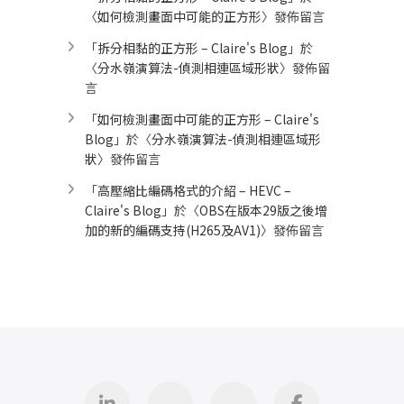
〈
如何檢測畫面中可能的正方形
〉發佈留言
「
拆分相黏的正方形 – Claire's Blog
」於
〈
分水嶺演算法-偵測相連區域形狀
〉發佈留
言
「
如何檢測畫面中可能的正方形 – Claire's
Blog
」於〈
分水嶺演算法-偵測相連區域形
狀
〉發佈留言
「
高壓縮比編碼格式的介紹 – HEVC –
Claire's Blog
」於〈
OBS在版本29版之後增
加的新的編碼支持(H265及AV1)
〉發佈留言
Linkedin
GitHub
iThome
Facebook