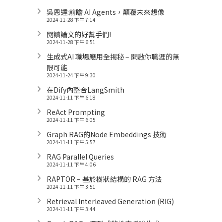
吳恩達:前瞻 AI Agents，顛覆未來想像
2024-11-28 下午 7:14
閱讀論文的好幫手們!
2024-11-28 下午 6:51
生成式AI 職場應用全揭秘 – 開啟你職涯的無
限可能
2024-11-24 下午 9:30
在Dify內整合LangSmith
2024-11-11 下午 6:18
ReAct Prompting
2024-11-11 下午 6:05
Graph RAG的Node Embeddings 技術
2024-11-11 下午 5:57
RAG Parallel Queries
2024-11-11 下午 4:06
RAPTOR – 基於樹狀結構的 RAG 方法
2024-11-11 下午 3:51
Retrieval Interleaved Generation (RIG)
2024-11-11 下午 3:44