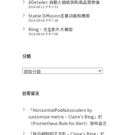
ADetailer: 自動人臉檢測和高品質修復
2024-08-12 下午 3:33
Stable Diffusion主要功能和應用
2024-08-06 下午 7:38
Kling – 文生影片大模型
2024-08-06 下午 7:08
分類
分
類
訪客留言
「
HorizontalPodAutoscalers by
customize metric – Claire's Blog
」於
〈
Prometheus Rule for Alert​
〉發佈留言
「
拆分相黏的正方形 – Claire's Blog
」於