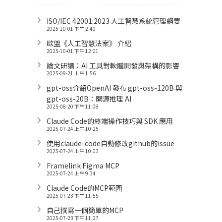
ISO/IEC 42001:2023 人工智慧系統管理綱要
2025-10-01 下午 2:40
歐盟《人工智慧法案》 介紹
2025-10-01 下午 12:01
論文研讀：AI 工具對軟體開發與架構的影響
2025-09-21 上午 1:56
gpt-oss介紹OpenAI 發布 gpt-oss-120B 與
gpt-oss-20B：開源推理 AI
2025-08-20 下午 11:08
Claude Code的終端操作技巧與 SDK 應用
2025-07-24 上午 10:25
使用claude-code自動修改github的issue
2025-07-24 上午 10:03
Framelink Figma MCP
2025-07-24 上午 9:34
Claude Code的MCP範圍
2025-07-23 下午 11:55
自己撰寫一個簡單的MCP
2025-07-23 下午 11:27