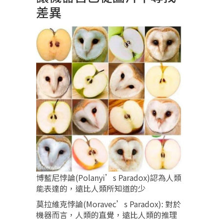
差異
博藍尼悖論(Polanyi’s Paradox)認為人類
能表達的，遠比人類所知道的少
莫拉維克悖論(Moravec’s Paradox): 對於
機器而言，人類的直覺，遠比人類的推理