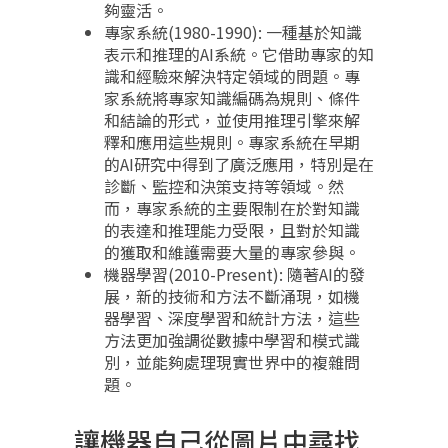
夠靈活。
專家系統(1980-1990): 一種基於知識
表示和推理的AI系統。它借助專家的知
識和經驗來解決特定領域的問題。專
家系統將專家知識編碼為規則、條件
和結論的形式，並使用推理引擎來解
釋和應用這些規則。專家系統在早期
的AI研究中得到了廣泛應用，特別是在
診斷、監控和決策支持等領域。然
而，專家系統的主要限制在於對知識
的表達和推理能力受限，且對於知識
的獲取和維護需要大量的專家參與。
機器學習(2010-Present): 隨著AI的發
展，新的技術和方法不斷涌現，如機
器學習、深度學習和統計方法，這些
方法更加強調從數據中學習和模式識
別，並能夠處理現實世界中的複雜問
題。
讓機器自己從圖片中尋找