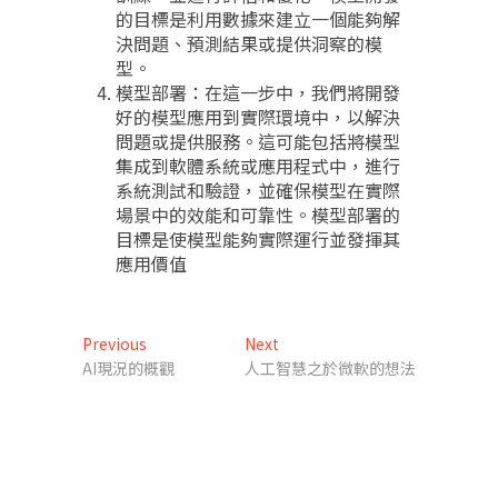
的目標是利用數據來建立一個能夠解
決問題、預測結果或提供洞察的模
型。
模型部署：在這一步中，我們將開發
好的模型應用到實際環境中，以解決
問題或提供服務。這可能包括將模型
集成到軟體系統或應用程式中，進行
系統測試和驗證，並確保模型在實際
場景中的效能和可靠性。模型部署的
目標是使模型能夠實際運行並發揮其
應用價值
文
Previous
Next
Previous
Next
post:
post:
AI現況的概觀
人工智慧之於微軟的想法
章
導
覽