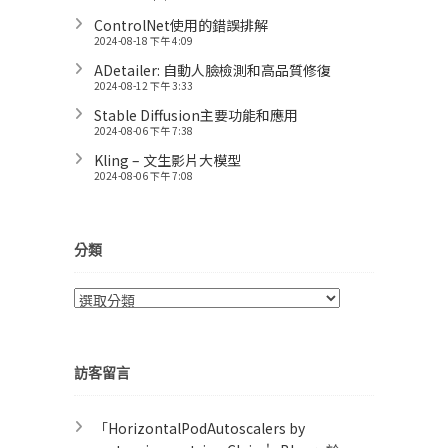
ControlNet使用的錯誤排解
2024-08-18 下午 4:09
ADetailer: 自動人臉檢測和高品質修復
2024-08-12 下午 3:33
Stable Diffusion主要功能和應用
2024-08-06 下午 7:38
Kling – 文生影片大模型
2024-08-06 下午 7:08
分類
分
類
訪客留言
「
HorizontalPodAutoscalers by