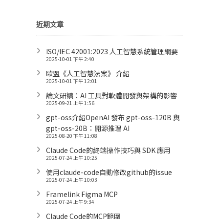
近期文章
ISO/IEC 42001:2023 人工智慧系統管理綱要
2025-10-01 下午 2:40
歐盟《人工智慧法案》 介紹
2025-10-01 下午 12:01
論文研讀：AI 工具對軟體開發與架構的影響
2025-09-21 上午 1:56
gpt-oss介紹OpenAI 發布 gpt-oss-120B 與
gpt-oss-20B：開源推理 AI
2025-08-20 下午 11:08
Claude Code的終端操作技巧與 SDK 應用
2025-07-24 上午 10:25
使用claude-code自動修改github的issue
2025-07-24 上午 10:03
Framelink Figma MCP
2025-07-24 上午 9:34
Claude Code的MCP範圍