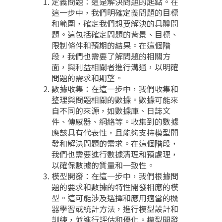
定義問題：這是解決問題的起點。在
這一步中，我們明確定義問題的目標
和範圍，確定我們想要解決的具體問
題。這包括確定問題的背景、目標、
限制條件和預期的結果。在這個階
段，我們也需要了解問題的相關方
面，與利益相關者進行溝通，以明確
問題的需求和期望。
數據收集：在這一步中，我們收集和
整理與問題相關的數據。數據可能來
自不同的來源，如數據庫、日誌文
件、傳感器、網絡等。收集到的數據
應該具有代表性，且能夠支持模型開
發和解決問題的需求。在這個階段，
我們也需要進行數據清理和預處理，
以確保數據的質量和一致性。
模型開發：在這一步中，我們根據問
題的要求和數據的特性開發相應的模
型。這可能涉及選擇和應用適當的機
器學習或統計方法，進行模型設計和
訓練，並進行評估和優化。模型開發