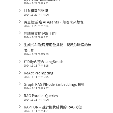
2024-11-29 下午 5:51
LLM模型的微調
2024-11-29 下午 4:06
吳恩達:前瞻 AI Agents，顛覆未來想像
2024-11-28 下午 7:14
閱讀論文的好幫手們!
2024-11-28 下午 6:51
生成式AI 職場應用全揭秘 – 開啟你職涯的無
限可能
2024-11-24 下午 9:30
在Dify內整合LangSmith
2024-11-11 下午 6:18
ReAct Prompting
2024-11-11 下午 6:05
Graph RAG的Node Embeddings 技術
2024-11-11 下午 5:57
RAG Parallel Queries
2024-11-11 下午 4:06
RAPTOR – 基於樹狀結構的 RAG 方法
2024-11-11 下午 3:51