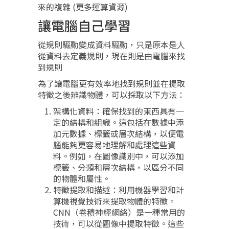
來的複雜 (更多運算資源)
讓電腦自己學習
從規則驅動變成資料驅動，只是原本是人
從資料去定義規則，現在則是由電腦來找
到規則
為了讓電腦更有效率地找到規則並在提取
特徵之後辨識物體，可以採取以下方法：
架構化資料：確保找到的東西具有一
定的結構和組織。這包括在數據中添
加元數據、標籤或層次結構，以便電
腦能夠更容易地理解和處理這些資
料。例如，在圖像識別中，可以添加
標籤、分類和層次結構，以區分不同
的物體和屬性。
特徵提取和描述：利用機器學習和計
算機視覺技術來提取物體的特徵。
CNN（卷積神經網絡）是一種常用的
技術，可以從圖像中提取特徵。這些