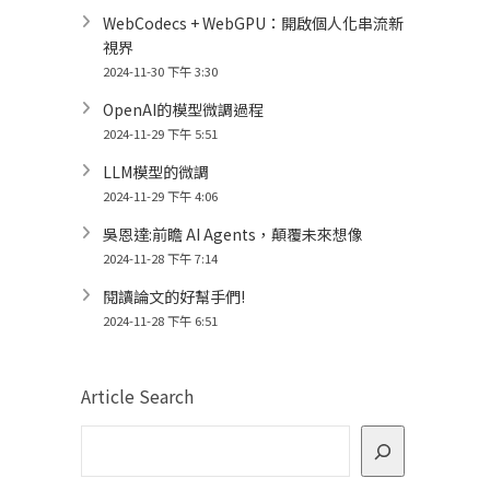
WebCodecs + WebGPU：開啟個人化串流新
視界
2024-11-30 下午 3:30
OpenAI的模型微調過程
2024-11-29 下午 5:51
LLM模型的微調
2024-11-29 下午 4:06
吳恩達:前瞻 AI Agents，顛覆未來想像
2024-11-28 下午 7:14
閱讀論文的好幫手們!
2024-11-28 下午 6:51
Article Search