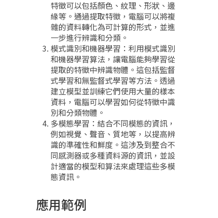
特徵可以包括顏色、紋理、形狀、邊
緣等。通過提取特徵，電腦可以將複
雜的資料轉化為可計算的形式，並進
一步進行辨識和分類。
模式識別和機器學習：利用模式識別
和機器學習算法，讓電腦能夠學習從
提取的特徵中辨識物體。這包括監督
式學習和無監督式學習等方法。透過
建立模型並訓練它們使用大量的樣本
資料，電腦可以學習如何從特徵中識
別和分類物體。
多模態學習：結合不同模態的資訊，
例如視覺、聲音、質地等，以提高辨
識的準確性和鮮度。這涉及到整合不
同感測器或多種資料源的資訊，並設
計適當的模型和算法來處理這些多模
態資訊。
應用範例