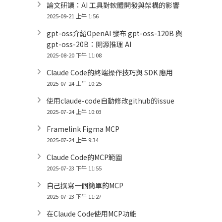
論文研讀：AI 工具對軟體開發與架構的影響
2025-09-21 上午 1:56
gpt-oss介紹OpenAI 發布 gpt-oss-120B 與
gpt-oss-20B：開源推理 AI
2025-08-20 下午 11:08
Claude Code的終端操作技巧與 SDK 應用
2025-07-24 上午 10:25
使用claude-code自動修改github的issue
2025-07-24 上午 10:03
Framelink Figma MCP
2025-07-24 上午 9:34
Claude Code的MCP範圍
2025-07-23 下午 11:55
自己撰寫一個簡單的MCP
2025-07-23 下午 11:27
在Claude Code使用MCP功能