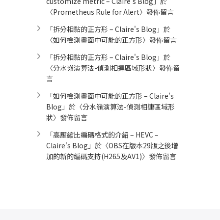
customize metric – Claire's Blog
」於
〈
Prometheus Rule for Alert​
〉發佈留言
「
拆分相黏的正方形 – Claire's Blog
」於
〈
如何檢測畫面中可能的正方形
〉發佈留言
「
拆分相黏的正方形 – Claire's Blog
」於
〈
分水嶺演算法-偵測相連區域形狀
〉發佈留
言
「
如何檢測畫面中可能的正方形 – Claire's
Blog
」於〈
分水嶺演算法-偵測相連區域形
狀
〉發佈留言
「
高壓縮比編碼格式的介紹 – HEVC –
Claire's Blog
」於〈
OBS在版本29版之後增
加的新的編碼支持(H265及AV1)
〉發佈留言