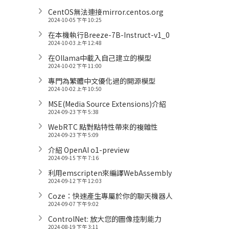
CentOS無法連接mirror.centos.org
2024-10-05 下午 10:25
在本機執行Breeze-7B-Instruct-v1_0
2024-10-03 上午 12:48
在Ollama中載入自己建立的模型
2024-10-02 下午 11:00
專門為繁體中文優化過的開源模型
2024-10-02 上午 10:50
MSE(Media Source Extensions)介紹
2024-09-23 下午 5:38
WebRTC 點對點特性帶來的複雜性
2024-09-23 下午 5:09
介紹 OpenAI o1-preview
2024-09-15 下午 7:16
利用emscripten來編譯WebAssembly
2024-09-12 下午 12:03
Coze：快速產生專屬於你的聊天機器人
2024-09-07 下午 9:02
ControlNet: 放大您的圖像控制能力
2024-08-19 下午 3:11