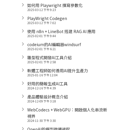
如何用 Playwright 撰寫參數化
2025-03-12 下午 9:23
PlayWright Codegen
2025-03-12 下午 7:02
使用 n8n + LineBot 搭建 RAG AI 應用
2025-02-01 下午 9:44
codeium的AI編輯器windsurf
2025-02-01 下午 6:21
雛型程式開發AI工具介紹
2025-02-01 下午 2:58
軟體工程師如何善用AI提升生產力
2025-01-16 下午 12:04
好用的簡報生成AI工具
2024-12-16 下午 4:39
產品體驗設計概念介紹
2024-12-09 下午 3:18
WebCodecs + WebGPU：開啟個人化串流新
視界
2024-11-30 下午 3:30
OpenAI的模型微調過程