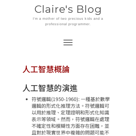
Skip
Claire's Blog
to
content
I'm a mother of two precious kids and a
professional programmer.
人工智慧概論
人工智慧的演進
符號邏輯(1950-1960): 一種基於數學
邏輯的形式化推理方法。符號邏輯可
以用於推理、定理證明和形式化知識
表示等領域。然而，符號邏輯在處理
不確定性和模糊性方面存在困難，並
且對於現實世界中複雜的問題可能不