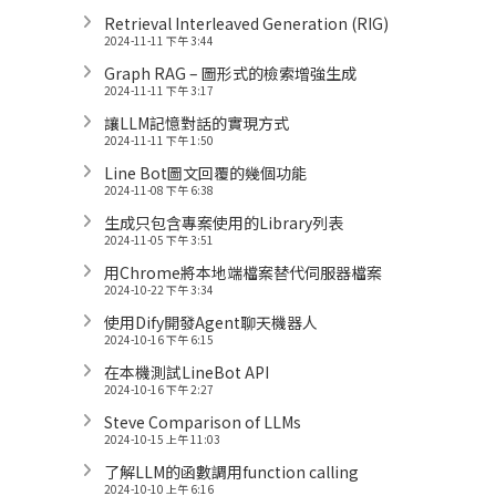
Retrieval Interleaved Generation (RIG)
2024-11-11 下午 3:44
Graph RAG – 圖形式的檢索增強生成
2024-11-11 下午 3:17
讓LLM記憶對話的實現方式
2024-11-11 下午 1:50
Line Bot圖文回覆的幾個功能
2024-11-08 下午 6:38
生成只包含專案使用的Library列表
2024-11-05 下午 3:51
用Chrome將本地端檔案替代伺服器檔案
2024-10-22 下午 3:34
使用Dify開發Agent聊天機器人
2024-10-16 下午 6:15
在本機測試LineBot API
2024-10-16 下午 2:27
Steve Comparison of LLMs
2024-10-15 上午 11:03
了解LLM的函數調用function calling
2024-10-10 上午 6:16