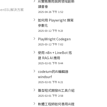
AI實務應用與跨領域創新
讀書會
enSSL解決方案
2025-04-26 下午 1:52
如何用 Playwright 撰寫
參數化
2025-03-12 下午 9:23
PlayWright Codegen
2025-03-12 下午 7:02
使用 n8n + LineBot 搭
建 RAG AI 應用
2025-02-01 下午 9:44
codeium的AI編輯器
windsurf
2025-02-01 下午 6:21
雛型程式開發AI工具介紹
2025-02-01 下午 2:58
軟體工程師如何善用AI提