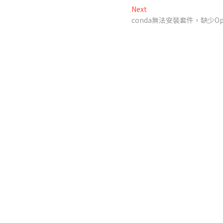
Next
Next
post:
conda無法安裝套件，缺少Op