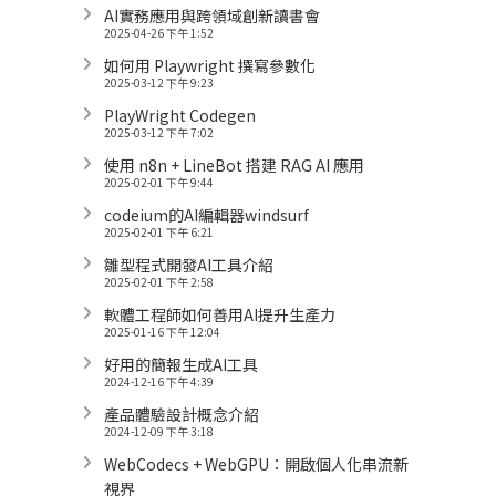
AI實務應用與跨領域創新讀書會
2025-04-26 下午 1:52
如何用 Playwright 撰寫參數化
2025-03-12 下午 9:23
PlayWright Codegen
2025-03-12 下午 7:02
使用 n8n + LineBot 搭建 RAG AI 應用
2025-02-01 下午 9:44
codeium的AI編輯器windsurf
2025-02-01 下午 6:21
雛型程式開發AI工具介紹
2025-02-01 下午 2:58
軟體工程師如何善用AI提升生產力
2025-01-16 下午 12:04
好用的簡報生成AI工具
2024-12-16 下午 4:39
產品體驗設計概念介紹
2024-12-09 下午 3:18
WebCodecs + WebGPU：開啟個人化串流新
視界