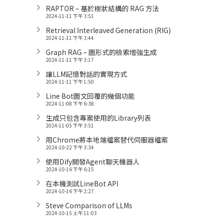
RAPTOR – 基於樹狀結構的 RAG 方法
2024-11-11 下午 3:51
Retrieval Interleaved Generation (RIG)
2024-11-11 下午 3:44
Graph RAG – 圖形式的檢索增強生成
2024-11-11 下午 3:17
讓LLM記憶對話的實現方式
2024-11-11 下午 1:50
Line Bot圖文回覆的幾個功能
2024-11-08 下午 6:38
生成只包含專案使用的Library列表
2024-11-05 下午 3:51
用Chrome將本地端檔案替代伺服器檔案
2024-10-22 下午 3:34
使用Dify開發Agent聊天機器人
2024-10-16 下午 6:15
在本機測試LineBot API
2024-10-16 下午 2:27
Steve Comparison of LLMs
2024-10-15 上午 11:03