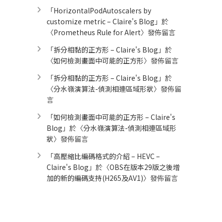
「
HorizontalPodAutoscalers by
customize metric – Claire's Blog
」於
〈
Prometheus Rule for Alert​
〉發佈留言
「
拆分相黏的正方形 – Claire's Blog
」於
〈
如何檢測畫面中可能的正方形
〉發佈留言
「
拆分相黏的正方形 – Claire's Blog
」於
〈
分水嶺演算法-偵測相連區域形狀
〉發佈留
言
「
如何檢測畫面中可能的正方形 – Claire's
Blog
」於〈
分水嶺演算法-偵測相連區域形
狀
〉發佈留言
「
高壓縮比編碼格式的介紹 – HEVC –
Claire's Blog
」於〈
OBS在版本29版之後增
加的新的編碼支持(H265及AV1)
〉發佈留言