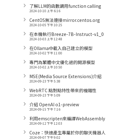
了解LLM的函數調用function calling
2024-10-10 上午 6:16
CentOS無法連接mirror.centos.org
2024-10-05 下午 10:25
在本機執行Breeze-7B-Instruct-v1_0
2024-10-03 上午 12:48
在Ollama中載入自己建立的模型
2024-10-02 下午 11:00
專門為繁體中文優化過的開源模型
2024-10-02 上午 10:50
MSE(Media Source Extensions)介紹
2024-09-23 下午 5:38
WebRTC 點對點特性帶來的複雜性
2024-09-23 下午 5:09
介紹 OpenAI o1-preview
2024-09-15 下午 7:16
利用emscripten來編譯WebAssembly
2024-09-12 下午 12:03
Coze：快速產生專屬於你的聊天機器人
2024-09-07 下午 9:02