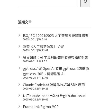
近期文章
ISO/IEC 42001:2023 人工智慧系統管理綱要
2025-10-01 下午 2:40
歐盟《人工智慧法案》 介紹
2025-10-01 下午 12:01
論文研讀：AI 工具對軟體開發與架構的影響
2025-09-21 上午 1:56
gpt-oss介紹OpenAI 發布 gpt-oss-120B 與
gpt-oss-20B：開源推理 AI
2025-08-20 下午 11:08
Claude Code的終端操作技巧與 SDK 應用
2025-07-24 上午 10:25
使用claude-code自動修改github的issue
2025-07-24 上午 10:03
Framelink Figma MCP