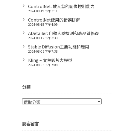
ControlNet: 放大您的圖像控制能力
2024-08-19 下午 3:11
ControlNet使用的錯誤排解
2024-08-18 下午 4:09
ADetailer: 自動人臉檢測和高品質修復
2024-08-12 下午 3:33
Stable Diffusion主要功能和應用
2024-08-06 下午 7:38
Kling – 文生影片大模型
2024-08-06 下午 7:08
分類
分
類
訪客留言