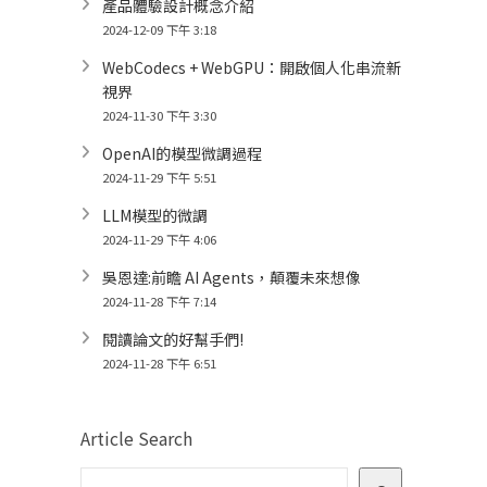
產品體驗設計概念介紹
2024-12-09 下午 3:18
WebCodecs + WebGPU：開啟個人化串流新
視界
2024-11-30 下午 3:30
OpenAI的模型微調過程
2024-11-29 下午 5:51
LLM模型的微調
2024-11-29 下午 4:06
吳恩達:前瞻 AI Agents，顛覆未來想像
2024-11-28 下午 7:14
閱讀論文的好幫手們!
2024-11-28 下午 6:51
Article Search