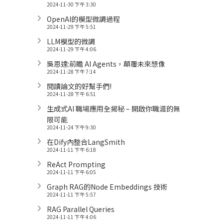
2024-11-30 下午 3:30
OpenAI的模型微調過程
2024-11-29 下午 5:51
LLM模型的微調
2024-11-29 下午 4:06
吳恩達:前瞻 AI Agents，顛覆未來想像
2024-11-28 下午 7:14
閱讀論文的好幫手們!
2024-11-28 下午 6:51
生成式AI 職場應用全揭秘 – 開啟你職涯的無
限可能
2024-11-24 下午 9:30
在Dify內整合LangSmith
2024-11-11 下午 6:18
ReAct Prompting
2024-11-11 下午 6:05
Graph RAG的Node Embeddings 技術
2024-11-11 下午 5:57
RAG Parallel Queries
2024-11-11 下午 4:06