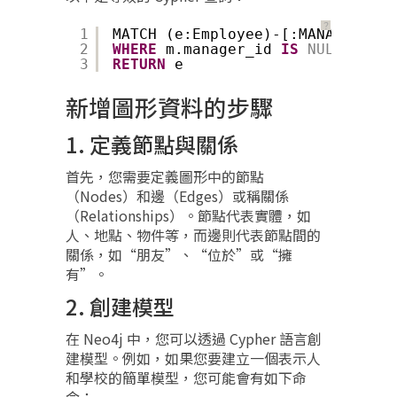
？
1
MATCH (e:Employee)-[:MANAGES*0..
2
WHERE
m.manager_id 
IS
NULL
3
RETURN
e
新增圖形資料的步驟
1. 定義節點與關係
首先，您需要定義圖形中的節點
（Nodes）和邊（Edges）或稱關係
（Relationships）。節點代表實體，如
人、地點、物件等，而邊則代表節點間的
關係，如“朋友”、“位於”或“擁
有”。
2. 創建模型
在 Neo4j 中，您可以透過 Cypher 語言創
建模型。例如，如果您要建立一個表示人
和學校的簡單模型，您可能會有如下命