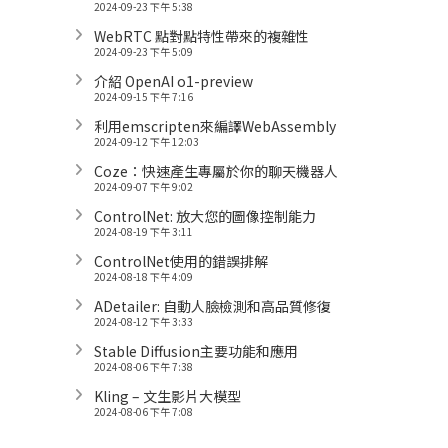
2024-09-23 下午 5:38
WebRTC 點對點特性帶來的複雜性
2024-09-23 下午 5:09
介紹 OpenAI o1-preview
2024-09-15 下午 7:16
利用emscripten來編譯WebAssembly
2024-09-12 下午 12:03
Coze：快速產生專屬於你的聊天機器人
2024-09-07 下午 9:02
ControlNet: 放大您的圖像控制能力
2024-08-19 下午 3:11
ControlNet使用的錯誤排解
2024-08-18 下午 4:09
ADetailer: 自動人臉檢測和高品質修復
2024-08-12 下午 3:33
Stable Diffusion主要功能和應用
2024-08-06 下午 7:38
Kling – 文生影片大模型
2024-08-06 下午 7:08