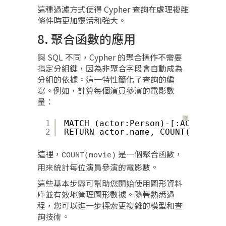
這種過濾方式使得 Cypher 查詢在處理複雜
條件時更加靈活和強大。
8. 聚合函數的應用
與 SQL 不同，Cypher 的聚合操作不需要
指定分組鍵，因為非聚合字段會自動成為
分組的依據。這一特性簡化了查詢的編
寫。例如，計算每個演員參演的電影數
量：
？
1
MATCH (actor:Person)-[:ACTED_IN]
2
RETURN actor.name, COUNT(movie)
這裡，
是一個聚合函數，
COUNT(movie)
用來統計每位演員參演的電影數。
這些基本步驟可幫助您開始使用圖形資料
庫並有效地管理圖形數據。隨著熟悉過
程，您可以進一步探索更複雜的模型和查
詢技術。