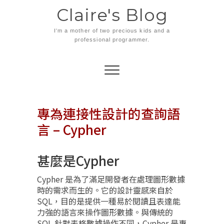
Skip
Claire's Blog
to
content
I'm a mother of two precious kids and a
professional programmer.
專為連接性設計的查詢語
言 – Cypher
甚麼是Cypher
Cypher 是為了滿足開發者在處理圖形數據
時的需求而生的。它的設計靈感來自於
SQL，目的是提供一種易於閱讀且表達能
力強的語言來操作圖形數據。與傳統的
SQL 針對表格數據操作不同，Cypher 是專