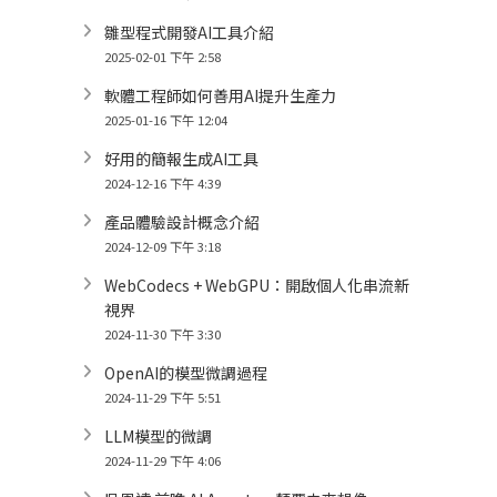
雛型程式開發AI工具介紹
2025-02-01 下午 2:58
軟體工程師如何善用AI提升生產力
2025-01-16 下午 12:04
好用的簡報生成AI工具
2024-12-16 下午 4:39
產品體驗設計概念介紹
2024-12-09 下午 3:18
WebCodecs + WebGPU：開啟個人化串流新
視界
2024-11-30 下午 3:30
OpenAI的模型微調過程
2024-11-29 下午 5:51
LLM模型的微調
2024-11-29 下午 4:06