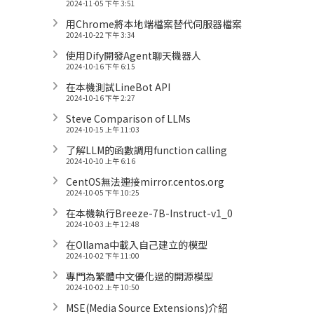
2024-11-05 下午 3:51
用Chrome將本地端檔案替代伺服器檔案
2024-10-22 下午 3:34
使用Dify開發Agent聊天機器人
2024-10-16 下午 6:15
在本機測試LineBot API
2024-10-16 下午 2:27
Steve Comparison of LLMs
2024-10-15 上午 11:03
了解LLM的函數調用function calling
2024-10-10 上午 6:16
CentOS無法連接mirror.centos.org
2024-10-05 下午 10:25
在本機執行Breeze-7B-Instruct-v1_0
2024-10-03 上午 12:48
在Ollama中載入自己建立的模型
2024-10-02 下午 11:00
專門為繁體中文優化過的開源模型
2024-10-02 上午 10:50
MSE(Media Source Extensions)介紹