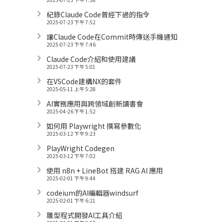
紀錄Claude Code曾經下過的指令
2025-07-23 下午 7:52
讓Claude Code在Commit時傳送手機通知
2025-07-23 下午 7:46
Claude Code介紹和使用建議
2025-07-23 下午 5:01
在VSCode建構NX的套件
2025-05-11 上午 5:28
AI實務應用與跨領域創新讀書會
2025-04-26 下午 1:52
如何用 Playwright 撰寫參數化
2025-03-12 下午 9:23
PlayWright Codegen
2025-03-12 下午 7:02
使用 n8n + LineBot 搭建 RAG AI 應用
2025-02-01 下午 9:44
codeium的AI編輯器windsurf
2025-02-01 下午 6:21
雛型程式開發AI工具介紹