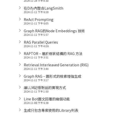
2024-11-24 下午 9:30
在Dify內整合LangSmith
2024-11-11 下午 6:18
ReAct Prompting
2024-11-11 下午 6:05
Graph RAG的Node Embeddings 技術
2024-11-11 下午 5:57
RAG Parallel Queries
2024-11-11 下午 4:06
RAPTOR – 基於樹狀結構的 RAG 方法
2024-11-11 下午 3:51
Retrieval Interleaved Generation (RIG)
2024-11-11 下午 3:44
Graph RAG – 圖形式的檢索增強生成
2024-11-11 下午 3:17
讓LLM記憶對話的實現方式
2024-11-11 下午 1:50
Line Bot圖文回覆的幾個功能
2024-11-08 下午 6:38
生成只包含專案使用的Library列表