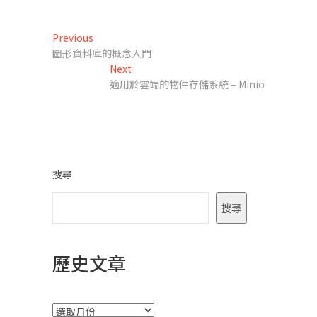
文
Previous
Previous
post:
圖形資料庫的概念入門
章
Next
Next
導
post:
適用於雲端的物件存儲系統 – Minio
覽
搜尋
搜尋
歷史文章
彙