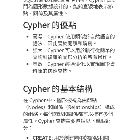
門為圖形數據設計的，能夠直觀地表示節
點、關係及其屬性。
Cypher 的優點
簡潔：Cypher 使用類似於自然語言的
語法，因此易於閱讀和編寫。
強大：Cypher 可以用於執行從簡單的
查詢到複雜的圖形分析的所有操作。
高效：Cypher 經過優化以實現圖形資
料庫的快速查詢。
Cypher 的基本結構
在 Cypher 中，圖形被視為由節點
（Nodes）和關係（Relationships）構成
的網絡。每個節點和關係都可以擁有多個
屬性。Cypher 查詢主要包括以下幾個部
分：
CREATE
: 用於創建圖中的節點和關