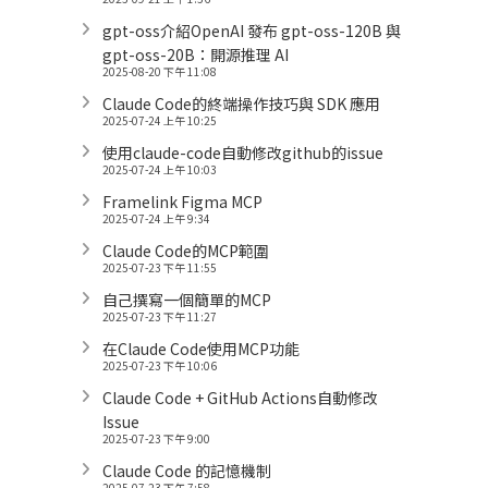
gpt-oss介紹OpenAI 發布 gpt-oss-120B 與
gpt-oss-20B：開源推理 AI
2025-08-20 下午 11:08
Claude Code的終端操作技巧與 SDK 應用
2025-07-24 上午 10:25
使用claude-code自動修改github的issue
2025-07-24 上午 10:03
Framelink Figma MCP
2025-07-24 上午 9:34
Claude Code的MCP範圍
2025-07-23 下午 11:55
自己撰寫一個簡單的MCP
2025-07-23 下午 11:27
在Claude Code使用MCP功能
2025-07-23 下午 10:06
Claude Code + GitHub Actions自動修改
Issue
2025-07-23 下午 9:00
Claude Code 的記憶機制
2025-07-23 下午 7:58