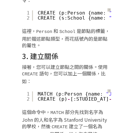
令：
？
1
CREATE (p:Person {name: 
"John"
, 
2
CREATE (s:School {name: 
"Stanfor
這裡，
和
是節點的標籤，
Person
School
用於描述節點類型，而花括號內的是節點
的屬性。
3. 建立關係
接著，您可以建立節點之間的關係。使用
語句，您可以加上一個關係，比
CREATE
如：
？
1
MATCH (p:Person {name: 
"John"
}),
2
CREATE (p)
-
[:STUDIED_AT]
-
>(s)
這個命令中，
部分先找到名字為
MATCH
John 的人和名字為 Stanford University
的學校，然後
建立了一個名為
CREATE