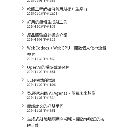
2025-02-01 下午 2:58
軟體工程師如何善用AI提升生產力
2025-01-16 下午 12:04
好用的簡報生成AI工具
2024-12-16 下午 4:39
產品體驗設計概念介紹
2024-12-09 下午 3:18
WebCodecs + WebGPU：開啟個人化串流新
視界
2024-11-30 下午 3:30
OpenAI的模型微調過程
2024-11-29 下午 5:51
LLM模型的微調
2024-11-29 下午 4:06
吳恩達:前瞻 AI Agents，顛覆未來想像
2024-11-28 下午 7:14
閱讀論文的好幫手們!
2024-11-28 下午 6:51
生成式AI 職場應用全揭秘 – 開啟你職涯的無
限可能