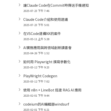
讓Claude Code在Commit時傳送手機通知
2025-07-23 下午 7:46
Claude Code介紹和使用建議
2025-07-23 下午 5:01
在VSCode建構NX的套件
2025-05-11 上午 5:28
AI實務應用與跨領域創新讀書會
2025-04-26 下午 1:52
如何用 Playwright 撰寫參數化
2025-03-12 下午 9:23
PlayWright Codegen
2025-03-12 下午 7:02
使用 n8n + LineBot 搭建 RAG AI 應用
2025-02-01 下午 9:44
codeium的AI編輯器windsurf
2025-02-01 下午 6:21