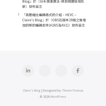
Blog
」於〈
分水嶺演算法-偵測相連區域形
狀
〉發佈留言
「
高壓縮比編碼格式的介紹 – HEVC –
Claire's Blog
」於〈
OBS在版本29版之後增
加的新的編碼支持(H265及AV1)
〉發佈留言
Linkedin
GitHub
iThome
Facebook
Claire's Blog
| Designed by:
Theme Freesia
© 2026
WordPress