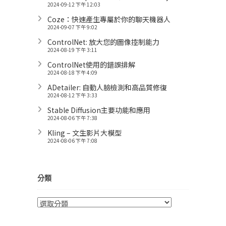
2024-09-12 下午 12:03
Coze：快速產生專屬於你的聊天機器人
2024-09-07 下午 9:02
ControlNet: 放大您的圖像控制能力
2024-08-19 下午 3:11
ControlNet使用的錯誤排解
2024-08-18 下午 4:09
ADetailer: 自動人臉檢測和高品質修復
2024-08-12 下午 3:33
Stable Diffusion主要功能和應用
2024-08-06 下午 7:38
Kling – 文生影片大模型
2024-08-06 下午 7:08
分類
分
類