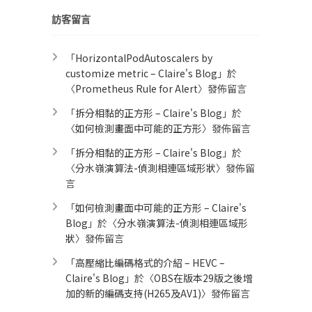
訪客留言
「
HorizontalPodAutoscalers by
customize metric – Claire's Blog
」於
〈
Prometheus Rule for Alert​
〉發佈留言
「
拆分相黏的正方形 – Claire's Blog
」於
〈
如何檢測畫面中可能的正方形
〉發佈留言
「
拆分相黏的正方形 – Claire's Blog
」於
〈
分水嶺演算法-偵測相連區域形狀
〉發佈留
言
「
如何檢測畫面中可能的正方形 – Claire's
Blog
」於〈
分水嶺演算法-偵測相連區域形
狀
〉發佈留言
「
高壓縮比編碼格式的介紹 – HEVC –
Claire's Blog
」於〈
OBS在版本29版之後增
加的新的編碼支持(H265及AV1)
〉發佈留言