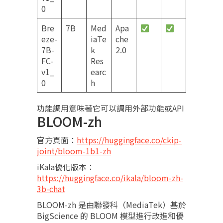
0
Bre
7B
Med
Apa
eze-
iaTe
che
7B-
k
2.0
FC-
Res
v1_
earc
0
h
功能調用意味著它可以調用外部功能或API
BLOOM-zh
官方頁面：
https://huggingface.co/ckip-
joint/bloom-1b1-zh
iKala優化版本：
https://huggingface.co/ikala/bloom-zh-
3b-chat
BLOOM-zh 是由聯發科（MediaTek）基於
BigScience 的 BLOOM 模型進行改進和優