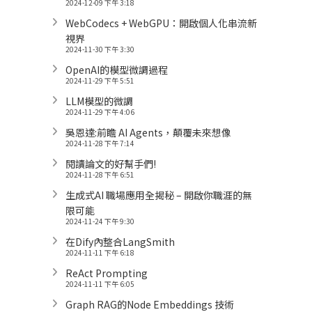
2024-12-09 下午 3:18
WebCodecs + WebGPU：開啟個人化串流新
視界
2024-11-30 下午 3:30
OpenAI的模型微調過程
2024-11-29 下午 5:51
LLM模型的微調
2024-11-29 下午 4:06
吳恩達:前瞻 AI Agents，顛覆未來想像
2024-11-28 下午 7:14
閱讀論文的好幫手們!
2024-11-28 下午 6:51
生成式AI 職場應用全揭秘 – 開啟你職涯的無
限可能
2024-11-24 下午 9:30
在Dify內整合LangSmith
2024-11-11 下午 6:18
ReAct Prompting
2024-11-11 下午 6:05
Graph RAG的Node Embeddings 技術