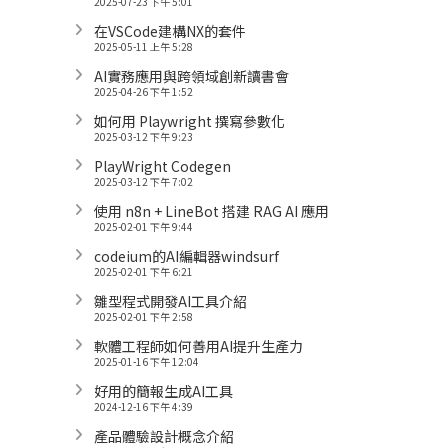
2025-07-23 下午 5:01
在VSCode建構NX的套件
2025-05-11 上午 5:28
AI實務應用與跨領域創新讀書會
2025-04-26 下午 1:52
如何用 Playwright 撰寫參數化
2025-03-12 下午 9:23
PlayWright Codegen
2025-03-12 下午 7:02
使用 n8n + LineBot 搭建 RAG AI 應用
2025-02-01 下午 9:44
codeium的AI編輯器windsurf
2025-02-01 下午 6:21
雛型程式開發AI工具介紹
2025-02-01 下午 2:58
軟體工程師如何善用AI提升生產力
2025-01-16 下午 12:04
好用的簡報生成AI工具
2024-12-16 下午 4:39
產品體驗設計概念介紹