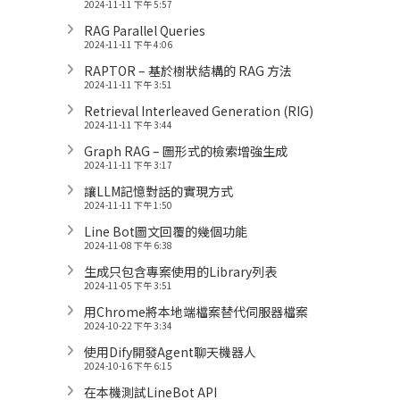
2024-11-11 下午 5:57
RAG Parallel Queries
2024-11-11 下午 4:06
RAPTOR – 基於樹狀結構的 RAG 方法
2024-11-11 下午 3:51
Retrieval Interleaved Generation (RIG)
2024-11-11 下午 3:44
Graph RAG – 圖形式的檢索增強生成
2024-11-11 下午 3:17
讓LLM記憶對話的實現方式
2024-11-11 下午 1:50
Line Bot圖文回覆的幾個功能
2024-11-08 下午 6:38
生成只包含專案使用的Library列表
2024-11-05 下午 3:51
用Chrome將本地端檔案替代伺服器檔案
2024-10-22 下午 3:34
使用Dify開發Agent聊天機器人
2024-10-16 下午 6:15
在本機測試LineBot API