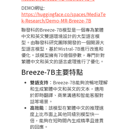
DEMO網址:
https://huggingface.co/spaces/MediaTe
k-Research/Demo-MR-Breeze-7B
聯發科的Breeze-7B模型是一個專為繁體
中文和英文雙語環境設計的大型語言模
型。由聯發科研究團隊開發的一個開源大
型語言模型，基於Mistral-7B進行改進和
優化。該模型擁有70億個參數，專門針對
繁體中文和英文的語言處理進行了優化。
Breeze-7B主要特點
雙語支持
：Breeze-7B能夠流暢地理解
和生成繁體中文和英文的文本，適用
於即時翻譯、商業溝通和智能客服對
話等場景。
高效能
：該模型在繁體中文的推理速
度上比市面上其他同級別模型快一
倍，能夠在短時間內生成精準且連貫
的回應。