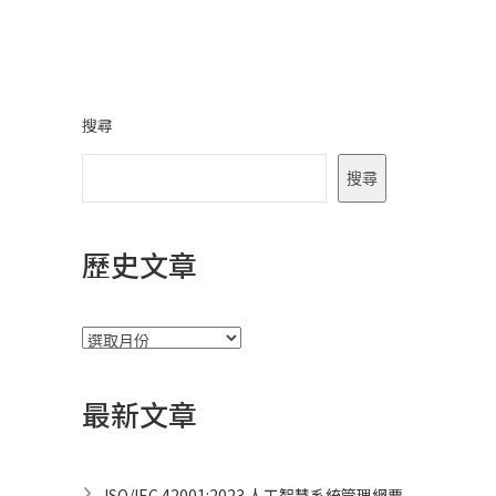
覽
搜尋
搜尋
歷史文章
彙
整
最新文章
ISO/IEC 42001:2023 人工智慧系統管理綱要