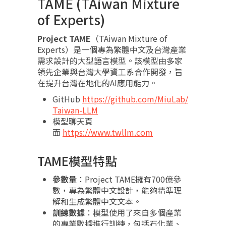
TAME (TAiwan Mixture
of Experts)
Project TAME
（TAiwan Mixture of
Experts）是一個專為繁體中文及台灣產業
需求設計的大型語言模型。該模型由多家
領先企業與台灣大學資工系合作開發，旨
在提升台灣在地化的AI應用能力。
GitHub
https://github.com/MiuLab/
Taiwan-LLM
模型聊天頁
面
https://www.twllm.com
TAME模型特點
參數量
：Project TAME擁有700億參
數，專為繁體中文設計，能夠精準理
解和生成繁體中文文本。
訓練數據
：模型使用了來自多個產業
的專業數據進行訓練，包括石化業、