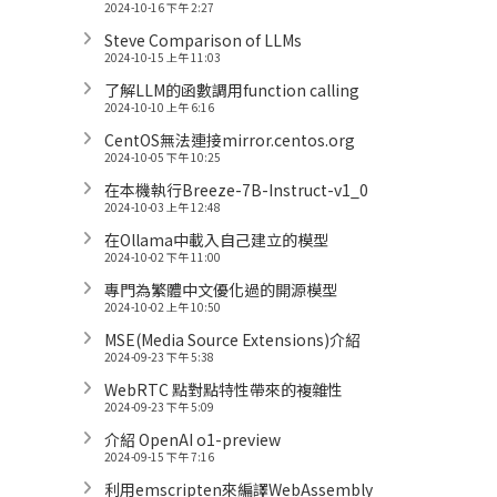
2024-10-16 下午 2:27
Steve Comparison of LLMs
2024-10-15 上午 11:03
了解LLM的函數調用function calling
2024-10-10 上午 6:16
CentOS無法連接mirror.centos.org
2024-10-05 下午 10:25
在本機執行Breeze-7B-Instruct-v1_0
2024-10-03 上午 12:48
在Ollama中載入自己建立的模型
2024-10-02 下午 11:00
專門為繁體中文優化過的開源模型
2024-10-02 上午 10:50
MSE(Media Source Extensions)介紹
2024-09-23 下午 5:38
WebRTC 點對點特性帶來的複雜性
2024-09-23 下午 5:09
介紹 OpenAI o1-preview
2024-09-15 下午 7:16
利用emscripten來編譯WebAssembly