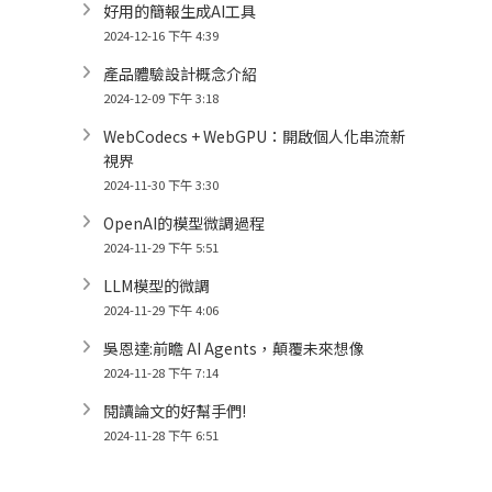
好用的簡報生成AI工具
2024-12-16 下午 4:39
產品體驗設計概念介紹
2024-12-09 下午 3:18
WebCodecs + WebGPU：開啟個人化串流新
視界
2024-11-30 下午 3:30
OpenAI的模型微調過程
2024-11-29 下午 5:51
LLM模型的微調
2024-11-29 下午 4:06
吳恩達:前瞻 AI Agents，顛覆未來想像
2024-11-28 下午 7:14
閱讀論文的好幫手們!
2024-11-28 下午 6:51