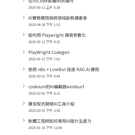
在VSCode建構NX的套件
2025-05-11 上午 5:28
AI實務應用與跨領域創新讀書會
2025-04-26 下午 1:52
如何用 Playwright 撰寫參數化
2025-03-12 下午 9:23
PlayWright Codegen
2025-03-12 下午 7:02
使用 n8n + LineBot 搭建 RAG AI 應用
2025-02-01 下午 9:44
codeium的AI編輯器windsurf
2025-02-01 下午 6:21
雛型程式開發AI工具介紹
2025-02-01 下午 2:58
軟體工程師如何善用AI提升生產力
2025-01-16 下午 12:04