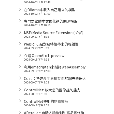
2024-10-03 上午 12:48
在Ollama中載入自己建立的模型
2024-10-02 下午 11:00
專門為繁體中文優化過的開源模型
2024-10-02 上午 10:50
MSE(Media Source Extensions)介紹
2024-09-23 下午 5:38
WebRTC 點對點特性帶來的複雜性
2024-09-23 下午 5:09
介紹 OpenAI o1-preview
2024-09-15 下午 7:16
利用emscripten來編譯WebAssembly
2024-09-12 下午 12:03
Coze：快速產生專屬於你的聊天機器人
2024-09-07 下午 9:02
ControlNet: 放大您的圖像控制能力
2024-08-19 下午 3:11
ControlNet使用的錯誤排解
2024-08-18 下午 4:09
ADetailer: 自動人臉檢測和高品質修復