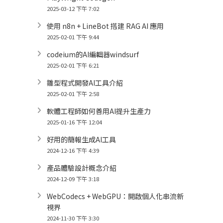
2025-03-12 下午 7:02
使用 n8n + LineBot 搭建 RAG AI 應用
2025-02-01 下午 9:44
codeium的AI編輯器windsurf
2025-02-01 下午 6:21
雛型程式開發AI工具介紹
2025-02-01 下午 2:58
軟體工程師如何善用AI提升生產力
2025-01-16 下午 12:04
好用的簡報生成AI工具
2024-12-16 下午 4:39
產品體驗設計概念介紹
2024-12-09 下午 3:18
WebCodecs + WebGPU：開啟個人化串流新
視界
2024-11-30 下午 3:30