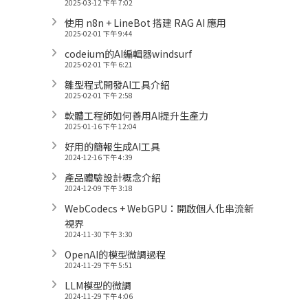
2025-03-12 下午 7:02
使用 n8n + LineBot 搭建 RAG AI 應用
2025-02-01 下午 9:44
codeium的AI編輯器windsurf
2025-02-01 下午 6:21
雛型程式開發AI工具介紹
2025-02-01 下午 2:58
軟體工程師如何善用AI提升生產力
2025-01-16 下午 12:04
好用的簡報生成AI工具
2024-12-16 下午 4:39
產品體驗設計概念介紹
2024-12-09 下午 3:18
WebCodecs + WebGPU：開啟個人化串流新
視界
2024-11-30 下午 3:30
OpenAI的模型微調過程
2024-11-29 下午 5:51
LLM模型的微調
2024-11-29 下午 4:06