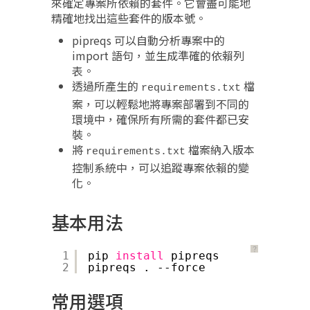
來確定專案所依賴的套件。它會盡可能地
精確地找出這些套件的版本號。
pipreqs 可以自動分析專案中的
import 語句，並生成準確的依賴列
表。
透過所產生的
檔
requirements.txt
案，可以輕鬆地將專案部署到不同的
環境中，確保所有所需的套件都已安
裝。
將
檔案納入版本
requirements.txt
控制系統中，可以追蹤專案依賴的變
化。
基本用法
？
1
pip 
install
pipreqs
2
pipreqs . --force
常用選項