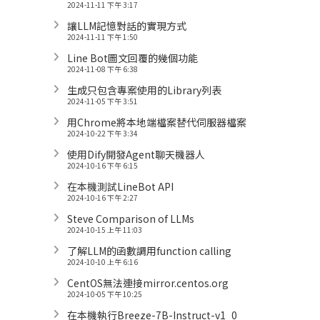
2024-11-11 下午 3:17
讓LLM記憶對話的實現方式
2024-11-11 下午 1:50
Line Bot圖文回覆的幾個功能
2024-11-08 下午 6:38
生成只包含專案使用的Library列表
2024-11-05 下午 3:51
用Chrome將本地端檔案替代伺服器檔案
2024-10-22 下午 3:34
使用Dify開發Agent聊天機器人
2024-10-16 下午 6:15
在本機測試LineBot API
2024-10-16 下午 2:27
Steve Comparison of LLMs
2024-10-15 上午 11:03
了解LLM的函數調用function calling
2024-10-10 上午 6:16
CentOS無法連接mirror.centos.org
2024-10-05 下午 10:25
在本機執行Breeze-7B-Instruct-v1_0