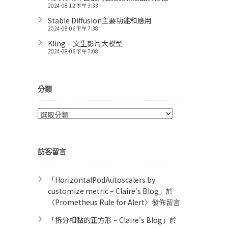
2024-08-12 下午 3:33
Stable Diffusion主要功能和應用
2024-08-06 下午 7:38
Kling – 文生影片大模型
2024-08-06 下午 7:08
分類
分
類
訪客留言
「
HorizontalPodAutoscalers by
customize metric – Claire's Blog
」於
〈
Prometheus Rule for Alert​
〉發佈留言
「
拆分相黏的正方形 – Claire's Blog
」於