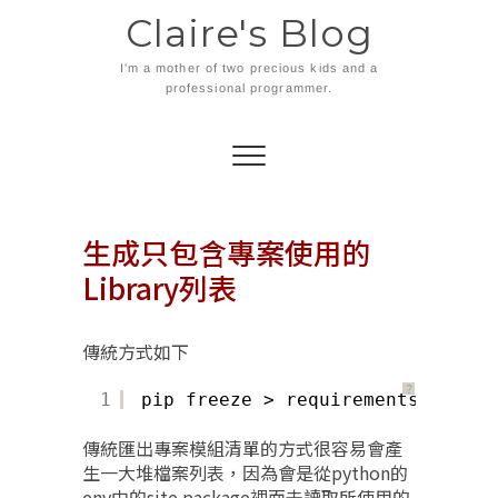
Skip
Claire's Blog
to
content
I'm a mother of two precious kids and a
professional programmer.
生成只包含專案使用的
Library列表
傳統方式如下
？
1
pip freeze > requirements.txt
傳統匯出專案模組清單的方式很容易會產
生一大堆檔案列表，因為會是從python的
env中的site package裡面去讀取所使用的