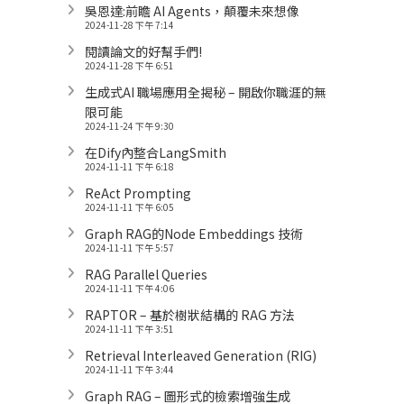
吳恩達:前瞻 AI Agents，顛覆未來想像
2024-11-28 下午 7:14
閱讀論文的好幫手們!
2024-11-28 下午 6:51
生成式AI 職場應用全揭秘 – 開啟你職涯的無
限可能
2024-11-24 下午 9:30
在Dify內整合LangSmith
2024-11-11 下午 6:18
ReAct Prompting
2024-11-11 下午 6:05
Graph RAG的Node Embeddings 技術
2024-11-11 下午 5:57
RAG Parallel Queries
2024-11-11 下午 4:06
RAPTOR – 基於樹狀結構的 RAG 方法
2024-11-11 下午 3:51
Retrieval Interleaved Generation (RIG)
2024-11-11 下午 3:44
Graph RAG – 圖形式的檢索增強生成