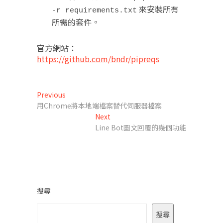
來安裝所有
-r requirements.txt
所需的套件。
官方網站：
https://github.com/bndr/pipreqs
文
Previous
Previous
post:
用Chrome將本地端檔案替代伺服器檔案
章
Next
Next
導
post:
Line Bot圖文回覆的幾個功能
覽
搜尋
搜尋