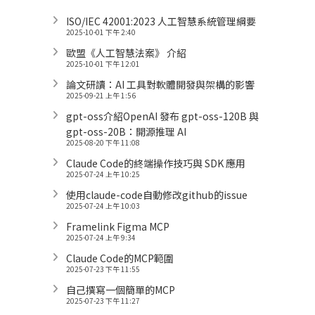
ISO/IEC 42001:2023 人工智慧系統管理綱要
2025-10-01 下午 2:40
歐盟《人工智慧法案》 介紹
2025-10-01 下午 12:01
論文研讀：AI 工具對軟體開發與架構的影響
2025-09-21 上午 1:56
gpt-oss介紹OpenAI 發布 gpt-oss-120B 與
gpt-oss-20B：開源推理 AI
2025-08-20 下午 11:08
Claude Code的終端操作技巧與 SDK 應用
2025-07-24 上午 10:25
使用claude-code自動修改github的issue
2025-07-24 上午 10:03
Framelink Figma MCP
2025-07-24 上午 9:34
Claude Code的MCP範圍
2025-07-23 下午 11:55
自己撰寫一個簡單的MCP
2025-07-23 下午 11:27