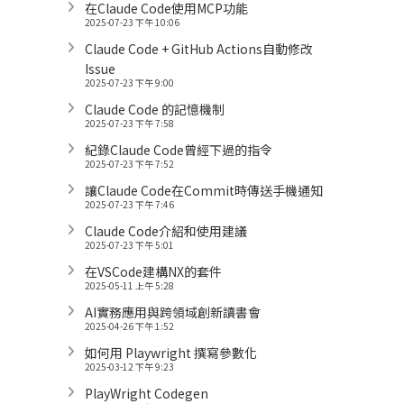
在Claude Code使用MCP功能
2025-07-23 下午 10:06
Claude Code + GitHub Actions自動修改
Issue
2025-07-23 下午 9:00
Claude Code 的記憶機制
2025-07-23 下午 7:58
紀錄Claude Code曾經下過的指令
2025-07-23 下午 7:52
讓Claude Code在Commit時傳送手機通知
2025-07-23 下午 7:46
Claude Code介紹和使用建議
2025-07-23 下午 5:01
在VSCode建構NX的套件
2025-05-11 上午 5:28
AI實務應用與跨領域創新讀書會
2025-04-26 下午 1:52
如何用 Playwright 撰寫參數化
2025-03-12 下午 9:23
PlayWright Codegen