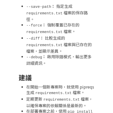
：
指定生成
--save-path
檔案的保存路
requirements.txt
徑。
：
強制覆蓋已存在的
--force
檔案。
requirements.txt
：
比較生成的
--diff
檔案與已存在的
requirements.txt
檔案，並顯示差異。
：
啟用除錯模式，輸出更多
--debug
詳細資訊。
建議
在開始一個新專案時，就使用 pipreqs
生成
檔案。
requirements.txt
定期更新
檔案，
requirements.txt
以確保專案的依賴關係是最新的。
在部署專案之前，使用
pip install