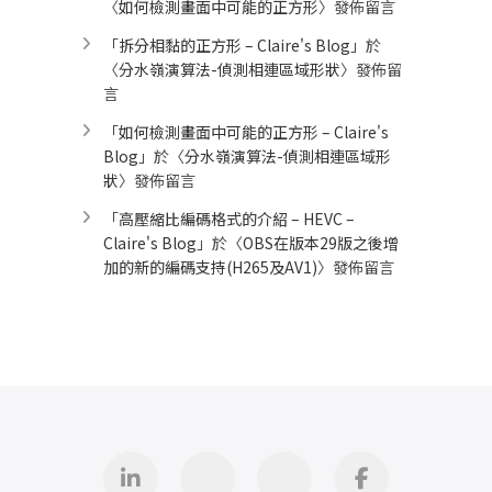
〈
如何檢測畫面中可能的正方形
〉發佈留言
「
拆分相黏的正方形 – Claire's Blog
」於
〈
分水嶺演算法-偵測相連區域形狀
〉發佈留
言
「
如何檢測畫面中可能的正方形 – Claire's
Blog
」於〈
分水嶺演算法-偵測相連區域形
狀
〉發佈留言
「
高壓縮比編碼格式的介紹 – HEVC –
Claire's Blog
」於〈
OBS在版本29版之後增
加的新的編碼支持(H265及AV1)
〉發佈留言
Linkedin
GitHub
iThome
Facebook