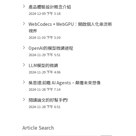
產品體驗設計概念介紹
2024-12-09 下午 3:18
WebCodecs + WebGPU：開啟個人化串流新
視界
2024-11-30 下午 3:30
OpenAI的模型微調過程
2024-11-29 下午 5:51
LLM模型的微調
2024-11-29 下午 4:06
吳恩達:前瞻 AI Agents，顛覆未來想像
2024-11-28 下午 7:14
閱讀論文的好幫手們!
2024-11-28 下午 6:51
Article Search