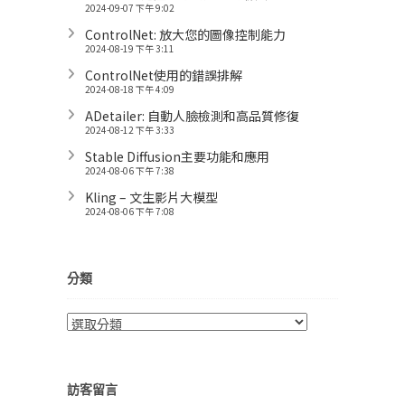
2024-09-07 下午 9:02
ControlNet: 放大您的圖像控制能力
2024-08-19 下午 3:11
ControlNet使用的錯誤排解
2024-08-18 下午 4:09
ADetailer: 自動人臉檢測和高品質修復
2024-08-12 下午 3:33
Stable Diffusion主要功能和應用
2024-08-06 下午 7:38
Kling – 文生影片大模型
2024-08-06 下午 7:08
分類
分
類
訪客留言