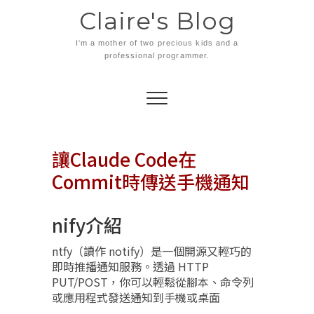
Skip
Claire's Blog
to
content
I'm a mother of two precious kids and a
professional programmer.
讓Claude Code在
Commit時傳送手機通知
nify介紹
ntfy（讀作 notify）是一個開源又輕巧的
即時推播通知服務。透過 HTTP
PUT/POST，你可以輕鬆從腳本、命令列
或應用程式發送通知到手機或桌面