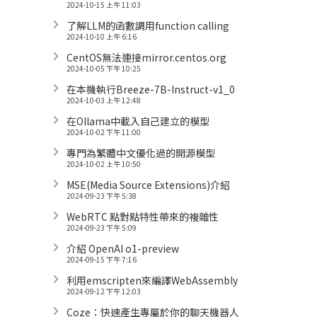
2024-10-15 上午 11:03
了解LLM的函數調用function calling
2024-10-10 上午 6:16
CentOS無法連接mirror.centos.org
2024-10-05 下午 10:25
在本機執行Breeze-7B-Instruct-v1_0
2024-10-03 上午 12:48
在Ollama中載入自己建立的模型
2024-10-02 下午 11:00
專門為繁體中文優化過的開源模型
2024-10-02 上午 10:50
MSE(Media Source Extensions)介紹
2024-09-23 下午 5:38
WebRTC 點對點特性帶來的複雜性
2024-09-23 下午 5:09
介紹 OpenAI o1-preview
2024-09-15 下午 7:16
利用emscripten來編譯WebAssembly
2024-09-12 下午 12:03
Coze：快速產生專屬於你的聊天機器人