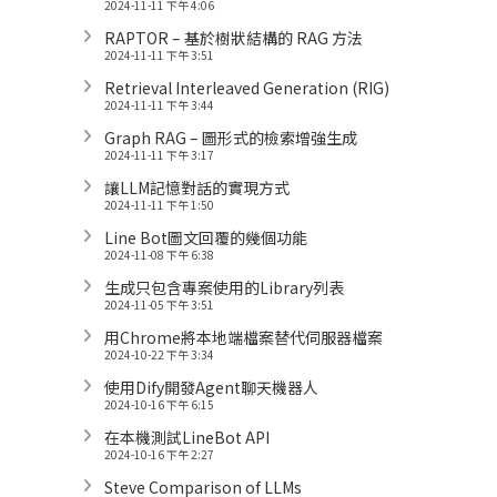
2024-11-11 下午 4:06
RAPTOR – 基於樹狀結構的 RAG 方法
2024-11-11 下午 3:51
Retrieval Interleaved Generation (RIG)
2024-11-11 下午 3:44
Graph RAG – 圖形式的檢索增強生成
2024-11-11 下午 3:17
讓LLM記憶對話的實現方式
2024-11-11 下午 1:50
Line Bot圖文回覆的幾個功能
2024-11-08 下午 6:38
生成只包含專案使用的Library列表
2024-11-05 下午 3:51
用Chrome將本地端檔案替代伺服器檔案
2024-10-22 下午 3:34
使用Dify開發Agent聊天機器人
2024-10-16 下午 6:15
在本機測試LineBot API
2024-10-16 下午 2:27
Steve Comparison of LLMs