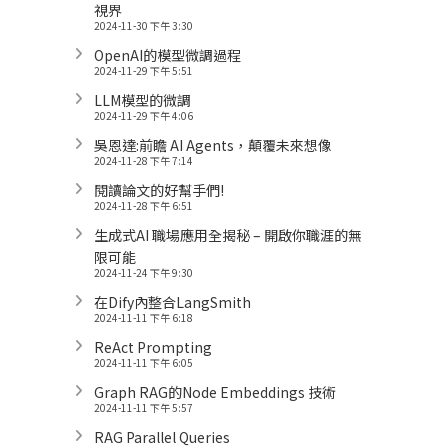
視界
2024-11-30 下午 3:30
OpenAI的模型微調過程
2024-11-29 下午 5:51
LLM模型的微調
2024-11-29 下午 4:06
吳恩達:前瞻 AI Agents，顛覆未來想像
2024-11-28 下午 7:14
閱讀論文的好幫手們!
2024-11-28 下午 6:51
生成式AI 職場應用全揭秘 – 開啟你職涯的無
限可能
2024-11-24 下午 9:30
在Dify內整合LangSmith
2024-11-11 下午 6:18
ReAct Prompting
2024-11-11 下午 6:05
Graph RAG的Node Embeddings 技術
2024-11-11 下午 5:57
RAG Parallel Queries