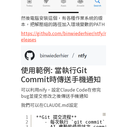
然後電腦安裝這個，有各種作業系統的版
本，把解壓縮的路徑加入環境變數的PATH
https://github.com/binwiederhier/ntfy/r
eleases
使用範例: 當執行Git
Commit時傳送手機通知
可以利用nify，設定Claude Code在修完
bug並提交修改之後傳送手機通知
我們可以在CLAUDE.md設定
？
1
**Git 提交流程**
2
- 每次執行 `git commit` 後，必須執行
3
- AI 應動態使用該次 commit 的實際