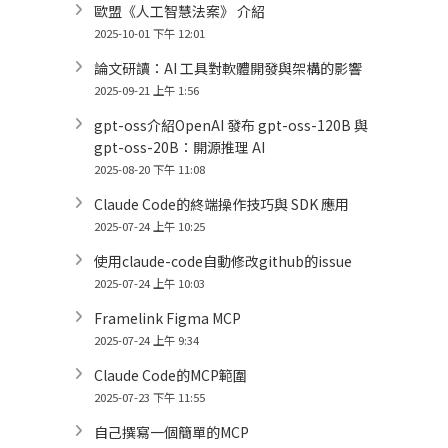
歐盟《人工智慧法案》 介紹
2025-10-01 下午 12:01
論文研讀：AI 工具對軟體開發與架構的影響
2025-09-21 上午 1:56
gpt-oss介紹OpenAI 發布 gpt-oss-120B 與
gpt-oss-20B：開源推理 AI
2025-08-20 下午 11:08
Claude Code的終端操作技巧與 SDK 應用
2025-07-24 上午 10:25
使用claude-code自動修改github的issue
2025-07-24 上午 10:03
Framelink Figma MCP
2025-07-24 上午 9:34
Claude Code的MCP範圍
2025-07-23 下午 11:55
自己撰寫一個簡單的MCP