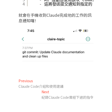
4
- 這將發送提交通知到指定的 ntfy 主
就會在手機收到Claude完成他的工作的訊
息通知囉!
文
Previous
Previous
post:
Claude Code介紹和使用建議
章
Next
Next
導
post:
紀錄Claude Code曾經下過的指令
覽