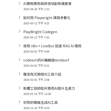
AI實務應用與跨領域創新讀書會
2025-04-26 下午 1:52
如何用 Playwright 撰寫參數化
2025-03-12 下午 9:23
PlayWright Codegen
2025-03-12 下午 7:02
使用 n8n + LineBot 搭建 RAG AI 應用
2025-02-01 下午 9:44
codeium的AI編輯器windsurf
2025-02-01 下午 6:21
雛型程式開發AI工具介紹
2025-02-01 下午 2:58
軟體工程師如何善用AI提升生產力
2025-01-16 下午 12:04
好用的簡報生成AI工具
2024-12-16 下午 4:39