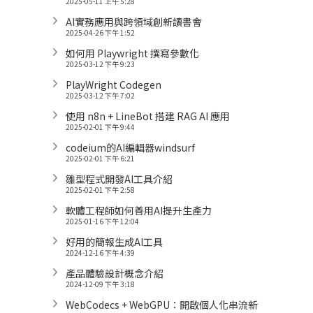
2025-05-11 上午 5:28
AI實務應用與跨領域創新讀書會
2025-04-26 下午 1:52
如何用 Playwright 撰寫參數化
2025-03-12 下午 9:23
PlayWright Codegen
2025-03-12 下午 7:02
使用 n8n + LineBot 搭建 RAG AI 應用
2025-02-01 下午 9:44
codeium的AI編輯器windsurf
2025-02-01 下午 6:21
雛型程式開發AI工具介紹
2025-02-01 下午 2:58
軟體工程師如何善用AI提升生產力
2025-01-16 下午 12:04
好用的簡報生成AI工具
2024-12-16 下午 4:39
產品體驗設計概念介紹
2024-12-09 下午 3:18
WebCodecs + WebGPU：開啟個人化串流新