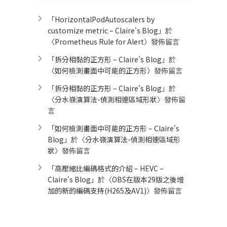
「
HorizontalPodAutoscalers by
customize metric – Claire's Blog
」於
〈
Prometheus Rule for Alert​
〉發佈留言
「
拆分相黏的正方形 – Claire's Blog
」於
〈
如何檢測畫面中可能的正方形
〉發佈留言
「
拆分相黏的正方形 – Claire's Blog
」於
〈
分水嶺演算法-偵測相連區域形狀
〉發佈留
言
「
如何檢測畫面中可能的正方形 – Claire's
Blog
」於〈
分水嶺演算法-偵測相連區域形
狀
〉發佈留言
「
高壓縮比編碼格式的介紹 – HEVC –
Claire's Blog
」於〈
OBS在版本29版之後增
加的新的編碼支持(H265及AV1)
〉發佈留言