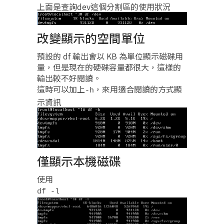
上面是查詢dev這個分割區的使用狀況
改變顯示的空間單位
預設的 df 輸出會以 KB 為單位顯示磁碟用
量，但是現在的硬碟容量都很大，這樣的
輸出較不好閱讀。
這時可以加上
，來用適合閱讀的方式顯
-h
示資訊
僅顯示本機磁碟
使用
df -l