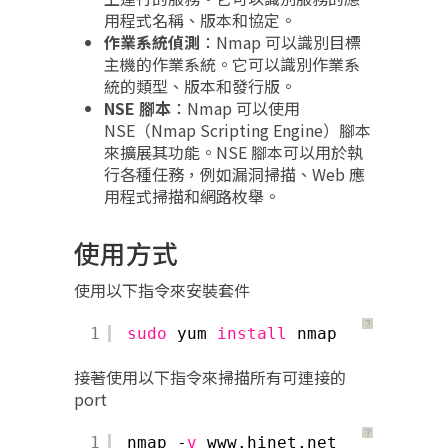
用程式名稱、版本和協定。
作業系統偵測
：Nmap 可以識別目標
主機的作業系統。它可以識別作業系
統的類型、版本和發行版。
NSE 腳本
：Nmap 可以使用
NSE（Nmap Scripting Engine）腳本
來擴展其功能。NSE 腳本可以用於執
行各種任務，例如漏洞掃描、Web 應
用程式掃描和網路枚舉。
使用方式
使用以下指令來安裝套件
？
1
sudo
yum 
install
nmap
接著使用以下指令來掃描所有可連接的
port
？
1
nmap -
v
www.hinet.net