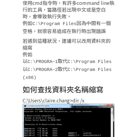
使用cmd指令時，有許多command line執
行的工具，當路徑若出現中文或是空白
時，會導致執行失敗。
例如
因為中間有一個
C:\Program Files
空格，就很容易造成在執行時出現錯誤
若遇到這種狀況，建議可以改用資料夾的
縮寫
例如
以
取代
C:\PROGRA~1
C:\Program Files
以
取代
C:\PROGRA~2
C:\Program Files
(x86)
如何查找資料夾名稱縮寫
C:\Users\claire.chang>dir /x