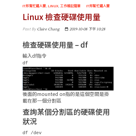
IT邦幫忙鐵人賽
,
LINUX
,
工作雜記隨筆
IT邦幫忙鐵人賽
Linux 檢查硬碟使用量
Post By
Claire Chang
2019-10-08 下午 10:28
檢查硬碟使用量 – df
輸入df指令
df
後面的mounted on指的是這個空間是掛
載在那一個分割區
查詢某個分割區的硬碟使用
狀況
df /dev