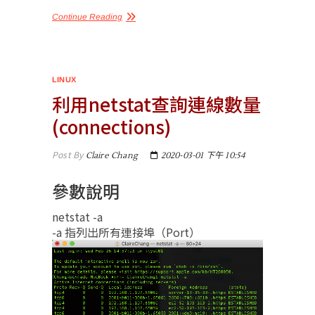
Continue Reading
LINUX
利用netstat查詢連線數量
(connections)
Post By
Claire Chang
2020-03-01 下午 10:54
參數說明
netstat -a
-a 指列出所有連接埠（Port）