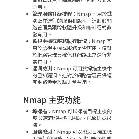
網路管理員了解其網路上的內容非常
有用。
管理服務升級排程
：Nmap 可用於識
別正在運行的服務和版本。這對於網
路管理員跟踪軟體升級和修補程式非
常有用。
監視主機或服務執行狀況
：Nmap 可
用於監視主機或服務是否可用。這對
於網路管理員確保其網路正常運行非
常有用。
漏洞檢測
：Nmap 可用於掃描主機中
的已知漏洞。這對於網路管理員保護
其網路免受攻擊非常有用。
Nmap 主要功能
埠掃描
：Nmap 可以掃描目標主機的
埠以確定哪些埠已開啟、已關閉或過
濾。
服務檢測
：Nmap 可以檢測目標主機
上運行的服務。它可以識別服務的應