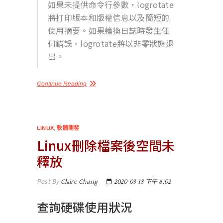
如果未提供命令行參數，logrotate
將打印版本和版權信息以及簡短的
使用摘要。如果輪換日誌時發生任
何錯誤，logrotate將以非零狀態退
出。
Continue Reading
LINUX
,
軟體開發
Linux刪除檔案後空間未
釋放
Post By
Claire Chang
2020-03-18 下午 6:02
查詢硬碟使用狀況