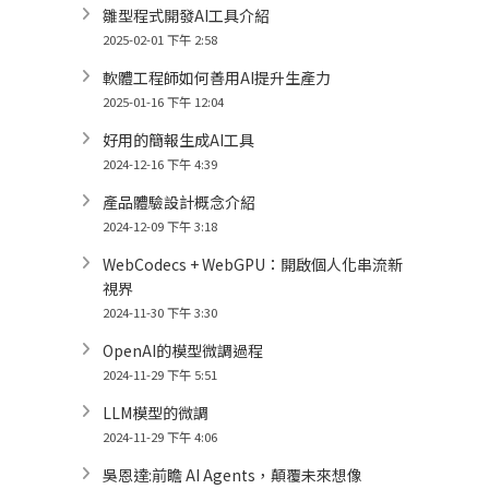
雛型程式開發AI工具介紹
2025-02-01 下午 2:58
軟體工程師如何善用AI提升生產力
2025-01-16 下午 12:04
好用的簡報生成AI工具
2024-12-16 下午 4:39
產品體驗設計概念介紹
2024-12-09 下午 3:18
WebCodecs + WebGPU：開啟個人化串流新
視界
2024-11-30 下午 3:30
OpenAI的模型微調過程
2024-11-29 下午 5:51
LLM模型的微調
2024-11-29 下午 4:06
吳恩達:前瞻 AI Agents，顛覆未來想像