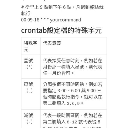
# 從早上 9 點到下午 6 點，凡遇到整點就
執行
00 09-18 * * * yourcommand
crontab設定檔的特殊字元
特殊字
代表意義
元
星號
代表接受任意時刻，例如若在
（
）
月份那一欄填入星號，則代表
*
任一月份皆可。
逗號
分隔多個不同時間點。例如若
（
）
要指定 3:00、6:00 與 9:00 三
,
個時間點執行指令，就可以在
第二欄填入
。
3,6,9
減號
代表一段時間區間，例如若在
（
）
第二欄填入
就代表從 8
-
8-12