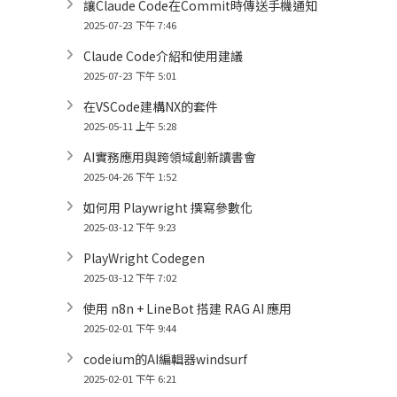
讓Claude Code在Commit時傳送手機通知
2025-07-23 下午 7:46
Claude Code介紹和使用建議
2025-07-23 下午 5:01
在VSCode建構NX的套件
2025-05-11 上午 5:28
AI實務應用與跨領域創新讀書會
2025-04-26 下午 1:52
如何用 Playwright 撰寫參數化
2025-03-12 下午 9:23
PlayWright Codegen
2025-03-12 下午 7:02
使用 n8n + LineBot 搭建 RAG AI 應用
2025-02-01 下午 9:44
codeium的AI編輯器windsurf
2025-02-01 下午 6:21