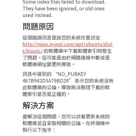
Some index files failed to download.
They have been ignored, or old ones
used instead.
問題原因
這個錯誤訊息是說您的系統在嘗試從
http://repo.mysql.com/apt/ubuntu/dist
s/bionic/
的軟體庫中下載軟體索引時發生
了問題。這可能是由於網路連線中斷或是
軟體庫網址變更所導致。
訊息中提到的 “NO_PUBKEY
467B942D3A79BD29” 表示您的系統沒有
此軟體庫的公鑰，導致無法驗證下載的軟
體索引是否是正確的。
解決方案
要解決這個問題，您可以試著更新系統的
軟體庫並且安裝相關的公鑰。在終端機中
執行以下指令：