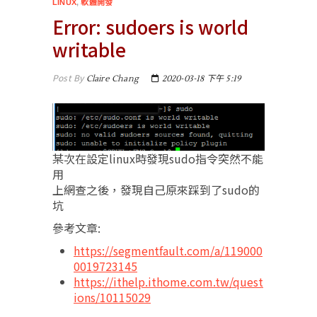
LINUX
,
軟體開發
Error: sudoers is world
writable
Post By
Claire Chang
2020-03-18 下午 5:19
某次在設定linux時發現sudo指令突然不能
用
上網查之後，發現自己原來踩到了sudo的
坑
參考文章:
https://segmentfault.com/a/119000
0019723145
https://ithelp.ithome.com.tw/quest
ions/10115029