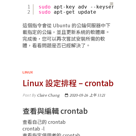
？
1
sudo
apt-key adv --keyserver hkp
2
sudo
apt-get update
這個指令會從 Ubuntu 的公鑰伺服器中下
載指定的公鑰，並且更新系統的軟體庫。
完成後，您可以再次嘗試安裝所需的軟
體，看看問題是否已經解決了。
LINUX
Linux 設定排程 – crontab
Post By
Claire Chang
2020-03-26 上午 11:21
查看與編輯 crontab
查看自己的 crontab
crontab -l
查看指定使用者的 crontab