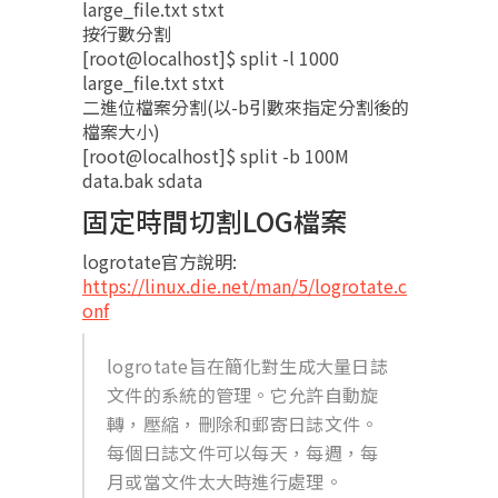
large_file.txt stxt
按行數分割
[root@localhost]$ split -l 1000
large_file.txt stxt
二進位檔案分割(以-b引數來指定分割後的
檔案大小)
[root@localhost]$ split -b 100M
data.bak sdata
固定時間切割LOG檔案
logrotate官方說明:
https://linux.die.net/man/5/logrotate.c
onf
logrotate旨在簡化對生成大量日誌
文件的系統的管理。它允許自動旋
轉，壓縮，刪除和郵寄日誌文件。
每個日誌文件可以每天，每週，每
月或當文件太大時進行處理。