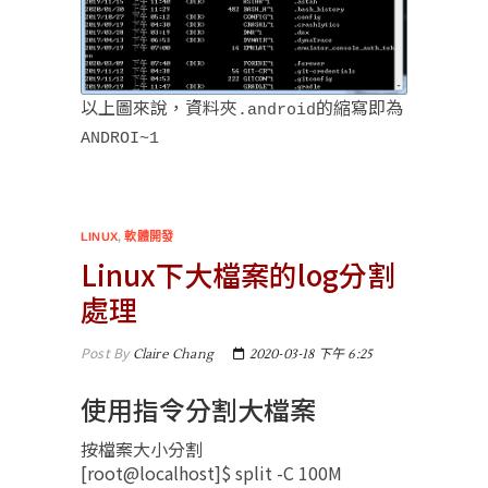
以上圖來說，資料夾
的縮寫即為
.android
ANDROI~1
LINUX
,
軟體開發
Linux下大檔案的log分割
處理
Post By
Claire Chang
2020-03-18 下午 6:25
使用指令分割大檔案
按檔案大小分割
[root@localhost]$ split -C 100M