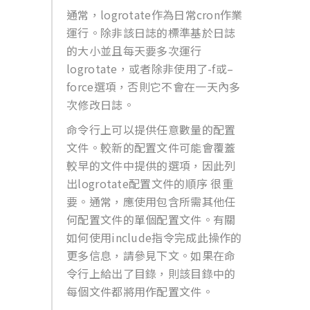
通常，logrotate作為日常cron作業
運行。除非該日誌的標準基於日誌
的大小並且每天要多次運行
logrotate，或者除非使用了-f或–
force選項，否則它不會在一天內多
次修改日誌。
命令行上可以提供任意數量的配置
文件。較新的配置文件可能會覆蓋
較早的文件中提供的選項，因此列
出logrotate配置文件的順序 很重
要。通常，應使用包含所需其他任
何配置文件的單個配置文件。有關
如何使用include指令完成此操作的
更多信息，請參見下文。如果在命
令行上給出了目錄，則該目錄中的
每個文件都將用作配置文件。