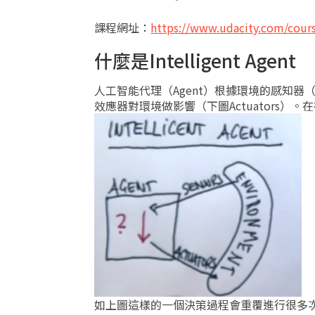
課程網址：
https://www.udacity.com/cours
什麼是Intelligent Agent
人工智能代理（Agent）根據環境的感知器
效應器對環境做影響（下圖Actuators
如上圖這樣的一個決策過程會重覆進行很多次，