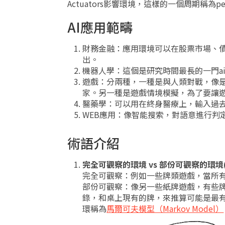
Actuators影響環境，這樣的一個周期稱為percept
AI應用範疇
財務金融：應用環境可以在股票市場、
出。
機器人學：這個是研究時間最長的一門ai領域
遊戲：分兩種，一種是與人類對戰，像是
家。另一種是遊戲情境模擬，為了要讓
醫藥學：可以用在終身醫療上，輸入過
WEB應用：像智能搜索，對語意進行判
術語介紹
完全可觀察的環境 vs 部份可觀察的環境(par
完全可觀察：例如一些牌類遊戲，當所
部份可觀察：像另一些紙牌遊戲，有些
錄，和桌上現有的牌，來推算可能是最有
環稱為
馬爾可夫模型（Markov Model）