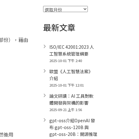
彙
整
最新文章
頭部份），藉由
ISO/IEC 42001:2023 人
工智慧系統管理綱要
2025-10-01 下午 2:40
歐盟《人工智慧法案》
介紹
2025-10-01 下午 12:01
論文研讀：AI 工具對軟
體開發與架構的影響
2025-09-21 上午 1:56
gpt-oss介紹OpenAI 發
布 gpt-oss-120B 與
，然後用
gpt-oss-20B：開源推理