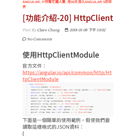
ANGULAR
,
IT邦幫忙鐵人賽
,
用30天深入ANGULAR 5的世
界
[功能介紹-20] HttpClient
Post By
Claire Chang
2018-01-08 下午 10:02
No Comments
使用HttpClientModule
官方文件：
https://angular.io/api/common/http/Ht
tpClientModule
下面是一個簡單的使用範例，假使我們要
讀取這樣格式的JSON資料：
{