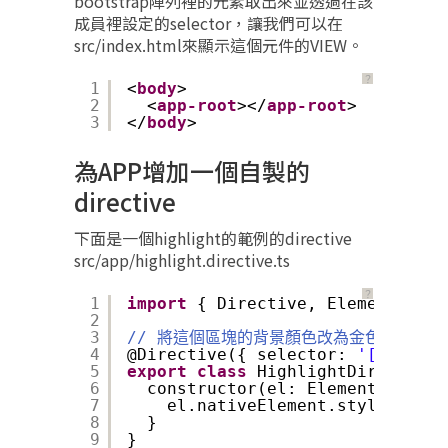
bootstrap陣列裡的元素取出來並透過在該
成員裡設定的selector，讓我們可以在
src/index.html來顯示這個元件的VIEW。
？
1
<
body
>
2
<
app-root
></
app-root
>
3
</
body
>
為APP增加一個自製的
directive
下面是一個highlight的範例的directive
src/app/highlight.directive.ts
？
1
import
{ Directive, ElementRef }
2
3
// 將這個區塊的背景顏色改為金色
4
@Directive({ selector: 
'[highlig
5
export
class
HighlightDirective 
6
constructor(el: ElementRef) {
7
el.nativeElement.style.backg
8
}
9
}