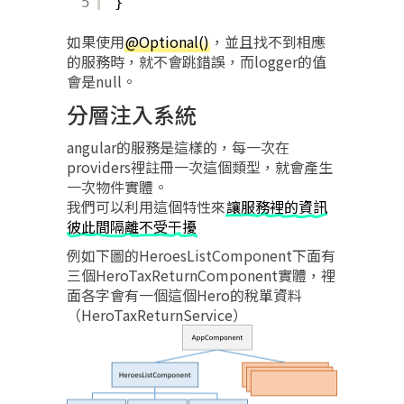
5
}
如果使用
@Optional()
，並且找不到相應
的服務時，就不會跳錯誤，而logger的值
會是null。
分層注入系統
angular的服務是這樣的，每一次在
providers裡註冊一次這個類型，就會產生
一次物件實體。
我們可以利用這個特性來
讓服務裡的資訊
彼此間隔離不受干擾
例如下圖的HeroesListComponent下面有
三個HeroTaxReturnComponent實體，裡
面各字會有一個這個Hero的稅單資料
（HeroTaxReturnService）