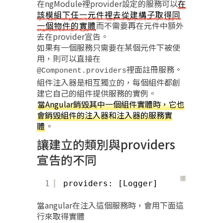
在ngModule裡provider設定的服務可以
在
該模組下任一元件裡去從建構子取得同
一個物件的實體
而不需要再在元件中額外
去在provider宣告。
如果有一個服務只需要在某個元件下被使
用，則可以直接在
裡面註冊服務。
@Component.providers
組件注入器是相互獨立的，每個組件都創
建它自己的組件提供服務的實例。
當Angular銷毀其中一個組件實體時，它也
會銷毀組件的注入器和注入器的服務實
體
。
讓建立的類別與providers
宣告的不同
？
1
providers: [Logger]
當angular在注入這個服務時，會用下面這
行來取得實體