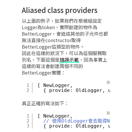
Aliased class providers
以上面的例子，如果我們在根模組設定
Logger為token，實際創建的物件為
BetterLogger，會造成其他的子元件也都
無法直接在constructor取得
BetterLogger這類型的物件。
因此在這樣的狀況下，可以為這個服務取
別名，下面這個是
錯誤示範
，因為事實上
這樣的寫法會創建兩個不同的
BetterLogger實體：
？
1
[ NewLogger,
2
{ provide: OldLogger, useClass
真正正確的寫法如下：
？
1
[ NewLogger,
2
// 使用OldLogger會去取得NewLog
3
{ provide: OldLogger, useExist