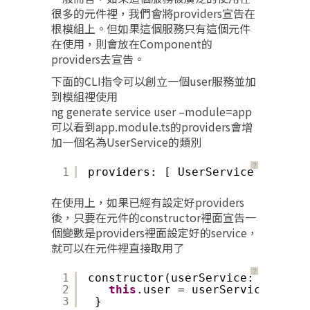
很多的元件裡，我們會將providers宣告在
根模組上。但如果這個服務只有這個元件
在使用，則會放在Component的
providers去宣告。
下面的CLI指令可以創立一個user服務並加
到模組裡使用
ng generate service user –module=app
可以看到app.module.ts的providers會增
加一個名為UserService的類別
？
1
providers: [ UserService ],
在使用上，如果已經有設定好providers
後，只要在元件的constructor裡面宣告一
個變數是providers裡面設定好的service，
就可以在元件裡直接取用了
？
1
constructor(userService: UserSer
2
this
.user = userService.userN
3
}