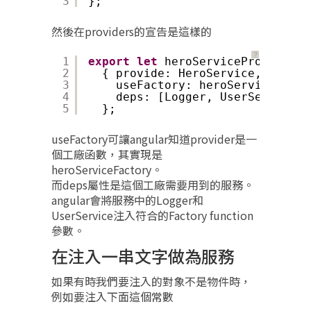
3
};
然後在providers的宣告是這樣的
？
1
export
let
heroServiceProvider =
2
{ provide: HeroService,
3
useFactory: heroServiceFacto
4
deps: [Logger, UserService]
5
};
useFactory可讓angular知道provider是一
個工廠函數，其實現是
heroServiceFactory。
而deps屬性是這個工廠需要用到的服務。
angular會將服務中的Logger和
UserService注入符合的Factory function
參數。
在注入一串文字做為服務
如果有時我們要注入的對象不是物件時，
例如要注入下面這個常數