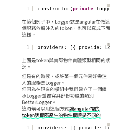
？
1
constructor(
private
logger: Logg
在這個例子中，Logger就是angular在做這
個服務依賴注入的token，也可以寫成下面
這樣。
？
1
providers: [{ provide: Logger, u
上面是token與實際物件實體類型相同的狀
況。
但是有的時候，或許某一個元件寫好需注
入的服務是Logger。
但因為在現有的模組中我們建立了一個繼
承Logger並覆寫其部份功能的類別
BetterLogger。
這時候可以用這個方式
讓angular裡的
token與實際產生的物件實體是不同的
？
1
providers: [{ provide: Logger, u