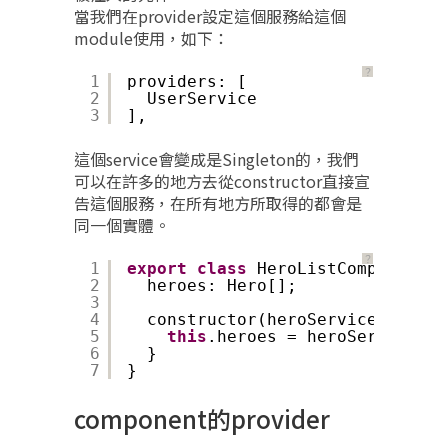
當我們在provider設定這個服務給這個
module使用，如下：
？
1
providers: [
2
UserService
3
],
這個service會變成是Singleton的，我們
可以在許多的地方去從constructor直接宣
告這個服務，在所有地方所取得的都會是
同一個實體。
？
1
export
class
HeroListComponent {
2
heroes: Hero[];
3
4
constructor(heroService: HeroS
5
this
.heroes = heroService.ge
6
}
7
}
component的provider