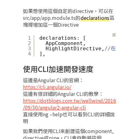
如果想使用這個自定的directive，可以在
src/app/app.module.ts的
declarations
區
塊裡增加這一個Directive
？
1
declarations: [
2
AppComponent,
3
HighlightDirective,
//在這邊加上去
4
],
使用CLI加速開發速度
這邊是Angular CLI的官網：
https://cli.angular.io/
這邊有很詳細的Angular CLI的教學：
https://dotblogs.com.tw/wellwind/2016
/09/30/angular2-angular-cli
直接使用ng –help也可以看到CLI的詳細說
明
如果我們使用CLI來創建這個component,
directive或pipe，CLI會自動將這個