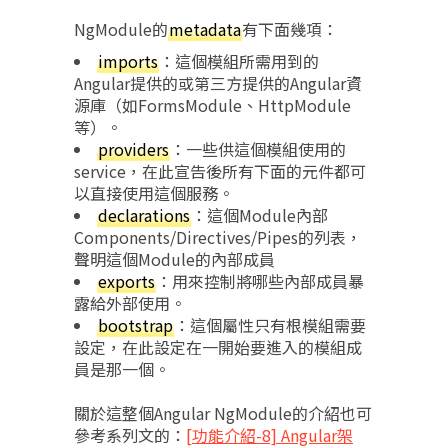
NgModule的
metadata
有下面幾項：
imports
：這個模組所需用到的
Angular提供的或第三方提供的Angular資
源庫（如FormsModule、HttpModule
等）。
providers
：一些供這個模組使用的
service，在此宣告後所有下面的元件都可
以直接使用這個服務。
declarations
：這個Module內部
Components/Directives/Pipes的列表，
聲明這個Module的內部成員
exports
：用來控制將哪些內部成員暴
露給外部使用。
bootstrap
：這個屬性只有根模組需要
設定，在此設定在一開始要進入的模組成
員是那一個。
關於這整個Angular NgModule的介紹也可
參考系列文的：
[功能介紹-8] Angular架