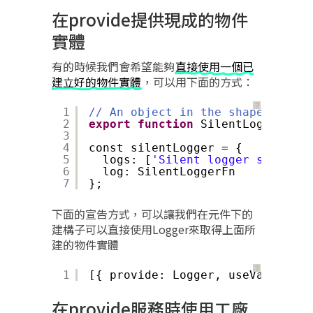
在provide提供現成的物件
實體
有的時候我們會希望能夠
直接使用一個已
建立好的物件實體
，可以用下面的方式：
？
1
// An object in the shape of the
2
export
function
SilentLoggerFn()
3
4
const silentLogger = {
5
logs: [
'Silent logger says "Sh
6
log: SilentLoggerFn
7
};
下面的宣告方式，可以讓我們在元件下的
建構子可以直接使用Logger來取得上面所
建的物件實體
？
1
[{ provide: Logger, useValue: si
在provide服務時使用工廠