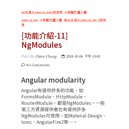
30天深入ANGULAR5的世界
,
IT邦幫忙鐵人賽
ANGULAR
,
IT邦幫忙鐵人賽
,
用30天深入ANGULAR 5的世
界
[功能介紹-11]
NgModules
Post By
Claire Chang
2018-01-06 下午 10:01
No Comments
Angular modularity
Angular有提供許多的功能，如
FormsModule、HttpModule、
RouterModule，都是NgModules。一些
第三方資源提供者也有提供許多
NgModules可使用，如Material Design、
Ionic、AngularFire2等…。