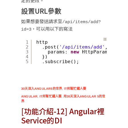
定的更改。
設置URL參數
如果想要發送請求至
/api/items/add?
，可以用以下的寫法
id=3
？
1
http
2
.post(
'/api/items/add'
, body, 
3
params: 
new
HttpParams().set
4
})
5
.subscribe();
30天深入ANGULAR5的世界
,
IT邦幫忙鐵人賽
ANGULAR
,
IT邦幫忙鐵人賽
,
用30天深入ANGULAR 5的世
界
[功能介紹-12] Angular裡
Service的DI