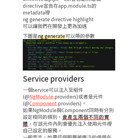
directive宣告在app.module.ts的
metadata裡
ng generate directive highlight
可以讓我們在開發上更為加速
下圖是
ng generate
可以帶的參數
Service providers
一個service可以注入至組件
(@
NgModule
.providers)或者是元件
(@
Component
.providers)。
如果NgModule與Component同時有分別
設定相同的類別，
會產生兩個不同的實
體
，在該元件內則會優先注入使用元件裡
自己設定的服務。
一般而言，如果這個服務被廣泛的使用在