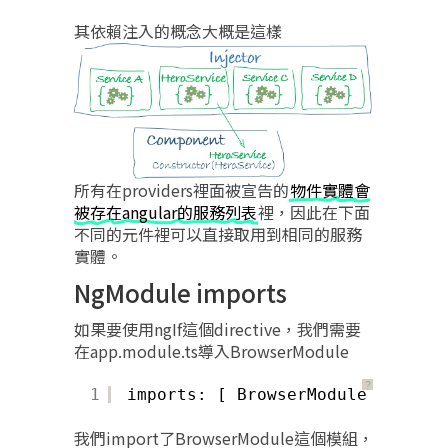
其依賴注入的概念大概是這樣
所有在providers裡面被宣告的
物件實體會
被存在angular的服務列表
裡，因此在下面
不同的元件裡可以直接取用到相同的服務
實體。
NgModule imports
如果要使用ngIf這個directive，我們需要
在app.module.ts導入BrowserModule
？
1
imports: [ BrowserModule ],
我們import了BrowserModule這個模組，