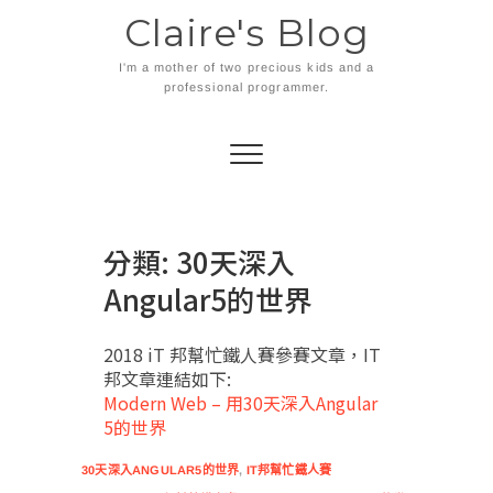
Skip
Claire's Blog
to
content
I'm a mother of two precious kids and a
professional programmer.
分類:
30天深入
Angular5的世界
2018 iT 邦幫忙鐵人賽參賽文章，IT
邦文章連結如下:
Modern Web – 用30天深入Angular
5的世界
30天深入ANGULAR5的世界
,
IT邦幫忙鐵人賽