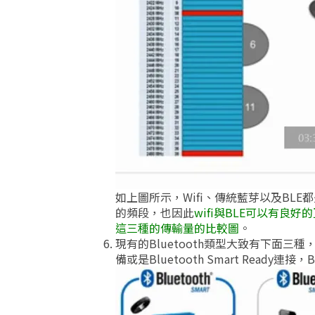
如上圖所示，Wifi、傳統藍芽以及BL
的頻段，也因此
wifi與BLE可以有良好
這三種的傳輸量的比較圖
。
現有的Bluetooth類型大致有下面
備或是Bluetooth Smart Ready連