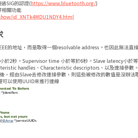
SIG的認證(
https://www.bluetooth.org/
)
芽相關功能
v_show/id_XNTk4MDU1NDY4.html
求
E的地址，而是取得一個resolvable address。也因此無法直
2秒。Supervisor time 小於等於6秒。Slave latency小
tic handles、Characteristic descriptors、以及連接
後，經由Slave去修改連接參數，則這些被修改的數值是沒辦法
7裡可以使用UUID來進行連線