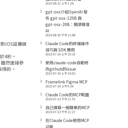
2025-09-21 上午 1:56
gpt-oss介紹OpenAI 發
布 gpt-oss-120B 與
gpt-oss-20B：開源推理
AI
2025-08-20 下午 11:08
接對iOS設備做
Claude Code的終端操作
技巧與 SDK 應用
2025-07-24 上午 10:25
於等於4秒。
參數。雖然連接參
使用claude-code自動修
取得的。
改github的issue
2025-07-24 上午 10:03
Framelink Figma MCP
2025-07-24 上午 9:34
Claude Code的MCP範圍
2025-07-23 下午 11:55
自己撰寫一個簡單的MCP
2025-07-23 下午 11:27
在Claude Code使用MCP
功能