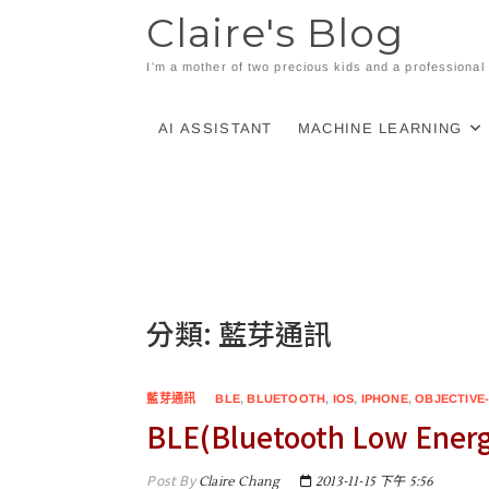
Skip
Claire's Blog
to
content
I'm a mother of two precious kids and a professiona
AI ASSISTANT
MACHINE LEARNING
分類:
藍芽通訊
藍芽通訊
BLE
,
BLUETOOTH
,
IOS
,
IPHONE
,
OBJECTIVE
BLE(Bluetooth Low Ene
Post By
Claire Chang
2013-11-15 下午 5:56