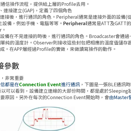
信操作流程，提供給上層的Profile去用。
、連接建立(GAP)，定義了四個角色
連接後，進行通訊的角色。Peripheral通常是連接外面的設備(
連接主設備，例如手機、電腦等等。
Peripheral
通常是ATT及GATT的C
r。
設備在不見連接的時後，進行通訊的角色。Broadcaster會通
純的溫度計。Observer則接收這些封包把相應的溫度值儲存
組成。在APP層經過Profile的實做，來做讀寫操作的動作。
r連接參數
耗，非常重要
通信都是在
Connection Event
進行通訊
，下圖是一張BLE通訊
可以看到，設備建立連線的大部份時間，都是處於Sleeping
因。另外在每次的Connection Event開始時，會
由Maste