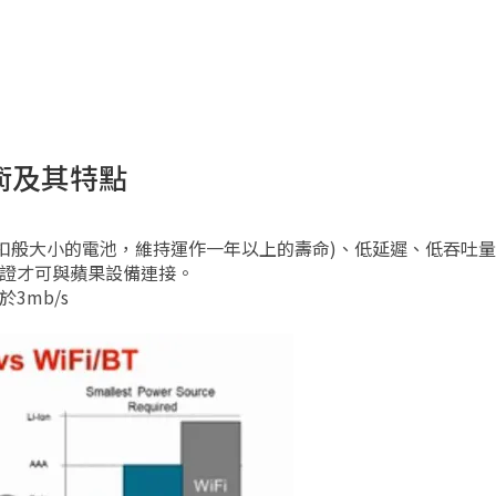
y技術及其特點
扣般大小的電池，維持運作一年以上的壽命)、低延遲、低吞吐量
證才可與蘋果設備連接。
3mb/s