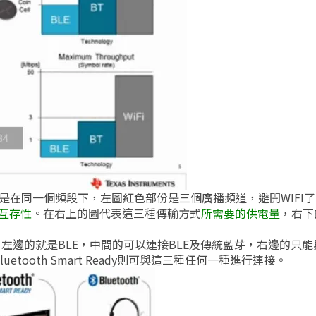
E都是在同一個頻段下，左圖紅色部份是三個廣播頻道，避開WIFI
的互存性
。在右上的圖代表這三種傳輸方式
所需要的供電量
，右下
三種，左邊的就是BLE，中間的可以連接BLE及傳統藍芽，右邊的只
接，Bluetooth Smart Ready則可與這三種任何一種進行連接。