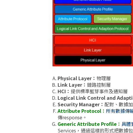
Physical Layer：
物理層
Link Layer：
鏈路控制層
HCI：
提供標準藍芽事件及通知層
Logical Link Control and Adapt
Security Manager：
配對、數據
Attribute Protocol：
所有數據傳
傳response。
Generic Attribute Profile：
具體
Services，通過這樣的形式把數