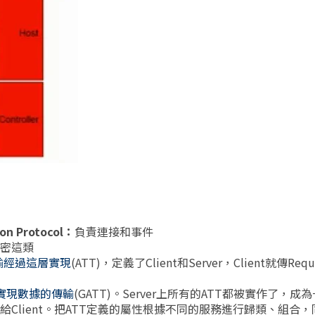
ion Protocol：
負責連接和事件
加密這類
輸經過這層實現
(ATT)，定義了Client和Server，Client就傳Requ
實現數據的傳輸
(GATT)。Server上所有的ATT都被實作了，
據包給Client。把ATT定義的屬性根據不同的服務進行歸類、組合