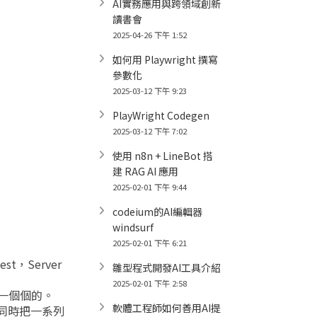
AI實務應用與跨領域創新
讀書會
2025-04-26 下午 1:52
如何用 Playwright 撰寫
參數化
2025-03-12 下午 9:23
PlayWright Codegen
2025-03-12 下午 7:02
使用 n8n + LineBot 搭
建 RAG AI 應用
2025-02-01 下午 9:44
codeium的AI編輯器
windsurf
2025-02-01 下午 6:21
est，Server
雛型程式開發AI工具介紹
2025-02-01 下午 2:58
成為一個個的。
軟體工程師如何善用AI提
，同時把一系列