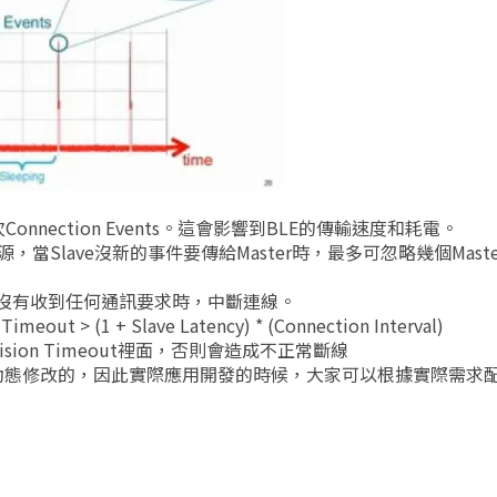
onnection Events。這會影響到BLE的傳輸速度和耗電。
源，當Slave沒新的事件要傳給Master時，最多可忽略幾個Mast
沒有收到任何通訊要求時，中斷連線。
 > (1 + Slave Latency) * (Connection Interval)
rvision Timeout裡面，否則會造成不正常斷線
動態修改的，因此實際應用開發的時候，大家可以根據實際需求