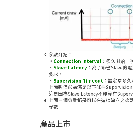
參數介紹：
。
Connection Interval
：多久開始一次C
。
Slave Latency
：為了節省Slave的電
要求。
。
Supervision Timeout
：設定當多久
上面數值必需滿足以下條件Supervision Timeout
這是因為Slave Latency不能算在Supe
上面三個參數都是可以在連線建立之後
參數
產品上市