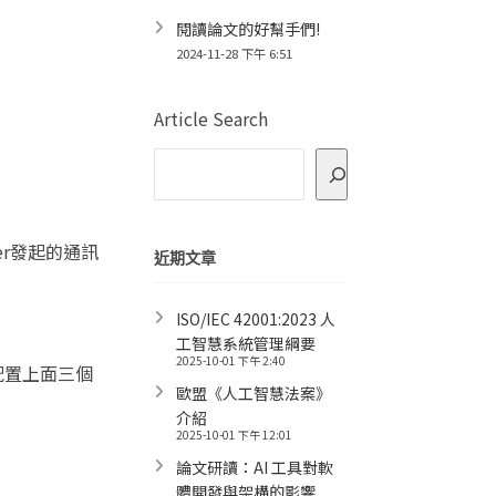
閱讀論文的好幫手們!
2024-11-28 下午 6:51
Article Search
er發起的通訊
近期文章
ISO/IEC 42001:2023 人
工智慧系統管理綱要
2025-10-01 下午 2:40
配置上面三個
歐盟《人工智慧法案》
介紹
2025-10-01 下午 12:01
論文研讀：AI 工具對軟
體開發與架構的影響