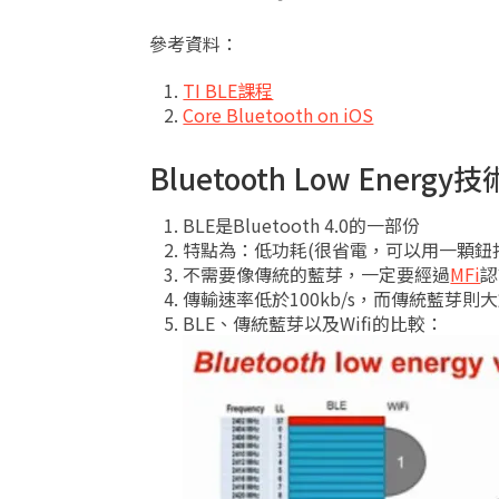
參考資料：
TI BLE課程
Core Bluetooth on iOS
Bluetooth Low Energ
BLE是Bluetooth 4.0的一部份
特點為：低功耗(很省電，可以用一顆鈕
不需要像傳統的藍芽，一定要經過
MFi
認
傳輸速率低於100kb/s，而傳統藍芽則大於
BLE、傳統藍芽以及Wifi的比較：