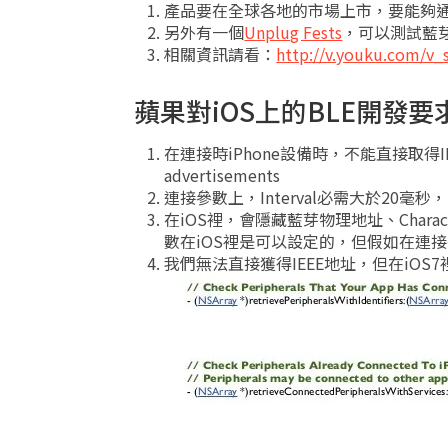
產品要在全球各地的市場上市，要能夠通過
另外有一個
Unplug Fests
，可以測試藍
相關資訊請看：
http://v.youku.com/
蘋果對iOS上的BLE開發要
在連接時iPhone設備時，不能直接取得IEE
advertisements
連接參數上，Interval必需大於20毫秒，小於
在iOS裡，會隱藏藍芽物理地址、Characteris
數在iOS裡是可以設定的，但假如在連接
我們無法直接獲得IEEE地址，但在iOS