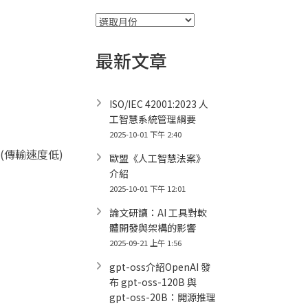
彙
整
最新文章
ISO/IEC 42001:2023 人
工智慧系統管理綱要
2025-10-01 下午 2:40
(傳輸速度低)
歐盟《人工智慧法案》
介紹
2025-10-01 下午 12:01
論文研讀：AI 工具對軟
體開發與架構的影響
2025-09-21 上午 1:56
gpt-oss介紹OpenAI 發
布 gpt-oss-120B 與
gpt-oss-20B：開源推理