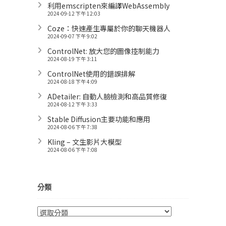
利用emscripten來編譯WebAssembly
2024-09-12 下午 12:03
Coze：快速產生專屬於你的聊天機器人
2024-09-07 下午 9:02
ControlNet: 放大您的圖像控制能力
2024-08-19 下午 3:11
ControlNet使用的錯誤排解
2024-08-18 下午 4:09
ADetailer: 自動人臉檢測和高品質修復
2024-08-12 下午 3:33
Stable Diffusion主要功能和應用
2024-08-06 下午 7:38
Kling – 文生影片大模型
2024-08-06 下午 7:08
分類
分
類