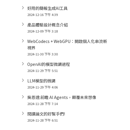
好用的簡報生成AI工具
2024-12-16 下午 4:39
產品體驗設計概念介紹
2024-12-09 下午 3:18
WebCodecs + WebGPU：開啟個人化串流新
視界
2024-11-30 下午 3:30
OpenAI的模型微調過程
2024-11-29 下午 5:51
LLM模型的微調
2024-11-29 下午 4:06
吳恩達:前瞻 AI Agents，顛覆未來想像
2024-11-28 下午 7:14
閱讀論文的好幫手們!
2024-11-28 下午 6:51