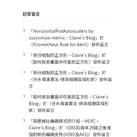
訪客留言
「
HorizontalPodAutoscalers by
customize metric – Claire's Blog
」於
〈
Prometheus Rule for Alert​
〉發佈留言
「
拆分相黏的正方形 – Claire's Blog
」於
〈
如何檢測畫面中可能的正方形
〉發佈留言
「
拆分相黏的正方形 – Claire's Blog
」於
〈
分水嶺演算法-偵測相連區域形狀
〉發佈留
言
「
如何檢測畫面中可能的正方形 – Claire's
Blog
」於〈
分水嶺演算法-偵測相連區域形
狀
〉發佈留言
「
高壓縮比編碼格式的介紹 – HEVC –
Claire's Blog
」於〈
OBS在版本29版之後增
加的新的編碼支持(H265及AV1)
〉發佈留言