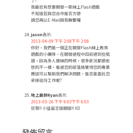
了?
我最近有想要開發一款線上Flash遊戲
不知道若與您合作是否方便
請您再以E-Mail與我聯繫囉
jason
表示:
2013-04-09 下午 2:08下午 2:08
你好，我們是一個正在開發Flash線上教育
遊戲的小團隊，在開發過程中目前遇到些瓶
頸，因為多人連線的時候，很多狀況都跟愈
想的不一樣，看過您的部落格覺得您的專業
應該可以幫助我們解決問題，是否能委託您
承接這份工作呢?
地上最帥Ryan
表示:
2013-03-26 下午 6:03下午 6:03
狂賀!! 小佳留言版開版!! XD
發佈留言