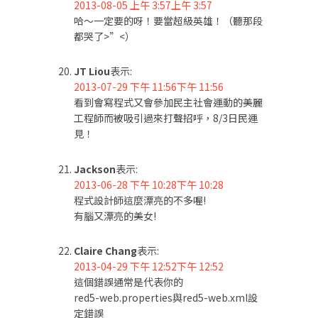
2013-08-05 上午 3:57上午 3:57
哈～一定要的呀！要當超級英雄！（聽那段
都哭了>”<）
JT Liou
表示:
2013-07-29 下午 11:56下午 11:56
看到會寫程式又會參加民主社會運動的美麗
工程師而被吸引過來打聲招呼，8/3日民運
見！
Jackson
表示:
2013-06-28 下午 10:28下午 10:28
程式設計師這麼漂亮的不多喔!
有腦又漂亮的美女!
Claire Chang
表示:
2013-04-29 下午 12:52下午 12:52
這個錯誤通常是代表你的
red5-web.properties與red5-web.xml設
定錯誤