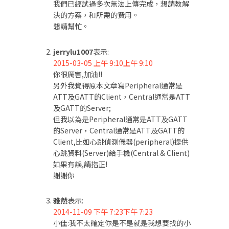
我們已經試過多次無法上傳完成，想請教解
決的方案，和所需的費用。
懇請幫忙。
jerrylu1007
表示:
2015-03-05 上午 9:10上午 9:10
你很厲害,加油!!
另外我覺得原本文章寫Peripheral通常是
ATT及GATT的Client，Central通常是ATT
及GATT的Server;
但我以為是Peripheral通常是ATT及GATT
的Server，Central通常是ATT及GATT的
Client,比如心跳偵測儀器(peripheral)提供
心跳資料(Server)給手機(Central & Client)
如果有誤,請指正!
謝謝你
雅然
表示:
2014-11-09 下午 7:23下午 7:23
小佳:我不太確定你是不是就是我想要找的小