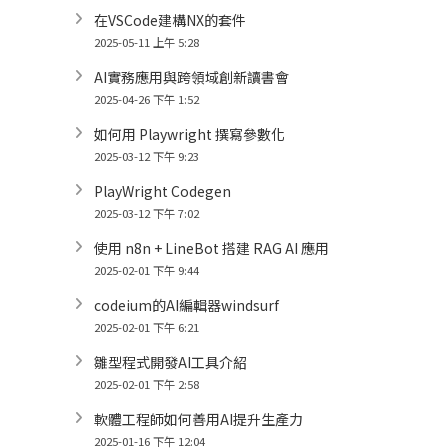
在VSCode建構NX的套件
2025-05-11 上午 5:28
AI實務應用與跨領域創新讀書會
2025-04-26 下午 1:52
如何用 Playwright 撰寫參數化
2025-03-12 下午 9:23
PlayWright Codegen
2025-03-12 下午 7:02
使用 n8n + LineBot 搭建 RAG AI 應用
2025-02-01 下午 9:44
codeium的AI編輯器windsurf
2025-02-01 下午 6:21
雛型程式開發AI工具介紹
2025-02-01 下午 2:58
軟體工程師如何善用AI提升生產力
2025-01-16 下午 12:04