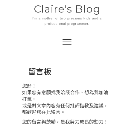
Skip
Claire's Blog
to
content
I'm a mother of two precious kids and a
professional programmer.
留言板
您好！
如果您有意願找我洽談合作、想為我加油
打氣，
或是對文章內容有任何批評指教及建議，
都歡迎您在此留言。
您的留言與鼓勵，是我努力成長的動力！