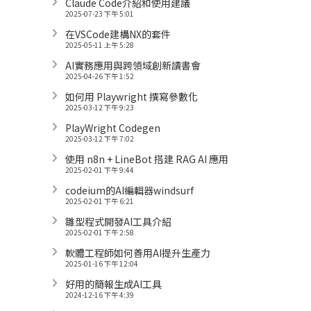
Claude Code介紹和使用建議
2025-07-23 下午 5:01
在VSCode建構NX的套件
2025-05-11 上午 5:28
AI實務應用與跨領域創新讀書會
2025-04-26 下午 1:52
如何用 Playwright 撰寫參數化
2025-03-12 下午 9:23
PlayWright Codegen
2025-03-12 下午 7:02
使用 n8n + LineBot 搭建 RAG AI 應用
2025-02-01 下午 9:44
codeium的AI編輯器windsurf
2025-02-01 下午 6:21
雛型程式開發AI工具介紹
2025-02-01 下午 2:58
軟體工程師如何善用AI提升生產力
2025-01-16 下午 12:04
好用的簡報生成AI工具
2024-12-16 下午 4:39