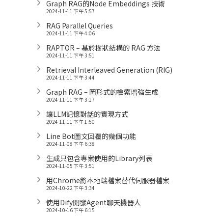
Graph RAG的Node Embeddings 技術
2024-11-11 下午 5:57
RAG Parallel Queries
2024-11-11 下午 4:06
RAPTOR – 基於樹狀結構的 RAG 方法
2024-11-11 下午 3:51
Retrieval Interleaved Generation (RIG)
2024-11-11 下午 3:44
Graph RAG – 圖形式的檢索增強生成
2024-11-11 下午 3:17
讓LLM記憶對話的實現方式
2024-11-11 下午 1:50
Line Bot圖文回覆的幾個功能
2024-11-08 下午 6:38
生成只包含專案使用的Library列表
2024-11-05 下午 3:51
用Chrome將本地端檔案替代伺服器檔案
2024-10-22 下午 3:34
使用Dify開發Agent聊天機器人
2024-10-16 下午 6:15