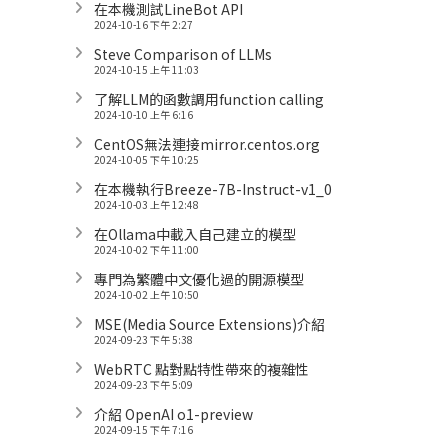
在本機測試LineBot API
2024-10-16 下午 2:27
Steve Comparison of LLMs
2024-10-15 上午 11:03
了解LLM的函數調用function calling
2024-10-10 上午 6:16
CentOS無法連接mirror.centos.org
2024-10-05 下午 10:25
在本機執行Breeze-7B-Instruct-v1_0
2024-10-03 上午 12:48
在Ollama中載入自己建立的模型
2024-10-02 下午 11:00
專門為繁體中文優化過的開源模型
2024-10-02 上午 10:50
MSE(Media Source Extensions)介紹
2024-09-23 下午 5:38
WebRTC 點對點特性帶來的複雜性
2024-09-23 下午 5:09
介紹 OpenAI o1-preview
2024-09-15 下午 7:16