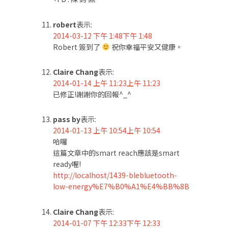
robert
表示:
2014-03-12 下午 1:48下午 1:48
Robert 簽到了
祝你幸福平安又健康。
Claire Chang
表示:
2014-01-14 上午 11:23上午 11:23
已修正!謝謝你的回報^_^
pass by
表示:
2014-01-13 上午 10:54上午 10:54
哈囉
這篇文章中的smart reach應該是smart
ready喔!
http://localhost/1439-blebluetooth-
low-energy%E7%B0%A1%E4%BB%8B
Claire Chang
表示:
2014-01-07 下午 12:33下午 12:33