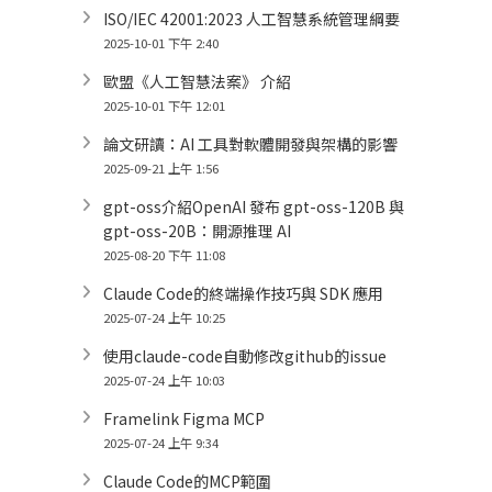
ISO/IEC 42001:2023 人工智慧系統管理綱要
2025-10-01 下午 2:40
歐盟《人工智慧法案》 介紹
2025-10-01 下午 12:01
論文研讀：AI 工具對軟體開發與架構的影響
2025-09-21 上午 1:56
gpt-oss介紹OpenAI 發布 gpt-oss-120B 與
gpt-oss-20B：開源推理 AI
2025-08-20 下午 11:08
Claude Code的終端操作技巧與 SDK 應用
2025-07-24 上午 10:25
使用claude-code自動修改github的issue
2025-07-24 上午 10:03
Framelink Figma MCP
2025-07-24 上午 9:34
Claude Code的MCP範圍