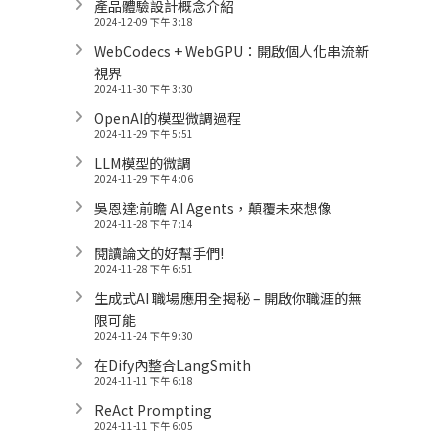
產品體驗設計概念介紹
2024-12-09 下午 3:18
WebCodecs + WebGPU：開啟個人化串流新
視界
2024-11-30 下午 3:30
OpenAI的模型微調過程
2024-11-29 下午 5:51
LLM模型的微調
2024-11-29 下午 4:06
吳恩達:前瞻 AI Agents，顛覆未來想像
2024-11-28 下午 7:14
閱讀論文的好幫手們!
2024-11-28 下午 6:51
生成式AI 職場應用全揭秘 – 開啟你職涯的無
限可能
2024-11-24 下午 9:30
在Dify內整合LangSmith
2024-11-11 下午 6:18
ReAct Prompting
2024-11-11 下午 6:05