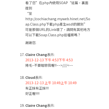
看了您”在php內使用SOAP“這篇，裏面
提到
“至
http://cochiachang.myweb.hinet.net/So
ap.Class.php下載php產生wsdl的類別”
可是那個URL的Link壞了，請問有其他地方
可以下載Soap.Class.php這檔案嗎？
謝謝您.
Claire Chang
表示:
2013-12-13 下午 4:53下午 4:53
捲毛~不要暗戀我喔!!~~>////<~~
Cloud
表示:
2013-12-13 上午 10:49上午 10:49
有正妹有正妹!!!
好正喔!!!!
Claire Chang
表示: