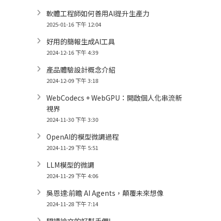
軟體工程師如何善用AI提升生產力
2025-01-16 下午 12:04
好用的簡報生成AI工具
2024-12-16 下午 4:39
產品體驗設計概念介紹
2024-12-09 下午 3:18
WebCodecs + WebGPU：開啟個人化串流新
視界
2024-11-30 下午 3:30
OpenAI的模型微調過程
2024-11-29 下午 5:51
LLM模型的微調
2024-11-29 下午 4:06
吳恩達:前瞻 AI Agents，顛覆未來想像
2024-11-28 下午 7:14
閱讀論文的好幫手們!