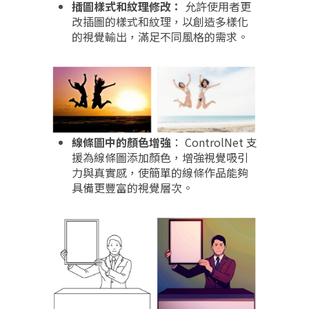
插圖樣式和紋理修改：
允許使用者更
改插圖的樣式和紋理，以創造多樣化
的視覺輸出，滿足不同風格的需求。
線條圖中的顏色增強
： ControlNet 支
援為線條圖添加顏色，增強視覺吸引
力與真實感，使簡單的線條作品能夠
具備更豐富的視覺層次。