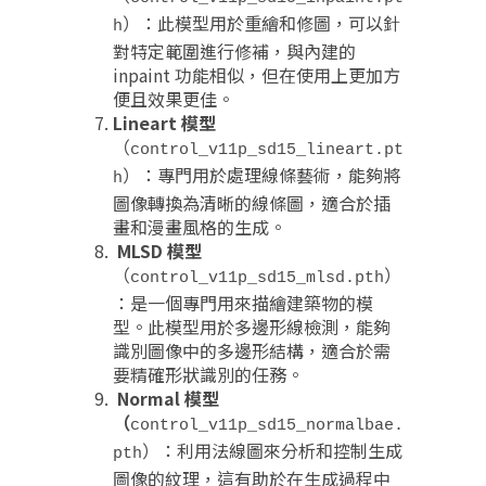
）：此模型用於重繪和修圖，可以針
h
對特定範圍進行修補，與內建的
inpaint 功能相似，但在使用上更加方
便且效果更佳
。
Lineart 模型
（
control_v11p_sd15_lineart.pt
）：專門用於處理線條藝術，能夠將
h
圖像轉換為清晰的線條圖，適合於插
畫和漫畫風格的生成
。
MLSD 模型
（
）
control_v11p_sd15_mlsd.pth
：是一個專門用來描繪建築物的模
型。此模型用於多邊形線檢測，能夠
識別圖像中的多邊形結構，適合於需
要精確形狀識別的任務
。
Normal 模型
（
control_v11p_sd15_normalbae.
）：利用法線圖來分析和控制生成
pth
圖像的紋理，這有助於在生成過程中