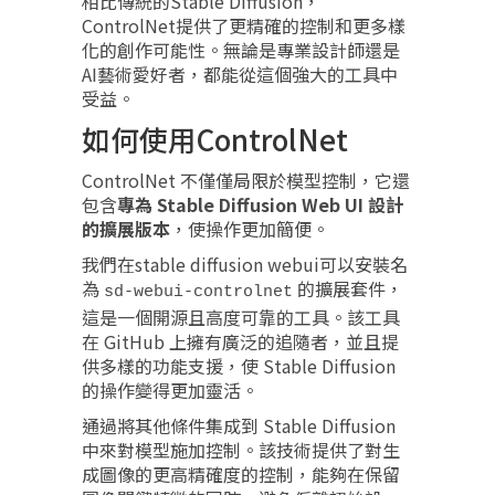
相比傳統的Stable Diffusion，
ControlNet提供了更精確的控制和更多樣
化的創作可能性。無論是專業設計師還是
AI藝術愛好者，都能從這個強大的工具中
受益。
如何使用ControlNet
ControlNet 不僅僅局限於模型控制，它還
包含
專為 Stable Diffusion Web UI 設計
的擴展版本
，使操作更加簡便。
我們在stable diffusion webui可以安裝名
為
的擴展套件，
sd-webui-controlnet
這是一個開源且高度可靠的工具。該工具
在 GitHub 上擁有廣泛的追隨者，並且提
供多樣的功能支援，使 Stable Diffusion
的操作變得更加靈活。
通過將其他條件集成到 Stable Diffusion
中來對模型施加控制。該技術提供了對生
成圖像的更高精確度的控制，能夠在保留