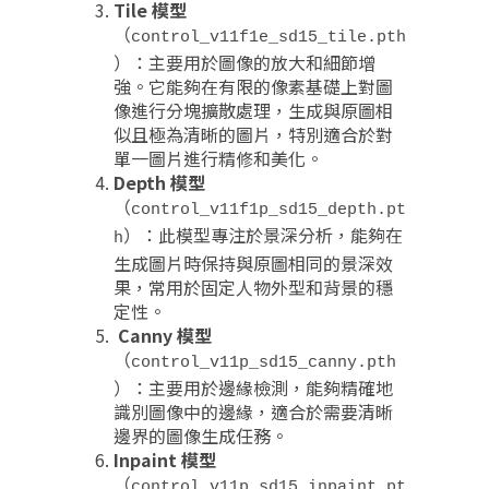
Tile 模型
（
control_v11f1e_sd15_tile.pth
）：主要用於圖像的放大和細節增
強。它能夠在有限的像素基礎上對圖
像進行分塊擴散處理，生成與原圖相
似且極為清晰的圖片，特別適合於對
單一圖片進行精修和美化
。
Depth 模型
（
control_v11f1p_sd15_depth.pt
）：此模型專注於景深分析，能夠在
h
生成圖片時保持與原圖相同的景深效
果，常用於固定人物外型和背景的穩
定性
。
Canny 模型
（
control_v11p_sd15_canny.pth
）：主要用於邊緣檢測，能夠精確地
識別圖像中的邊緣，適合於需要清晰
邊界的圖像生成任務
。
Inpaint 模型
（
control_v11p_sd15_inpaint.pt