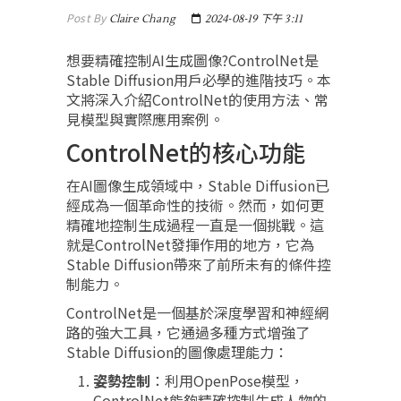
Post By
Claire Chang
2024-08-19 下午 3:11
想要精確控制AI生成圖像?ControlNet是
Stable Diffusion用戶必學的進階技巧。本
文將深入介紹ControlNet的使用方法、常
見模型與實際應用案例。
ControlNet的核心功能
在AI圖像生成領域中，Stable Diffusion已
經成為一個革命性的技術。然而，如何更
精確地控制生成過程一直是一個挑戰。這
就是ControlNet發揮作用的地方，它為
Stable Diffusion帶來了前所未有的條件控
制能力。
ControlNet是一個基於深度學習和神經網
路的強大工具，它通過多種方式增強了
Stable Diffusion的圖像處理能力：
姿勢控制
：利用OpenPose模型，
ControlNet能夠精確控制生成人物的