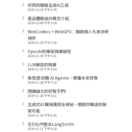
好用的簡報生成AI工具
2024-12-16 下午 4:39
產品體驗設計概念介紹
2024-12-09 下午 3:18
WebCodecs + WebGPU：開啟個人化串流新
視界
2024-11-30 下午 3:30
OpenAI的模型微調過程
2024-11-29 下午 5:51
LLM模型的微調
2024-11-29 下午 4:06
吳恩達:前瞻 AI Agents，顛覆未來想像
2024-11-28 下午 7:14
閱讀論文的好幫手們!
2024-11-28 下午 6:51
生成式AI 職場應用全揭秘 – 開啟你職涯的無
限可能
2024-11-24 下午 9:30
在Dify內整合LangSmith
2024-11-11 下午 6:18