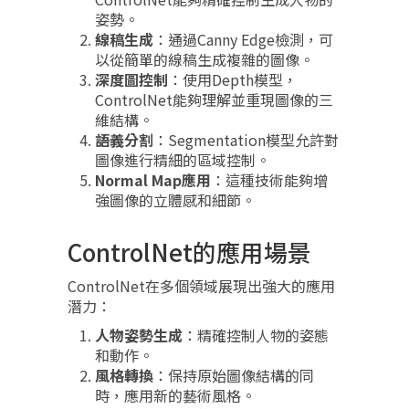
姿勢。
線稿生成
：通過Canny Edge檢測，可
以從簡單的線稿生成複雜的圖像。
深度圖控制
：使用Depth模型，
ControlNet能夠理解並重現圖像的三
維結構。
語義分割
：Segmentation模型允許對
圖像進行精細的區域控制。
Normal Map應用
：這種技術能夠增
強圖像的立體感和細節。
ControlNet的應用場景
ControlNet在多個領域展現出強大的應用
潛力：
人物姿勢生成
：精確控制人物的姿態
和動作。
風格轉換
：保持原始圖像結構的同
時，應用新的藝術風格。