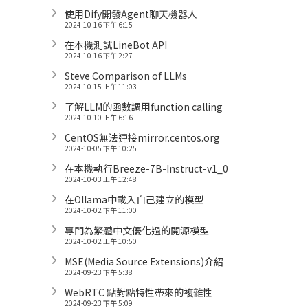
使用Dify開發Agent聊天機器人
2024-10-16 下午 6:15
在本機測試LineBot API
2024-10-16 下午 2:27
Steve Comparison of LLMs
2024-10-15 上午 11:03
了解LLM的函數調用function calling
2024-10-10 上午 6:16
CentOS無法連接mirror.centos.org
2024-10-05 下午 10:25
在本機執行Breeze-7B-Instruct-v1_0
2024-10-03 上午 12:48
在Ollama中載入自己建立的模型
2024-10-02 下午 11:00
專門為繁體中文優化過的開源模型
2024-10-02 上午 10:50
MSE(Media Source Extensions)介紹
2024-09-23 下午 5:38
WebRTC 點對點特性帶來的複雜性
2024-09-23 下午 5:09