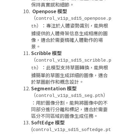
保持真實感和細節
。
Openpose 模型
（
control_v11p_sd15_openpose.p
）：專注於人體姿勢識別，能夠根
th
據提供的人體骨架信息生成相應的圖
像，適合於需要精確人體動作的場
景
。
Scribble 模型
（
control_v11p_sd15_scribble.p
）：此模型支持草圖轉換，能夠根
th
據簡單的草圖生成詳細的圖像，適合
於草圖創作和概念設計
。
Segmentation 模型
（
）
control_v11p_sd15_seg.pth
：用於圖像分割，能夠將圖像中的不
同部分進行分離和標記，適合於需要
區分不同區域的圖像生成任務
。
SoftEdge 模型
(
control_v11p_sd15_softedge.pt