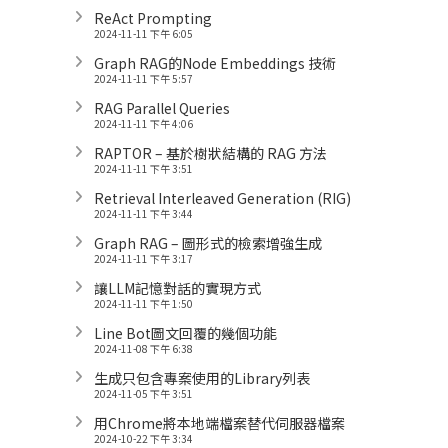
ReAct Prompting
2024-11-11 下午 6:05
Graph RAG的Node Embeddings 技術
2024-11-11 下午 5:57
RAG Parallel Queries
2024-11-11 下午 4:06
RAPTOR – 基於樹狀結構的 RAG 方法
2024-11-11 下午 3:51
Retrieval Interleaved Generation (RIG)
2024-11-11 下午 3:44
Graph RAG – 圖形式的檢索增強生成
2024-11-11 下午 3:17
讓LLM記憶對話的實現方式
2024-11-11 下午 1:50
Line Bot圖文回覆的幾個功能
2024-11-08 下午 6:38
生成只包含專案使用的Library列表
2024-11-05 下午 3:51
用Chrome將本地端檔案替代伺服器檔案
2024-10-22 下午 3:34