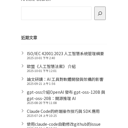
近期文章
ISO/IEC 42001:2023 人工智慧系統管理綱要
2025-10-01 下午 2:40
歐盟《人工智慧法案》 介紹
2025-10-01 下午 12:01
論文研讀：AI 工具對軟體開發與架構的影響
2025-09-21 上午 1:56
gpt-oss介紹OpenAI 發布 gpt-oss-120B 與
gpt-oss-20B：開源推理 AI
2025-08-20 下午 11:08
Claude Code的終端操作技巧與 SDK 應用
2025-07-24 上午 10:25
使用claude-code自動修改github的issue