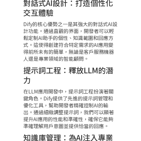
對話式AI設計：打造個性化
交互體驗
Dify的核心優勢之一是其強大的對話式AI設
計功能。通過直觀的界面，開發者可以輕
鬆定制AI助手的個性、知識範圍和回應方
式。這使得創建符合特定需求的AI應用變
得前所未有的簡單，無論是客戶服務機器
人還是專業領域的智能顧問。
提示詞工程：釋放LLM的潛
力
在LLM應用開發中，提示詞工程扮演著關
鍵角色。Dify提供了先進的提示詞管理和
優化工具，幫助開發者精確控制AI的輸
出。通過細緻調整提示詞，我們可以顯著
提升AI應用的性能和準確性，確保它能夠
準確理解用戶意圖並提供恰當的回應。
知識庫管理：為AI注入專業