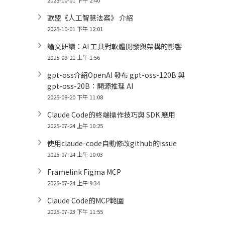
2025-10-01 下午 2:40
歐盟《人工智慧法案》 介紹
2025-10-01 下午 12:01
論文研讀：AI 工具對軟體開發與架構的影響
2025-09-21 上午 1:56
gpt-oss介紹OpenAI 發布 gpt-oss-120B 與
gpt-oss-20B：開源推理 AI
2025-08-20 下午 11:08
Claude Code的終端操作技巧與 SDK 應用
2025-07-24 上午 10:25
使用claude-code自動修改github的issue
2025-07-24 上午 10:03
Framelink Figma MCP
2025-07-24 上午 9:34
Claude Code的MCP範圍
2025-07-23 下午 11:55