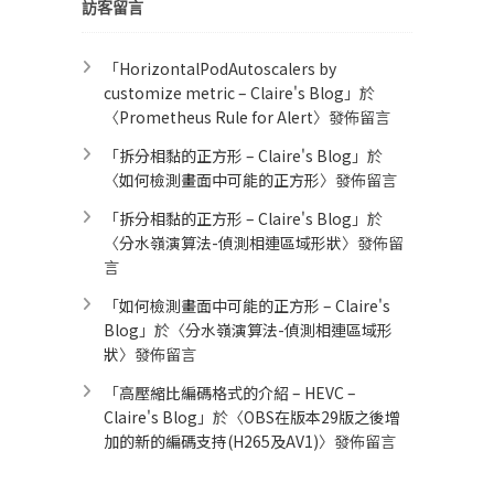
訪客留言
「
HorizontalPodAutoscalers by
customize metric – Claire's Blog
」於
〈
Prometheus Rule for Alert​
〉發佈留言
「
拆分相黏的正方形 – Claire's Blog
」於
〈
如何檢測畫面中可能的正方形
〉發佈留言
「
拆分相黏的正方形 – Claire's Blog
」於
〈
分水嶺演算法-偵測相連區域形狀
〉發佈留
言
「
如何檢測畫面中可能的正方形 – Claire's
Blog
」於〈
分水嶺演算法-偵測相連區域形
狀
〉發佈留言
「
高壓縮比編碼格式的介紹 – HEVC –
Claire's Blog
」於〈
OBS在版本29版之後增
加的新的編碼支持(H265及AV1)
〉發佈留言