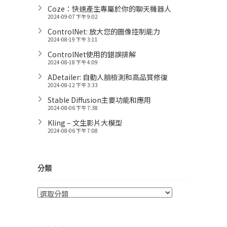
Coze：快速產生專屬於你的聊天機器人
2024-09-07 下午 9:02
ControlNet: 放大您的圖像控制能力
2024-08-19 下午 3:11
ControlNet使用的錯誤排解
2024-08-18 下午 4:09
ADetailer: 自動人臉檢測和高品質修復
2024-08-12 下午 3:33
Stable Diffusion主要功能和應用
2024-08-06 下午 7:38
Kling – 文生影片大模型
2024-08-06 下午 7:08
分類
分
類