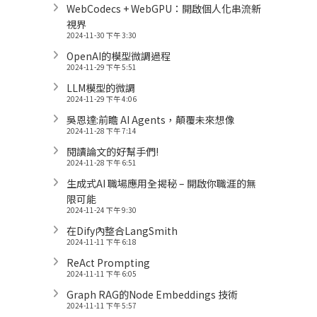
WebCodecs + WebGPU：開啟個人化串流新
視界
2024-11-30 下午 3:30
OpenAI的模型微調過程
2024-11-29 下午 5:51
LLM模型的微調
2024-11-29 下午 4:06
吳恩達:前瞻 AI Agents，顛覆未來想像
2024-11-28 下午 7:14
閱讀論文的好幫手們!
2024-11-28 下午 6:51
生成式AI 職場應用全揭秘 – 開啟你職涯的無
限可能
2024-11-24 下午 9:30
在Dify內整合LangSmith
2024-11-11 下午 6:18
ReAct Prompting
2024-11-11 下午 6:05
Graph RAG的Node Embeddings 技術
2024-11-11 下午 5:57