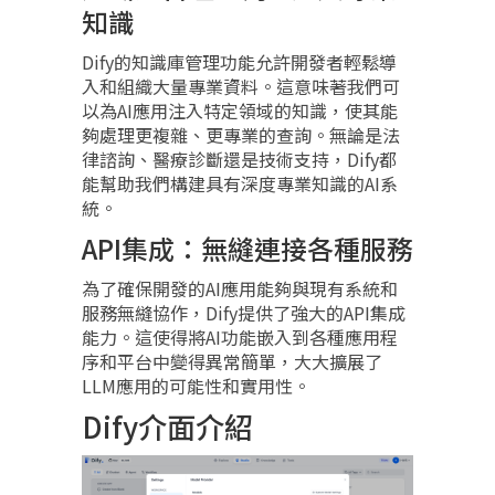
知識
Dify的知識庫管理功能允許開發者輕鬆導
入和組織大量專業資料。這意味著我們可
以為AI應用注入特定領域的知識，使其能
夠處理更複雜、更專業的查詢。無論是法
律諮詢、醫療診斷還是技術支持，Dify都
能幫助我們構建具有深度專業知識的AI系
統。
API集成：無縫連接各種服務
為了確保開發的AI應用能夠與現有系統和
服務無縫協作，Dify提供了強大的API集成
能力。這使得將AI功能嵌入到各種應用程
序和平台中變得異常簡單，大大擴展了
LLM應用的可能性和實用性。
Dify介面介紹