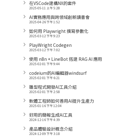
在VSCode建構NX的套件
2025-05-11 上午 5:28
AI實務應用與跨領域創新讀書會
2025-04-26 下午 1:52
如何用 Playwright 撰寫參數化
2025-03-12 下午 9:23
PlayWright Codegen
2025-03-12 下午 7:02
使用 n8n + LineBot 搭建 RAG AI 應用
2025-02-01 下午 9:44
codeium的AI編輯器windsurf
2025-02-01 下午 6:21
雛型程式開發AI工具介紹
2025-02-01 下午 2:58
軟體工程師如何善用AI提升生產力
2025-01-16 下午 12:04
好用的簡報生成AI工具
2024-12-16 下午 4:39
產品體驗設計概念介紹
2024-12-09 下午 3:18