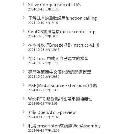
Steve Comparison of LLMs
2024-10-15 上午 11:03
了解LLM的函數調用function calling
2024-10-10 上午 6:16
CentOS無法連接mirror.centos.org
2024-10-05 下午 10:25
在本機執行Breeze-7B-Instruct-v1_0
2024-10-03 上午 12:48
在Ollama中載入自己建立的模型
2024-10-02 下午 11:00
專門為繁體中文優化過的開源模型
2024-10-02 上午 10:50
MSE(Media Source Extensions)介紹
2024-09-23 下午 5:38
WebRTC 點對點特性帶來的複雜性
2024-09-23 下午 5:09
介紹 OpenAI o1-preview
2024-09-15 下午 7:16
利用emscripten來編譯WebAssembly
2024-09-12 下午 12:03