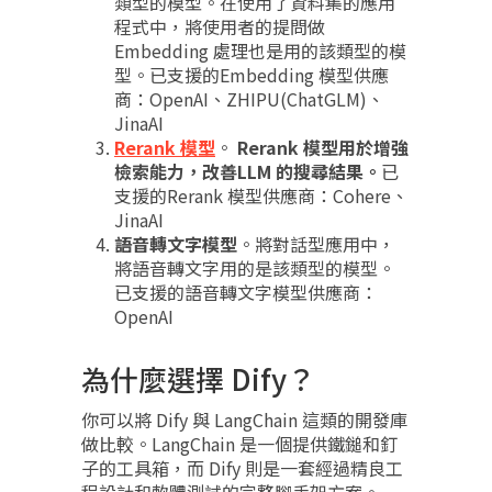
類型的模型。在使用了資料集的應用
程式中，將使用者的提問做
Embedding 處理也是用的該類型的模
型。已支援的Embedding 模型供應
商：OpenAI、ZHIPU(ChatGLM)、
JinaAI
Rerank 模型
。
Rerank 模型用於增強
檢索能力，改善LLM 的搜尋結果。
已
支援的Rerank 模型供應商：Cohere、
JinaAI
語音轉文字模型
。將對話型應用中，
將語音轉文字用的是該類型的模型。
已支援的語音轉文字模型供應商：
OpenAI
為什麼選擇 Dify？
你可以將 Dify 與 LangChain 這類的開發庫
做比較。LangChain 是一個提供鐵鎚和釘
子的工具箱，而 Dify 則是一套經過精良工