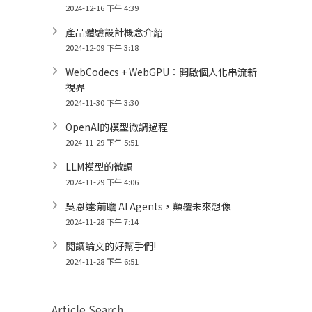
2024-12-16 下午 4:39
產品體驗設計概念介紹
2024-12-09 下午 3:18
WebCodecs + WebGPU：開啟個人化串流新
視界
2024-11-30 下午 3:30
OpenAI的模型微調過程
2024-11-29 下午 5:51
LLM模型的微調
2024-11-29 下午 4:06
吳恩達:前瞻 AI Agents，顛覆未來想像
2024-11-28 下午 7:14
閱讀論文的好幫手們!
2024-11-28 下午 6:51
Article Search