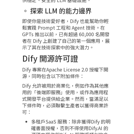
供穩定、安全的 LLM 基礎設施。
探索 LLM 的能力邊界
即使你是技術愛好者，Dify 也能幫助你輕
鬆實踐 Prompt 工程和 Agent 技術。在
GPTs 推出以前，已有超過 60,000 名開發
者在 Dify 上創建了自己的第一個應用，展
示了其在技術探索中的強大潛力。
Dify 開源許可證
Dify 專案在Apache License 2.0 授權下開
源，同時包含以下附加條件：
Dify 允許被用於商業化，例如作為其他應
用的「後端即服務」使用，或作為應用程
式開發平台提供給企業。然而，當滿足以
下條件時，必須聯繫生產者以獲得商業許
可：
多租戶SaaS 服務：除非獲得Dify 的明
確書面授權，否則不得使用Dify.AI 的