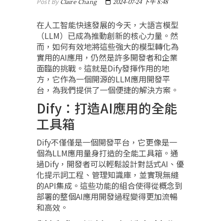
Post By
Claire Chang
2024-07-24 下午 8:48
在人工智能快速發展的今天，大語言模型
（LLM）已成為推動創新的核心力量。然
而，如何有效地將這些強大的模型轉化為
實用的AI應用，仍然是許多開發者和企業
面臨的挑戰。這就是Dify發揮作用的地
方，它作為一個開源的LLM應用開發平
台，為我們提供了一個便捷的解決方案。
Dify：打造AI應用的全能
工具箱
Dify不僅僅是一個開發平台，它更像是一
個為LLM應用量身打造的全能工具箱。通
過Dify，開發者可以輕鬆設計對話式AI、優
化提示詞工程、管理知識庫，並實現無縫
的API集成。這些功能的組合使得從概念到
部署的整個AI應用開發過程變得更加流暢
和高效。