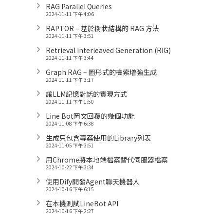
RAG Parallel Queries
2024-11-11 下午 4:06
RAPTOR – 基於樹狀結構的 RAG 方法
2024-11-11 下午 3:51
Retrieval Interleaved Generation (RIG)
2024-11-11 下午 3:44
Graph RAG – 圖形式的檢索增強生成
2024-11-11 下午 3:17
讓LLM記憶對話的實現方式
2024-11-11 下午 1:50
Line Bot圖文回覆的幾個功能
2024-11-08 下午 6:38
生成只包含專案使用的Library列表
2024-11-05 下午 3:51
用Chrome將本地端檔案替代伺服器檔案
2024-10-22 下午 3:34
使用Dify開發Agent聊天機器人
2024-10-16 下午 6:15
在本機測試LineBot API
2024-10-16 下午 2:27