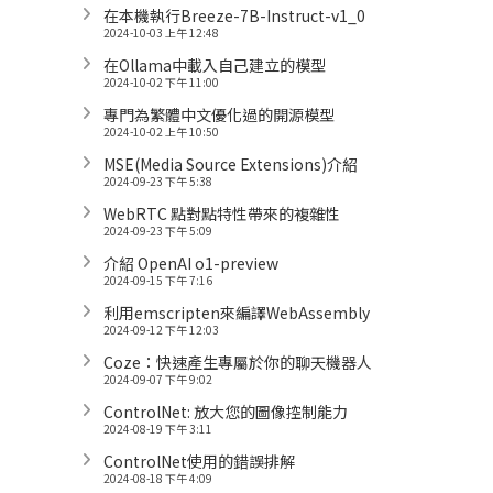
在本機執行Breeze-7B-Instruct-v1_0
2024-10-03 上午 12:48
在Ollama中載入自己建立的模型
2024-10-02 下午 11:00
專門為繁體中文優化過的開源模型
2024-10-02 上午 10:50
MSE(Media Source Extensions)介紹
2024-09-23 下午 5:38
WebRTC 點對點特性帶來的複雜性
2024-09-23 下午 5:09
介紹 OpenAI o1-preview
2024-09-15 下午 7:16
利用emscripten來編譯WebAssembly
2024-09-12 下午 12:03
Coze：快速產生專屬於你的聊天機器人
2024-09-07 下午 9:02
ControlNet: 放大您的圖像控制能力
2024-08-19 下午 3:11
ControlNet使用的錯誤排解
2024-08-18 下午 4:09