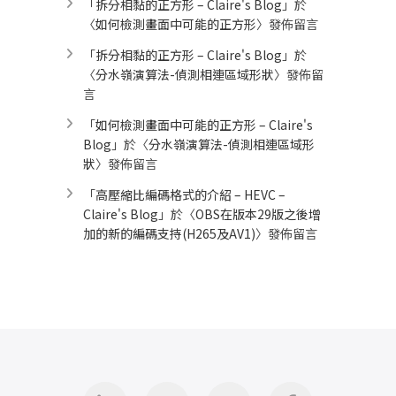
「
拆分相黏的正方形 – Claire's Blog
」於
〈
如何檢測畫面中可能的正方形
〉發佈留言
「
拆分相黏的正方形 – Claire's Blog
」於
〈
分水嶺演算法-偵測相連區域形狀
〉發佈留
言
「
如何檢測畫面中可能的正方形 – Claire's
Blog
」於〈
分水嶺演算法-偵測相連區域形
狀
〉發佈留言
「
高壓縮比編碼格式的介紹 – HEVC –
Claire's Blog
」於〈
OBS在版本29版之後增
加的新的編碼支持(H265及AV1)
〉發佈留言