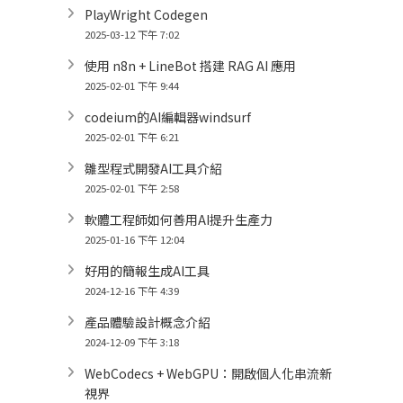
PlayWright Codegen
2025-03-12 下午 7:02
使用 n8n + LineBot 搭建 RAG AI 應用
2025-02-01 下午 9:44
codeium的AI編輯器windsurf
2025-02-01 下午 6:21
雛型程式開發AI工具介紹
2025-02-01 下午 2:58
軟體工程師如何善用AI提升生產力
2025-01-16 下午 12:04
好用的簡報生成AI工具
2024-12-16 下午 4:39
產品體驗設計概念介紹
2024-12-09 下午 3:18
WebCodecs + WebGPU：開啟個人化串流新
視界