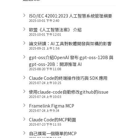
ISO/IEC 42001:2023 人工智慧系統管理綱要
2025-10-01 下午 2:40
歐盟《人工智慧法案》 介紹
2025-10-01 下午 12:01
論文研讀：AI 工具對軟體開發與架構的影響
2025-09-21 上午 1:56
gpt-oss介紹OpenAI 發布 gpt-oss-120B 與
gpt-oss-20B：開源推理 AI
2025-08-20 下午 11:08
Claude Code的終端操作技巧與 SDK 應用
2025-07-24 上午 10:25
使用claude-code自動修改github的issue
2025-07-24 上午 10:03
Framelink Figma MCP
2025-07-24 上午 9:34
Claude Code的MCP範圍
2025-07-23 下午 11:55
自己撰寫一個簡單的MCP