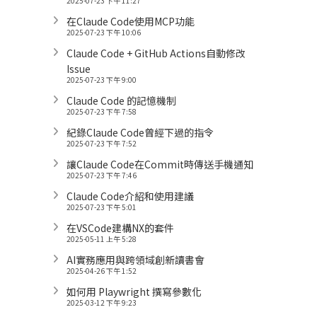
2025-07-23 下午 11:27
在Claude Code使用MCP功能
2025-07-23 下午 10:06
Claude Code + GitHub Actions自動修改
Issue
2025-07-23 下午 9:00
Claude Code 的記憶機制
2025-07-23 下午 7:58
紀錄Claude Code曾經下過的指令
2025-07-23 下午 7:52
讓Claude Code在Commit時傳送手機通知
2025-07-23 下午 7:46
Claude Code介紹和使用建議
2025-07-23 下午 5:01
在VSCode建構NX的套件
2025-05-11 上午 5:28
AI實務應用與跨領域創新讀書會
2025-04-26 下午 1:52
如何用 Playwright 撰寫參數化
2025-03-12 下午 9:23