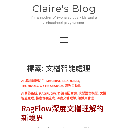
Skip
Claire's Blog
to
content
I'm a mother of two precious kids and a
professional programmer.
標籤:
文檔智能處理
AI 職場超神助手
,
MACHINE LEARNING
,
TECHNOLOGY RESEARCH
,
流程自動化
AI問答系統
,
RAGFLOW
,
多路召回查詢
,
大型語言模型
,
文檔
智能處理
,
檢索增強生成
,
深度文檔理解
,
知識庫管理
RagFlow深度文檔理解的
新境界