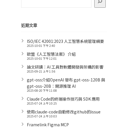
近期文章
ISO/IEC 42001:2023 人工智慧系統管理綱要
2025-10-01 下午 2:40
歐盟《人工智慧法案》 介紹
2025-10-01 下午 12:01
論文研讀：AI 工具對軟體開發與架構的影響
2025-09-21 上午 1:56
gpt-oss介紹OpenAI 發布 gpt-oss-120B 與
gpt-oss-20B：開源推理 AI
2025-08-20 下午 11:08
Claude Code的終端操作技巧與 SDK 應用
2025-07-24 上午 10:25
使用claude-code自動修改github的issue
2025-07-24 上午 10:03
Framelink Figma MCP