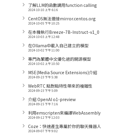
了解LLM的函數調用function calling
2024-10-10 上午 6:16
CentOS無法連接mirror.centos.org
2024-10-05 下午 10:25
在本機執行Breeze-7B-Instruct-v1_0
2024-10-03 上午 12:48
在Ollama中載入自己建立的模型
2024-10-02 下午 11:00
專門為繁體中文優化過的開源模型
2024-10-02 上午 10:50
MSE(Media Source Extensions)介紹
2024-09-23 下午 5:38
WebRTC 點對點特性帶來的複雜性
2024-09-23 下午 5:09
介紹 OpenAI o1-preview
2024-09-15 下午 7:16
利用emscripten來編譯WebAssembly
2024-09-12 下午 12:03
Coze：快速產生專屬於你的聊天機器人
2024-09-07 下午 9:02