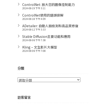
ControlNet: 放大您的圖像控制能力
2024-08-19 下午 3:11
ControlNet使用的錯誤排解
2024-08-18 下午 4:09
ADetailer: 自動人臉檢測和高品質修復
2024-08-12 下午 3:33
Stable Diffusion主要功能和應用
2024-08-06 下午 7:38
Kling – 文生影片大模型
2024-08-06 下午 7:08
分類
分
類
訪客留言