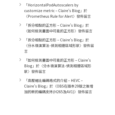
「
HorizontalPodAutoscalers by
customize metric – Claire's Blog
」於
〈
Prometheus Rule for Alert​
〉發佈留言
「
拆分相黏的正方形 – Claire's Blog
」於
〈
如何檢測畫面中可能的正方形
〉發佈留言
「
拆分相黏的正方形 – Claire's Blog
」於
〈
分水嶺演算法-偵測相連區域形狀
〉發佈留
言
「
如何檢測畫面中可能的正方形 – Claire's
Blog
」於〈
分水嶺演算法-偵測相連區域形
狀
〉發佈留言
「
高壓縮比編碼格式的介紹 – HEVC –
Claire's Blog
」於〈
OBS在版本29版之後增
加的新的編碼支持(H265及AV1)
〉發佈留言