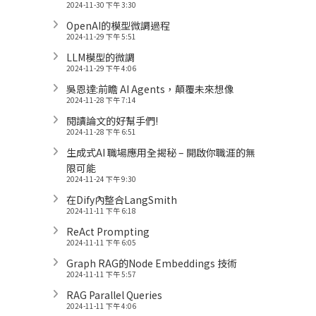
2024-11-30 下午 3:30
OpenAI的模型微調過程
2024-11-29 下午 5:51
LLM模型的微調
2024-11-29 下午 4:06
吳恩達:前瞻 AI Agents，顛覆未來想像
2024-11-28 下午 7:14
閱讀論文的好幫手們!
2024-11-28 下午 6:51
生成式AI 職場應用全揭秘 – 開啟你職涯的無
限可能
2024-11-24 下午 9:30
在Dify內整合LangSmith
2024-11-11 下午 6:18
ReAct Prompting
2024-11-11 下午 6:05
Graph RAG的Node Embeddings 技術
2024-11-11 下午 5:57
RAG Parallel Queries
2024-11-11 下午 4:06