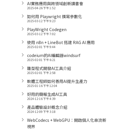
AI實務應用與跨領域創新讀書會
2025-04-26 下午 1:52
如何用 Playwright 撰寫參數化
2025-03-12 下午 9:23
PlayWright Codegen
2025-03-12 下午 7:02
使用 n8n + LineBot 搭建 RAG AI 應用
2025-02-01 下午 9:44
codeium的AI編輯器windsurf
2025-02-01 下午 6:21
雛型程式開發AI工具介紹
2025-02-01 下午 2:58
軟體工程師如何善用AI提升生產力
2025-01-16 下午 12:04
好用的簡報生成AI工具
2024-12-16 下午 4:39
產品體驗設計概念介紹
2024-12-09 下午 3:18
WebCodecs + WebGPU：開啟個人化串流新
視界