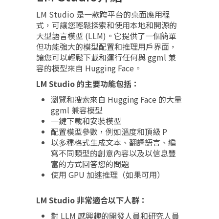
LM Studio 是一款跨平台的桌面應用程
式，可讓您輕鬆探索和使用本地和開源的
大型語言模型 (LLM)。它提供了一個簡單
但功能強大的模型配置和推理用戶界面，
讓您可以輕鬆下載和運行任何與 ggml 兼
容的模型來自 Hugging Face。
LM Studio 的主要功能包括：
瀏覽和搜索來自 Hugging Face 的大量
ggml 兼容模型
一鍵下載和安裝模型
配置模型參數，例如溫度和頂級 P
以多種格式生成文本、翻譯語言、編
寫不同類型的創意內容以及以信息豐
富的方式回答您的問題
使用 GPU 加速推理（如果可用）
LM Studio 非常適合以下人群：
對 LLM 感興趣的開發人員和研究人員