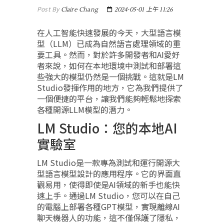
Post By
Claire Chang
2024-05-01 上午 11:26
在人工智能快速發展的今天，大型語言模
型（LLM）已成為自然語言處理領域的重
要工具。然而，對於許多開發者和AI愛好
者來說，如何在本地環境中測試和部署這
些強大的模型仍然是一個挑戰。這就是LM
Studio發揮作用的地方，它為我們提供了
一個便捷的平台，讓我們能夠輕鬆地探索
各種開源LLM模型的潛力。
LM Studio：您的本地AI
實驗室
LM Studio是一款專為測試和運行開源大
型語言模型設計的應用程序。它的界面直
觀易用，使得即使是AI領域的新手也能快
速上手。通過LM Studio，您可以在自己
的電腦上部署各種GPT模型，實現離線AI
聊天機器人的功能，這不僅保護了隱私，