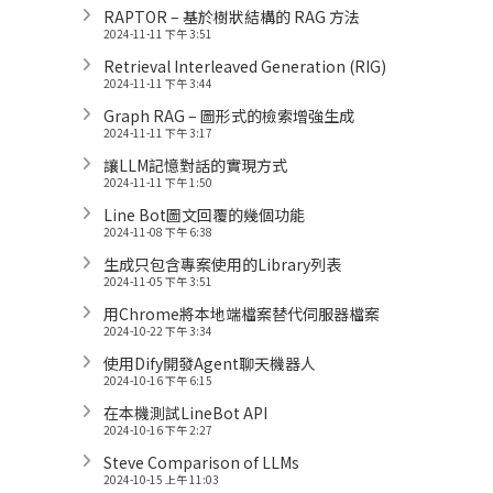
RAPTOR – 基於樹狀結構的 RAG 方法
2024-11-11 下午 3:51
Retrieval Interleaved Generation (RIG)
2024-11-11 下午 3:44
Graph RAG – 圖形式的檢索增強生成
2024-11-11 下午 3:17
讓LLM記憶對話的實現方式
2024-11-11 下午 1:50
Line Bot圖文回覆的幾個功能
2024-11-08 下午 6:38
生成只包含專案使用的Library列表
2024-11-05 下午 3:51
用Chrome將本地端檔案替代伺服器檔案
2024-10-22 下午 3:34
使用Dify開發Agent聊天機器人
2024-10-16 下午 6:15
在本機測試LineBot API
2024-10-16 下午 2:27
Steve Comparison of LLMs
2024-10-15 上午 11:03