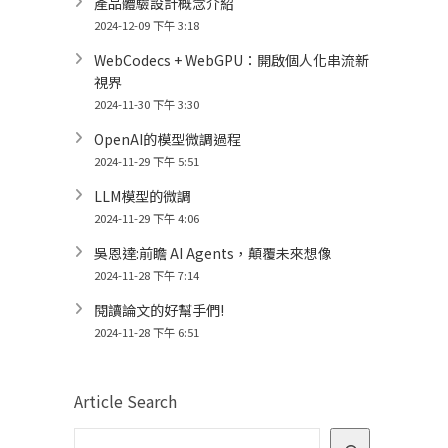
產品體驗設計概念介紹
2024-12-09 下午 3:18
WebCodecs + WebGPU：開啟個人化串流新
視界
2024-11-30 下午 3:30
OpenAI的模型微調過程
2024-11-29 下午 5:51
LLM模型的微調
2024-11-29 下午 4:06
吳恩達:前瞻 AI Agents，顛覆未來想像
2024-11-28 下午 7:14
閱讀論文的好幫手們!
2024-11-28 下午 6:51
Article Search