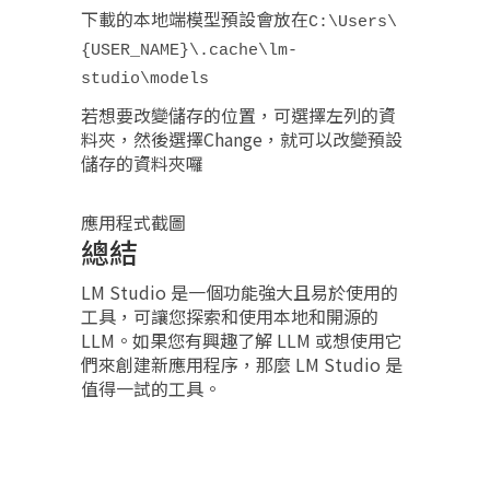
下載的本地端模型預設會放在
C:\Users\
{USER_NAME}\.cache\lm-
studio\models
若想要改變儲存的位置，可選擇左列的資
料夾，然後選擇Change，就可以改變預設
儲存的資料夾囉
應用程式截圖
總結
LM Studio 是一個功能強大且易於使用的
工具，可讓您探索和使用本地和開源的
LLM。如果您有興趣了解 LLM 或想使用它
們來創建新應用程序，那麼 LM Studio 是
值得一試的工具。