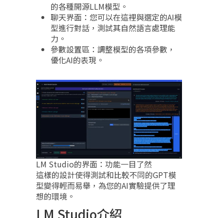
的各種開源LLM模型。
聊天界面：您可以在這裡與選定的AI模
型進行對話，測試其自然語言處理能
力。
參數設置區：調整模型的各項參數，
優化AI的表現。
LM Studio的界面：功能一目了然
這樣的設計使得測試和比較不同的GPT模
型變得輕而易舉，為您的AI實驗提供了理
想的環境。
LM Studio介紹