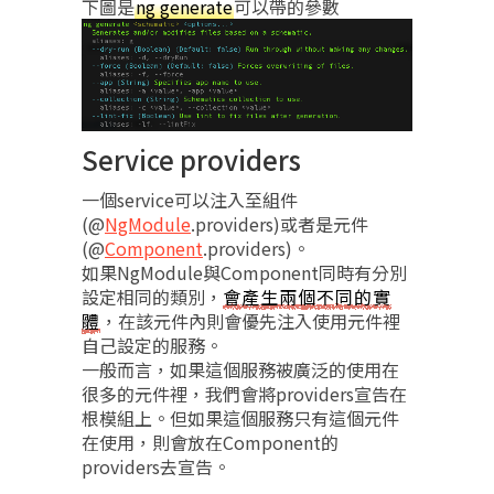
下圖是
ng generate
可以帶的參數
Service providers
一個service可以注入至組件
(@
NgModule
.providers)或者是元件
(@
Component
.providers)。
如果NgModule與Component同時有分別
設定相同的類別，
會產生兩個不同的實
體
，在該元件內則會優先注入使用元件裡
自己設定的服務。
一般而言，如果這個服務被廣泛的使用在
很多的元件裡，我們會將providers宣告在
根模組上。但如果這個服務只有這個元件
在使用，則會放在Component的
providers去宣告。