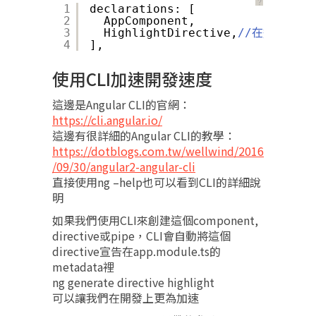
？
1
declarations: [
2
AppComponent,
3
HighlightDirective,
//在這邊加上去
4
],
使用CLI加速開發速度
這邊是Angular CLI的官網：
https://cli.angular.io/
這邊有很詳細的Angular CLI的教學：
https://dotblogs.com.tw/wellwind/2016
/09/30/angular2-angular-cli
直接使用ng –help也可以看到CLI的詳細說
明
如果我們使用CLI來創建這個component,
directive或pipe，CLI會自動將這個
directive宣告在app.module.ts的
metadata裡
ng generate directive highlight
可以讓我們在開發上更為加速