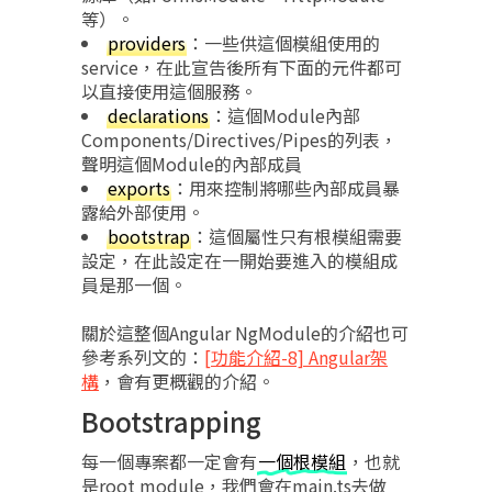
等）。
providers
：一些供這個模組使用的
service，在此宣告後所有下面的元件都可
以直接使用這個服務。
declarations
：這個Module內部
Components/Directives/Pipes的列表，
聲明這個Module的內部成員
exports
：用來控制將哪些內部成員暴
露給外部使用。
bootstrap
：這個屬性只有根模組需要
設定，在此設定在一開始要進入的模組成
員是那一個。
關於這整個Angular NgModule的介紹也可
參考系列文的：
[功能介紹-8] Angular架
構
，會有更概觀的介紹。
Bootstrapping
每一個專案都一定會有
一個根模組
，也就
是root module，我們會在main.ts去做