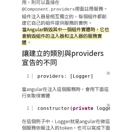
用，則可以直接在
裡面註冊服務。
@Component.providers
組件注入器是相互獨立的，每個組件都創
建它自己的組件提供服務的實例。
當Angular銷毀其中一個組件實體時，它也
會銷毀組件的注入器和注入器的服務實
體
。
讓建立的類別與providers
宣告的不同
？
1
providers: [Logger]
當angular在注入這個服務時，會用下面這
行來取得實體
？
1
constructor(
private
logger: Logg
在這個例子中，Logger就是angular在做這
個服務依賴注入的token，也可以寫成下面