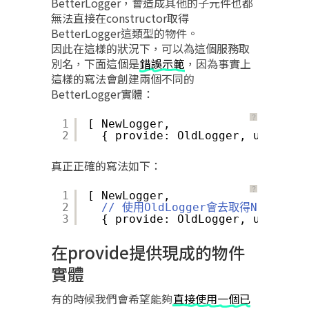
BetterLogger，會造成其他的子元件也都
無法直接在constructor取得
BetterLogger這類型的物件。
因此在這樣的狀況下，可以為這個服務取
別名，下面這個是
錯誤示範
，因為事實上
這樣的寫法會創建兩個不同的
BetterLogger實體：
？
1
[ NewLogger,
2
{ provide: OldLogger, useClass
真正正確的寫法如下：
？
1
[ NewLogger,
2
// 使用OldLogger會去取得NewLog
3
{ provide: OldLogger, useExist
在provide提供現成的物件
實體
有的時候我們會希望能夠
直接使用一個已