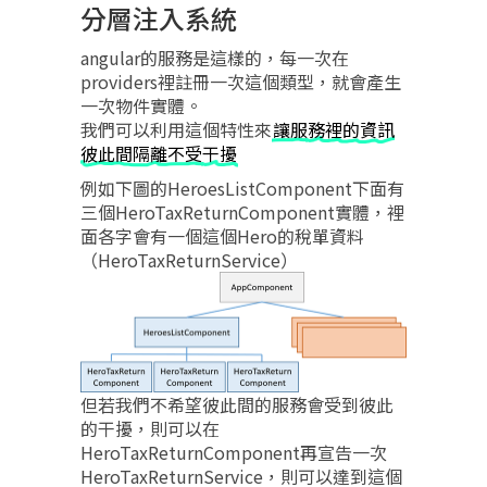
分層注入系統
angular的服務是這樣的，每一次在
providers裡註冊一次這個類型，就會產生
一次物件實體。
我們可以利用這個特性來
讓服務裡的資訊
彼此間隔離不受干擾
例如下圖的HeroesListComponent下面有
三個HeroTaxReturnComponent實體，裡
面各字會有一個這個Hero的稅單資料
（HeroTaxReturnService）
但若我們不希望彼此間的服務會受到彼此
的干擾，則可以在
HeroTaxReturnComponent再宣告一次
HeroTaxReturnService，則可以達到這個