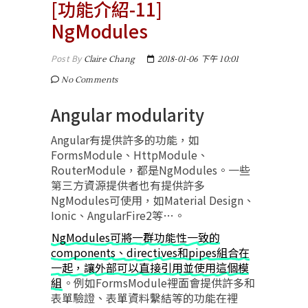
[功能介紹-11]
NgModules
Post By
Claire Chang
2018-01-06 下午 10:01
No Comments
Angular modularity
Angular有提供許多的功能，如
FormsModule、HttpModule、
RouterModule，都是NgModules。一些
第三方資源提供者也有提供許多
NgModules可使用，如Material Design、
Ionic、AngularFire2等…。
NgModules可將一群功能性一致的
components、directives和pipes組合在
一起，讓外部可以直接引用並使用這個模
組
。例如FormsModule裡面會提供許多和
表單驗證、表單資料繫結等的功能在裡