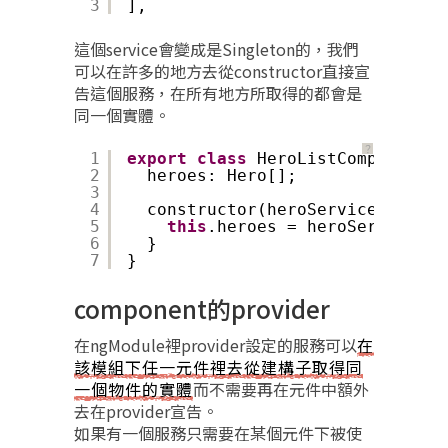
3
],
這個service會變成是Singleton的，我們
可以在許多的地方去從constructor直接宣
告這個服務，在所有地方所取得的都會是
同一個實體。
？
1
export
class
HeroListComponent {
2
heroes: Hero[];
3
4
constructor(heroService: HeroS
5
this
.heroes = heroService.ge
6
}
7
}
component的provider
在ngModule裡provider設定的服務可以
在
該模組下任一元件裡去從建構子取得同
一個物件的實體
而不需要再在元件中額外
去在provider宣告。
如果有一個服務只需要在某個元件下被使