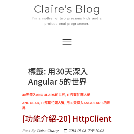
Skip
Claire's Blog
to
content
I'm a mother of two precious kids and a
professional programmer.
標籤:
用30天深入
Angular 5的世界
30天深入ANGULAR5的世界
,
IT邦幫忙鐵人賽
ANGULAR
,
IT邦幫忙鐵人賽
,
用30天深入ANGULAR 5的世
界
[功能介紹-20] HttpClient
Post By
Claire Chang
2018-01-08 下午 10:02