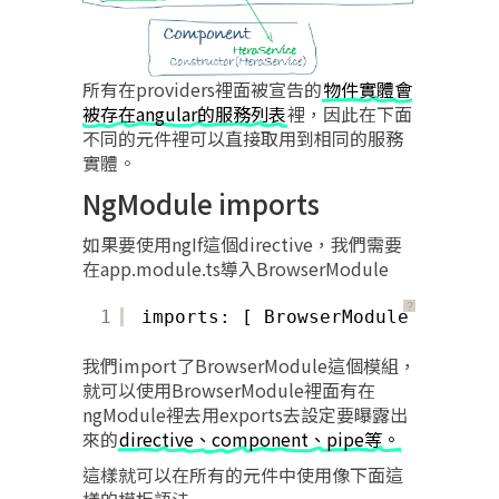
所有在providers裡面被宣告的
物件實體會
被存在angular的服務列表
裡，因此在下面
不同的元件裡可以直接取用到相同的服務
實體。
NgModule imports
如果要使用ngIf這個directive，我們需要
在app.module.ts導入BrowserModule
？
1
imports: [ BrowserModule ],
我們import了BrowserModule這個模組，
就可以使用BrowserModule裡面有在
ngModule裡去用exports去設定要曝露出
來的
directive、component、pipe等。
這樣就可以在所有的元件中使用像下面這
樣的模板語法