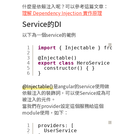
什麼是依賴注入呢？可以參考這篇文章：
理解 Dependency Injection 實作原理
Service的DI
以下為一個service的範例
？
1
import
{ Injectable } from 
'@ang
2
3
@Injectable()
4
export
class
HeroService {
5
constructor() { }
6
}
@Injectable()
是angular的service使用做
依賴注入的裝飾詞，可以使Service成為可
被注入的元件。
當我們在provider設定這個服務給這個
module使用，如下：
？
1
providers: [
2
UserService