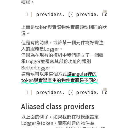
這樣。
？
1
providers: [{ provide: Logger, u
上面是token與實際物件實體類型相同的狀
況。
但是有的時候，或許某一個元件寫好需注
入的服務是Logger。
但因為在現有的模組中我們建立了一個繼
承Logger並覆寫其部份功能的類別
BetterLogger。
這時候可以用這個方式
讓angular裡的
token與實際產生的物件實體是不同的
？
1
providers: [{ provide: Logger, u
Aliased class providers
以上面的例子，如果我們在根模組設定
Logger為token，實際創建的物件為