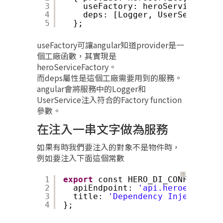
3
useFactory: heroServiceFacto
4
deps: [Logger, UserService]
5
};
useFactory可讓angular知道provider是一
個工廠函數，其實現是
heroServiceFactory。
而deps屬性是這個工廠需要用到的服務。
angular會將服務中的Logger和
UserService注入符合的Factory function
參數。
在注入一串文字做為服務
如果有時我們要注入的對象不是物件時，
例如要注入下面這個常數
？
1
export
const HERO_DI_CONFIG: App
2
apiEndpoint: 
'api.heroes.com'
,
3
title: 
'Dependency Injection'
4
};