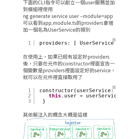
下面的CLI指令可以創立一個user服務並加
到模組裡使用
ng generate service user –module=app
可以看到app.module.ts的providers會增
加一個名為UserService的類別
？
1
providers: [ UserService ],
在使用上，如果已經有設定好providers
後，只要在元件的constructor裡面宣告一
個變數是providers裡面設定好的service，
就可以在元件裡直接取用了
？
1
constructor(userService: UserSer
2
this
.user = userService.userN
3
}
其依賴注入的概念大概是這樣