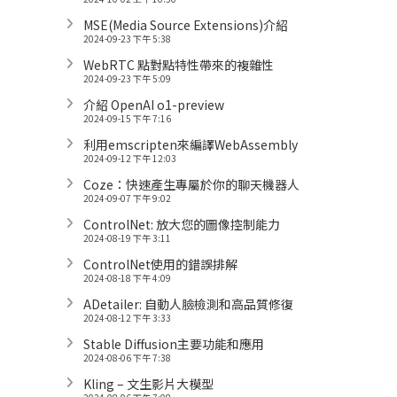
MSE(Media Source Extensions)介紹
2024-09-23 下午 5:38
WebRTC 點對點特性帶來的複雜性
2024-09-23 下午 5:09
介紹 OpenAI o1-preview
2024-09-15 下午 7:16
利用emscripten來編譯WebAssembly
2024-09-12 下午 12:03
Coze：快速產生專屬於你的聊天機器人
2024-09-07 下午 9:02
ControlNet: 放大您的圖像控制能力
2024-08-19 下午 3:11
ControlNet使用的錯誤排解
2024-08-18 下午 4:09
ADetailer: 自動人臉檢測和高品質修復
2024-08-12 下午 3:33
Stable Diffusion主要功能和應用
2024-08-06 下午 7:38
Kling – 文生影片大模型