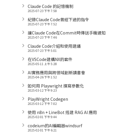
Claude Code 的記憶機制
2025-07-23 下午 7:58
紀錄Claude Code曾經下過的指令
2025-07-23 下午 7:52
讓Claude Code在Commit時傳送手機通知
2025-07-23 下午 7:46
Claude Code介紹和使用建議
2025-07-23 下午 5:01
在VSCode建構NX的套件
2025-05-11 上午 5:28
AI實務應用與跨領域創新讀書會
2025-04-26 下午 1:52
如何用 Playwright 撰寫參數化
2025-03-12 下午 9:23
PlayWright Codegen
2025-03-12 下午 7:02
使用 n8n + LineBot 搭建 RAG AI 應用
2025-02-01 下午 9:44
codeium的AI編輯器windsurf
2025-02-01 下午 6:21