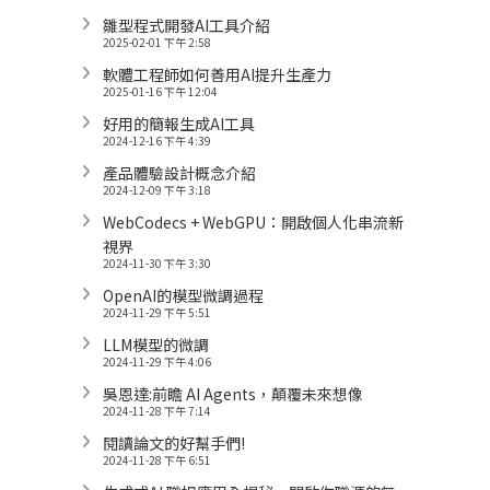
雛型程式開發AI工具介紹
2025-02-01 下午 2:58
軟體工程師如何善用AI提升生產力
2025-01-16 下午 12:04
好用的簡報生成AI工具
2024-12-16 下午 4:39
產品體驗設計概念介紹
2024-12-09 下午 3:18
WebCodecs + WebGPU：開啟個人化串流新
視界
2024-11-30 下午 3:30
OpenAI的模型微調過程
2024-11-29 下午 5:51
LLM模型的微調
2024-11-29 下午 4:06
吳恩達:前瞻 AI Agents，顛覆未來想像
2024-11-28 下午 7:14
閱讀論文的好幫手們!
2024-11-28 下午 6:51