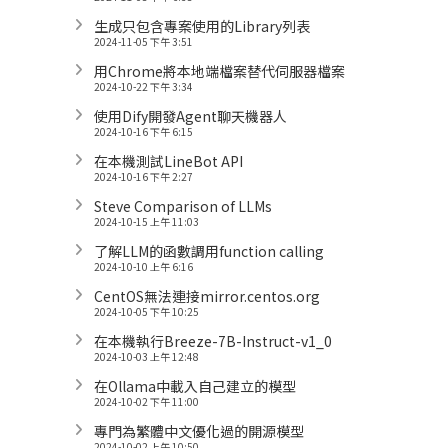
生成只包含專案使用的Library列表
2024-11-05 下午 3:51
用Chrome將本地端檔案替代伺服器檔案
2024-10-22 下午 3:34
使用Dify開發Agent聊天機器人
2024-10-16 下午 6:15
在本機測試LineBot API
2024-10-16 下午 2:27
Steve Comparison of LLMs
2024-10-15 上午 11:03
了解LLM的函數調用function calling
2024-10-10 上午 6:16
CentOS無法連接mirror.centos.org
2024-10-05 下午 10:25
在本機執行Breeze-7B-Instruct-v1_0
2024-10-03 上午 12:48
在Ollama中載入自己建立的模型
2024-10-02 下午 11:00
專門為繁體中文優化過的開源模型
2024-10-02 上午 10:50