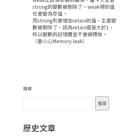
strong的變數被刪除了，weak裡的值
也會變為空值。
而strong則會增加retain的值，主要變
數被刪除了，因為retain還是大於1，
所以變數的記憶體並不會被釋放。
（要小心Memory leak）
搜尋
搜尋
歷史文章