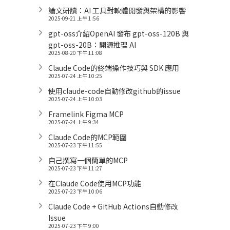
論文研讀：AI 工具對軟體開發與架構的影響
2025-09-21 上午 1:56
gpt-oss介紹OpenAI 發布 gpt-oss-120B 與
gpt-oss-20B：開源推理 AI
2025-08-20 下午 11:08
Claude Code的終端操作技巧與 SDK 應用
2025-07-24 上午 10:25
使用claude-code自動修改github的issue
2025-07-24 上午 10:03
Framelink Figma MCP
2025-07-24 上午 9:34
Claude Code的MCP範圍
2025-07-23 下午 11:55
自己撰寫一個簡單的MCP
2025-07-23 下午 11:27
在Claude Code使用MCP功能
2025-07-23 下午 10:06
Claude Code + GitHub Actions自動修改
Issue
2025-07-23 下午 9:00