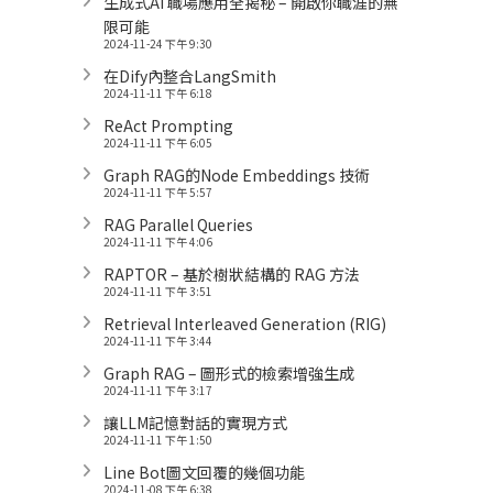
生成式AI 職場應用全揭秘 – 開啟你職涯的無
限可能
2024-11-24 下午 9:30
在Dify內整合LangSmith
2024-11-11 下午 6:18
ReAct Prompting
2024-11-11 下午 6:05
Graph RAG的Node Embeddings 技術
2024-11-11 下午 5:57
RAG Parallel Queries
2024-11-11 下午 4:06
RAPTOR – 基於樹狀結構的 RAG 方法
2024-11-11 下午 3:51
Retrieval Interleaved Generation (RIG)
2024-11-11 下午 3:44
Graph RAG – 圖形式的檢索增強生成
2024-11-11 下午 3:17
讓LLM記憶對話的實現方式
2024-11-11 下午 1:50
Line Bot圖文回覆的幾個功能
2024-11-08 下午 6:38