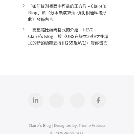
「
如何檢測畫面中可能的正方形 – Claire's
Blog
」於〈
分水嶺演算法-偵測相連區域形
狀
〉發佈留言
「
高壓縮比編碼格式的介紹 – HEVC –
Claire's Blog
」於〈
OBS在版本29版之後增
加的新的編碼支持(H265及AV1)
〉發佈留言
Linkedin
GitHub
iThome
Facebook
Claire's Blog
| Designed by:
Theme Freesia
© 2026
WordPress