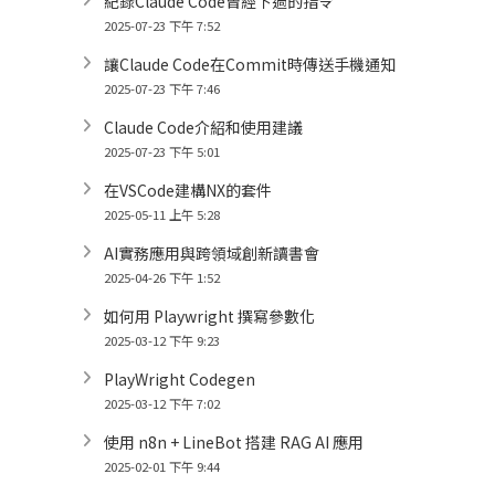
紀錄Claude Code曾經下過的指令
2025-07-23 下午 7:52
讓Claude Code在Commit時傳送手機通知
2025-07-23 下午 7:46
Claude Code介紹和使用建議
2025-07-23 下午 5:01
在VSCode建構NX的套件
2025-05-11 上午 5:28
AI實務應用與跨領域創新讀書會
2025-04-26 下午 1:52
如何用 Playwright 撰寫參數化
2025-03-12 下午 9:23
PlayWright Codegen
2025-03-12 下午 7:02
使用 n8n + LineBot 搭建 RAG AI 應用
2025-02-01 下午 9:44