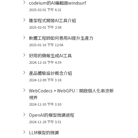
codeium的AI編輯器windsurf
2025-02-01 下午 6:21
雛型程式開發AI工具介紹
2025-02-01 下午 2:58
軟體工程師如何善用AI提升生產力
2025-01-16 下午 12:04
好用的簡報生成AI工具
2024-12-16 下午 4:39
產品體驗設計概念介紹
2024-12-09 下午 3:18
WebCodecs + WebGPU：開啟個人化串流新
視界
2024-11-30 下午 3:30
OpenAI的模型微調過程
2024-11-29 下午 5:51
LLM模型的微調