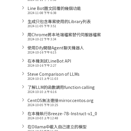
Line Bot圖文回覆的幾個功能
2024-11-08 下午 6:38
生成只包含專案使用的Library列表
2024-11-05 下午 3:51
用Chrome將本地端檔案替代伺服器檔案
2024-10-22 下午 3:34
使用Dify開發Agent聊天機器人
2024-10-16 下午 6:15
在本機測試LineBot API
2024-10-16 下午 2:27
Steve Comparison of LLMs
2024-10-15 上午 11:03
了解LLM的函數調用function calling
2024-10-10 上午 6:16
CentOS無法連接mirror.centos.org
2024-10-05 下午 10:25
在本機執行Breeze-7B-Instruct-v1_0
2024-10-03 上午 12:48
在Ollama中載入自己建立的模型