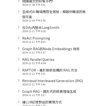
閱讀論文的好幫手們!
2024-11-28 下午 6:51
生成式AI 職場應用全揭秘 – 開啟你職涯的無
限可能
2024-11-24 下午 9:30
在Dify內整合LangSmith
2024-11-11 下午 6:18
ReAct Prompting
2024-11-11 下午 6:05
Graph RAG的Node Embeddings 技術
2024-11-11 下午 5:57
RAG Parallel Queries
2024-11-11 下午 4:06
RAPTOR – 基於樹狀結構的 RAG 方法
2024-11-11 下午 3:51
Retrieval Interleaved Generation (RIG)
2024-11-11 下午 3:44
Graph RAG – 圖形式的檢索增強生成
2024-11-11 下午 3:17
讓LLM記憶對話的實現方式
2024-11-11 下午 1:50