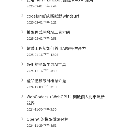
2025-02-01 下午 9:44
codeium的AI編輯器windsurf
2025-02-01 下午 6:21
雛型程式開發AI工具介紹
2025-02-01 下午 2:58
軟體工程師如何善用AI提升生產力
2025-01-16 下午 12:04
好用的簡報生成AI工具
2024-12-16 下午 4:39
產品體驗設計概念介紹
2024-12-09 下午 3:18
WebCodecs + WebGPU：開啟個人化串流新
視界
2024-11-30 下午 3:30
OpenAI的模型微調過程
2024-11-29 下午 5:51