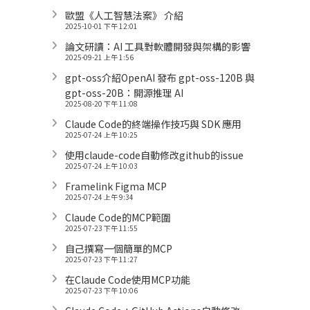
歐盟《人工智慧法案》 介紹
2025-10-01 下午 12:01
論文研讀：AI 工具對軟體開發與架構的影響
2025-09-21 上午 1:56
gpt-oss介紹OpenAI 發布 gpt-oss-120B 與
gpt-oss-20B：開源推理 AI
2025-08-20 下午 11:08
Claude Code的終端操作技巧與 SDK 應用
2025-07-24 上午 10:25
使用claude-code自動修改github的issue
2025-07-24 上午 10:03
Framelink Figma MCP
2025-07-24 上午 9:34
Claude Code的MCP範圍
2025-07-23 下午 11:55
自己撰寫一個簡單的MCP
2025-07-23 下午 11:27
在Claude Code使用MCP功能
2025-07-23 下午 10:06