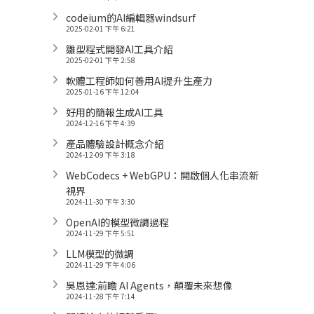
codeium的AI編輯器windsurf
2025-02-01 下午 6:21
雛型程式開發AI工具介紹
2025-02-01 下午 2:58
軟體工程師如何善用AI提升生產力
2025-01-16 下午 12:04
好用的簡報生成AI工具
2024-12-16 下午 4:39
產品體驗設計概念介紹
2024-12-09 下午 3:18
WebCodecs + WebGPU：開啟個人化串流新
視界
2024-11-30 下午 3:30
OpenAI的模型微調過程
2024-11-29 下午 5:51
LLM模型的微調
2024-11-29 下午 4:06
吳恩達:前瞻 AI Agents，顛覆未來想像
2024-11-28 下午 7:14