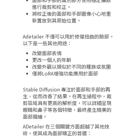
面部和手部的識別部分使用穩定擴散
進行裁剪和校正。
將校正後的面部和手部圖像小心地重
新置放到其原始位置。
Adetailer 不僅可以用於修復扭曲的臉部。
以下是一些其他用途：
改變面部表情
更改一個人的年齡
改變外觀以類似於不同的種族或氛圍
僅將LoRA增強功能應用於面部
Stable Diffusion 專注於面部和手部的再
生，從而改善了結果。在再生過程中，裁
剪區域具有更高的解析度，可以詳細呈現
眼睛和鼻子等各個特徵，最終產生精美的
面部描繪。
ADetailer 在三個關鍵方面超越了其他技
術，使其成為面部矯正的首選：