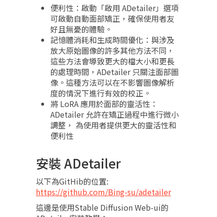
便利性：啟動「啟用 ADetailer」選項
可啟動自動面部矯正，確保使用者友
好且無憂的體驗。
記憶體消耗和生成時間優化：與涉及
放大原始圖像的許多其他方法不同，
這些方法會導致更大的檔大小和更長
的處理時間，ADetailer 只關注面部圖
像。這種方法可以在不影響圖像解析
度的情況下進行有效的校正。
將 LoRA 應用於面部的靈活性：
ADetailer 允許在矯正過程中進行微小
調整， 為使用者提供更大的靈活性和
便利性
安裝 ADetailer
以下為GitHib的位置:
https://github.com/Bing-su/adetailer
這邊是使用Stable Diffusion Web-ui的