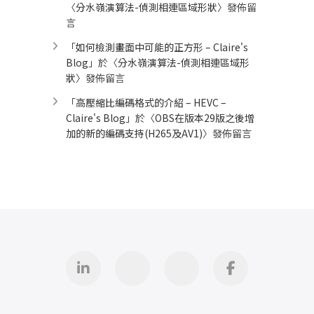
〈
分水嶺演算法-偵測相連區域形狀
〉發佈留
言
「
如何檢測畫面中可能的正方形 – Claire's
Blog
」於〈
分水嶺演算法-偵測相連區域形
狀
〉發佈留言
「
高壓縮比編碼格式的介紹 – HEVC –
Claire's Blog
」於〈
OBS在版本29版之後增
加的新的編碼支持(H265及AV1)
〉發佈留言
Linkedin
GitHub
iThome
Facebook