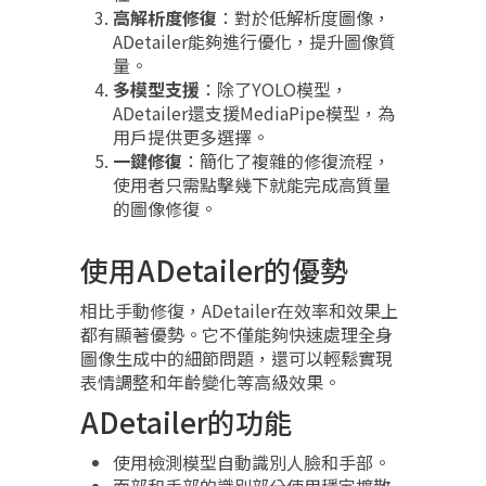
高解析度修復
：對於低解析度圖像，
ADetailer能夠進行優化，提升圖像質
量。
多模型支援
：除了YOLO模型，
ADetailer還支援MediaPipe模型，為
用戶提供更多選擇。
一鍵修復
：簡化了複雜的修復流程，
使用者只需點擊幾下就能完成高質量
的圖像修復。
使用ADetailer的優勢
相比手動修復，ADetailer在效率和效果上
都有顯著優勢。它不僅能夠快速處理全身
圖像生成中的細節問題，還可以輕鬆實現
表情調整和年齡變化等高級效果。
ADetailer的功能
使用檢測模型自動識別人臉和手部。