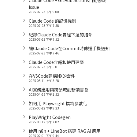
Claude Code + GitHub Actions自動修改
Issue
2025-07-23 下午 9:00
Claude Code 的記憶機制
2025-07-23 下午 7:58
紀錄Claude Code曾經下過的指令
2025-07-23 下午 7:52
讓Claude Code在Commit時傳送手機通知
2025-07-23 下午 7:46
Claude Code介紹和使用建議
2025-07-23 下午 5:01
在VSCode建構NX的套件
2025-05-11 上午 5:28
AI實務應用與跨領域創新讀書會
2025-04-26 下午 1:52
如何用 Playwright 撰寫參數化
2025-03-12 下午 9:23
PlayWright Codegen
2025-03-12 下午 7:02
使用 n8n + LineBot 搭建 RAG AI 應用
2025-02-01 下午 9:44