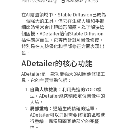
Post By
Claire Chang
2024-08-12 下午 3:33
在AI繪圖領域中，Stable Diffusion已成為
一個強大的工具，但它在生成人臉和手部
細節時常常會出現畸形問題。為了解決這
個困擾，ADetailer這個Stable Diffusion
插件應運而生，它專門針對AI圖像修復，
特別是在人臉優化和手部修正方面表現出
色。
ADetailer的核心功能
ADetailer是一款功能強大的AI圖像修復工
具，它的主要特點包括：
自動人臉檢測
：利用先進的YOLO模
型，ADetailer能夠精確定位圖像中的
人臉。
局部重繪
：通過生成精確的遮罩，
ADetailer可以只對需要修復的區域進
行重繪，保留原圖其他部分的完整
性。