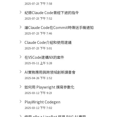
2025-07-23 下午 7:58
紀錄Claude Code曾經下過的指令
2025-07-23 下午 7:52
讓Claude Code在Commit時傳送手機通知
2025-07-23 下午 7:46
Claude Code介紹和使用建議
2025-07-23 下午 5:01
在VSCode建構NX的套件
2025-05-11 上午 5:28
AI實務應用與跨領域創新讀書會
2025-04-26 下午 1:52
如何用 Playwright 撰寫參數化
2025-03-12 下午 9:23
PlayWright Codegen
2025-03-12 下午 7:02
使用 n8n + LineBot 搭建 RAG AI 應用