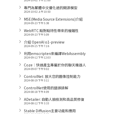
2024-10-02 下午 11:00
專門為繁體中文優化過的開源模型
2024-10-02 上午 10:50
MSE(Media Source Extensions)介紹
2024-09-23 下午 5:38
WebRTC 點對點特性帶來的複雜性
2024-09-23 下午 5:09
介紹 OpenAI o1-preview
2024-09-15 下午 7:16
利用emscripten來編譯WebAssembly
2024-09-12 下午 12:03
Coze：快速產生專屬於你的聊天機器人
2024-09-07 下午 9:02
ControlNet: 放大您的圖像控制能力
2024-08-19 下午 3:11
ControlNet使用的錯誤排解
2024-08-18 下午 4:09
ADetailer: 自動人臉檢測和高品質修復
2024-08-12 下午 3:33
Stable Diffusion主要功能和應用