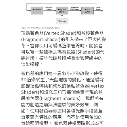
頂點著色器(Vertex Shader)和片段著色器
(Fragment Shader)的引入帶來了巨大的變
革。當你使用可編碼渲染管線時，開發者
可以寫一些被稱之為著色器(Shaders)的代
碼片段，這些代碼片段將會影響管線中的
渲染過程。
著色器的應用這一看似小小的改變，使得
3D渲染髮生了天翻地覆的變化，通過編寫
影響頂點轉換和修改的頂點著色器(Vertex
Shaders)和填充三角形每個像素呈現的片
段著色器(Fragment Shaders)，我們將有
能力創造之前無法體驗的美妙效果。例
如：使用著色器你運用各種光照手段甚至
自定義有特性的應用，而不是使用預設的
管線照明模型。 著色器使模型陰影成為可