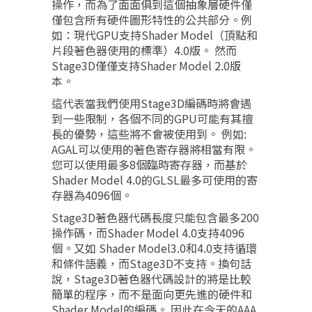
操作，而為了面面俱到這個抽象層硬件僅
僅包含所有硬件圖形特性的公共部分。例
如：現代GPU支持Shader Model（頂點和
片段著色器使用的標準）4.0版。 然而
Stage3D僅僅支持Shader Model 2.0版
本。
這代表當我們使用Stage3D編碼時將會遇
到一些限制，各個不同的GPU可能有其擅
長的優勢，這些將不會被使用到。 例如:
AGAL可以使用的著色寄存器將相當有限。
您可以使用最多8個臨時寄存器，而基於
Shader Model 4.0的GLSL最多可使用的寄
存器為4096個。
Stage3D著色器代碼長度只能包含最多200
操作碼，而Shader Model 4.0支持4096
個。又如 Shader Model3.0和4.0支持循環
和條件語義，而Stage3D不支持。換句話
說，Stage3D著色器代碼設計的將是比較
簡單的程序，而不是面向更先進的硬件和
Shader Model的編碼。 因此在今天的AAA