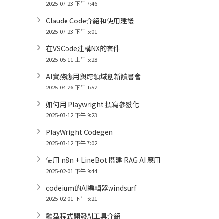
2025-07-23 下午 7:46
Claude Code介紹和使用建議
2025-07-23 下午 5:01
在VSCode建構NX的套件
2025-05-11 上午 5:28
AI實務應用與跨領域創新讀書會
2025-04-26 下午 1:52
如何用 Playwright 撰寫參數化
2025-03-12 下午 9:23
PlayWright Codegen
2025-03-12 下午 7:02
使用 n8n + LineBot 搭建 RAG AI 應用
2025-02-01 下午 9:44
codeium的AI編輯器windsurf
2025-02-01 下午 6:21
雛型程式開發AI工具介紹