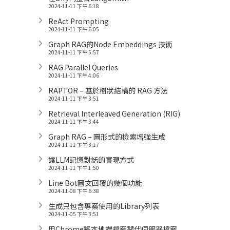
2024-11-11 下午 6:18
ReAct Prompting
2024-11-11 下午 6:05
Graph RAG的Node Embeddings 技術
2024-11-11 下午 5:57
RAG Parallel Queries
2024-11-11 下午 4:06
RAPTOR – 基於樹狀結構的 RAG 方法
2024-11-11 下午 3:51
Retrieval Interleaved Generation (RIG)
2024-11-11 下午 3:44
Graph RAG – 圖形式的檢索增強生成
2024-11-11 下午 3:17
讓LLM記憶對話的實現方式
2024-11-11 下午 1:50
Line Bot圖文回覆的幾個功能
2024-11-08 下午 6:38
生成只包含專案使用的Library列表
2024-11-05 下午 3:51
用Chrome將本地端檔案替代伺服器檔案