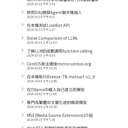
2024-10-22 下午 3:34
使用Dify開發Agent聊天機器人
2024-10-16 下午 6:15
在本機測試LineBot API
2024-10-16 下午 2:27
Steve Comparison of LLMs
2024-10-15 上午 11:03
了解LLM的函數調用function calling
2024-10-10 上午 6:16
CentOS無法連接mirror.centos.org
2024-10-05 下午 10:25
在本機執行Breeze-7B-Instruct-v1_0
2024-10-03 上午 12:48
在Ollama中載入自己建立的模型
2024-10-02 下午 11:00
專門為繁體中文優化過的開源模型
2024-10-02 上午 10:50
MSE(Media Source Extensions)介紹
2024-09-23 下午 5:38