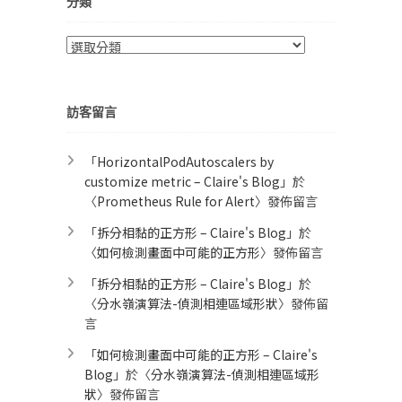
分類
分
類
訪客留言
「
HorizontalPodAutoscalers by
customize metric – Claire's Blog
」於
〈
Prometheus Rule for Alert​
〉發佈留言
「
拆分相黏的正方形 – Claire's Blog
」於
〈
如何檢測畫面中可能的正方形
〉發佈留言
「
拆分相黏的正方形 – Claire's Blog
」於
〈
分水嶺演算法-偵測相連區域形狀
〉發佈留
言
「
如何檢測畫面中可能的正方形 – Claire's
Blog
」於〈
分水嶺演算法-偵測相連區域形
狀
〉發佈留言