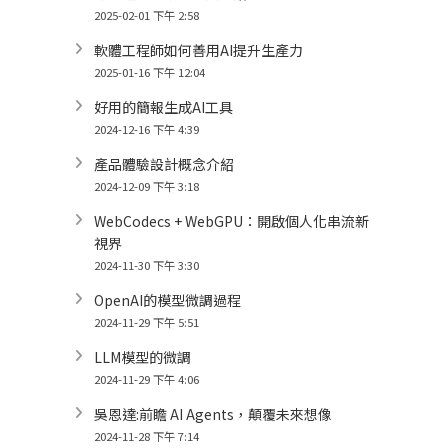
2025-02-01 下午 2:58
軟體工程師如何善用AI提升生產力
2025-01-16 下午 12:04
好用的簡報生成AI工具
2024-12-16 下午 4:39
產品體驗設計概念介紹
2024-12-09 下午 3:18
WebCodecs + WebGPU：開啟個人化串流新
視界
2024-11-30 下午 3:30
OpenAI的模型微調過程
2024-11-29 下午 5:51
LLM模型的微調
2024-11-29 下午 4:06
吳恩達:前瞻 AI Agents，顛覆未來想像
2024-11-28 下午 7:14