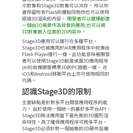
示對象和Stage3D對象可以共存。 所以你
會保留所有Flash的優點同時你也可以使用
經過3D渲染的內容。
開發者可以選擇創建
一個由3D場景作為背景的應用,也可以將
3D對象嵌入往常的2D內容中
。
Stage3D應用可以運行在多種平台。
Stage3D也被應用於AIR應用程序中就像由
Flash Player運行一樣。此功能意味著開發
者可以使用Stage3D創建桌面3D應用程序
(AIR)就像開發標準3D的PC遊戲一樣。 在
iOS和Android移動平台上亦可使用相同的
代碼。
認識Stage3D的限制
主要缺點是針對多平台開發應用程序的能
力。 由於使用一個統一的基於多平台API，
Stage3D無法應用當下最先進的3D圖形渲
染特性。為了確保應用程序可跨多平台，
Stage3D必須針對一個抽象的3D硬件設備