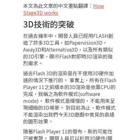
本文為此文章的中文重點翻譯：
How
Stage3D works
3D技術的突破
在過去幾年中，開發人員已經用FLASH創
造了許多3D工具，如Papervision3D，
Away3D和Alternativa3D，以及所有類似
的3D引擎，顯示Flash對即時3D渲染的強
烈需求。
過去Flash 3D的渲染是在不使用3D硬件加
速的情況下進行的。 事實上，所有在Flash
Player 11之前版本的3D渲染是依靠CPU的
完成，我稱之為軟件模式(software
mode)。 軟件模式是緩慢的，不能用來呈
現細緻的3D場景。 到目前為止，軟件模式
不能渲染出我們今天3D遊戲中常見的高級
的圖形效果。
隨著Flash Player 11的發布，新的可能性
已被實現。 開發人員可以利用3D硬件(顯