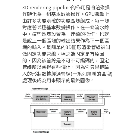
3D rendering pipeline的作用是將渲染操
作轉化為一組基本數據操作。GPU邏輯上
由許多功能明確的功能區塊組成，每一塊
對應著某種基本數據操作。在一條流水線
中，這些區塊設置為一連續的操作，也就
是說上一個區塊的輸出結果作為下一個區
塊的輸入。最簡單的3D圖形渲染管線被叫
做固定功能管線。稱之為固定是有原因
的，因為該管線是不可不可編碼的，固定
管線所以顯得有些僵化，因為它只是把輸
入的形狀數據經過管線(一系列級聯的區塊)
處理後成為用來顯示的最終圖像。