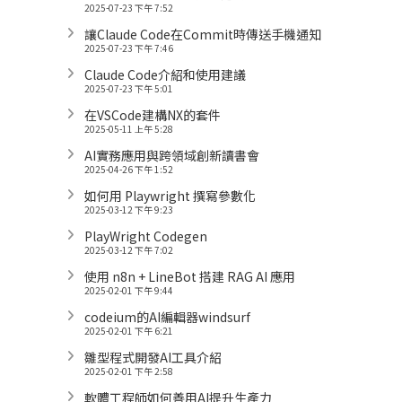
2025-07-23 下午 7:52
讓Claude Code在Commit時傳送手機通知
2025-07-23 下午 7:46
Claude Code介紹和使用建議
2025-07-23 下午 5:01
在VSCode建構NX的套件
2025-05-11 上午 5:28
AI實務應用與跨領域創新讀書會
2025-04-26 下午 1:52
如何用 Playwright 撰寫參數化
2025-03-12 下午 9:23
PlayWright Codegen
2025-03-12 下午 7:02
使用 n8n + LineBot 搭建 RAG AI 應用
2025-02-01 下午 9:44
codeium的AI編輯器windsurf
2025-02-01 下午 6:21
雛型程式開發AI工具介紹
2025-02-01 下午 2:58
軟體工程師如何善用AI提升生產力