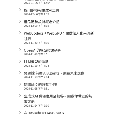
2025-01-16 下午 12:04
好用的簡報生成AI工具
2024-12-16 下午 4:39
產品體驗設計概念介紹
2024-12-09 下午 3:18
WebCodecs + WebGPU：開啟個人化串流新
視界
2024-11-30 下午 3:30
OpenAI的模型微調過程
2024-11-29 下午 5:51
LLM模型的微調
2024-11-29 下午 4:06
吳恩達:前瞻 AI Agents，顛覆未來想像
2024-11-28 下午 7:14
閱讀論文的好幫手們!
2024-11-28 下午 6:51
生成式AI 職場應用全揭秘 – 開啟你職涯的無
限可能
2024-11-24 下午 9:30
在Dify內整合LangSmith