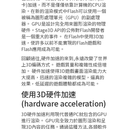
卡)加速，而不是僅僅依靠計算機的CPU渲
染。在新的渲染模式中Flash可以使用一個
被稱為圖形處理單元（GPU）的副處理
器。 GPU是設計完全用來圖形渲染的物理
硬件。Stage3D API的公佈對Flash開發者
是一個重大的事件。 在Flash中使用3D加
速，使許多以前不能實現的Flash遊戲和
Flash應用成為可能。
回顧過往,硬件加速的來到,永遠改變了世界
上3D編碼方式。 遊戲質量和複雜性成倍增
加。 硬件加速使得3D遊戲畫面渲染能力大
大提高，迅速的渲染複雜的模型，逼真的
效果，低延遲的遊戲體驗都成為可能。
使用3D硬件加速
(hardware acceleration)
3D硬件加速利用現代普通PC就包含的GPU
進行渲染。 GPU完全致力於圖形渲染和呈
現3D內容的任務。通過這種方法,各類軟件