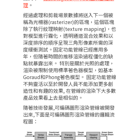
理
。
經過處理和剪裁場景數據將送入下一個被
稱為光柵器(rasterizer)的區塊，這個區塊
除了執行紋理映射(texture mapping)，也
對模型進行霧化，透明通道混合效果和以
深度排序的順序呈現三角形像素所需的深
度緩衝測試。固定功能管線已經應用多
年，但隨著時間的推移渲染過程僵化的缺
點就暴露出來。 特別是關於光照的處理，
渲染被限制使用標準著色器模型，如基本
Goraud和Phong著色模型。 固定功能管線
不夠靈活以至於開發人員不能添加更多創
造性和有趣的效果, 在管線的渲染下大多數
產品效果看上去是相似的。
隨著技術發展,可編碼圖形渲染管線被開發
出來,下面是可編碼圖形渲染管線的邏輯流
程圖：