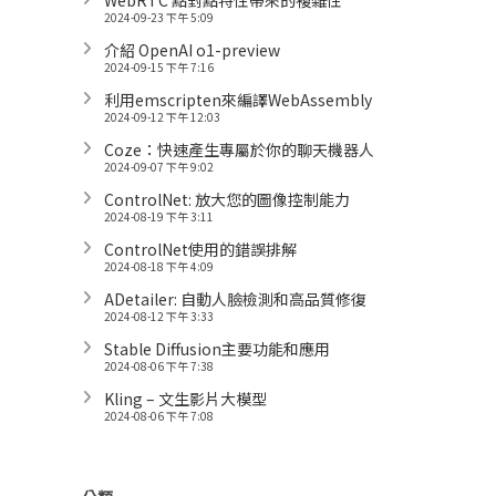
WebRTC 點對點特性帶來的複雜性
2024-09-23 下午 5:09
介紹 OpenAI o1-preview
2024-09-15 下午 7:16
利用emscripten來編譯WebAssembly
2024-09-12 下午 12:03
Coze：快速產生專屬於你的聊天機器人
2024-09-07 下午 9:02
ControlNet: 放大您的圖像控制能力
2024-08-19 下午 3:11
ControlNet使用的錯誤排解
2024-08-18 下午 4:09
ADetailer: 自動人臉檢測和高品質修復
2024-08-12 下午 3:33
Stable Diffusion主要功能和應用
2024-08-06 下午 7:38
Kling – 文生影片大模型
2024-08-06 下午 7:08