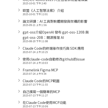
2025-10-01 下午 2:40
歐盟《人工智慧法案》 介紹
2025-10-01 下午 12:01
論文研讀：AI 工具對軟體開發與架構的影響
2025-09-21 上午 1:56
gpt-oss介紹OpenAI 發布 gpt-oss-120B 與
gpt-oss-20B：開源推理 AI
2025-08-20 下午 11:08
Claude Code的終端操作技巧與 SDK 應用
2025-07-24 上午 10:25
使用claude-code自動修改github的issue
2025-07-24 上午 10:03
Framelink Figma MCP
2025-07-24 上午 9:34
Claude Code的MCP範圍
2025-07-23 下午 11:55
自己撰寫一個簡單的MCP
2025-07-23 下午 11:27
在Claude Code使用MCP功能
2025-07-23 下午 10:06