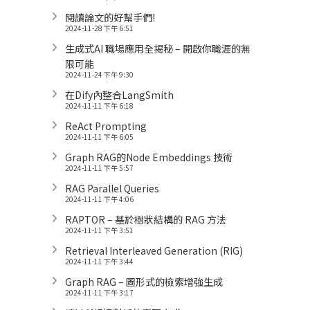
閱讀論文的好幫手們!
2024-11-28 下午 6:51
生成式AI 職場應用全揭秘 – 開啟你職涯的無
限可能
2024-11-24 下午 9:30
在Dify內整合LangSmith
2024-11-11 下午 6:18
ReAct Prompting
2024-11-11 下午 6:05
Graph RAG的Node Embeddings 技術
2024-11-11 下午 5:57
RAG Parallel Queries
2024-11-11 下午 4:06
RAPTOR – 基於樹狀結構的 RAG 方法
2024-11-11 下午 3:51
Retrieval Interleaved Generation (RIG)
2024-11-11 下午 3:44
Graph RAG – 圖形式的檢索增強生成
2024-11-11 下午 3:17