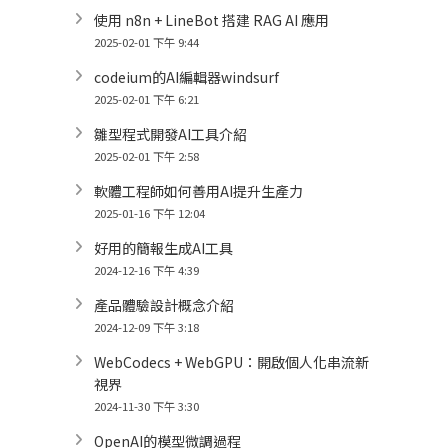
使用 n8n + LineBot 搭建 RAG AI 應用
2025-02-01 下午 9:44
codeium的AI編輯器windsurf
2025-02-01 下午 6:21
雛型程式開發AI工具介紹
2025-02-01 下午 2:58
軟體工程師如何善用AI提升生產力
2025-01-16 下午 12:04
好用的簡報生成AI工具
2024-12-16 下午 4:39
產品體驗設計概念介紹
2024-12-09 下午 3:18
WebCodecs + WebGPU：開啟個人化串流新
視界
2024-11-30 下午 3:30
OpenAI的模型微調過程