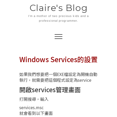
Skip
Claire's Blog
to
content
I'm a mother of two precious kids and a
professional programmer.
Windows Services的設置
如果我們想要把一個EXE檔設定為開機自動
執行，就需要把這個程式設定為service
開啟services管理畫面
打開搜尋，輸入
services.msc
就會看到以下畫面