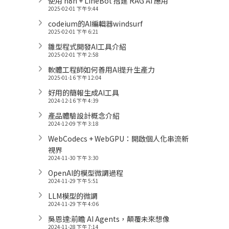
使用 n8n + LineBot 搭建 RAG AI 應用
2025-02-01 下午 9:44
codeium的AI編輯器windsurf
2025-02-01 下午 6:21
雛型程式開發AI工具介紹
2025-02-01 下午 2:58
軟體工程師如何善用AI提升生產力
2025-01-16 下午 12:04
好用的簡報生成AI工具
2024-12-16 下午 4:39
產品體驗設計概念介紹
2024-12-09 下午 3:18
WebCodecs + WebGPU：開啟個人化串流新
視界
2024-11-30 下午 3:30
OpenAI的模型微調過程
2024-11-29 下午 5:51
LLM模型的微調
2024-11-29 下午 4:06
吳恩達:前瞻 AI Agents，顛覆未來想像
2024-11-28 下午 7:14