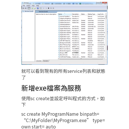
就可以看到現有的所有service列表和狀態
了
新增exe檔案為服務
使用sc create並設定呼叫程式的方式，如
下
sc create MyProgramName binpath=
“C:\MyFolder\MyProgram.exe” type=
own start= auto