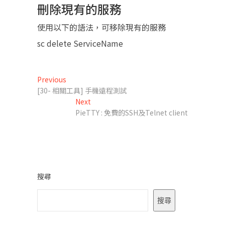
刪除現有的服務
使用以下的語法，可移除現有的服務
sc delete ServiceName
文
Previous
Previous
post:
[30- 相關工具] 手機遠程測試
章
Next
Next
導
post:
PieTTY : 免費的SSH及Telnet client
覽
搜尋
搜尋