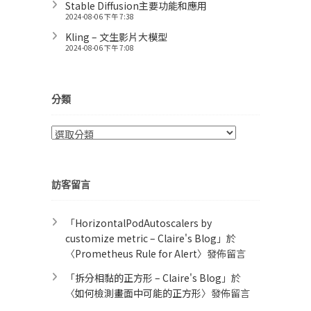
Stable Diffusion主要功能和應用
2024-08-06 下午 7:38
Kling – 文生影片大模型
2024-08-06 下午 7:08
分類
分
類
訪客留言
「
HorizontalPodAutoscalers by
customize metric – Claire's Blog
」於
〈
Prometheus Rule for Alert​
〉發佈留言
「
拆分相黏的正方形 – Claire's Blog
」於
〈
如何檢測畫面中可能的正方形
〉發佈留言