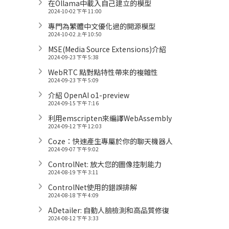
在Ollama中載入自己建立的模型
2024-10-02 下午 11:00
專門為繁體中文優化過的開源模型
2024-10-02 上午 10:50
MSE(Media Source Extensions)介紹
2024-09-23 下午 5:38
WebRTC 點對點特性帶來的複雜性
2024-09-23 下午 5:09
介紹 OpenAI o1-preview
2024-09-15 下午 7:16
利用emscripten來編譯WebAssembly
2024-09-12 下午 12:03
Coze：快速產生專屬於你的聊天機器人
2024-09-07 下午 9:02
ControlNet: 放大您的圖像控制能力
2024-08-19 下午 3:11
ControlNet使用的錯誤排解
2024-08-18 下午 4:09
ADetailer: 自動人臉檢測和高品質修復
2024-08-12 下午 3:33