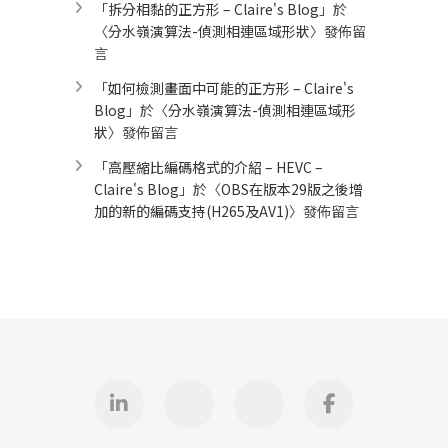
「
拆分相黏的正方形 – Claire's Blog
」於
〈
分水嶺演算法-偵測相連區域形狀
〉發佈留
言
「
如何檢測畫面中可能的正方形 – Claire's
Blog
」於〈
分水嶺演算法-偵測相連區域形
狀
〉發佈留言
「
高壓縮比編碼格式的介紹 – HEVC –
Claire's Blog
」於〈
OBS在版本29版之後增
加的新的編碼支持(H265及AV1)
〉發佈留言
Linkedin
GitHub
iThome
Facebook