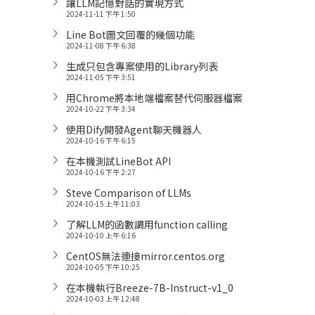
讓LLM記憶對話的實現方式
2024-11-11 下午 1:50
Line Bot圖文回覆的幾個功能
2024-11-08 下午 6:38
生成只包含專案使用的Library列表
2024-11-05 下午 3:51
用Chrome將本地端檔案替代伺服器檔案
2024-10-22 下午 3:34
使用Dify開發Agent聊天機器人
2024-10-16 下午 6:15
在本機測試LineBot API
2024-10-16 下午 2:27
Steve Comparison of LLMs
2024-10-15 上午 11:03
了解LLM的函數調用function calling
2024-10-10 上午 6:16
CentOS無法連接mirror.centos.org
2024-10-05 下午 10:25
在本機執行Breeze-7B-Instruct-v1_0
2024-10-03 上午 12:48