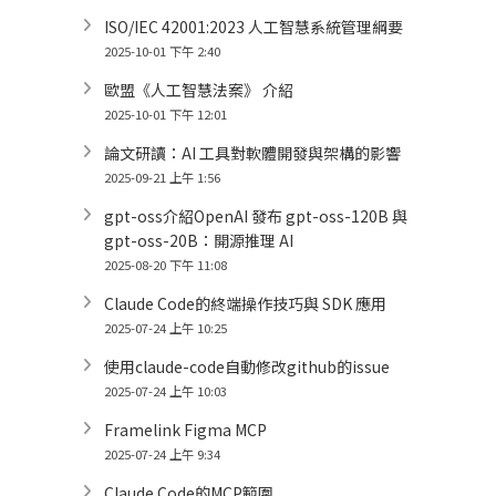
ISO/IEC 42001:2023 人工智慧系統管理綱要
2025-10-01 下午 2:40
歐盟《人工智慧法案》 介紹
2025-10-01 下午 12:01
論文研讀：AI 工具對軟體開發與架構的影響
2025-09-21 上午 1:56
gpt-oss介紹OpenAI 發布 gpt-oss-120B 與
gpt-oss-20B：開源推理 AI
2025-08-20 下午 11:08
Claude Code的終端操作技巧與 SDK 應用
2025-07-24 上午 10:25
使用claude-code自動修改github的issue
2025-07-24 上午 10:03
Framelink Figma MCP
2025-07-24 上午 9:34
Claude Code的MCP範圍