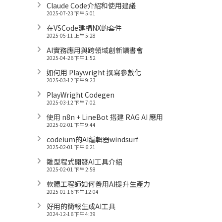
Claude Code介紹和使用建議
2025-07-23 下午 5:01
在VSCode建構NX的套件
2025-05-11 上午 5:28
AI實務應用與跨領域創新讀書會
2025-04-26 下午 1:52
如何用 Playwright 撰寫參數化
2025-03-12 下午 9:23
PlayWright Codegen
2025-03-12 下午 7:02
使用 n8n + LineBot 搭建 RAG AI 應用
2025-02-01 下午 9:44
codeium的AI編輯器windsurf
2025-02-01 下午 6:21
雛型程式開發AI工具介紹
2025-02-01 下午 2:58
軟體工程師如何善用AI提升生產力
2025-01-16 下午 12:04
好用的簡報生成AI工具
2024-12-16 下午 4:39