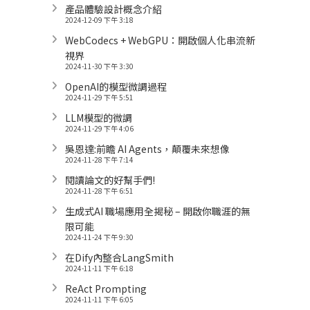
產品體驗設計概念介紹
2024-12-09 下午 3:18
WebCodecs + WebGPU：開啟個人化串流新
視界
2024-11-30 下午 3:30
OpenAI的模型微調過程
2024-11-29 下午 5:51
LLM模型的微調
2024-11-29 下午 4:06
吳恩達:前瞻 AI Agents，顛覆未來想像
2024-11-28 下午 7:14
閱讀論文的好幫手們!
2024-11-28 下午 6:51
生成式AI 職場應用全揭秘 – 開啟你職涯的無
限可能
2024-11-24 下午 9:30
在Dify內整合LangSmith
2024-11-11 下午 6:18
ReAct Prompting
2024-11-11 下午 6:05