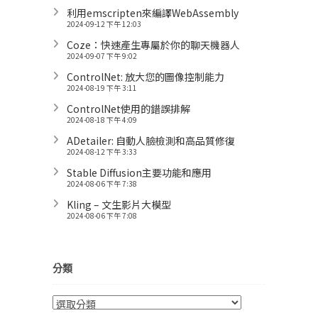
利用emscripten來編譯WebAssembly
2024-09-12 下午 12:03
Coze：快速產生專屬於你的聊天機器人
2024-09-07 下午 9:02
ControlNet: 放大您的圖像控制能力
2024-08-19 下午 3:11
ControlNet使用的錯誤排解
2024-08-18 下午 4:09
ADetailer: 自動人臉檢測和高品質修復
2024-08-12 下午 3:33
Stable Diffusion主要功能和應用
2024-08-06 下午 7:38
Kling – 文生影片大模型
2024-08-06 下午 7:08
分類
分