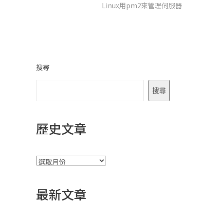
導
post:
Linux用pm2來管理伺服器
覽
搜尋
搜尋
歷史文章
彙
整
最新文章