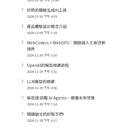
2025-01-16 下午 12:04
好用的簡報生成AI工具
2024-12-16 下午 4:39
產品體驗設計概念介紹
2024-12-09 下午 3:18
WebCodecs + WebGPU：開啟個人化串流新
視界
2024-11-30 下午 3:30
OpenAI的模型微調過程
2024-11-29 下午 5:51
LLM模型的微調
2024-11-29 下午 4:06
吳恩達:前瞻 AI Agents，顛覆未來想像
2024-11-28 下午 7:14
閱讀論文的好幫手們!
2024-11-28 下午 6:51