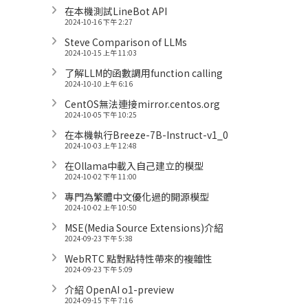
在本機測試LineBot API
2024-10-16 下午 2:27
Steve Comparison of LLMs
2024-10-15 上午 11:03
了解LLM的函數調用function calling
2024-10-10 上午 6:16
CentOS無法連接mirror.centos.org
2024-10-05 下午 10:25
在本機執行Breeze-7B-Instruct-v1_0
2024-10-03 上午 12:48
在Ollama中載入自己建立的模型
2024-10-02 下午 11:00
專門為繁體中文優化過的開源模型
2024-10-02 上午 10:50
MSE(Media Source Extensions)介紹
2024-09-23 下午 5:38
WebRTC 點對點特性帶來的複雜性
2024-09-23 下午 5:09
介紹 OpenAI o1-preview
2024-09-15 下午 7:16