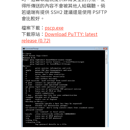
得所傳送的內容不會被其他人給竊聽。倘
若遠端有提供 SSH2 建議還是使用 PSFTP
會比較好。
檔案下載：
pscp.exe
下載原站：
Download PuTTY: latest
release (0.72)