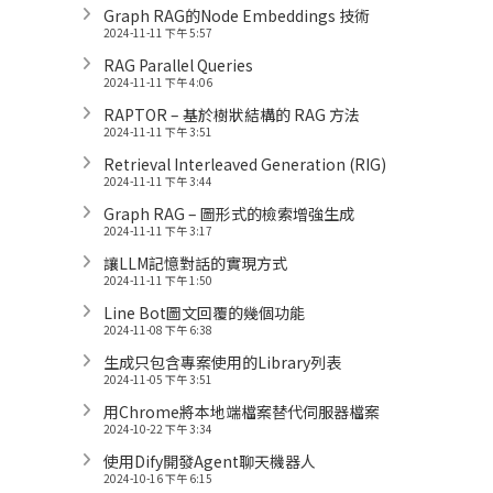
Graph RAG的Node Embeddings 技術
2024-11-11 下午 5:57
RAG Parallel Queries
2024-11-11 下午 4:06
RAPTOR – 基於樹狀結構的 RAG 方法
2024-11-11 下午 3:51
Retrieval Interleaved Generation (RIG)
2024-11-11 下午 3:44
Graph RAG – 圖形式的檢索增強生成
2024-11-11 下午 3:17
讓LLM記憶對話的實現方式
2024-11-11 下午 1:50
Line Bot圖文回覆的幾個功能
2024-11-08 下午 6:38
生成只包含專案使用的Library列表
2024-11-05 下午 3:51
用Chrome將本地端檔案替代伺服器檔案
2024-10-22 下午 3:34
使用Dify開發Agent聊天機器人
2024-10-16 下午 6:15