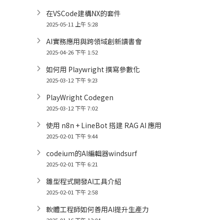
在VSCode建構NX的套件
2025-05-11 上午 5:28
AI實務應用與跨領域創新讀書會
2025-04-26 下午 1:52
如何用 Playwright 撰寫參數化
2025-03-12 下午 9:23
PlayWright Codegen
2025-03-12 下午 7:02
使用 n8n + LineBot 搭建 RAG AI 應用
2025-02-01 下午 9:44
codeium的AI編輯器windsurf
2025-02-01 下午 6:21
雛型程式開發AI工具介紹
2025-02-01 下午 2:58
軟體工程師如何善用AI提升生產力