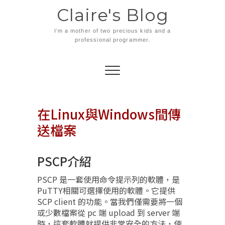
Skip
Claire's Blog
to
content
I'm a mother of two precious kids and a
professional programmer.
在Linux與Windows間傳
送檔案
PSCP介紹
PSCP 是一套使用命令提示列的軟體，是
PuTTY相關可選擇使用的軟體。它提供
SCP client 的功能。當我們僅需要將一個
或少數檔案從 pc 端 upload 到 server 端
時，這套軟體就提供非常安全的方法，使