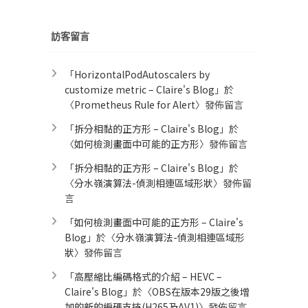
類
訪客留言
「
HorizontalPodAutoscalers by
customize metric – Claire's Blog
」於
〈
Prometheus Rule for Alert​
〉發佈留言
「
拆分相黏的正方形 – Claire's Blog
」於
〈
如何檢測畫面中可能的正方形
〉發佈留言
「
拆分相黏的正方形 – Claire's Blog
」於
〈
分水嶺演算法-偵測相連區域形狀
〉發佈留
言
「
如何檢測畫面中可能的正方形 – Claire's
Blog
」於〈
分水嶺演算法-偵測相連區域形
狀
〉發佈留言
「
高壓縮比編碼格式的介紹 – HEVC –
Claire's Blog
」於〈
OBS在版本29版之後增
加的新的編碼支持(H265及AV1)
〉發佈留言