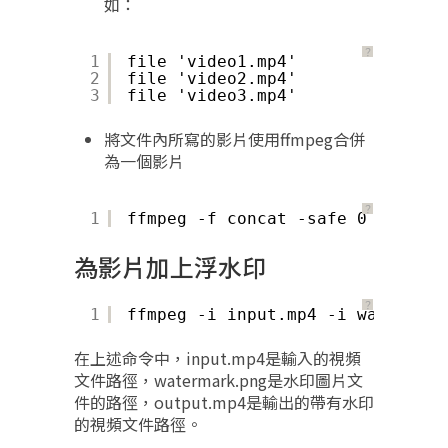
如：
？
1
file 'video1.mp4'
2
file 'video2.mp4'
3
file 'video3.mp4'
將文件內所寫的影片使用ffmpeg合併
為一個影片
？
1
ffmpeg -f concat -safe 0 -i inpu
為影片加上浮水印
？
1
ffmpeg -i input.mp4 -i watermark
在上述命令中，input.mp4是輸入的視頻
文件路徑，watermark.png是水印圖片文
件的路徑，output.mp4是輸出的帶有水印
的視頻文件路徑。