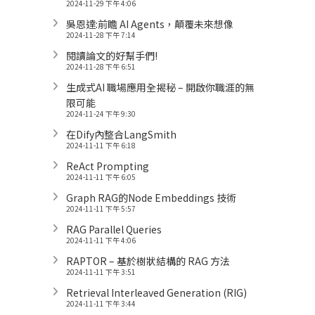
2024-11-29 下午 4:06
吳恩達:前瞻 AI Agents，顛覆未來想像
2024-11-28 下午 7:14
閱讀論文的好幫手們!
2024-11-28 下午 6:51
生成式AI 職場應用全揭秘 – 開啟你職涯的無
限可能
2024-11-24 下午 9:30
在Dify內整合LangSmith
2024-11-11 下午 6:18
ReAct Prompting
2024-11-11 下午 6:05
Graph RAG的Node Embeddings 技術
2024-11-11 下午 5:57
RAG Parallel Queries
2024-11-11 下午 4:06
RAPTOR – 基於樹狀結構的 RAG 方法
2024-11-11 下午 3:51
Retrieval Interleaved Generation (RIG)
2024-11-11 下午 3:44