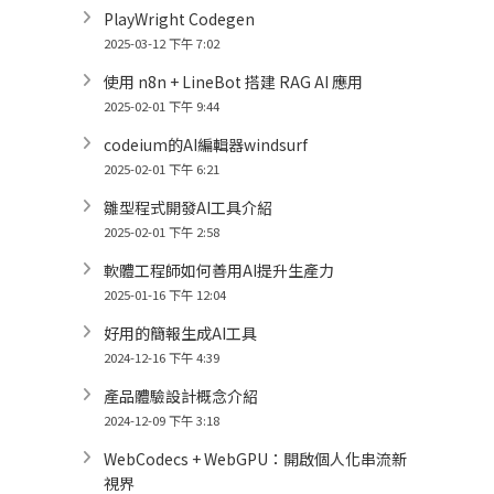
PlayWright Codegen
2025-03-12 下午 7:02
使用 n8n + LineBot 搭建 RAG AI 應用
2025-02-01 下午 9:44
codeium的AI編輯器windsurf
2025-02-01 下午 6:21
雛型程式開發AI工具介紹
2025-02-01 下午 2:58
軟體工程師如何善用AI提升生產力
2025-01-16 下午 12:04
好用的簡報生成AI工具
2024-12-16 下午 4:39
產品體驗設計概念介紹
2024-12-09 下午 3:18
WebCodecs + WebGPU：開啟個人化串流新
視界