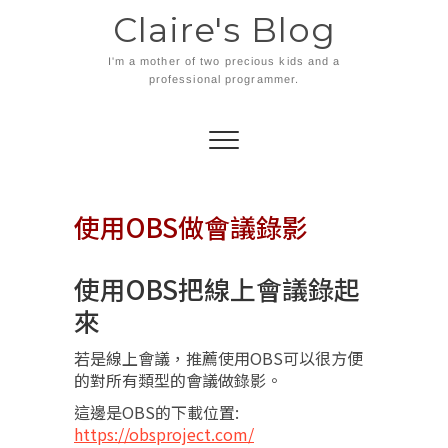
Skip
Claire's Blog
to
content
I'm a mother of two precious kids and a
professional programmer.
使用OBS做會議錄影
使用OBS把線上會議錄起
來
若是線上會議，推薦使用OBS可以很方便
的對所有類型的會議做錄影。
這邊是OBS的下載位置:
https://obsproject.com/