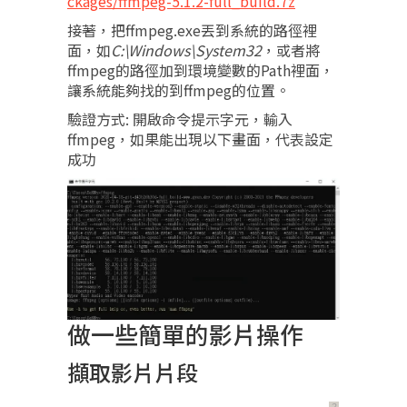
ckages/ffmpeg-5.1.2-full_build.7z
接著，把ffmpeg.exe丟到系統的路徑裡
面，如
C:\Windows\System32
，或者將
ffmpeg的路徑加到環境變數的Path裡面，
讓系統能夠找的到ffmpeg的位置。
驗證方式: 開啟命令提示字元，輸入
ffmpeg，如果能出現以下畫面，代表設定
成功
做一些簡單的影片操作
擷取影片片段