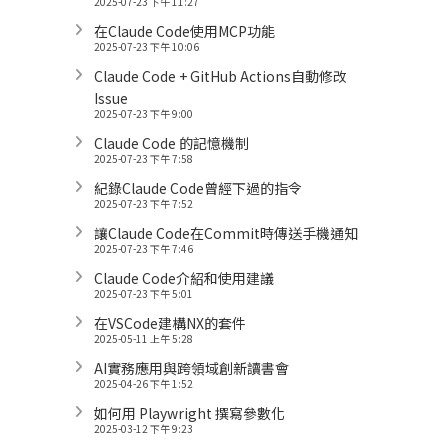
2025-07-23 下午 11:27
在Claude Code使用MCP功能
2025-07-23 下午 10:06
Claude Code + GitHub Actions自動修改
Issue
2025-07-23 下午 9:00
Claude Code 的記憶機制
2025-07-23 下午 7:58
紀錄Claude Code曾經下過的指令
2025-07-23 下午 7:52
讓Claude Code在Commit時傳送手機通知
2025-07-23 下午 7:46
Claude Code介紹和使用建議
2025-07-23 下午 5:01
在VSCode建構NX的套件
2025-05-11 上午 5:28
AI實務應用與跨領域創新讀書會
2025-04-26 下午 1:52
如何用 Playwright 撰寫參數化
2025-03-12 下午 9:23