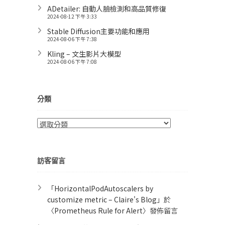
ADetailer: 自動人臉檢測和高品質修復
2024-08-12 下午 3:33
Stable Diffusion主要功能和應用
2024-08-06 下午 7:38
Kling – 文生影片大模型
2024-08-06 下午 7:08
分類
分
類
訪客留言
「
HorizontalPodAutoscalers by
customize metric – Claire's Blog
」於
〈
Prometheus Rule for Alert​
〉發佈留言