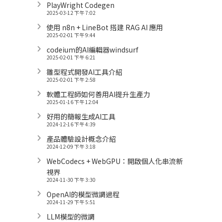
PlayWright Codegen
2025-03-12 下午 7:02
使用 n8n + LineBot 搭建 RAG AI 應用
2025-02-01 下午 9:44
codeium的AI編輯器windsurf
2025-02-01 下午 6:21
雛型程式開發AI工具介紹
2025-02-01 下午 2:58
軟體工程師如何善用AI提升生產力
2025-01-16 下午 12:04
好用的簡報生成AI工具
2024-12-16 下午 4:39
產品體驗設計概念介紹
2024-12-09 下午 3:18
WebCodecs + WebGPU：開啟個人化串流新
視界
2024-11-30 下午 3:30
OpenAI的模型微調過程
2024-11-29 下午 5:51
LLM模型的微調