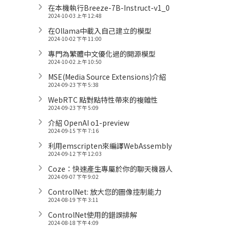
在本機執行Breeze-7B-Instruct-v1_0
2024-10-03 上午 12:48
在Ollama中載入自己建立的模型
2024-10-02 下午 11:00
專門為繁體中文優化過的開源模型
2024-10-02 上午 10:50
MSE(Media Source Extensions)介紹
2024-09-23 下午 5:38
WebRTC 點對點特性帶來的複雜性
2024-09-23 下午 5:09
介紹 OpenAI o1-preview
2024-09-15 下午 7:16
利用emscripten來編譯WebAssembly
2024-09-12 下午 12:03
Coze：快速產生專屬於你的聊天機器人
2024-09-07 下午 9:02
ControlNet: 放大您的圖像控制能力
2024-08-19 下午 3:11
ControlNet使用的錯誤排解
2024-08-18 下午 4:09