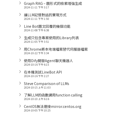
Graph RAG – 圖形式的檢索增強生成
2024-11-11 下午 3:17
讓LLM記憶對話的實現方式
2024-11-11 下午 1:50
Line Bot圖文回覆的幾個功能
2024-11-08 下午 6:38
生成只包含專案使用的Library列表
2024-11-05 下午 3:51
用Chrome將本地端檔案替代伺服器檔案
2024-10-22 下午 3:34
使用Dify開發Agent聊天機器人
2024-10-16 下午 6:15
在本機測試LineBot API
2024-10-16 下午 2:27
Steve Comparison of LLMs
2024-10-15 上午 11:03
了解LLM的函數調用function calling
2024-10-10 上午 6:16
CentOS無法連接mirror.centos.org
2024-10-05 下午 10:25