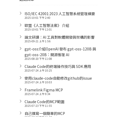
ISO/IEC 42001:2023 人工智慧系統管理綱要
2025-10-01 下午 2:40
歐盟《人工智慧法案》 介紹
2025-10-01 下午 12:01
論文研讀：AI 工具對軟體開發與架構的影響
2025-09-21 上午 1:56
gpt-oss介紹OpenAI 發布 gpt-oss-120B 與
gpt-oss-20B：開源推理 AI
2025-08-20 下午 11:08
Claude Code的終端操作技巧與 SDK 應用
2025-07-24 上午 10:25
使用claude-code自動修改github的issue
2025-07-24 上午 10:03
Framelink Figma MCP
2025-07-24 上午 9:34
Claude Code的MCP範圍
2025-07-23 下午 11:55
自己撰寫一個簡單的MCP