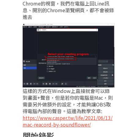
Chrome的視窗，我們在電腦上回Line訊
息、開別的Chrome瀏覽網頁，都不會被錄
進去
這樣的方式在Window上直接就會可以錄
到畫面+聲音，但是若你的電腦是Mac，則
需要另外做額外的設定，才能夠讓OBS取
得電腦內部的聲音。這邊為教學文章:
https://www.casper.tw/life/2021/06/13/
mac-reacord-by-soundflower/
開始錄影