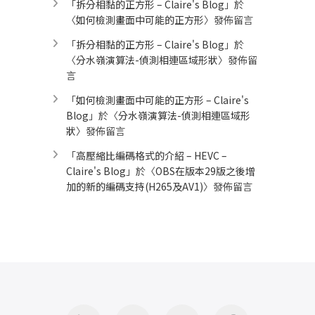
「
拆分相黏的正方形 – Claire's Blog
」於
〈
如何檢測畫面中可能的正方形
〉發佈留言
「
拆分相黏的正方形 – Claire's Blog
」於
〈
分水嶺演算法-偵測相連區域形狀
〉發佈留
言
「
如何檢測畫面中可能的正方形 – Claire's
Blog
」於〈
分水嶺演算法-偵測相連區域形
狀
〉發佈留言
「
高壓縮比編碼格式的介紹 – HEVC –
Claire's Blog
」於〈
OBS在版本29版之後增
加的新的編碼支持(H265及AV1)
〉發佈留言