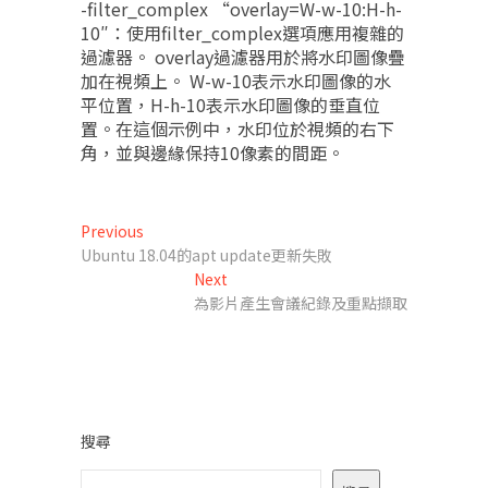
-filter_complex “overlay=W-w-10:H-h-
10″：使用filter_complex選項應用複雜的
過濾器。 overlay過濾器用於將水印圖像疊
加在視頻上。 W-w-10表示水印圖像的水
平位置，H-h-10表示水印圖像的垂直位
置。在這個示例中，水印位於視頻的右下
角，並與邊緣保持10像素的間距。
文
Previous
Previous
post:
Ubuntu 18.04的apt update更新失敗
章
Next
Next
導
post:
為影片產生會議紀錄及重點擷取
覽
搜尋