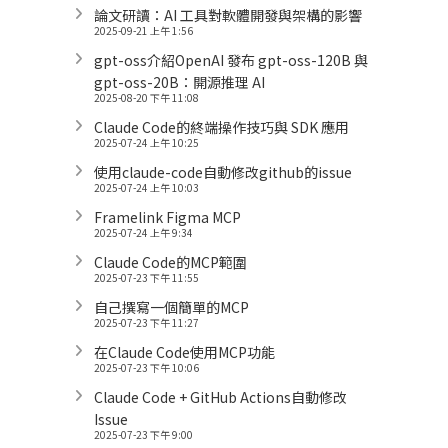
論文研讀：AI 工具對軟體開發與架構的影響
2025-09-21 上午 1:56
gpt-oss介紹OpenAI 發布 gpt-oss-120B 與
gpt-oss-20B：開源推理 AI
2025-08-20 下午 11:08
Claude Code的終端操作技巧與 SDK 應用
2025-07-24 上午 10:25
使用claude-code自動修改github的issue
2025-07-24 上午 10:03
Framelink Figma MCP
2025-07-24 上午 9:34
Claude Code的MCP範圍
2025-07-23 下午 11:55
自己撰寫一個簡單的MCP
2025-07-23 下午 11:27
在Claude Code使用MCP功能
2025-07-23 下午 10:06
Claude Code + GitHub Actions自動修改
Issue
2025-07-23 下午 9:00