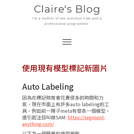
Skip
Claire's Blog
to
content
I'm a mother of two precious kids and a
professional programmer.
使用現有模型標記新圖片
Auto Labeling
因為在標記時常會花費很多的時間和力
氣，現在市面上有許多auto labeling的工
具，例如前一陣子meta有發表一個模型，
還引起注目叫做SAM:
https://segment-
anything.com/
以下為一個簡單的使用範例