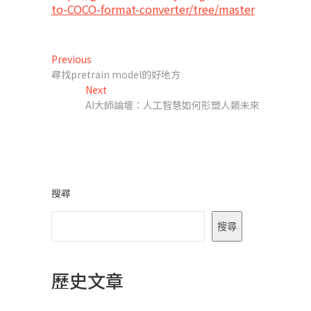
to-COCO-format-converter/tree/master
文
Previous
Previous
post:
尋找pretrain model的好地方
章
Next
Next
導
post:
AI大師論壇：人工智慧如何形塑人類未來
覽
搜尋
搜尋
歷史文章