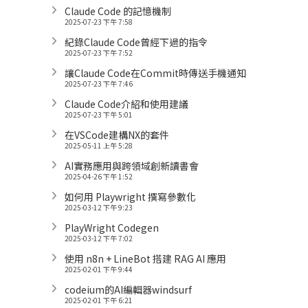
Claude Code 的記憶機制
2025-07-23 下午 7:58
紀錄Claude Code曾經下過的指令
2025-07-23 下午 7:52
讓Claude Code在Commit時傳送手機通知
2025-07-23 下午 7:46
Claude Code介紹和使用建議
2025-07-23 下午 5:01
在VSCode建構NX的套件
2025-05-11 上午 5:28
AI實務應用與跨領域創新讀書會
2025-04-26 下午 1:52
如何用 Playwright 撰寫參數化
2025-03-12 下午 9:23
PlayWright Codegen
2025-03-12 下午 7:02
使用 n8n + LineBot 搭建 RAG AI 應用
2025-02-01 下午 9:44
codeium的AI編輯器windsurf
2025-02-01 下午 6:21