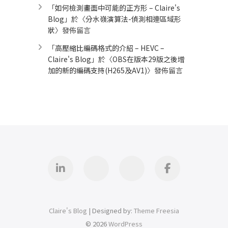
「
如何檢測畫面中可能的正方形 – Claire's
Blog
」於〈
分水嶺演算法-偵測相連區域形
狀
〉發佈留言
「
高壓縮比編碼格式的介紹 – HEVC –
Claire's Blog
」於〈
OBS在版本29版之後增
加的新的編碼支持(H265及AV1)
〉發佈留言
Linkedin
GitHub
iThome
Facebook
Claire's Blog
| Designed by:
Theme Freesia
© 2026
WordPress