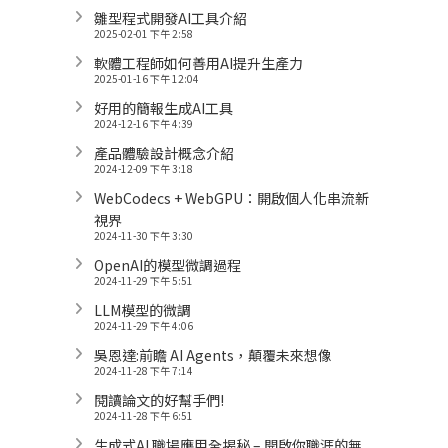
雛型程式開發AI工具介紹
2025-02-01 下午 2:58
軟體工程師如何善用AI提升生產力
2025-01-16 下午 12:04
好用的簡報生成AI工具
2024-12-16 下午 4:39
產品體驗設計概念介紹
2024-12-09 下午 3:18
WebCodecs + WebGPU：開啟個人化串流新
視界
2024-11-30 下午 3:30
OpenAI的模型微調過程
2024-11-29 下午 5:51
LLM模型的微調
2024-11-29 下午 4:06
吳恩達:前瞻 AI Agents，顛覆未來想像
2024-11-28 下午 7:14
閱讀論文的好幫手們!
2024-11-28 下午 6:51
生成式AI 職場應用全揭秘 – 開啟你職涯的無