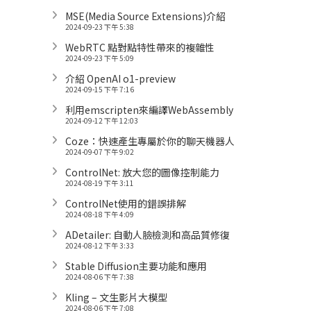
MSE(Media Source Extensions)介紹
2024-09-23 下午 5:38
WebRTC 點對點特性帶來的複雜性
2024-09-23 下午 5:09
介紹 OpenAI o1-preview
2024-09-15 下午 7:16
利用emscripten來編譯WebAssembly
2024-09-12 下午 12:03
Coze：快速產生專屬於你的聊天機器人
2024-09-07 下午 9:02
ControlNet: 放大您的圖像控制能力
2024-08-19 下午 3:11
ControlNet使用的錯誤排解
2024-08-18 下午 4:09
ADetailer: 自動人臉檢測和高品質修復
2024-08-12 下午 3:33
Stable Diffusion主要功能和應用
2024-08-06 下午 7:38
Kling – 文生影片大模型
2024-08-06 下午 7:08