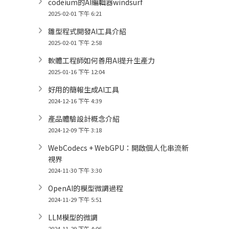
codeium的AI編輯器windsurf
2025-02-01 下午 6:21
雛型程式開發AI工具介紹
2025-02-01 下午 2:58
軟體工程師如何善用AI提升生產力
2025-01-16 下午 12:04
好用的簡報生成AI工具
2024-12-16 下午 4:39
產品體驗設計概念介紹
2024-12-09 下午 3:18
WebCodecs + WebGPU：開啟個人化串流新
視界
2024-11-30 下午 3:30
OpenAI的模型微調過程
2024-11-29 下午 5:51
LLM模型的微調
2024-11-29 下午 4:06