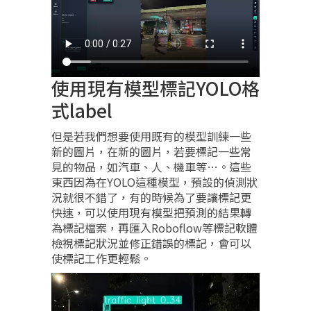
使用現有模型標記YOLO格
式label
但是若我們想要使用既有的模型訓練一些
新的圖片，在新的圖片，若要標記一些常
見的物品，如汽車、人、機車等…。這些
東西因為在YOLO這種模型，預設的偵測狀
況就很不錯了，有的時候為了要讓標記更
快速，可以使用現有模型把預測的結果轉
為標記檔案，再匯入Roboflow等標記軟體
檢視標記狀況並修正錯誤的標記，會可以
使標記工作更輕鬆。