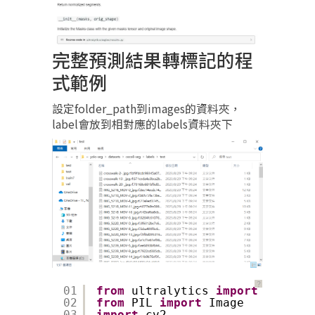
完整預測結果轉標記的程
式範例
設定folder_path到images的資料夾，
label會放到相對應的labels資料夾下
？
01
from
ultralytics 
import
YOLO
02
from
PIL 
import
Image
03
import
cv2