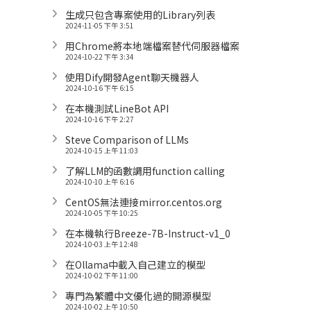
生成只包含專案使用的Library列表
2024-11-05 下午 3:51
用Chrome將本地端檔案替代伺服器檔案
2024-10-22 下午 3:34
使用Dify開發Agent聊天機器人
2024-10-16 下午 6:15
在本機測試LineBot API
2024-10-16 下午 2:27
Steve Comparison of LLMs
2024-10-15 上午 11:03
了解LLM的函數調用function calling
2024-10-10 上午 6:16
CentOS無法連接mirror.centos.org
2024-10-05 下午 10:25
在本機執行Breeze-7B-Instruct-v1_0
2024-10-03 上午 12:48
在Ollama中載入自己建立的模型
2024-10-02 下午 11:00
專門為繁體中文優化過的開源模型
2024-10-02 上午 10:50