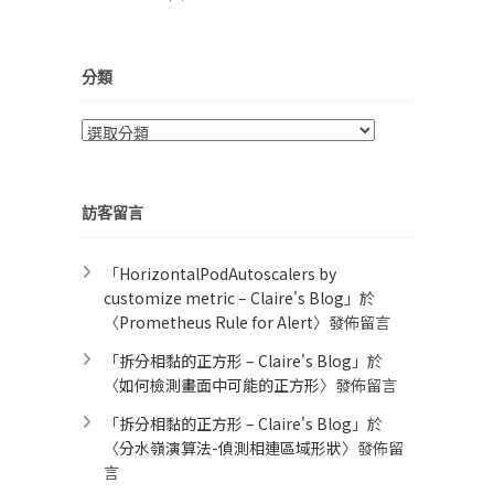
分類
分
類
訪客留言
「
HorizontalPodAutoscalers by
customize metric – Claire's Blog
」於
〈
Prometheus Rule for Alert​
〉發佈留言
「
拆分相黏的正方形 – Claire's Blog
」於
〈
如何檢測畫面中可能的正方形
〉發佈留言
「
拆分相黏的正方形 – Claire's Blog
」於
〈
分水嶺演算法-偵測相連區域形狀
〉發佈留
言