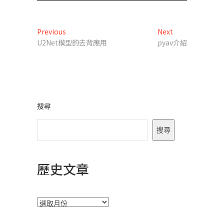
文
Previous
Next
Previous
Next
post:
post:
U2Net模型的去背應用
pyav介紹
章
導
覽
搜尋
搜尋
歷史文章
彙
整