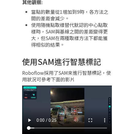
其他觀察:
當點的數量從1增加到9時，各方法之
間的差距會減少。
使用隨機點取樣替代默認的中心點取
樣時，SAM與基線之間的差距變得更
大，但SAM在兩種取樣方法下都能獲
得相似的結果。
使用SAM進行智慧標記
Roboflow採用了SAM來進行智慧標記，使
用狀況可參考下面的影片