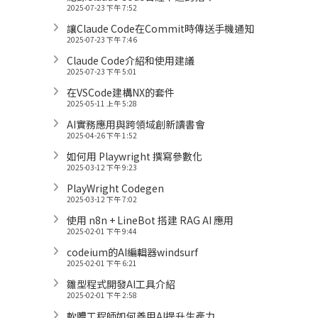
2025-07-23 下午 7:52
讓Claude Code在Commit時傳送手機通知
2025-07-23 下午 7:46
Claude Code介紹和使用建議
2025-07-23 下午 5:01
在VSCode建構NX的套件
2025-05-11 上午 5:28
AI實務應用與跨領域創新讀書會
2025-04-26 下午 1:52
如何用 Playwright 撰寫參數化
2025-03-12 下午 9:23
PlayWright Codegen
2025-03-12 下午 7:02
使用 n8n + LineBot 搭建 RAG AI 應用
2025-02-01 下午 9:44
codeium的AI編輯器windsurf
2025-02-01 下午 6:21
雛型程式開發AI工具介紹
2025-02-01 下午 2:58
軟體工程師如何善用AI提升生產力