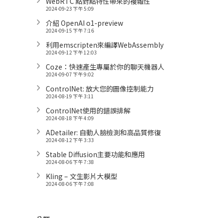
WebRTC 點對點特性帶來的複雜性
2024-09-23 下午 5:09
介紹 OpenAI o1-preview
2024-09-15 下午 7:16
利用emscripten來編譯WebAssembly
2024-09-12 下午 12:03
Coze：快速產生專屬於你的聊天機器人
2024-09-07 下午 9:02
ControlNet: 放大您的圖像控制能力
2024-08-19 下午 3:11
ControlNet使用的錯誤排解
2024-08-18 下午 4:09
ADetailer: 自動人臉檢測和高品質修復
2024-08-12 下午 3:33
Stable Diffusion主要功能和應用
2024-08-06 下午 7:38
Kling – 文生影片大模型
2024-08-06 下午 7:08