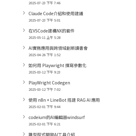
2025-07-23 下午 7:46
Claude Code介紹和使用建議
2025-07-23 下午 5:01
在VSCode建構NX的套件
2025-05-11 上午 5:28
AI實務應用與跨領域創新讀書會
2025-04-26 下午 1:52
如何用 Playwright 撰寫參數化
2025-03-12 下午 9:23
PlayWright Codegen
2025-03-12 下午 7:02
使用 n8n + LineBot 搭建 RAG AI 應用
2025-02-01 下午 9:44
codeium的AI編輯器windsurf
2025-02-01 下午 6:21
雛型程式開發AI工具介紹