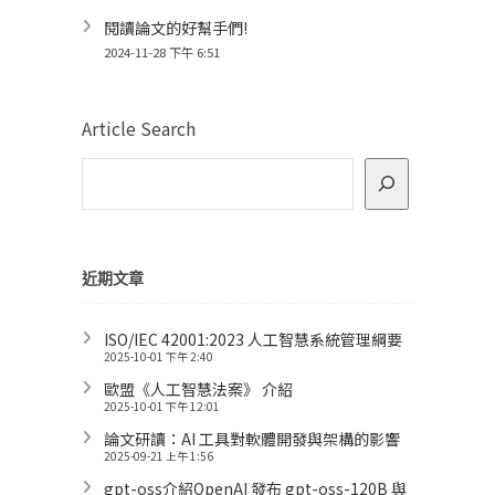
閱讀論文的好幫手們!
2024-11-28 下午 6:51
Article Search
近期文章
ISO/IEC 42001:2023 人工智慧系統管理綱要
2025-10-01 下午 2:40
歐盟《人工智慧法案》 介紹
2025-10-01 下午 12:01
論文研讀：AI 工具對軟體開發與架構的影響
2025-09-21 上午 1:56
gpt-oss介紹OpenAI 發布 gpt-oss-120B 與