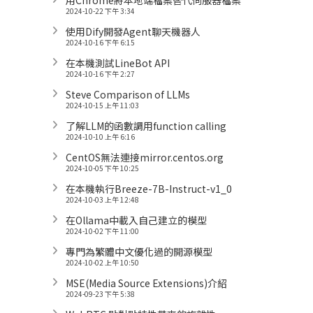
2024-10-22 下午 3:34
使用Dify開發Agent聊天機器人
2024-10-16 下午 6:15
在本機測試LineBot API
2024-10-16 下午 2:27
Steve Comparison of LLMs
2024-10-15 上午 11:03
了解LLM的函數調用function calling
2024-10-10 上午 6:16
CentOS無法連接mirror.centos.org
2024-10-05 下午 10:25
在本機執行Breeze-7B-Instruct-v1_0
2024-10-03 上午 12:48
在Ollama中載入自己建立的模型
2024-10-02 下午 11:00
專門為繁體中文優化過的開源模型
2024-10-02 上午 10:50
MSE(Media Source Extensions)介紹
2024-09-23 下午 5:38