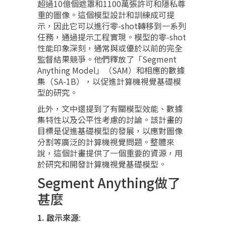
超過10億個遮罩和1100萬張許可和隱私尊
重的圖像。這個模型設計和訓練成可提
示，因此它可以進行零-shot轉移到一系列
任務，通過提示工程實現。模型的零-shot
性能印象深刻，通常與或優於以前的完全
監督結果競爭。他們釋放了「Segment
Anything Model」（SAM）和相應的數據
集（SA-1B），以促進計算機視覺基礎模
型的研究。
此外，文中還提到了有關模型效能、數據
集特性以及公平性考慮的討論。該計畫的
目標是促進基礎模型的發展，以應對圖像
分割等廣泛的計算機視覺問題。整體來
說，這個計畫提供了一個重要的資源，用
於研究和開發計算機視覺基礎模型。
Segment Anything做了
甚麼
1. 啟示來源
: