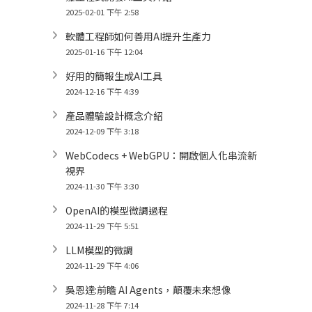
2025-02-01 下午 2:58
軟體工程師如何善用AI提升生產力
2025-01-16 下午 12:04
好用的簡報生成AI工具
2024-12-16 下午 4:39
產品體驗設計概念介紹
2024-12-09 下午 3:18
WebCodecs + WebGPU：開啟個人化串流新
視界
2024-11-30 下午 3:30
OpenAI的模型微調過程
2024-11-29 下午 5:51
LLM模型的微調
2024-11-29 下午 4:06
吳恩達:前瞻 AI Agents，顛覆未來想像
2024-11-28 下午 7:14