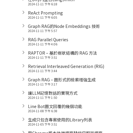
2024-11-11 下午 6:18
ReAct Prompting
2024-11-11 下午 6:05
Graph RAG的Node Embeddings 技術
2024-11-11 下午 5:57
RAG Parallel Queries
2024-11-11 下午 4:06
RAPTOR – 基於樹狀結構的 RAG 方法
2024-11-11 下午 3:51
Retrieval Interleaved Generation (RIG)
2024-11-11 下午 3:44
Graph RAG – 圖形式的檢索增強生成
2024-11-11 下午 3:17
讓LLM記憶對話的實現方式
2024-11-11 下午 1:50
Line Bot圖文回覆的幾個功能
2024-11-08 下午 6:38
生成只包含專案使用的Library列表
2024-11-05 下午 3:51
用Chrome將本地端檔案替代伺服器檔案