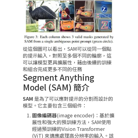
從這個圖可以看出，SAM可以從同一個點
的提示輸入，對照至多個不同的輪廓，這
可以讓模型更具擴展性，藉由後續的訓練
和組合完成更多不同的任務
Segment Anything
Model (SAM) 簡介
SAM
是為了可以應對提示的分割而設計的
模型。它主要包含三個組件：
圖像編碼器
(image encoder)：基於擴
展性和強大的預訓練方法，SAM使用
經過預訓練的Vision Transformer
(ViT) 來適應處理高分辨率的輸入。該