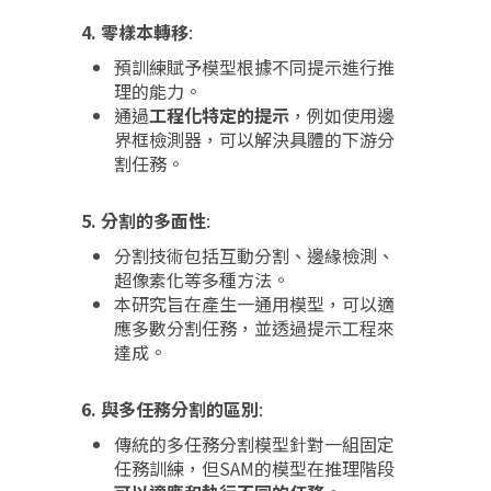
4. 零樣本轉移
:
預訓練賦予模型根據不同提示進行推
理的能力。
通過
工程化特定的提示
，例如使用邊
界框檢測器，可以解決具體的下游分
割任務。
5. 分割的多面性
:
分割技術包括互動分割、邊緣檢測、
超像素化等多種方法。
本研究旨在產生一通用模型，可以適
應多數分割任務，並透過提示工程來
達成。
6. 與多任務分割的區別
:
傳統的多任務分割模型針對一組固定
任務訓練，但SAM的模型在推理階段