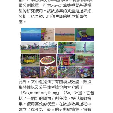
量分割遮罩，可供未來計算機視覺基礎模
型的研究使用。該數據集的質量經過詳細
分析，結果顯示自動生成的遮罩質量很
高。
此外，文中還提到了有關模型效能、數據
集特性以及公平性考這份內容介紹了
「Segment Anything」（SA）計畫，它包
括了一個新的圖像分割任務、模型和數據
集。使用高效的模型，在數據收集過程中
建立了迄今為止最大的分割數據集，擁有