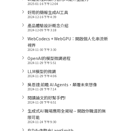
2025-01-16 下午 12:04
好用的簡報生成AI工具
2024-12-16 下午 4:39
產品體驗設計概念介紹
2024-12-09 下午 3:18
WebCodecs + WebGPU：開啟個人化串流新
視界
2024-11-30 下午 3:30
OpenAI的模型微調過程
2024-11-29 下午 5:51
LLM模型的微調
2024-11-29 下午 4:06
吳恩達:前瞻 AI Agents，顛覆未來想像
2024-11-28 下午 7:14
閱讀論文的好幫手們!
2024-11-28 下午 6:51
生成式AI 職場應用全揭秘 – 開啟你職涯的無
限可能
2024-11-24 下午 9:30
在Dify內整合LangSmith