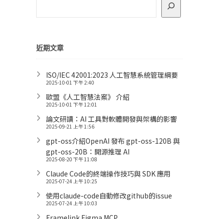
近期文章
ISO/IEC 42001:2023 人工智慧系統管理綱要
2025-10-01 下午 2:40
歐盟《人工智慧法案》 介紹
2025-10-01 下午 12:01
論文研讀：AI 工具對軟體開發與架構的影響
2025-09-21 上午 1:56
gpt-oss介紹OpenAI 發布 gpt-oss-120B 與
gpt-oss-20B：開源推理 AI
2025-08-20 下午 11:08
Claude Code的終端操作技巧與 SDK 應用
2025-07-24 上午 10:25
使用claude-code自動修改github的issue
2025-07-24 上午 10:03
Framelink Figma MCP