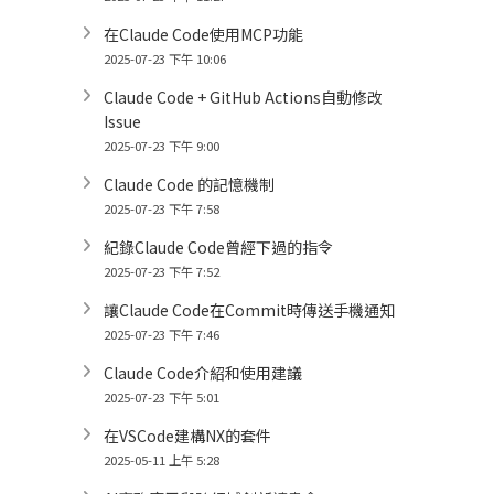
在Claude Code使用MCP功能
2025-07-23 下午 10:06
Claude Code + GitHub Actions自動修改
Issue
2025-07-23 下午 9:00
Claude Code 的記憶機制
2025-07-23 下午 7:58
紀錄Claude Code曾經下過的指令
2025-07-23 下午 7:52
讓Claude Code在Commit時傳送手機通知
2025-07-23 下午 7:46
Claude Code介紹和使用建議
2025-07-23 下午 5:01
在VSCode建構NX的套件
2025-05-11 上午 5:28