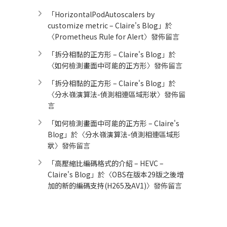
「
HorizontalPodAutoscalers by
customize metric – Claire's Blog
」於
〈
Prometheus Rule for Alert​
〉發佈留言
「
拆分相黏的正方形 – Claire's Blog
」於
〈
如何檢測畫面中可能的正方形
〉發佈留言
「
拆分相黏的正方形 – Claire's Blog
」於
〈
分水嶺演算法-偵測相連區域形狀
〉發佈留
言
「
如何檢測畫面中可能的正方形 – Claire's
Blog
」於〈
分水嶺演算法-偵測相連區域形
狀
〉發佈留言
「
高壓縮比編碼格式的介紹 – HEVC –
Claire's Blog
」於〈
OBS在版本29版之後增
加的新的編碼支持(H265及AV1)
〉發佈留言