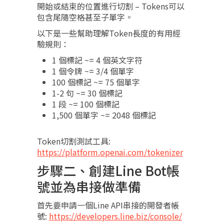
開始或結束的位置進行切割 – Tokens可以
包含尾隨空格甚至子單字。
以下是一些幫助理解Token長度的有用經
驗規則：
1 個標記 ~= 4 個英文字符
1 個令牌 ~= 3/4 個單字
100 個標記 ~= 75 個單字
1-2 句 ~= 30 個標記
1 段 ~= 100 個標記
1,500 個單字 ~= 2048 個標記
Token切割測試工具:
https://platform.openai.com/tokenizer
步驟二、創建Line Bot帳
號並為串接做準備
首先要申請一個Line API串接的開發者帳
號:
https://developers.line.biz/console/