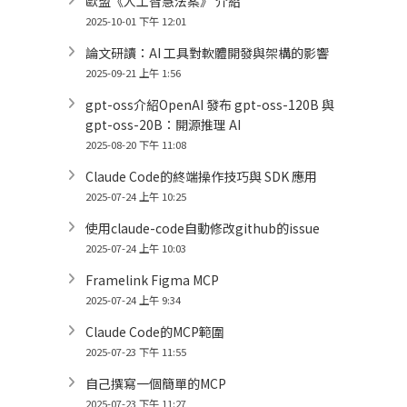
歐盟《人工智慧法案》 介紹
2025-10-01 下午 12:01
論文研讀：AI 工具對軟體開發與架構的影響
2025-09-21 上午 1:56
gpt-oss介紹OpenAI 發布 gpt-oss-120B 與
gpt-oss-20B：開源推理 AI
2025-08-20 下午 11:08
Claude Code的終端操作技巧與 SDK 應用
2025-07-24 上午 10:25
使用claude-code自動修改github的issue
2025-07-24 上午 10:03
Framelink Figma MCP
2025-07-24 上午 9:34
Claude Code的MCP範圍
2025-07-23 下午 11:55
自己撰寫一個簡單的MCP
2025-07-23 下午 11:27