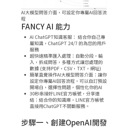
AI大模型問答介面，可設定你專屬AI回答流
程
FANCY AI 能力
AI ChatGPT知識客服： 結合你自己專
屬知識，ChatGPT 24/7 的為您的用戶
服務
超快速精準匯入處理：自動分段，輸
入，拆成問答，多種方式讓您處理的
數據 (支持PDF，CSV，TXT，網址)
簡單直覺操作AI大模型問答介面：讓你
設定你專屬AI回答流程，可以自訂預設
開場白，選擇性問題，個性化你的AI
30秒串接好LINE官方帳號，分享連
結：結合你的知識庫，LINE官方帳號
直接用ChatGPT不間斷服務。
步驟一、創建OpenAI開發