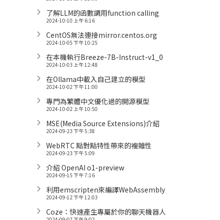
了解LLM的函數調用function calling
2024-10-10 上午 6:16
CentOS無法連接mirror.centos.org
2024-10-05 下午 10:25
在本機執行Breeze-7B-Instruct-v1_0
2024-10-03 上午 12:48
在Ollama中載入自己建立的模型
2024-10-02 下午 11:00
專門為繁體中文優化過的開源模型
2024-10-02 上午 10:50
MSE(Media Source Extensions)介紹
2024-09-23 下午 5:38
WebRTC 點對點特性帶來的複雜性
2024-09-23 下午 5:09
介紹 OpenAI o1-preview
2024-09-15 下午 7:16
利用emscripten來編譯WebAssembly
2024-09-12 下午 12:03
Coze：快速產生專屬於你的聊天機器人
2024-09-07 下午 9:02