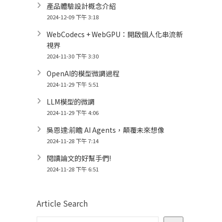
產品體驗設計概念介紹
2024-12-09 下午 3:18
WebCodecs + WebGPU：開啟個人化串流新
視界
2024-11-30 下午 3:30
OpenAI的模型微調過程
2024-11-29 下午 5:51
LLM模型的微調
2024-11-29 下午 4:06
吳恩達:前瞻 AI Agents，顛覆未來想像
2024-11-28 下午 7:14
閱讀論文的好幫手們!
2024-11-28 下午 6:51
Article Search