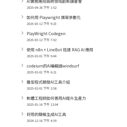
AI實務應用與跨領域創新讀書會
2025-04-26 下午 1:52
如何用 Playwright 撰寫參數化
2025-03-12 下午 9:23
PlayWright Codegen
2025-03-12 下午 7:02
使用 n8n + LineBot 搭建 RAG AI 應用
2025-02-01 下午 9:44
codeium的AI編輯器windsurf
2025-02-01 下午 6:21
雛型程式開發AI工具介紹
2025-02-01 下午 2:58
軟體工程師如何善用AI提升生產力
2025-01-16 下午 12:04
好用的簡報生成AI工具
2024-12-16 下午 4:39