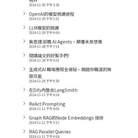
2024-11-30 下午 3:30
OpenAI的模型微調過程
2024-11-29 下午 5:51
LLM模型的微調
2024-11-29 下午 4:06
吳恩達:前瞻 AI Agents，顛覆未來想像
2024-11-28 下午 7:14
閱讀論文的好幫手們!
2024-11-28 下午 6:51
生成式AI 職場應用全揭秘 – 開啟你職涯的無
限可能
2024-11-24 下午 9:30
在Dify內整合LangSmith
2024-11-11 下午 6:18
ReAct Prompting
2024-11-11 下午 6:05
Graph RAG的Node Embeddings 技術
2024-11-11 下午 5:57
RAG Parallel Queries
2024-11-11 下午 4:06