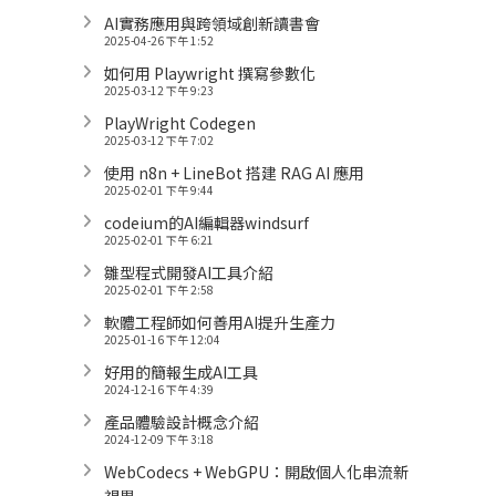
AI實務應用與跨領域創新讀書會
2025-04-26 下午 1:52
如何用 Playwright 撰寫參數化
2025-03-12 下午 9:23
PlayWright Codegen
2025-03-12 下午 7:02
使用 n8n + LineBot 搭建 RAG AI 應用
2025-02-01 下午 9:44
codeium的AI編輯器windsurf
2025-02-01 下午 6:21
雛型程式開發AI工具介紹
2025-02-01 下午 2:58
軟體工程師如何善用AI提升生產力
2025-01-16 下午 12:04
好用的簡報生成AI工具
2024-12-16 下午 4:39
產品體驗設計概念介紹
2024-12-09 下午 3:18
WebCodecs + WebGPU：開啟個人化串流新
視界