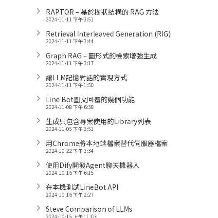
RAPTOR – 基於樹狀結構的 RAG 方法
2024-11-11 下午 3:51
Retrieval Interleaved Generation (RIG)
2024-11-11 下午 3:44
Graph RAG – 圖形式的檢索增強生成
2024-11-11 下午 3:17
讓LLM記憶對話的實現方式
2024-11-11 下午 1:50
Line Bot圖文回覆的幾個功能
2024-11-08 下午 6:38
生成只包含專案使用的Library列表
2024-11-05 下午 3:51
用Chrome將本地端檔案替代伺服器檔案
2024-10-22 下午 3:34
使用Dify開發Agent聊天機器人
2024-10-16 下午 6:15
在本機測試LineBot API
2024-10-16 下午 2:27
Steve Comparison of LLMs
2024-10-15 上午 11:03