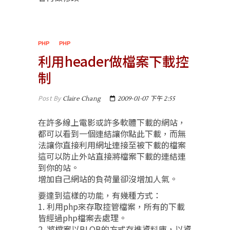
PHP
PHP
利用header做檔案下載控
制
Post By
Claire Chang
2009-01-07 下午 2:55
在許多線上電影或許多軟體下載的網站，
都可以看到一個連結讓你點此下載，而無
法讓你直接利用網址連接至被下載的檔案
這可以防止外站直接將檔案下載的連結連
到你的站。
增加自己網站的負荷量卻沒增加人氣。
要達到這樣的功能，有幾種方式：
1. 利用php來存取控管檔案，所有的下載
皆經過php檔案去處理。
2. 將檔案以BLOB的方式存進資料庫，以資