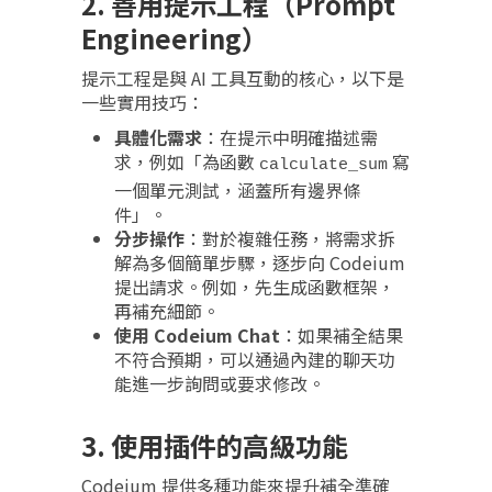
2. 善用提示工程（Prompt
Engineering）
提示工程是與 AI 工具互動的核心，以下是
一些實用技巧：
具體化需求
：在提示中明確描述需
求，例如「為函數
寫
calculate_sum
一個單元測試，涵蓋所有邊界條
件」。
分步操作
：對於複雜任務，將需求拆
解為多個簡單步驟，逐步向 Codeium
提出請求。例如，先生成函數框架，
再補充細節。
使用 Codeium Chat
：如果補全結果
不符合預期，可以通過內建的聊天功
能進一步詢問或要求修改。
3. 使用插件的高級功能
Codeium 提供多種功能來提升補全準確