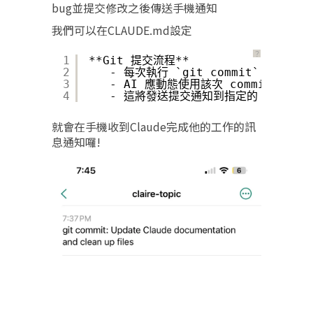
bug並提交修改之後傳送手機通知
我們可以在CLAUDE.md設定
？
1
**Git 提交流程**
2
- 每次執行 `git commit` 後，必須執行
3
- AI 應動態使用該次 commit 的實際
4
- 這將發送提交通知到指定的 ntfy 主
就會在手機收到Claude完成他的工作的訊
息通知囉!