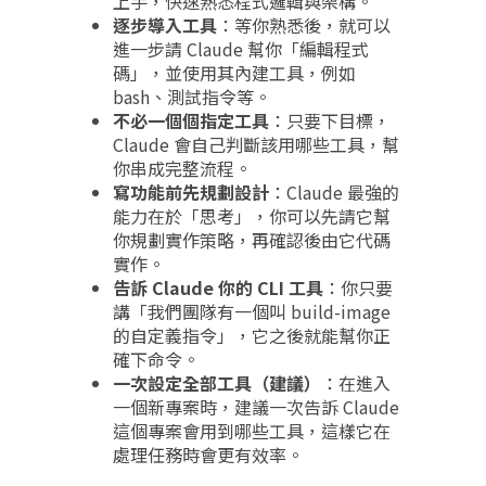
上手，快速熟悉程式邏輯與架構。
逐步導入工具
：等你熟悉後，就可以
進一步請 Claude 幫你「編輯程式
碼」，並使用其內建工具，例如
bash、測試指令等。
不必一個個指定工具
：只要下目標，
Claude 會自己判斷該用哪些工具，幫
你串成完整流程。
寫功能前先規劃設計
：Claude 最強的
能力在於「思考」，你可以先請它幫
你規劃實作策略，再確認後由它代碼
實作。
告訴 Claude 你的 CLI 工具
：你只要
講「我們團隊有一個叫 build-image
的自定義指令」，它之後就能幫你正
確下命令。
一次設定全部工具（建議）
：在進入
一個新專案時，建議一次告訴 Claude
這個專案會用到哪些工具，這樣它在
處理任務時會更有效率。