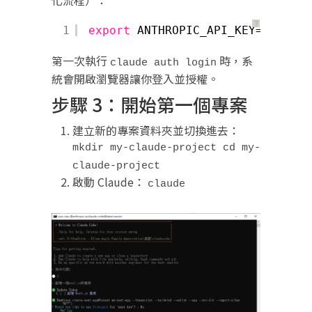
？
1
export
ANTHROPIC_API_KEY=
"你的-a
第一次執行
時，系
claude auth login
統會開啟瀏覽器讓你登入並授權。
步驟 3：開始第一個專案
建立新的專案資料夾並切換進去：
mkdir my-claude-project cd my-
claude-project
啟動 Claude：
claude