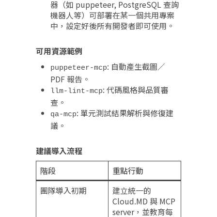
器（如 puppeteer, PostgreSQL 查詢
機器人等）可部署在某一個共用專案
中，設定好後所有開發者即可使用。
可用資源範例
: 自動產生截圖／
puppeteer-mcp
PDF 報告。
: 代碼風格與品質審
llm-lint-mcp
查。
: 單元測試結果解析與修復建
qa-mcp
議。
建議導入流程
階段
重點行動
團隊導入初期
建立統一的
Cloud.MD 與 MCP
server，並教育每