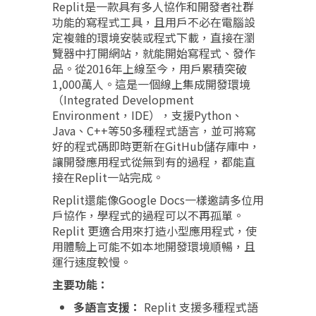
Replit是一款具有多人協作和開發者社群
功能的寫程式工具，且用戶不必在電腦設
定複雜的環境安裝或程式下載，直接在瀏
覽器中打開網站，就能開始寫程式、發作
品。從2016年上線至今，用戶累積突破
1,000萬人。這是一個線上集成開發環境
（Integrated Development
Environment，IDE），支援Python、
Java、C++等50多種程式語言，並可將寫
好的程式碼即時更新在GitHub儲存庫中，
讓開發應用程式從無到有的過程，都能直
接在Replit一站完成。
Replit還能像Google Docs一樣邀請多位用
戶協作，學程式的過程可以不再孤單。
Replit 更適合用來打造小型應用程式，使
用體驗上可能不如本地開發環境順暢，且
運行速度較慢。
主要功能：
多語言支援：
Replit 支援多種程式語