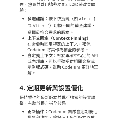
性，熟悉並善用這些功能可以顯著改善體
驗：
多選建議
：按下快捷鍵（如
Alt + ]
或
）切換不同的補全建議，
Alt + [
選擇最符合需求的版本。
上下文固定（Context Pinning）
：
在需要時固定特定的上下文，確保
Codeium 將其作為補全的參考。
自定義上下文
：對於專案中特定的 API
或內部庫，可以手動提供相關文檔或
示例
程式碼
，幫助 Codeium 更好地理
解。
4. 定期更新與設置優化
保持插件的最新版本並進行適當的設置調
整，有助於提升補全效果：
更新插件
：Codeium 團隊會定期優化
模型和功能，確保使用最新版本以獲