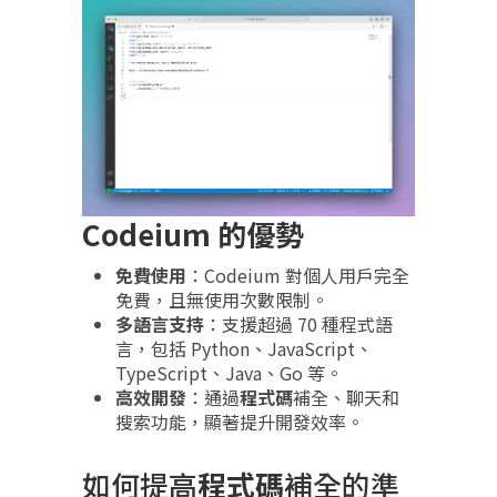
Codeium 的優勢
免費使用
：Codeium 對個人用戶完全
免費，且無使用次數限制。
多語言支持
：支援超過 70 種程式語
言，包括 Python、JavaScript、
TypeScript、Java、Go 等。
高效開發
：通過
程式碼
補全、聊天和
搜索功能，顯著提升開發效率。
如何提高
程式碼
補全的準