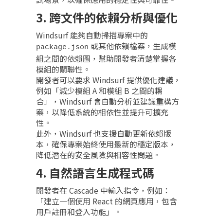
3. 跨文件的依賴分析與優化
Windsurf 能夠自動掃描專案中的
或其他依賴檔案，生成模
package.json
組之間的依賴圖，幫助開發者清楚掌握各
模組的關聯性。
開發者可以要求 Windsurf 提供優化建議，
例如「減少模組 A 和模組 B 之間的耦
合」，Windsurf 會自動分析並建議重構方
案，以降低系統的相依性並提升可擴充
性。
此外，Windsurf 也支援自動更新依賴版
本，確保專案始終使用最新的穩定版本，
降低潛在的安全風險與相容性問題。
4. 自然語言生成
程式碼
開發者在 Cascade 中輸入指令，例如：
「建立一個使用 React 的網頁應用，包含
用戶註冊和登入功能」。