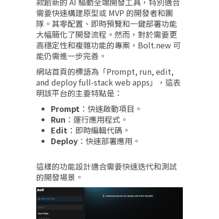
款創新的 AI 驅動全端開發工具，特別適合
需要快速構建原型或 MVP 的開發者和團
隊。其零配置、即時預覽和一鍵部署功能
大幅簡化了開發流程。然而，對於需要更
高穩定性和複雜功能的專案，Bolt.new 可
能仍需進一步完善。
網站首頁的標語為「Prompt, run, edit,
and deploy full-stack web apps」，這表
明該平台的主要特點是：
Prompt
：快速啟動項目。
Run
：運行應用程式。
Edit
：即時編輯代碼。
Deploy
：快速部署應用。
這樣的功能設計適合需要快速迭代和測試
的開發場景。