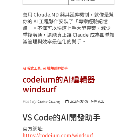
善用 Cloude.MD 與其延伸機制，就像是幫
你的 AI 工程夥伴安裝了「專案經驗記憶
體」。不僅可以快速上手大型專案、減少
重複溝通，還能真正讓 Claude 成為團隊知
識管理與效率最佳化的幫手。
AI 程式工具
,
AI 職場超神助手
codeium的AI編輯器
windsurf
Post By
Claire Chang
2025-02-01 下午 6:21
VS Code的AI開發助手
官方網址:
https://codeium.com/windsurf