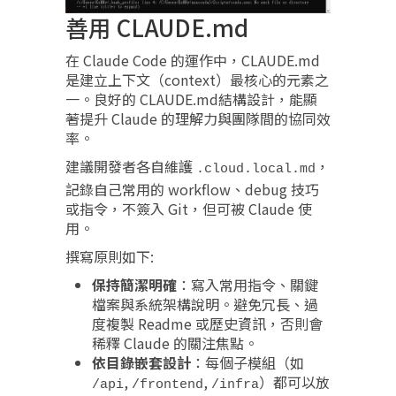
善用 CLAUDE.md
在 Claude Code 的運作中，CLAUDE.md
是建立上下文（context）最核心的元素之
一。良好的 CLAUDE.md結構設計，能顯
著提升 Claude 的理解力與團隊間的協同效
率。
建議開發者各自維護
，
.cloud.local.md
記錄自己常用的 workflow、debug 技巧
或指令，不簽入 Git，但可被 Claude 使
用。
撰寫原則如下:
保持簡潔明確
：寫入常用指令、關鍵
檔案與系統架構說明。避免冗長、過
度複製 Readme 或歷史資訊，否則會
稀釋 Claude 的關注焦點。
依目錄嵌套設計
：每個子模組（如
,
,
）都可以放
/api
/frontend
/infra