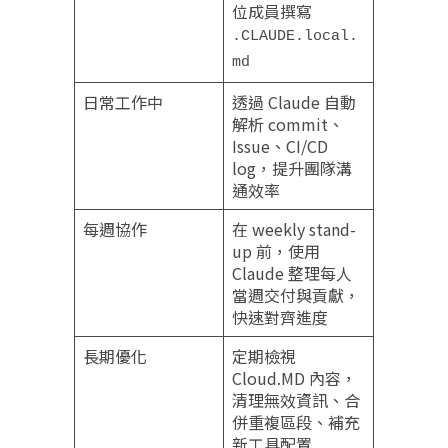
位成員撰寫
.CLAUDE.local.
md
日常工作中
透過 Claude 自動
解析 commit、
Issue、CI/CD
log，提升團隊溝
通效率
每週協作
在 weekly stand-
up 前，使用
Claude 整理每人
當週交付與貢獻，
快速對齊進度
長期優化
定期檢視
Cloud.MD 內容，
清理無效資訊、合
併重複區段、補充
新工具配置