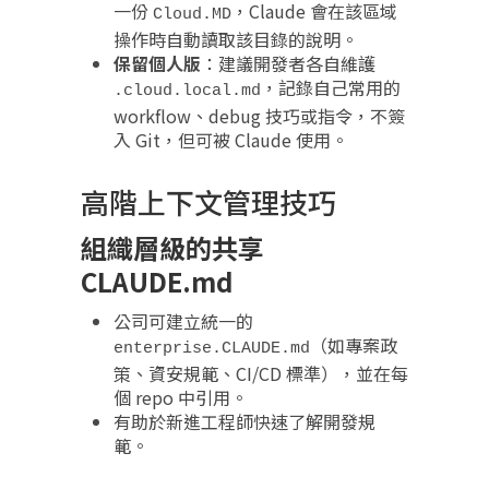
一份
，Claude 會在該區域
Cloud.MD
操作時自動讀取該目錄的說明。
保留個人版
：建議開發者各自維護
，記錄自己常用的
.cloud.local.md
workflow、debug 技巧或指令，不簽
入 Git，但可被 Claude 使用。
高階上下文管理技巧
組織層級的共享
CLAUDE.md
公司可建立統一的
（如專案政
enterprise.CLAUDE.md
策、資安規範、CI/CD 標準），並在每
個 repo 中引用。
有助於新進工程師快速了解開發規
範。