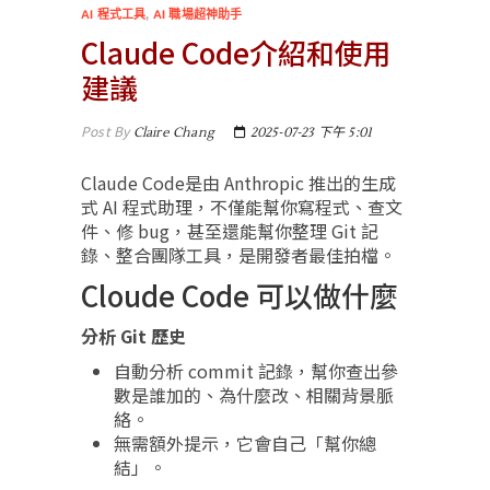
AI 程式工具
,
AI 職場超神助手
Claude Code介紹和使用
建議
Post By
Claire Chang
2025-07-23 下午 5:01
Claude Code是由 Anthropic 推出的生成
式 AI 程式助理，不僅能幫你寫程式、查文
件、修 bug，甚至還能幫你整理 Git 記
錄、整合團隊工具，是開發者最佳拍檔。
Cloude Code 可以做什麼
分析 Git 歷史
自動分析 commit 記錄，幫你查出參
數是誰加的、為什麼改、相關背景脈
絡。
無需額外提示，它會自己「幫你總
結」。