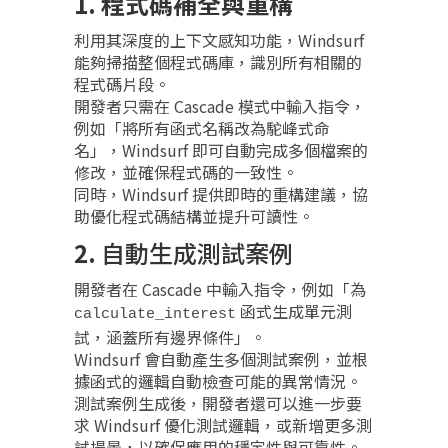
1.
程式碼
補全與重構
利用其深度的上下文感知功能，Windsurf
能夠掃描整個程式碼庫，識別所有相關的
程式碼片段。
開發者只需在 Cascade 模式中輸入指令，
例如「將所有函式名稱改為駝峰式命
名」，Windsurf 即可自動完成多個檔案的
修改，並確保程式碼的一致性。
同時，Windsurf 提供即時的重構建議，協
助優化程式碼結構並提升可讀性。
2.
自動生成測試案例
開發者在 Cascade 中輸入指令，例如「為
函式生成單元測
calculate_interest
試，涵蓋所有邊界條件」。
Windsurf 會自動產生多個測試案例，並根
據函式的邏輯自動檢查可能的異常情況。
測試案例生成後，開發者還可以進一步要
求 Windsurf 優化測試邏輯，或新增更多測
試場景，以確保應用的穩定性與可靠性。