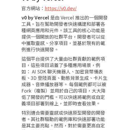
官方網站：
https://v0.dev/
v0 by Vercel
是由 Vercel 推出的一個開發
工具，旨在幫助開發者快速構建和部署各
種網頁應用和元件。該工具的核心功能是
提供一個開放的社群平台，開發者可以從
中獲取靈感、分享項目，並基於現有的範
例進行快速開發。
這個平台提供了大量由社群貢獻的範例項
目，這些項目涵蓋了多種應用場景，例
如： AI SDK 聊天機器人、加密貨幣儀表
板、3D 登陸頁面、動態背景生成、卡片生
成器、音樂播放器等。 每個範例都可以被
Fork（複製）並用於自己的項目，大大降
低了開發的門檻。可以快速將範例或自定
義項目部署到線上，並即時查看效果。
特別適合需要靈感或快速原型開發的開發
者。其社群驅動的範例庫和快速部署功能
是其主要亮點。然而，對於需要更高自定