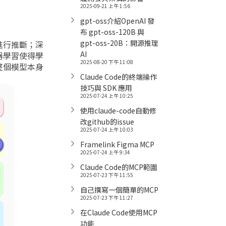
2025-09-21 上午 1:56
gpt-oss介紹OpenAI 發
布 gpt-oss-120B 與
gpt-oss-20B：開源推理
進行推斷；深
AI
器學習使得學
2025-08-20 下午 11:08
整個模型本身
Claude Code的終端操作
技巧與 SDK 應用
2025-07-24 上午 10:25
使用claude-code自動修
改github的issue
2025-07-24 上午 10:03
Framelink Figma MCP
2025-07-24 上午 9:34
Claude Code的MCP範圍
2025-07-23 下午 11:55
自己撰寫一個簡單的MCP
2025-07-23 下午 11:27
在Claude Code使用MCP
功能