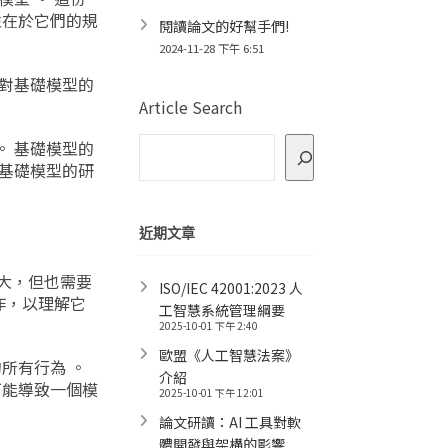
性在於它們的規
閱讀論文的好幫手們!
2024-11-28 下午 6:51
前對基礎模型的
Article Search
。 基礎模型的
 基礎模型的研
近期文章
強大，但也需要
ISO/IEC 42001:2023 人
作，以理解它
工智慧系統管理綱要
2025-10-01 下午 2:40
歐盟《人工智慧法案》
所有行為 。
介紹
可能導致一個模
2025-10-01 下午 12:01
論文研讀：AI 工具對軟
體開發與架構的影響