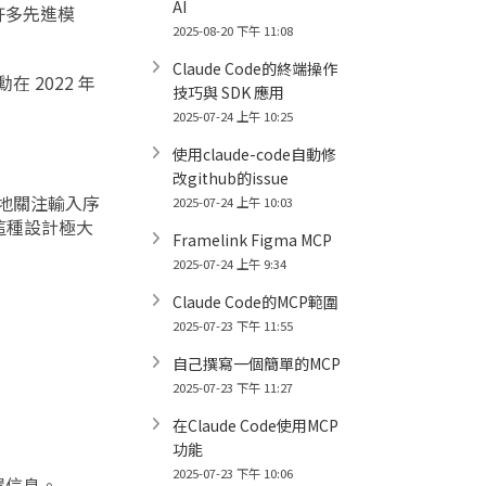
AI
許多先進模
2025-08-20 下午 11:08
Claude Code的終端操作
 2022 年
技巧與 SDK 應用
2025-07-24 上午 10:25
使用claude-code自動修
改github的issue
動態地關注輸入序
2025-07-24 上午 10:03
這種設計極大
Framelink Figma MCP
2025-07-24 上午 9:34
Claude Code的MCP範圍
2025-07-23 下午 11:55
。
自己撰寫一個簡單的MCP
2025-07-23 下午 11:27
在Claude Code使用MCP
。
功能
2025-07-23 下午 10:06
置信息。