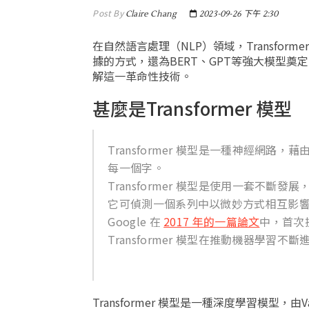
Post By
Claire Chang
2023-09-26 下午 2:30
在自然語言處理（NLP）領域，Transf
據的方式，還為BERT、GPT等強大模型奠定
解這一革命性技術。
甚麼是Transformer 模型
Transformer 模型是一種神經網
每一個字。
Transformer 模型是使用一套不斷發展，
它可偵測一個系列中以微妙方式相互影
Google 在
2017 年的一篇論文
中，首次提
Transformer 模型在推動機器學習不斷
Transformer 模型是一種深度學習模型，由Vasw