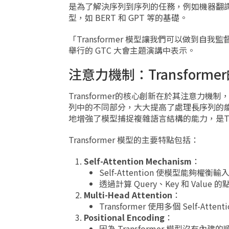
是為了解決序列到序列的任務，例如機器翻譯
型，如 BERT 和 GPT 等的基礎。
「Transformer 模型讓我們可以做到自我
舉行的 GTC 大會主題演講中表示。
注意力機制：Transforme
Transformer的核心創新在於其注意力機制
列中的不同部分，大大提高了處理長序列的
地增強了模型捕捉複雜語言結構的能力，是Tra
Transformer 模型的主要特點包括：
Self-Attention Mechanism
：
Self-Attention 使模型
透過計算 Query、Key 和 Va
Multi-Head Attention
：
Transformer 使用多個 Self
Positional Encoding
：
因為 Transformer 模型沒