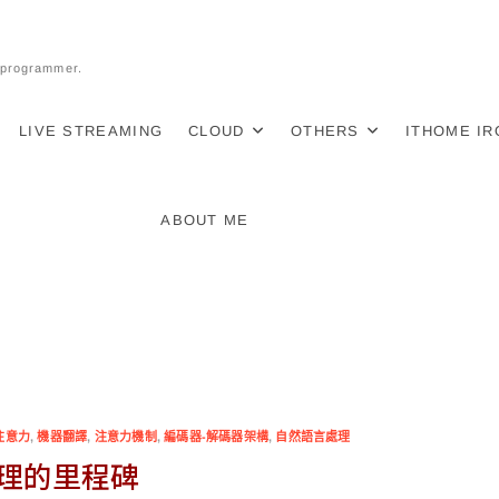
l programmer.
LIVE STREAMING
CLOUD
OTHERS
ITHOME I
ABOUT ME
注意力
,
機器翻譯
,
注意力機制
,
編碼器-解碼器架構
,
自然語言處理
言處理的里程碑