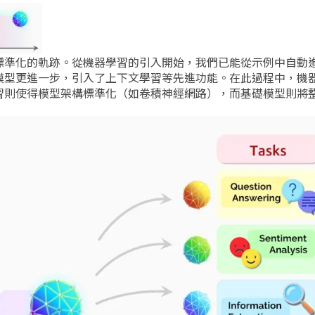
標準化的軌跡。從機器學習的引入開始，我們已能從示例中自動
模型更進一步，引入了上下文學習等先進功能。在此過程中，機
習則使得模型架構標準化（如卷積神經網路），而基礎模型則將