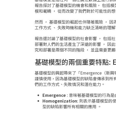
報告探討了基礎模型的機會和風險， 包括模型
模和範疇 ， 從而改變了我們對於可能性的想
然而 ， 基礎模型的崛起也伴隨著風險 ， 因
工作方式 、 失敗時機和能力缺乏清晰的理解
報告還討論了基礎模型的社會影響 ， 包括社會
部署對人們的生活產生了深遠的影響 ， 因此
究和部署是兩個不同的階段 ， 並且需要更嚴
基礎模型的兩個重要特點: Emer
基礎模型的興起帶來了「Emergence（新興
謹慎使用，因為基礎模型的缺陷會傳承到所
們的工作方式、失敗情況和潛在能力。
Emergence
: 意味著基礎模型的行為
Homogenization
: 則表示基礎模型的
型的缺陷影響所有相關的應用 。