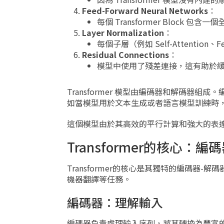
Feed-Forward Neural Networks
：
每個 Transformer Block
Layer Normalization
：
每個子層（例如 Self-Attention、F
Residual Connections
：
模型中使用了殘差連接，這有助於
Transformer 模型由編碼器和解碼
如當模型用於文本生成或者語言模型訓練時
這個模型由於其高效的平行計算和強大的表
Transformer的核心：
Transformer的核心是其獨特的編碼
機器翻譯等任務。
編碼器：理解輸入
編碼器負責處理輸入序列，將其轉換為豐富