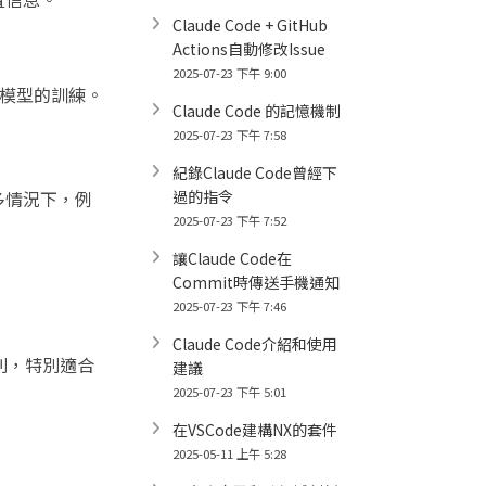
Claude Code + GitHub
Actions自動修改Issue
2025-07-23 下午 9:00
用於穩定模型的訓練。
Claude Code 的記憶機制
2025-07-23 下午 7:58
紀錄Claude Code曾經下
多情況下，例
過的指令
2025-07-23 下午 7:52
讓Claude Code在
Commit時傳送手機通知
2025-07-23 下午 7:46
Claude Code介紹和使用
序列，特別適合
建議
2025-07-23 下午 5:01
在VSCode建構NX的套件
2025-05-11 上午 5:28