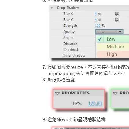
將陰影效果的品質調低
假如圖片要resize，不要直接在flash
mipmapping 來計算圖片的最佳大小。
降低影格速度
避免MovieClip呈現槽狀結構