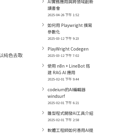
AI實務應用與跨領域創新
讀書會
2025-04-26 下午 1:52
如何用 Playwright 撰寫
參數化
2025-03-12 下午 9:23
PlayWright Codegen
者以純色去取
2025-03-12 下午 7:02
使用 n8n + LineBot 搭
建 RAG AI 應用
2025-02-01 下午 9:44
codeium的AI編輯器
windsurf
2025-02-01 下午 6:21
雛型程式開發AI工具介紹
2025-02-01 下午 2:58
軟體工程師如何善用AI提