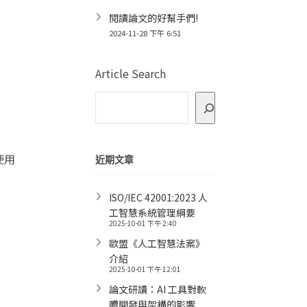
閱讀論文的好幫手們!
2024-11-28 下午 6:51
Article Search
使用
近期文章
ISO/IEC 42001:2023 人
工智慧系統管理綱要
2025-10-01 下午 2:40
歐盟《人工智慧法案》
介紹
2025-10-01 下午 12:01
論文研讀：AI 工具對軟
體開發與架構的影響