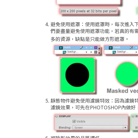
避免使用遮罩：使用遮罩時，每次進入
們要盡量避免使用遮罩功能，若真的有
多的資源，缺點是只能做方形遮罩。
靜態物件避免使用濾鏡特效：因為濾鏡
濾鏡效果，可先在PHOTOSHOP內做