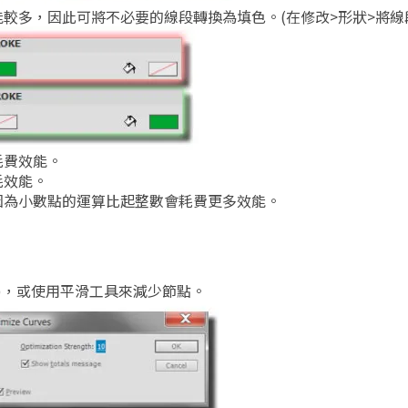
較多，因此可將不必要的線段轉換為填色。(在修改>形狀>將線
耗費效能。
耗效能。
因為小數點的運算比起整數會耗費更多效能。
化)，或使用平滑工具來減少節點。