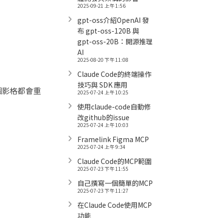
2025-09-21 上午 1:56
gpt-oss介紹OpenAI 發
布 gpt-oss-120B 與
gpt-oss-20B：開源推理
AI
2025-08-20 下午 11:08
Claude Code的終端操作
技巧與 SDK 應用
個影格都會重
2025-07-24 上午 10:25
使用claude-code自動修
改github的issue
2025-07-24 上午 10:03
Framelink Figma MCP
2025-07-24 上午 9:34
Claude Code的MCP範圍
2025-07-23 下午 11:55
自己撰寫一個簡單的MCP
2025-07-23 下午 11:27
在Claude Code使用MCP
功能