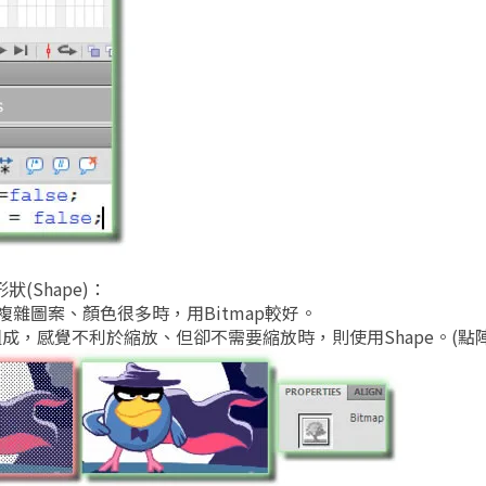
(Shape)：
複雜圖案、顏色很多時，用Bitmap較好。
組成，感覺不利於縮放、但卻不需要縮放時，則使用Shape。(點