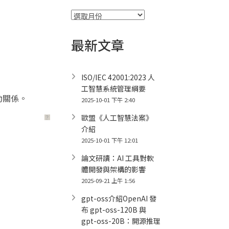
彙
整
最新文章
ISO/IEC 42001:2023 人
工智慧系統管理綱要
動關係。
2025-10-01 下午 2:40
歐盟《人工智慧法案》
？
介紹
2025-10-01 下午 12:01
論文研讀：AI 工具對軟
體開發與架構的影響
2025-09-21 上午 1:56
gpt-oss介紹OpenAI 發
布 gpt-oss-120B 與
gpt-oss-20B：開源推理