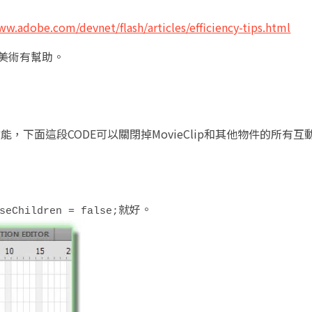
ww.adobe.com/devnet/flash/articles/efficiency-tips.html
及美術有幫助。
效能，下面這段CODE可以關閉掉MovieClip和其他物件的所有互
就好。
seChildren = false;