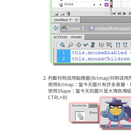
判斷何時該用點陣圖(Bitmap)何時該用形狀
使用Bitmap：當今天圖片有許多漸層、
使用Shape：當今天的圖片是大塊色塊
CTRL+B)