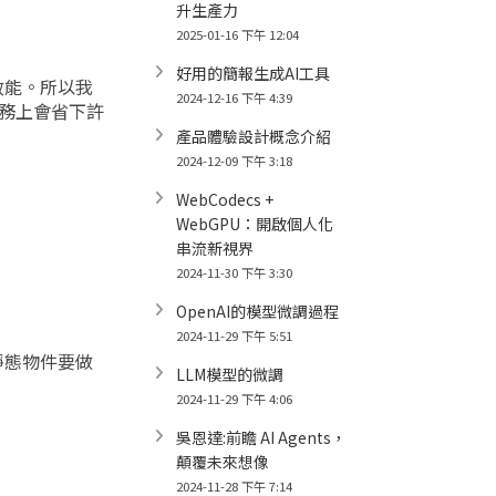
升生產力
2025-01-16 下午 12:04
好用的簡報生成AI工具
效能。所以我
2024-12-16 下午 4:39
務上會省下許
產品體驗設計概念介紹
2024-12-09 下午 3:18
WebCodecs +
WebGPU：開啟個人化
串流新視界
2024-11-30 下午 3:30
OpenAI的模型微調過程
2024-11-29 下午 5:51
靜態物件要做
LLM模型的微調
2024-11-29 下午 4:06
吳恩達:前瞻 AI Agents，
顛覆未來想像
2024-11-28 下午 7:14