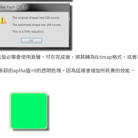
是必需要使用漸層，可在完成後，將其轉為Bitmap格式，或
多餘的aplha值=0的透明色塊。因為這樣會增加所耗費的效能。