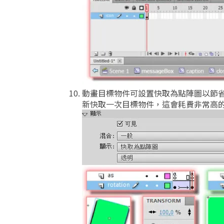
動畫目標物件可設置快取為點陣圖以節
新快取一次目標物件，這會耗費非常高