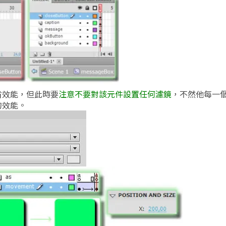
省效能，但此時要
注意不要對該元件設置任何濾鏡
，不然他每一
的效能。