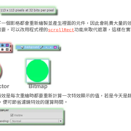
下一個影格都會重新繪製並產生裡面的元件，因此會耗費大量的
需要，可以改用程式裡的
功能來取代遮罩，這樣在實
scrollRect
特效是每次重繪時都要重新計算一次特效顯示的值，若是今天是
好，便可節省濾鏡特效的運算時間。