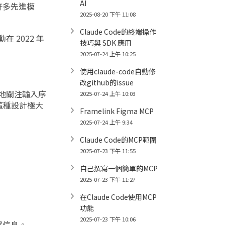
AI
許多先進模
2025-08-20 下午 11:08
Claude Code的終端操作
 2022 年
技巧與 SDK 應用
2025-07-24 上午 10:25
使用claude-code自動修
改github的issue
動態地關注輸入序
2025-07-24 上午 10:03
這種設計極大
Framelink Figma MCP
2025-07-24 上午 9:34
Claude Code的MCP範圍
2025-07-23 下午 11:55
。
自己撰寫一個簡單的MCP
2025-07-23 下午 11:27
在Claude Code使用MCP
。
功能
2025-07-23 下午 10:06
置信息。