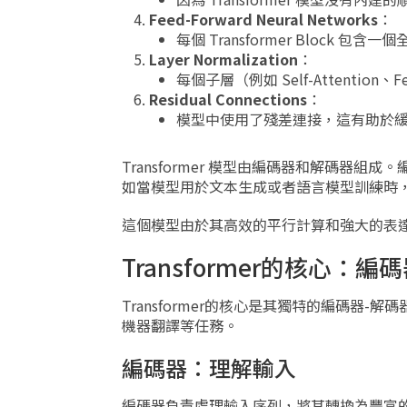
Feed-Forward Neural Networks
：
每個 Transformer Block
Layer Normalization
：
每個子層（例如 Self-Attention、F
Residual Connections
：
模型中使用了殘差連接，這有助於
Transformer 模型由編碼器和解碼
如當模型用於文本生成或者語言模型訓練時
這個模型由於其高效的平行計算和強大的表
Transformer的核心：
Transformer的核心是其獨特的編碼
機器翻譯等任務。
編碼器：理解輸入
編碼器負責處理輸入序列，將其轉換為豐富