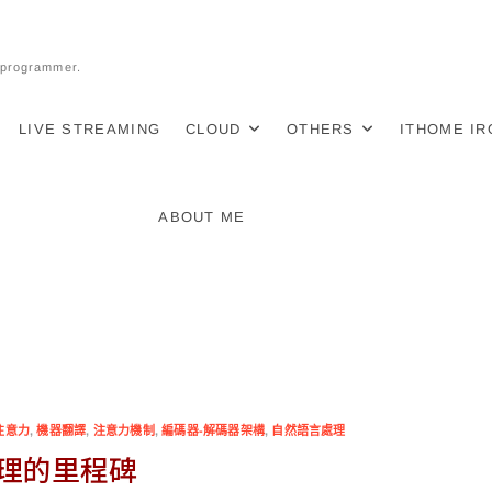
l programmer.
LIVE STREAMING
CLOUD
OTHERS
ITHOME I
ABOUT ME
注意力
,
機器翻譯
,
注意力機制
,
編碼器-解碼器架構
,
自然語言處理
言處理的里程碑