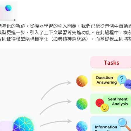
標準化的軌跡。從機器學習的引入開始，我們已能從示例中自動
模型更進一步，引入了上下文學習等先進功能。在此過程中，機
習則使得模型架構標準化（如卷積神經網路），而基礎模型則將