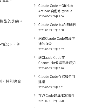
Claude Code + GitHub
Actions自動修改Issue
2025-07-23 下午 9:00
用於穩定模型的訓練。
Claude Code 的記憶機制
2025-07-23 下午 7:58
紀錄Claude Code曾經下
多情況下，例
過的指令
2025-07-23 下午 7:52
讓Claude Code在
Commit時傳送手機通知
2025-07-23 下午 7:46
Claude Code介紹和使用
序列，特別適合
建議
2025-07-23 下午 5:01
在VSCode建構NX的套件
2025-05-11 上午 5:28