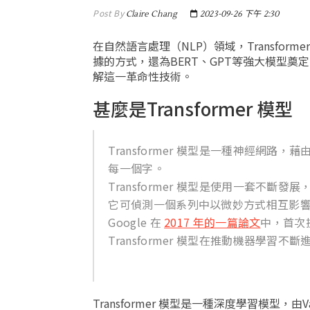
Post By
Claire Chang
2023-09-26 下午 2:30
在自然語言處理（NLP）領域，Transf
據的方式，還為BERT、GPT等強大模型奠定
解這一革命性技術。
甚麼是Transformer 模型
Transformer 模型是一種神經網
每一個字。
Transformer 模型是使用一套不斷發展，
它可偵測一個系列中以微妙方式相互影
Google 在
2017 年的一篇論文
中，首次提
Transformer 模型在推動機器學習不斷
Transformer 模型是一種深度學習模型，由Vasw