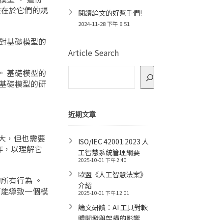
性在於它們的規
閱讀論文的好幫手們!
2024-11-28 下午 6:51
前對基礎模型的
Article Search
。 基礎模型的
 基礎模型的研
近期文章
強大，但也需要
ISO/IEC 42001:2023 人
作，以理解它
工智慧系統管理綱要
2025-10-01 下午 2:40
歐盟《人工智慧法案》
所有行為 。
介紹
可能導致一個模
2025-10-01 下午 12:01
論文研讀：AI 工具對軟
體開發與架構的影響