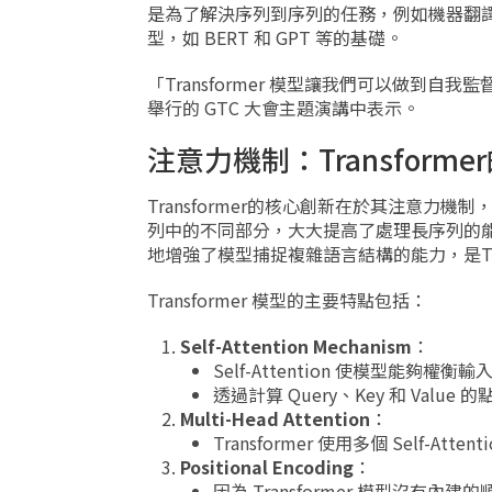
是為了解決序列到序列的任務，例如機器翻譯
型，如 BERT 和 GPT 等的基礎。
「Transformer 模型讓我們可以做到自我
舉行的 GTC 大會主題演講中表示。
注意力機制：Transforme
Transformer的核心創新在於其注意力機制
列中的不同部分，大大提高了處理長序列的
地增強了模型捕捉複雜語言結構的能力，是Tra
Transformer 模型的主要特點包括：
Self-Attention Mechanism
：
Self-Attention 使模型
透過計算 Query、Key 和 Va
Multi-Head Attention
：
Transformer 使用多個 Self
Positional Encoding
：
因為 Transformer 模型沒