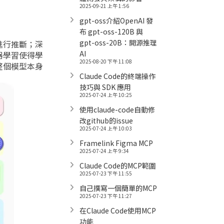
2025-09-21 上午 1:56
gpt-oss介紹OpenAI 發
布 gpt-oss-120B 與
gpt-oss-20B：開源推理
進行推斷；深
AI
器學習使得學
2025-08-20 下午 11:08
整個模型本身
Claude Code的終端操作
技巧與 SDK 應用
2025-07-24 上午 10:25
使用claude-code自動修
改github的issue
2025-07-24 上午 10:03
Framelink Figma MCP
2025-07-24 上午 9:34
Claude Code的MCP範圍
2025-07-23 下午 11:55
自己撰寫一個簡單的MCP
2025-07-23 下午 11:27
在Claude Code使用MCP
功能