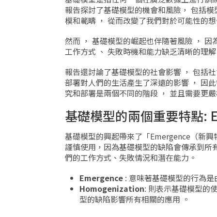
報告探討了基礎模型的機會和風險， 包括模型
模和範疇 ， 從而改變了我們對於可能性的想
然而 ， 基礎模型的崛起也伴隨著風險 ， 因
工作方式 、 失敗時機和能力缺乏清晰的理解
報告還討論了基礎模型的社會影響 ， 包括社會
部署對人們的生活產生了深遠的影響 ， 因此
究和部署是兩個不同的階段 ， 並且需要更嚴
基礎模型的兩個重要特點: Emer
基礎模型的興起帶來了「Emergence（新興
謹慎使用，因為基礎模型的缺陷會傳承到所
們的工作方式、失敗情況和潛在能力。
Emergence
: 意味著基礎模型的行為
Homogenization
: 則表示基礎模型的
型的缺陷影響所有相關的應用 。