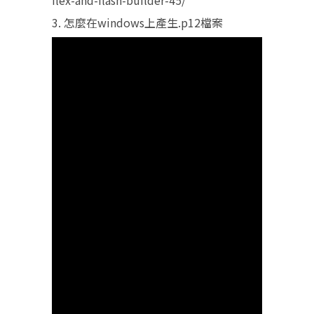
flex-and-flash-builder-45/
3. 怎麼在windows上產生.p12檔案