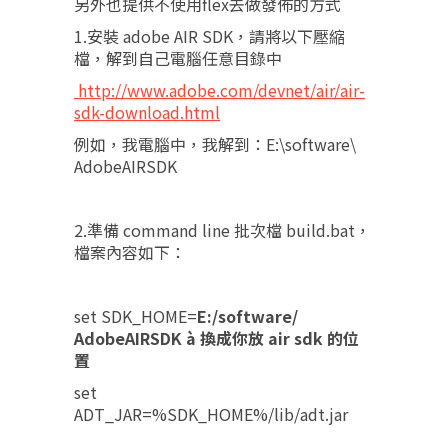
另外也提供不使用flex去做發佈的方式
1.安裝 adobe AIR SDK，請將以下壓縮
檔，解到自己電腦任意目錄中
http://www.adobe.com/devnet/air/air-
sdk-download.html
例如，我電腦中，我解到：E:\software\
AdobeAIRSDK
2.準備 command line 批次檔 build.bat，
檔案內容如下：
set SDK_HOME=
E:/software/
AdobeAIRSDK
à
換成你放 air sdk
的位
置
set
ADT_JAR=%SDK_HOME%/lib/adt.jar