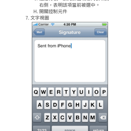
右側，表明該項當前被選中。
開關控制元件
文字視圖