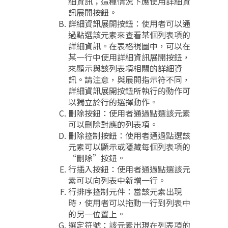
細資訊；這種情況下應使用詳細資
訊展開按鈕。
詳細資訊展開按鈕：使用者可以通
過點選該元素來查看某個列表項的
詳細資訊。在表格視圖中，可以在
某一行中使用詳細資訊展開按鈕，
來顯示與該列表項相關的詳細資
訊。請注意，與展開指示符不同，
詳細資訊展開按鈕所執行的動作可
以獨立於行的選擇動作。
刪除按鈕：使用者通過點選該元素
可以刪除對應的列表項。
刪除控制按鈕：使用者通過點選該
元素可以顯示或隱藏每個列表項的
“刪除”按鈕。
行插入按鈕：使用者通過點選該元
素可以向列表中新增一行。
行排序控制元件：當該元素出現
時，使用者可以拖動一行到列表中
的另一位置上。
選定符號：該元素出現在列表項的