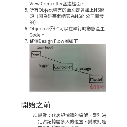
View Controller塞進裡面。
所有Object特有的類別都會加上NS開
頭（因為是某個縮寫為NS的公司開發
的）
Objective-C可以在執行時動態產生
Code。
整個Design Flow圖如下
開始之前
變數：代表記憶體的編號，型別決
定占記憶體多大的位置，變數則是