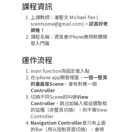
課程資訊
上課教師：潘聖文 Michael Pan (
scentsome@gmail.com) >
認真好老
師推！
課程名稱：資策會IPhone應用軟體開
發入門篇
運作流程
main function為固定進入點
在iphone app開發裡面，
一個一整頁
的畫面是Scene
，會有對應一個
Controller
切換不同Scene的叫做
View
Controller
，跳出如輸入框或選取框
的這種（非整頁切換），則不需View
Controller
Navigation Controller
是只有上面
的Bar（用以控制頁面切換），會將