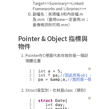
Target=>Summary=>Linked
Frameworks and Libraries=>+
副檔名：表頭檔.h和內容檔.m
及.mm（要用view一定要用.m；
要像視訊則可用.mm）
Pointer & Object 指標與
物件
Pointer在C裡面代表存放的是一個記
憶體位置
？
1
int
a = 5;
2
int
* pa;
//因此所有obj c裡面
3
pa = &amp;a;
//放的是一個記憶體位
Struct是型別，也就是class（類別）
？
1
struct
Date{
2
int
day;
3
int
month;