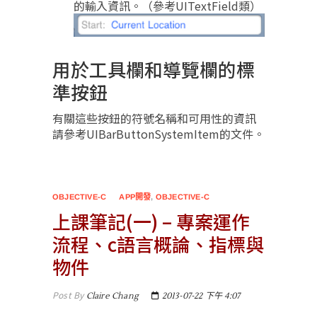
的輸入資訊。（參考UITextField類）
用於工具欄和導覽欄的標
準按鈕
有關這些按鈕的符號名稱和可用性的資訊
請參考UIBarButtonSystemItem的文件。
OBJECTIVE-C
APP開發
,
OBJECTIVE-C
上課筆記(一) – 專案運作
流程、c語言概論、指標與
物件
Post By
Claire Chang
2013-07-22 下午 4:07