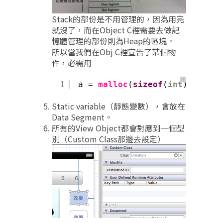
Stack的部份是不用管理的，因為用完
就沒了，而在Object C裡需要去做記
憶體管理的部份則為Heap的區塊。
所以當我們在Obj C裡宣告了某個物
件，必需用
？
1
a = 
malloc
(
sizeof
(
int
));
//會
Static variable（靜態變數），會放在
Data Segment。
所有的View Object都會對應到一個型
別（Custom Class那邊去設定）