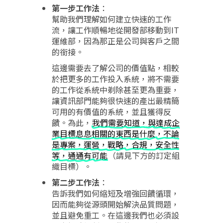
第一步工作法
：
幫助我們理解如何建立快速的工作
流，讓工作順暢地從開發部移動到IT
運維部，因為那正是公司與客戶之間
的銜接。
這邊需要去了解公司的價值點，相較
於把更多的工作投入系統，將不需要
的工作從系統中剃除甚至更為重要，
讓資訊部門能夠很快速的產出最精簡
可用的有價值的系統，並且獲得反
饋。為此，
我們需要知道，與達成企
業目標息息相關的東西是什麼，不論
是專案，運營，戰略，合規，安全性
等，通通有可能
（請見下方的訂定組
織目標）。
第二步工作法
：
告訴我們如何縮短及增強回饋循環，
因而能夠從源頭開始解決品質問題，
並且避免重工。在這邊我們也必須設