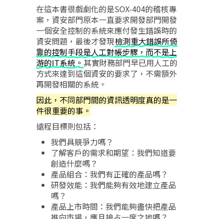
在這本書很戲劇化的是SOX-404的稽核專
案，資安部門原本一直要求開發部門開發
一個安全控制的系統來應付發生錯誤時的
資安問題，最後才發現
檢測重大錯誤所倚
靠的控制手段是人工對帳步驟，而不是上
游的IT系統。
其實財務部門早已用人工的
方式來達到這個資安的要求了，不需額外
再開發相關的系統。
因此，不同部門間的資訊透明度真的是一
件很重要的事。
遠程目標則包括：
我們具競爭力嗎？
了解客戶的需求和期望：我們知道要
創造什麼嗎？
產品組合：我們有正確的產品嗎？
研發效能：我們能夠有效地建立產品
嗎？
產品上市時間：我們能夠盡快把產品
推向市場，應且搶占一席之地嗎？