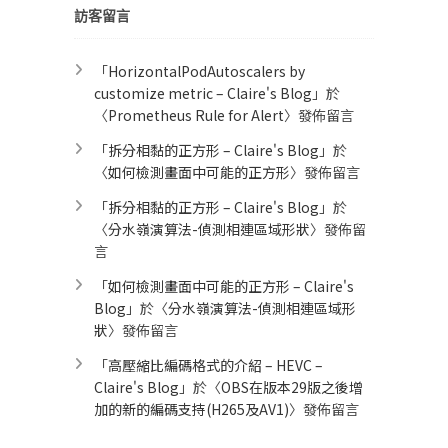
訪客留言
「
HorizontalPodAutoscalers by
customize metric – Claire's Blog
」於
〈
Prometheus Rule for Alert​
〉發佈留言
「
拆分相黏的正方形 – Claire's Blog
」於
〈
如何檢測畫面中可能的正方形
〉發佈留言
「
拆分相黏的正方形 – Claire's Blog
」於
〈
分水嶺演算法-偵測相連區域形狀
〉發佈留
言
「
如何檢測畫面中可能的正方形 – Claire's
Blog
」於〈
分水嶺演算法-偵測相連區域形
狀
〉發佈留言
「
高壓縮比編碼格式的介紹 – HEVC –
Claire's Blog
」於〈
OBS在版本29版之後增
加的新的編碼支持(H265及AV1)
〉發佈留言