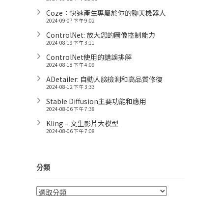
Coze：快速產生專屬於你的聊天機器人
2024-09-07 下午 9:02
ControlNet: 放大您的圖像控制能力
2024-08-19 下午 3:11
ControlNet使用的錯誤排解
2024-08-18 下午 4:09
ADetailer: 自動人臉檢測和高品質修復
2024-08-12 下午 3:33
Stable Diffusion主要功能和應用
2024-08-06 下午 7:38
Kling – 文生影片大模型
2024-08-06 下午 7:08
分類
分
類