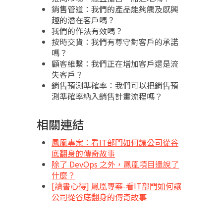
銷售管道：我們的產品能夠觸及感興
趣的潛在客戶嗎？
我們的作法有效嗎？
按時交貨：我們有尊守對客戶的承諾
嗎？
顧客維繫：我們正在增加客戶還是流
失客戶？
銷售預測準確率：我們可以把銷售預
測準確率納入銷售計畫流程嗎？
相關連結
鳳凰專案：看IT部門如何讓公司從谷
底翻身的傳奇故事
除了 DevOps 之外，鳳凰項目還說了
什麼？
[讀書心得] 鳳凰專案-看IT部門如何讓
公司從谷底翻身的傳奇故事