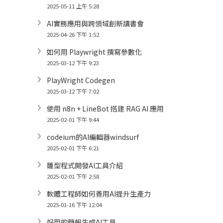
2025-05-11 上午 5:28
AI實務應用與跨領域創新讀書會
2025-04-26 下午 1:52
如何用 Playwright 撰寫參數化
2025-03-12 下午 9:23
PlayWright Codegen
2025-03-12 下午 7:02
使用 n8n + LineBot 搭建 RAG AI 應用
2025-02-01 下午 9:44
codeium的AI編輯器windsurf
2025-02-01 下午 6:21
雛型程式開發AI工具介紹
2025-02-01 下午 2:58
軟體工程師如何善用AI提升生產力
2025-01-16 下午 12:04
好用的簡報生成AI工具