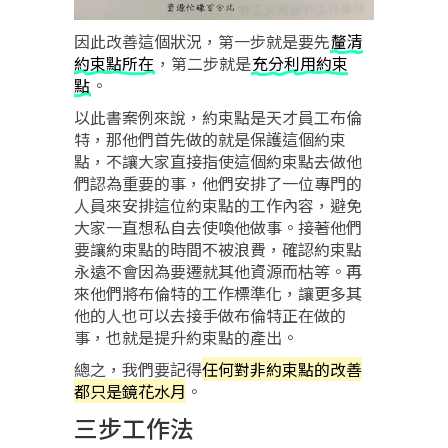
因此改善這個狀況，第一步就是要先
釐清
約束點所在
，第二步就是
充分利用約束
點
。
以此書案例來說，約束點是天才員工布倫
特，那他們首先做的就是保護這個約束
點，不讓大家直接指使這個約束點去做他
們認為重要的事，他們安排了一位專門的
人員來安排這位約束點的工作內容，避免
大家一直想私自去使喚他做事。接著他們
要讓約束點的時間不被浪費，確認約束點
永遠不會因為要遷就其他資源而枯等。再
來他們將布倫特的工作標準化，讓更多其
他的人也可以去接手做布倫特正在做的
事，也就是提升約束點的產出。
總之，我們要記得
任何對非約束點的改善
都只是鏡花水月
。
三步工作法