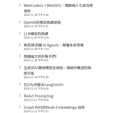
WebCodecs + WebGPU：開啟個人化串流新
視界
2024-11-30 下午 3:30
OpenAI的模型微調過程
2024-11-29 下午 5:51
LLM模型的微調
2024-11-29 下午 4:06
吳恩達:前瞻 AI Agents，顛覆未來想像
2024-11-28 下午 7:14
閱讀論文的好幫手們!
2024-11-28 下午 6:51
生成式AI 職場應用全揭秘 – 開啟你職涯的無
限可能
2024-11-24 下午 9:30
在Dify內整合LangSmith
2024-11-11 下午 6:18
ReAct Prompting
2024-11-11 下午 6:05
Graph RAG的Node Embeddings 技術
2024-11-11 下午 5:57