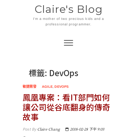
Skip
Claire's Blog
to
content
I'm a mother of two precious kids and a
professional programmer.
標籤:
DevOps
敏捷開發
AGILE
,
DEVOPS
鳳凰專案：看IT部門如何
讓公司從谷底翻身的傳奇
故事
Post By
Claire Chang
2018-02-28 下午 9:03