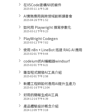
在VSCode建構NX的套件
2025-05-11 上午 5:28
AI實務應用與跨領域創新讀書會
2025-04-26 下午 1:52
如何用 Playwright 撰寫參數化
2025-03-12 下午 9:23
PlayWright Codegen
2025-03-12 下午 7:02
使用 n8n + LineBot 搭建 RAG AI 應用
2025-02-01 下午 9:44
codeium的AI編輯器windsurf
2025-02-01 下午 6:21
雛型程式開發AI工具介紹
2025-02-01 下午 2:58
軟體工程師如何善用AI提升生產力
2025-01-16 下午 12:04
好用的簡報生成AI工具
2024-12-16 下午 4:39
產品體驗設計概念介紹
2024-12-09 下午 3:18