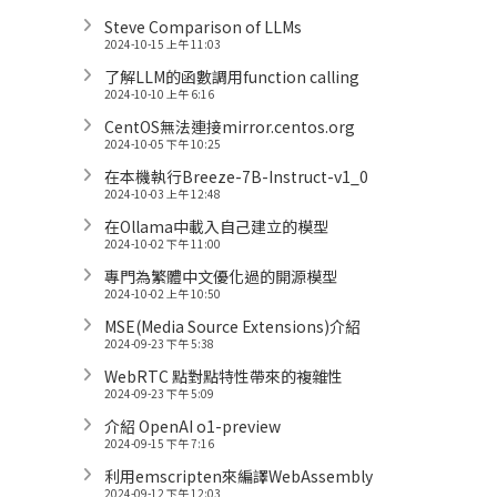
Steve Comparison of LLMs
2024-10-15 上午 11:03
了解LLM的函數調用function calling
2024-10-10 上午 6:16
CentOS無法連接mirror.centos.org
2024-10-05 下午 10:25
在本機執行Breeze-7B-Instruct-v1_0
2024-10-03 上午 12:48
在Ollama中載入自己建立的模型
2024-10-02 下午 11:00
專門為繁體中文優化過的開源模型
2024-10-02 上午 10:50
MSE(Media Source Extensions)介紹
2024-09-23 下午 5:38
WebRTC 點對點特性帶來的複雜性
2024-09-23 下午 5:09
介紹 OpenAI o1-preview
2024-09-15 下午 7:16
利用emscripten來編譯WebAssembly
2024-09-12 下午 12:03