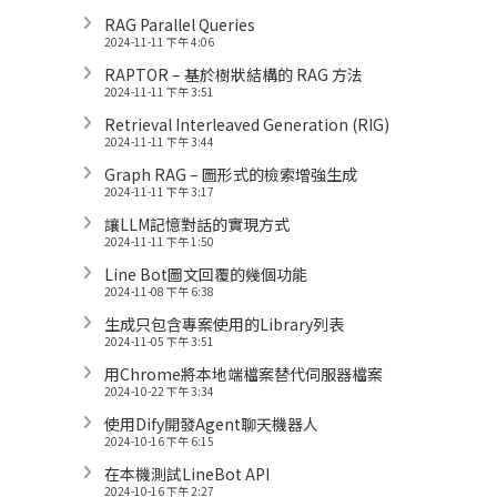
RAG Parallel Queries
2024-11-11 下午 4:06
RAPTOR – 基於樹狀結構的 RAG 方法
2024-11-11 下午 3:51
Retrieval Interleaved Generation (RIG)
2024-11-11 下午 3:44
Graph RAG – 圖形式的檢索增強生成
2024-11-11 下午 3:17
讓LLM記憶對話的實現方式
2024-11-11 下午 1:50
Line Bot圖文回覆的幾個功能
2024-11-08 下午 6:38
生成只包含專案使用的Library列表
2024-11-05 下午 3:51
用Chrome將本地端檔案替代伺服器檔案
2024-10-22 下午 3:34
使用Dify開發Agent聊天機器人
2024-10-16 下午 6:15
在本機測試LineBot API
2024-10-16 下午 2:27