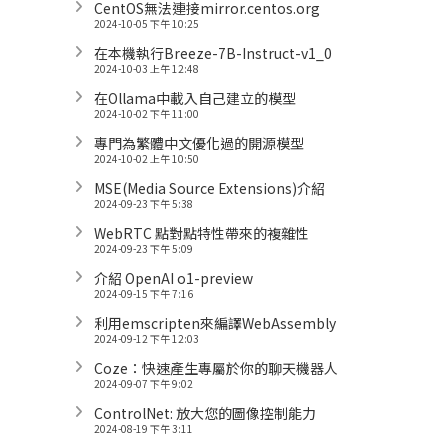
CentOS無法連接mirror.centos.org
2024-10-05 下午 10:25
在本機執行Breeze-7B-Instruct-v1_0
2024-10-03 上午 12:48
在Ollama中載入自己建立的模型
2024-10-02 下午 11:00
專門為繁體中文優化過的開源模型
2024-10-02 上午 10:50
MSE(Media Source Extensions)介紹
2024-09-23 下午 5:38
WebRTC 點對點特性帶來的複雜性
2024-09-23 下午 5:09
介紹 OpenAI o1-preview
2024-09-15 下午 7:16
利用emscripten來編譯WebAssembly
2024-09-12 下午 12:03
Coze：快速產生專屬於你的聊天機器人
2024-09-07 下午 9:02
ControlNet: 放大您的圖像控制能力
2024-08-19 下午 3:11