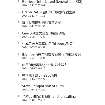
Retrieval Interleaved Generation (RIG)
2024-11-11 下午 3:44
Graph RAG – 圖形式的檢索增強生成
2024-11-11 下午 3:17
讓LLM記憶對話的實現方式
2024-11-11 下午 1:50
Line Bot圖文回覆的幾個功能
2024-11-08 下午 6:38
生成只包含專案使用的Library列表
2024-11-05 下午 3:51
用Chrome將本地端檔案替代伺服器檔案
2024-10-22 下午 3:34
使用Dify開發Agent聊天機器人
2024-10-16 下午 6:15
在本機測試LineBot API
2024-10-16 下午 2:27
Steve Comparison of LLMs
2024-10-15 上午 11:03
了解LLM的函數調用function calling
2024-10-10 上午 6:16