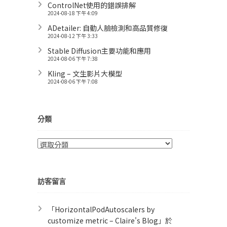
ControlNet使用的錯誤排解
2024-08-18 下午 4:09
ADetailer: 自動人臉檢測和高品質修復
2024-08-12 下午 3:33
Stable Diffusion主要功能和應用
2024-08-06 下午 7:38
Kling – 文生影片大模型
2024-08-06 下午 7:08
分類
分
類
訪客留言
「
HorizontalPodAutoscalers by
customize metric – Claire's Blog
」於