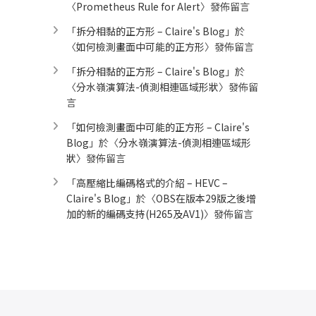
〈
Prometheus Rule for Alert​
〉發佈留言
「
拆分相黏的正方形 – Claire's Blog
」於
〈
如何檢測畫面中可能的正方形
〉發佈留言
「
拆分相黏的正方形 – Claire's Blog
」於
〈
分水嶺演算法-偵測相連區域形狀
〉發佈留
言
「
如何檢測畫面中可能的正方形 – Claire's
Blog
」於〈
分水嶺演算法-偵測相連區域形
狀
〉發佈留言
「
高壓縮比編碼格式的介紹 – HEVC –
Claire's Blog
」於〈
OBS在版本29版之後增
加的新的編碼支持(H265及AV1)
〉發佈留言