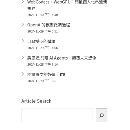
WebCodecs + WebGPU：開啟個人化串流新
視界
2024-11-30 下午 3:30
OpenAI的模型微調過程
2024-11-29 下午 5:51
LLM模型的微調
2024-11-29 下午 4:06
吳恩達:前瞻 AI Agents，顛覆未來想像
2024-11-28 下午 7:14
閱讀論文的好幫手們!
2024-11-28 下午 6:51
Article Search