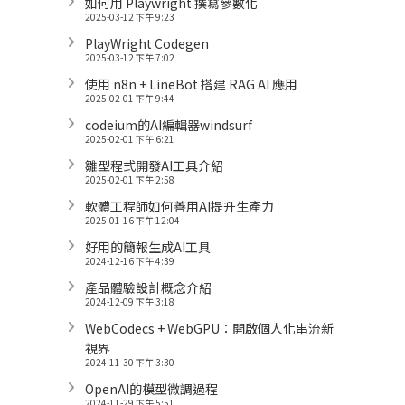
如何用 Playwright 撰寫參數化
2025-03-12 下午 9:23
PlayWright Codegen
2025-03-12 下午 7:02
使用 n8n + LineBot 搭建 RAG AI 應用
2025-02-01 下午 9:44
codeium的AI編輯器windsurf
2025-02-01 下午 6:21
雛型程式開發AI工具介紹
2025-02-01 下午 2:58
軟體工程師如何善用AI提升生產力
2025-01-16 下午 12:04
好用的簡報生成AI工具
2024-12-16 下午 4:39
產品體驗設計概念介紹
2024-12-09 下午 3:18
WebCodecs + WebGPU：開啟個人化串流新
視界
2024-11-30 下午 3:30
OpenAI的模型微調過程
2024-11-29 下午 5:51