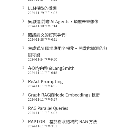
LLM模型的微調
2024-11-29 下午 4:06
吳恩達:前瞻 AI Agents，顛覆未來想像
2024-11-28 下午 7:14
閱讀論文的好幫手們!
2024-11-28 下午 6:51
生成式AI 職場應用全揭秘 – 開啟你職涯的無
限可能
2024-11-24 下午 9:30
在Dify內整合LangSmith
2024-11-11 下午 6:18
ReAct Prompting
2024-11-11 下午 6:05
Graph RAG的Node Embeddings 技術
2024-11-11 下午 5:57
RAG Parallel Queries
2024-11-11 下午 4:06
RAPTOR – 基於樹狀結構的 RAG 方法
2024-11-11 下午 3:51