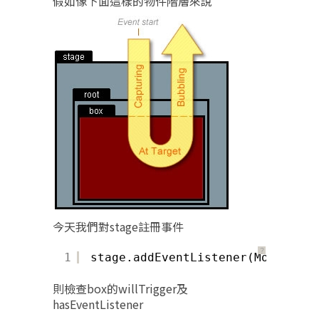
假如像下面這樣的物件階層來說
今天我們對stage註冊事件
？
1
stage.addEventListener(MouseEven
則檢查box的willTrigger及
hasEventListener