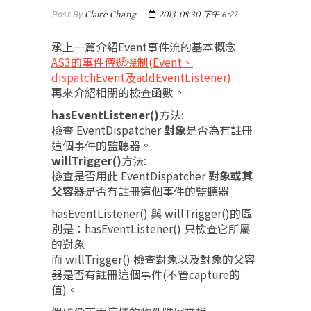
Post By
Claire Chang
2013-08-30 下午 6:27
承上一篇介紹Event事件流的基本概念
AS3的事件傳遞機制(Event、
dispatchEvent及addEventListener)
再來介紹相關的檢查函數。
hasEventListener()
方法:
檢查 EventDispatcher
對象
是否為有註冊
這個事件的監聽器。
willTrigger()
方法:
檢查是否用此 EventDispatcher
對象或其
父容器
是否有註冊這個事件的監聽器
hasEventListener() 與 willTrigger()的區
別是：hasEventListener() 只檢查它所屬
的對象
而 willTrigger() 檢查對象以及對象的父容
器是否有註冊這個事件(不管capture的
值)。