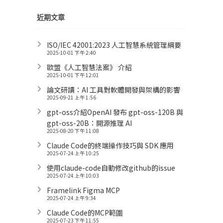
近期文章
ISO/IEC 42001:2023 人工智慧系統管理綱要
2025-10-01 下午 2:40
歐盟《人工智慧法案》 介紹
2025-10-01 下午 12:01
論文研讀：AI 工具對軟體開發與架構的影響
2025-09-21 上午 1:56
gpt-oss介紹OpenAI 發布 gpt-oss-120B 與
gpt-oss-20B：開源推理 AI
2025-08-20 下午 11:08
Claude Code的終端操作技巧與 SDK 應用
2025-07-24 上午 10:25
使用claude-code自動修改github的issue
2025-07-24 上午 10:03
Framelink Figma MCP
2025-07-24 上午 9:34
Claude Code的MCP範圍
2025-07-23 下午 11:55