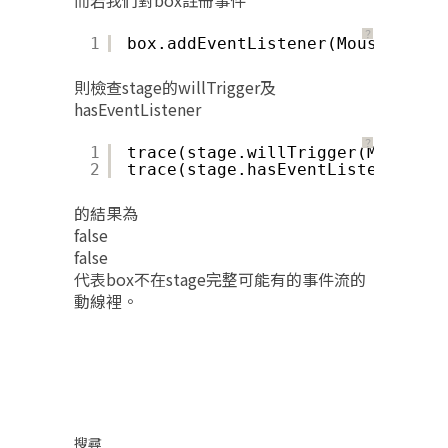
而若我們對box註冊事件
？
1
box.addEventListener(MouseEvent.
則檢查stage的willTrigger及
hasEventListener
？
1
trace(stage.willTrigger(MouseEve
2
trace(stage.hasEventListener(Mou
的結果為
false
false
代表box不在stage完整可能有的事件流的
動線裡。
搜尋