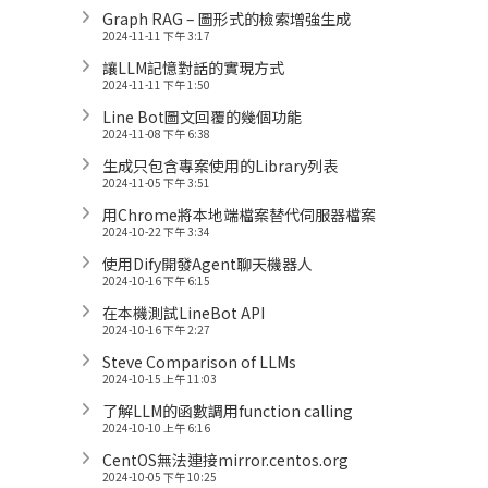
Graph RAG – 圖形式的檢索增強生成
2024-11-11 下午 3:17
讓LLM記憶對話的實現方式
2024-11-11 下午 1:50
Line Bot圖文回覆的幾個功能
2024-11-08 下午 6:38
生成只包含專案使用的Library列表
2024-11-05 下午 3:51
用Chrome將本地端檔案替代伺服器檔案
2024-10-22 下午 3:34
使用Dify開發Agent聊天機器人
2024-10-16 下午 6:15
在本機測試LineBot API
2024-10-16 下午 2:27
Steve Comparison of LLMs
2024-10-15 上午 11:03
了解LLM的函數調用function calling
2024-10-10 上午 6:16
CentOS無法連接mirror.centos.org
2024-10-05 下午 10:25