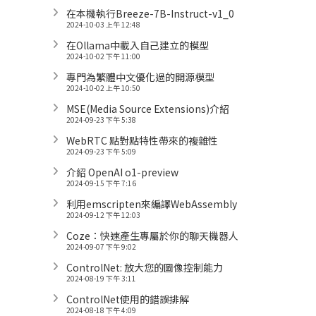
在本機執行Breeze-7B-Instruct-v1_0
2024-10-03 上午 12:48
在Ollama中載入自己建立的模型
2024-10-02 下午 11:00
專門為繁體中文優化過的開源模型
2024-10-02 上午 10:50
MSE(Media Source Extensions)介紹
2024-09-23 下午 5:38
WebRTC 點對點特性帶來的複雜性
2024-09-23 下午 5:09
介紹 OpenAI o1-preview
2024-09-15 下午 7:16
利用emscripten來編譯WebAssembly
2024-09-12 下午 12:03
Coze：快速產生專屬於你的聊天機器人
2024-09-07 下午 9:02
ControlNet: 放大您的圖像控制能力
2024-08-19 下午 3:11
ControlNet使用的錯誤排解
2024-08-18 下午 4:09