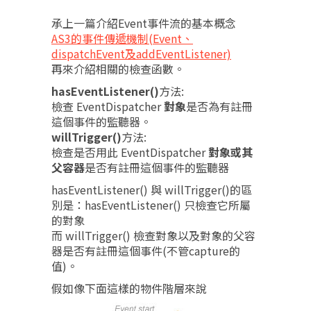
承上一篇介紹Event事件流的基本概念
AS3的事件傳遞機制(Event、
dispatchEvent及addEventListener)
再來介紹相關的檢查函數。
hasEventListener()
方法:
檢查 EventDispatcher
對象
是否為有註冊
這個事件的監聽器。
willTrigger()
方法:
檢查是否用此 EventDispatcher
對象或其
父容器
是否有註冊這個事件的監聽器
hasEventListener() 與 willTrigger()的區
別是：hasEventListener() 只檢查它所屬
的對象
而 willTrigger() 檢查對象以及對象的父容
器是否有註冊這個事件(不管capture的
值)。
假如像下面這樣的物件階層來說