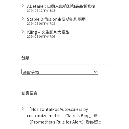
ADetailer: 自動人臉檢測和高品質修復
2024-08-12 下午 3:33
Stable Diffusion主要功能和應用
2024-08-06 下午 7:38
Kling – 文生影片大模型
2024-08-06 下午 7:08
分類
分
類
訪客留言
「
HorizontalPodAutoscalers by
customize metric – Claire's Blog
」於
〈
Prometheus Rule for Alert​
〉發佈留言