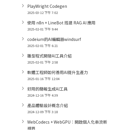
PlayWright Codegen
2025-03-12 下午 7:02
使用 n8n + LineBot 搭建 RAG AI 應用
2025-02-01 下午 9:44
codeium的AI編輯器windsurf
2025-02-01 下午 6:21
雛型程式開發AI工具介紹
2025-02-01 下午 2:58
軟體工程師如何善用AI提升生產力
2025-01-16 下午 12:04
好用的簡報生成AI工具
2024-12-16 下午 4:39
產品體驗設計概念介紹
2024-12-09 下午 3:18
WebCodecs + WebGPU：開啟個人化串流新
視界