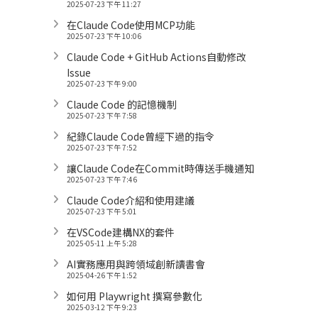
2025-07-23 下午 11:27
在Claude Code使用MCP功能
2025-07-23 下午 10:06
Claude Code + GitHub Actions自動修改
Issue
2025-07-23 下午 9:00
Claude Code 的記憶機制
2025-07-23 下午 7:58
紀錄Claude Code曾經下過的指令
2025-07-23 下午 7:52
讓Claude Code在Commit時傳送手機通知
2025-07-23 下午 7:46
Claude Code介紹和使用建議
2025-07-23 下午 5:01
在VSCode建構NX的套件
2025-05-11 上午 5:28
AI實務應用與跨領域創新讀書會
2025-04-26 下午 1:52
如何用 Playwright 撰寫參數化
2025-03-12 下午 9:23