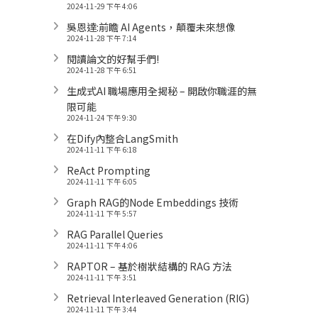
2024-11-29 下午 4:06
吳恩達:前瞻 AI Agents，顛覆未來想像
2024-11-28 下午 7:14
閱讀論文的好幫手們!
2024-11-28 下午 6:51
生成式AI 職場應用全揭秘 – 開啟你職涯的無
限可能
2024-11-24 下午 9:30
在Dify內整合LangSmith
2024-11-11 下午 6:18
ReAct Prompting
2024-11-11 下午 6:05
Graph RAG的Node Embeddings 技術
2024-11-11 下午 5:57
RAG Parallel Queries
2024-11-11 下午 4:06
RAPTOR – 基於樹狀結構的 RAG 方法
2024-11-11 下午 3:51
Retrieval Interleaved Generation (RIG)
2024-11-11 下午 3:44