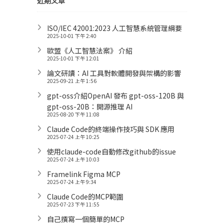
近期文章
ISO/IEC 42001:2023 人工智慧系統管理綱要
2025-10-01 下午 2:40
歐盟《人工智慧法案》 介紹
2025-10-01 下午 12:01
論文研讀：AI 工具對軟體開發與架構的影響
2025-09-21 上午 1:56
gpt-oss介紹OpenAI 發布 gpt-oss-120B 與
gpt-oss-20B：開源推理 AI
2025-08-20 下午 11:08
Claude Code的終端操作技巧與 SDK 應用
2025-07-24 上午 10:25
使用claude-code自動修改github的issue
2025-07-24 上午 10:03
Framelink Figma MCP
2025-07-24 上午 9:34
Claude Code的MCP範圍
2025-07-23 下午 11:55
自己撰寫一個簡單的MCP