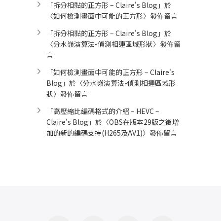
「
拆分相黏的正方形 – Claire's Blog
」於
〈
如何檢測畫面中可能的正方形
〉發佈留言
「
拆分相黏的正方形 – Claire's Blog
」於
〈
分水嶺演算法-偵測相連區域形狀
〉發佈留
言
「
如何檢測畫面中可能的正方形 – Claire's
Blog
」於〈
分水嶺演算法-偵測相連區域形
狀
〉發佈留言
「
高壓縮比編碼格式的介紹 – HEVC –
Claire's Blog
」於〈
OBS在版本29版之後增
加的新的編碼支持(H265及AV1)
〉發佈留言