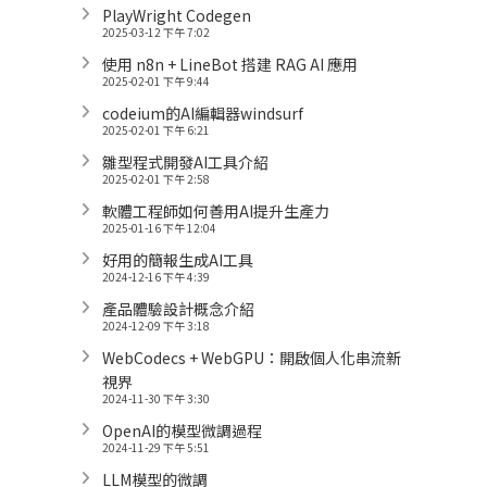
PlayWright Codegen
2025-03-12 下午 7:02
使用 n8n + LineBot 搭建 RAG AI 應用
2025-02-01 下午 9:44
codeium的AI編輯器windsurf
2025-02-01 下午 6:21
雛型程式開發AI工具介紹
2025-02-01 下午 2:58
軟體工程師如何善用AI提升生產力
2025-01-16 下午 12:04
好用的簡報生成AI工具
2024-12-16 下午 4:39
產品體驗設計概念介紹
2024-12-09 下午 3:18
WebCodecs + WebGPU：開啟個人化串流新
視界
2024-11-30 下午 3:30
OpenAI的模型微調過程
2024-11-29 下午 5:51
LLM模型的微調