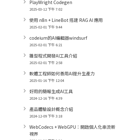
PlayWright Codegen
2025-03-12 下午 7:02
使用 n8n + LineBot 搭建 RAG AI 應用
2025-02-01 下午 9:44
codeium的AI編輯器windsurf
2025-02-01 下午 6:21
雛型程式開發AI工具介紹
2025-02-01 下午 2:58
軟體工程師如何善用AI提升生產力
2025-01-16 下午 12:04
好用的簡報生成AI工具
2024-12-16 下午 4:39
產品體驗設計概念介紹
2024-12-09 下午 3:18
WebCodecs + WebGPU：開啟個人化串流新
視界