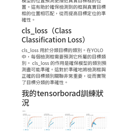
模型的位置預測更接近真實目標框的位
置。這有助於確保檢測到的框與真實目標
框的位置相匹配，從而提高目標定位的準
確性。
cls_loss（Class
Classification Loss）
cls_loss 用於分類目標的類別。在YOLO
中，每個檢測框需要預測它所屬的目標類
別。 cls_loss 的作用是確保模型的類別預
測盡可能準確。這對於準確地將檢測框與
正確的目標類別關聯非常重要，從而實現
了目標分類的準確性。
我的tensorborad訓練狀
況