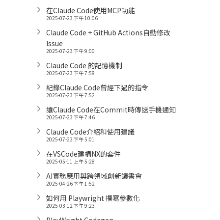
在Claude Code使用MCP功能
2025-07-23 下午 10:06
Claude Code + GitHub Actions自動修改
Issue
2025-07-23 下午 9:00
Claude Code 的記憶機制
2025-07-23 下午 7:58
紀錄Claude Code曾經下過的指令
2025-07-23 下午 7:52
讓Claude Code在Commit時傳送手機通知
2025-07-23 下午 7:46
Claude Code介紹和使用建議
2025-07-23 下午 5:01
在VSCode建構NX的套件
2025-05-11 上午 5:28
AI實務應用與跨領域創新讀書會
2025-04-26 下午 1:52
如何用 Playwright 撰寫參數化
2025-03-12 下午 9:23