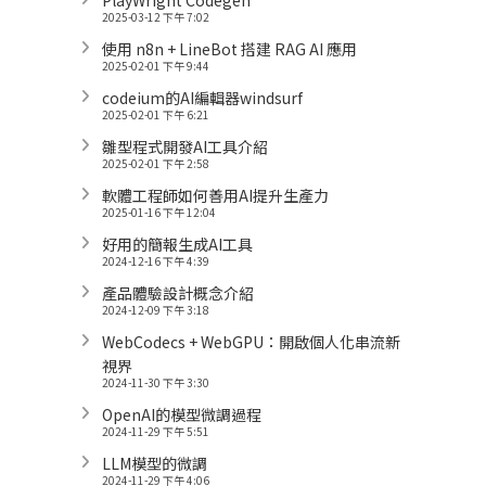
PlayWright Codegen
2025-03-12 下午 7:02
使用 n8n + LineBot 搭建 RAG AI 應用
2025-02-01 下午 9:44
codeium的AI編輯器windsurf
2025-02-01 下午 6:21
雛型程式開發AI工具介紹
2025-02-01 下午 2:58
軟體工程師如何善用AI提升生產力
2025-01-16 下午 12:04
好用的簡報生成AI工具
2024-12-16 下午 4:39
產品體驗設計概念介紹
2024-12-09 下午 3:18
WebCodecs + WebGPU：開啟個人化串流新
視界
2024-11-30 下午 3:30
OpenAI的模型微調過程
2024-11-29 下午 5:51
LLM模型的微調
2024-11-29 下午 4:06