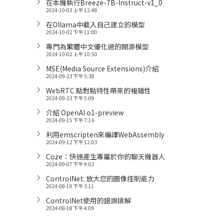
在本機執行Breeze-7B-Instruct-v1_0
2024-10-03 上午 12:48
在Ollama中載入自己建立的模型
2024-10-02 下午 11:00
專門為繁體中文優化過的開源模型
2024-10-02 上午 10:50
MSE(Media Source Extensions)介紹
2024-09-23 下午 5:38
WebRTC 點對點特性帶來的複雜性
2024-09-23 下午 5:09
介紹 OpenAI o1-preview
2024-09-15 下午 7:16
利用emscripten來編譯WebAssembly
2024-09-12 下午 12:03
Coze：快速產生專屬於你的聊天機器人
2024-09-07 下午 9:02
ControlNet: 放大您的圖像控制能力
2024-08-19 下午 3:11
ControlNet使用的錯誤排解
2024-08-18 下午 4:09