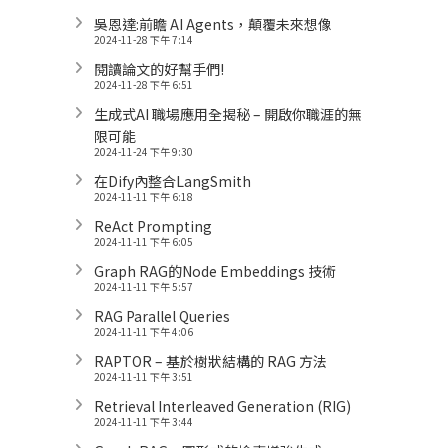
吳恩達:前瞻 AI Agents，顛覆未來想像
2024-11-28 下午 7:14
閱讀論文的好幫手們!
2024-11-28 下午 6:51
生成式AI 職場應用全揭秘 – 開啟你職涯的無
限可能
2024-11-24 下午 9:30
在Dify內整合LangSmith
2024-11-11 下午 6:18
ReAct Prompting
2024-11-11 下午 6:05
Graph RAG的Node Embeddings 技術
2024-11-11 下午 5:57
RAG Parallel Queries
2024-11-11 下午 4:06
RAPTOR – 基於樹狀結構的 RAG 方法
2024-11-11 下午 3:51
Retrieval Interleaved Generation (RIG)
2024-11-11 下午 3:44