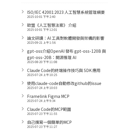
ISO/IEC 42001:2023 人工智慧系統管理綱要
2025-10-01 下午 2:40
歐盟《人工智慧法案》 介紹
2025-10-01 下午 12:01
論文研讀：AI 工具對軟體開發與架構的影響
2025-09-21 上午 1:56
gpt-oss介紹OpenAI 發布 gpt-oss-120B 與
gpt-oss-20B：開源推理 AI
2025-08-20 下午 11:08
Claude Code的終端操作技巧與 SDK 應用
2025-07-24 上午 10:25
使用claude-code自動修改github的issue
2025-07-24 上午 10:03
Framelink Figma MCP
2025-07-24 上午 9:34
Claude Code的MCP範圍
2025-07-23 下午 11:55
自己撰寫一個簡單的MCP
2025-07-23 下午 11:27