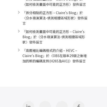
〈
如何檢測畫面中可能的正方形
〉發佈留言
「
拆分相黏的正方形 – Claire's Blog
」於
〈
分水嶺演算法-偵測相連區域形狀
〉發佈留
言
「
如何檢測畫面中可能的正方形 – Claire's
Blog
」於〈
分水嶺演算法-偵測相連區域形
狀
〉發佈留言
「
高壓縮比編碼格式的介紹 – HEVC –
Claire's Blog
」於〈
OBS在版本29版之後增
加的新的編碼支持(H265及AV1)
〉發佈留言
Linkedin
GitHub
iThome
Facebook