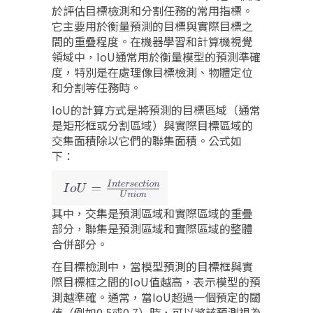
於評估目標檢測和分割任務的常用指標。
它主要用於衡量預測的目標與實際目標之
間的重疊程度。在機器學習和計算機視覺
領域中，IoU通常用於衡量模型的預測準確
度，特別是在處理像目標檢測、物體定位
和分割等任務時。
IoU的計算方式是將預測的目標區域（通常
是矩形框或分割區域）與實際目標區域的
交集面積除以它們的聯集面積。公式如
下：
其中，交集是預測區域和實際區域的重疊
部分，聯集是預測區域和實際區域的整體
合併部分。
在目標檢測中，當模型預測的目標框與實
際目標框之間的IoU值越高，表示模型的預
測越準確。通常，當IoU超過一個預定的閾
值（例如0.5或0.7）時，可以將該預測視為