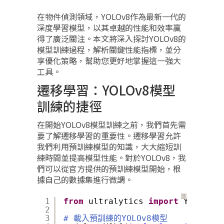
在物件偵測領域，YOLOv8作為最新一代的
深度學習模型，以其卓越的性能和效率贏
得了廣泛關注。本文將深入探討YOLOv8的
模型訓練過程，解析關鍵性能指標，並分
享優化策略，幫助您更好地掌握這一強大
工具。
遷移學習：YOLOv8模型
訓練的捷徑
在開始YOLOv8模型訓練之前，我們首先需
要了解遷移學習的重要性。遷移學習允許
我們利用預訓練模型的知識，大大縮短訓
練時間並提高模型性能。對於YOLOv8，我
們可以從官方提供的預訓練模型開始，根
據自己的數據集進行微調。
？
1
from
ultralytics 
import
YOLO
2
3
# 載入預訓練的YOLOv8模型