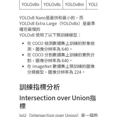
YOLOv8n
YOLOv8s
YOLOv8m
YOLOv8l
YOL
YOLOv8 Nano是最快和最小的，而
YOLOv8 Extra Large（YOLOv8x）是最準
確但最慢的
YOLOv8 使用了以下預訓練模型：
在 COCO 檢測數據集上訓練的對象檢
測，圖像分辨率為 640。
在 COCO 分割數據集上訓練的實例分
割，圖像分辨率為 640。
在 ImageNet 數據集上預訓練的圖像
分類模型，圖像分辨率為 224。
訓練指標分析
Intersection over Union指
標
IoU（Intersection over Union）是一個用