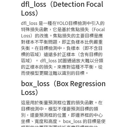
dfl_loss（Detection Focal
Loss）
dfl_loss 是一種在YOLO目標檢測中引入的
特殊損失函數，它是基於焦點損失（Focal
Loss）的改進。焦點損失的主要目標是應
對樣本不平衡問題，即正負樣本比例嚴重
失衡。在目標檢測中，負樣本（即不含目
標的區域）遠遠多於正樣本（含有目標的
區域）。 dfl_loss 試圖通過放大難以分類
的正樣本的損失，來應對這種不平衡，從
而使模型更關注難以識別的目標。
box_loss（Box Regression
Loss）
這是用於衡量預測框位置的損失函數。在
目標檢測中，模型不僅要預測目標的類
別，還要預測框的位置，即邊界框的中心
坐標、寬度和高度。 box_loss 的目標是使