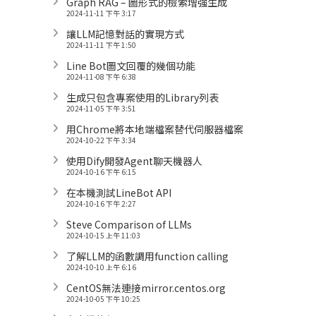
Graph RAG – 圖形式的檢索增強生成
2024-11-11 下午 3:17
讓LLM記憶對話的實現方式
2024-11-11 下午 1:50
Line Bot圖文回覆的幾個功能
2024-11-08 下午 6:38
生成只包含專案使用的Library列表
2024-11-05 下午 3:51
用Chrome將本地端檔案替代伺服器檔案
2024-10-22 下午 3:34
使用Dify開發Agent聊天機器人
2024-10-16 下午 6:15
在本機測試LineBot API
2024-10-16 下午 2:27
Steve Comparison of LLMs
2024-10-15 上午 11:03
了解LLM的函數調用function calling
2024-10-10 上午 6:16
CentOS無法連接mirror.centos.org
2024-10-05 下午 10:25