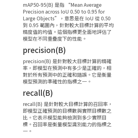
mAP50-95(B) 是指 “Mean Average
Precision across IoU 0.50 to 0.95 for
Large Objects”，意思是在 IoU 從 0.50
到 0.95 範圍內，針對較大目標計算的平均
精度值的均值。這個指標更全面地評估了
模型在不同重疊度下的性能。
precision(B)
precision(B) 是針對較大目標計算的精確
率，即模型在預測中有多少是正確的，相
對於所有預測中的正確和錯誤。它是衡量
模型預測的準確性的指標之一。
recall(B)
recall(B) 是針對較大目標計算的召回率，
即模型正確預測的目標數與實際目標數之
比。它表示模型能夠檢測到多少實際目
標。召回率是衡量模型識別能力的指標之
一。