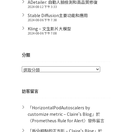
ADetailer: 自動人臉檢測和高品質修復
2024-08-12 下午 3:33
Stable Diffusion主要功能和應用
2024-08-06 下午 7:38
Kling – 文生影片大模型
2024-08-06 下午 7:08
分類
分
類
訪客留言
「
HorizontalPodAutoscalers by
customize metric – Claire's Blog
」於
〈
Prometheus Rule for Alert​
〉發佈留言
「
拆分相黏的正方形 – Claire's Blog
」於