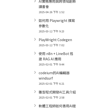
AI實務應用與跨領域創新
讀書會
2025-04-26 下午 1:52
如何用 Playwright 撰寫
參數化
2025-03-12 下午 9:23
PlayWright Codegen
2025-03-12 下午 7:02
使用 n8n + LineBot 搭
建 RAG AI 應用
2025-02-01 下午 9:44
codeium的AI編輯器
windsurf
2025-02-01 下午 6:21
雛型程式開發AI工具介紹
2025-02-01 下午 2:58
軟體工程師如何善用AI提