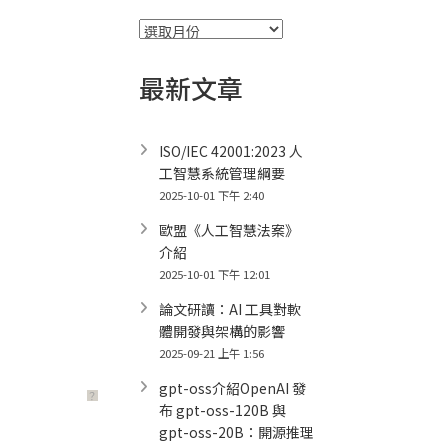
彙
整
最新文章
ISO/IEC 42001:2023 人
工智慧系統管理綱要
2025-10-01 下午 2:40
歐盟《人工智慧法案》
介紹
2025-10-01 下午 12:01
論文研讀：AI 工具對軟
體開發與架構的影響
2025-09-21 上午 1:56
gpt-oss介紹OpenAI 發
？
布 gpt-oss-120B 與
gpt-oss-20B：開源推理