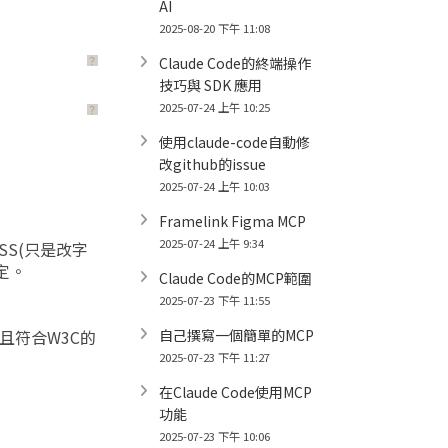
AI
2025-08-20 下午 11:08
Claude Code的終端操作
？
技巧與 SDK 應用
2025-07-24 上午 10:25
？
使用claude-code自動修
改github的issue
2025-07-24 上午 10:03
Framelink Figma MCP
2025-07-24 上午 9:34
S(只是改字
定。
Claude Code的MCP範圍
2025-07-23 下午 11:55
且符合W3C的
自己撰寫一個簡單的MCP
2025-07-23 下午 11:27
在Claude Code使用MCP
功能
2025-07-23 下午 10:06