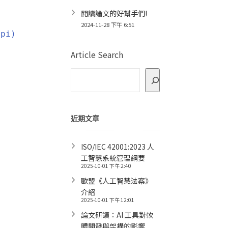
閱讀論文的好幫手們!
2024-11-28 下午 6:51
dpi)
Article Search
近期文章
ISO/IEC 42001:2023 人
工智慧系統管理綱要
2025-10-01 下午 2:40
歐盟《人工智慧法案》
介紹
2025-10-01 下午 12:01
論文研讀：AI 工具對軟
體開發與架構的影響