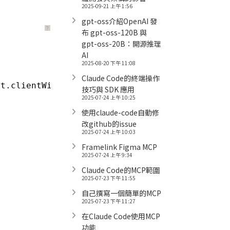
2025-09-21 上午 1:56
gpt-oss介紹OpenAI 發
？
布 gpt-oss-120B 與
gpt-oss-20B：開源推理
AI
2025-08-20 下午 11:08
Claude Code的終端操作
nt.clientWidth) {
技巧與 SDK 應用
2025-07-24 上午 10:25
使用claude-code自動修
改github的issue
2025-07-24 上午 10:03
Framelink Figma MCP
2025-07-24 上午 9:34
Claude Code的MCP範圍
2025-07-23 下午 11:55
自己撰寫一個簡單的MCP
2025-07-23 下午 11:27
在Claude Code使用MCP
功能