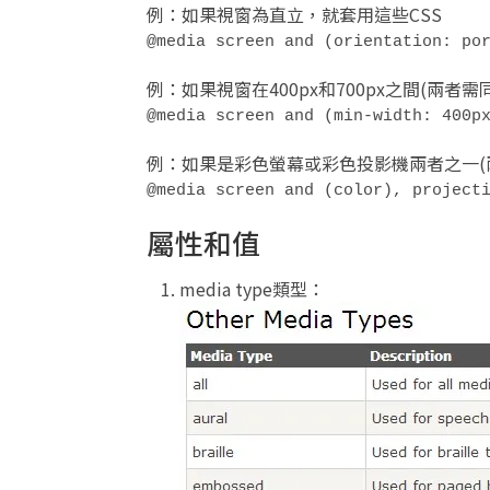
例：如果視窗為直立，就套用這些CSS
@media screen and (orientation: po
例：如果視窗在400px和700px之間(兩者
@media screen and (min-width: 400p
例：如果是彩色螢幕或彩色投影機兩者之一(
@media screen and (color), project
屬性和值
media type類型：