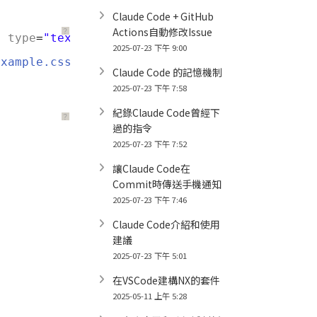
Claude Code + GitHub
Actions自動修改Issue
？
"
type
=
"text/css"
/>
2025-07-23 下午 9:00
example.css" ?-->
Claude Code 的記憶機制
2025-07-23 下午 7:58
紀錄Claude Code曾經下
？
過的指令
2025-07-23 下午 7:52
讓Claude Code在
Commit時傳送手機通知
2025-07-23 下午 7:46
Claude Code介紹和使用
建議
2025-07-23 下午 5:01
在VSCode建構NX的套件
2025-05-11 上午 5:28