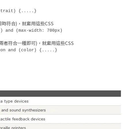
rtrait) {.....}
需同時符合)，就套用這些CSS
x) and (max-width: 700px)
兩者符合一種即可)，就套用這些CSS
ion and (color) {.....}