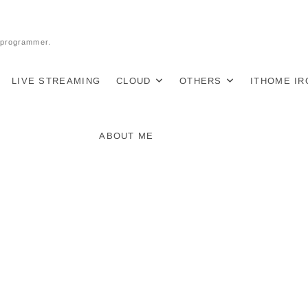
l programmer.
LIVE STREAMING
CLOUD
OTHERS
ITHOME I
ABOUT ME