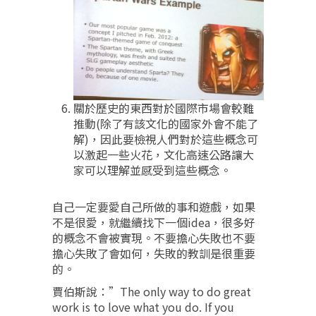
關於歷史的東西對於國際市場會較難
推動(除了有該文化的國家外會不能了
解)，因此要檢視人們對於這些概念可
以激起一些火花，文化高速公路讓大
家可以理解並感受到這些概念。
自己一定要愛自己所做的事和遊戲，如果
不是很愛，就繼續找下一個idea，很多好
的概念不會被實現。不要擔心失敗也不要
擔心失敗了會如何，失敗的教訓是很重要
的。
賈伯斯說：”The only way to do great
work is to love what you do. If you