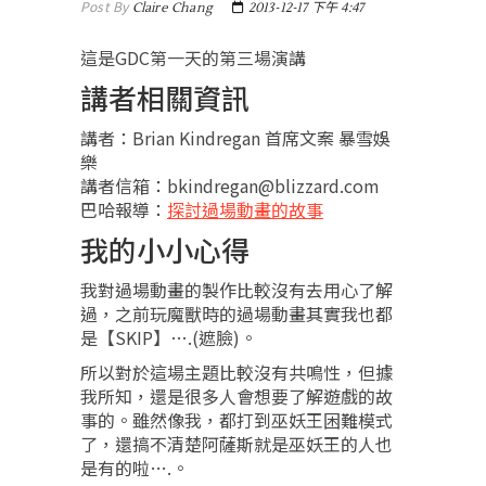
Post By
Claire Chang
2013-12-17 下午 4:47
這是GDC第一天的第三場演講
講者相關資訊
講者：Brian Kindregan 首席文案 暴雪娛
樂
講者信箱：bkindregan@blizzard.com
巴哈報導：
探討過場動畫的故事
我的小小心得
我對過場動畫的製作比較沒有去用心了解
過，之前玩魔獸時的過場動畫其實我也都
是【SKIP】….(遮臉)。
所以對於這場主題比較沒有共鳴性，但據
我所知，還是很多人會想要了解遊戲的故
事的。雖然像我，都打到巫妖王困難模式
了，還搞不清楚阿薩斯就是巫妖王的人也
是有的啦….。