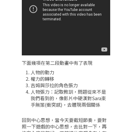
下面幾項在第二段動畫中有了表現
人物的動力
權力的轉移
吉姆與莎拉的角色張力
人物張力：記取教訓，問題從來不是
我們看到的，像影片中硬漢對Sara束
手無策(衝突感)，去體現兩個關係
回到中心思想，當今天要截短節奏，要對
照一下遊戲的中心思想，去比對一下，再