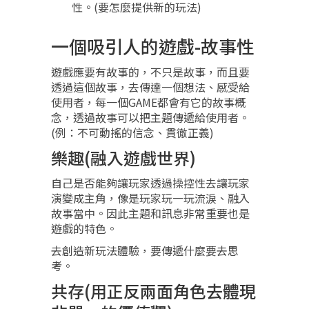
性。(要怎麼提供新的玩法)
一個吸引人的遊戲-故事性
遊戲應要有故事的，不只是故事，而且要
透過這個故事，去傳達一個想法、感受給
使用者，每一個GAME都會有它的故事概
念，透過故事可以把主題傳遞給使用者。
(例：不可動搖的信念、貫徹正義)
樂趣(融入遊戲世界)
自己是否能夠讓玩家透過操控性去讓玩家
演變成主角，像是玩家玩一玩流淚、融入
故事當中。因此主題和訊息非常重要也是
遊戲的特色。
去創造新玩法體驗，要傳遞什麼要去思
考。
共存(用正反兩面角色去體現