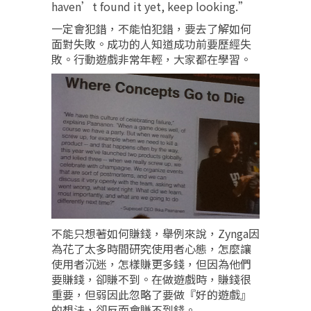
haven’t found it yet, keep looking.”
一定會犯錯，不能怕犯錯，要去了解如何
面對失敗。成功的人知道成功前要歷經失
敗。行動遊戲非常年輕，大家都在學習。
不能只想著如何賺錢，舉例來說，Zynga因
為花了太多時間研究使用者心態，怎麼讓
使用者沉迷，怎樣賺更多錢，但因為他們
要賺錢，卻賺不到。在做遊戲時，賺錢很
重要，但弱因此忽略了要做『好的遊戲』
的想法，卻反而會賺不到錢。