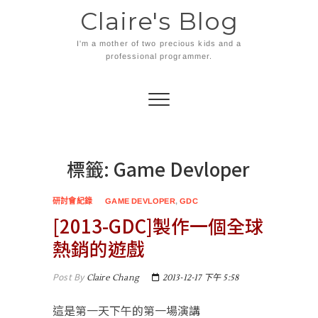
Skip
Claire's Blog
to
content
I'm a mother of two precious kids and a
professional programmer.
標籤:
Game Devloper
研討會紀錄
GAME DEVLOPER
,
GDC
[2013-GDC]製作一個全球
熱銷的遊戲
Post By
Claire Chang
2013-12-17 下午 5:58
這是第一天下午的第一場演講