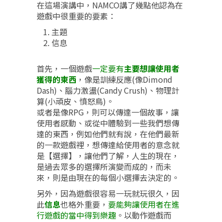
在這場演講中，NAMCO講了幾點他認為在
遊戲中很重要的要素：
主題
信息
首先，一個遊戲
一定要有
主要想讓使用者
獲得的東西
，像是訓練反應(像Dimond
Dash)、腦力激盪(Candy Crush)、物理計
算(小頑皮、憤怒鳥)。
或者是像RPG，則可以傳達一個故事，讓
使用者感動、或從中體驗到一些我們想傳
達的東西，例如他們就有說，在他們最新
的一款遊戲裡，想傳達給使用者的意念就
是【選擇】，讓他們了解，人生的現在，
是過去眾多的選擇所演變而成的，而未
來，則是由現在的每個小選擇去決定的。
另外，因為遊戲很容易一玩就玩很久，因
此
信息
也格外重要，
要能夠讓使用者在進
行遊戲的當中得到樂趣
。以動作遊戲而