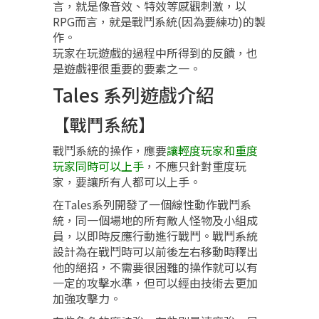
言，就是像音效、特效等感觀刺激，以
RPG而言，就是戰鬥系統(因為要練功)的製
作。
玩家在玩遊戲的過程中所得到的反饋，也
是遊戲裡很重要的要素之一。
Tales 系列遊戲介紹
【戰鬥系統】
戰鬥系統的操作，應要
讓輕度玩家和重度
玩家同時可以上手
，不應只針對重度玩
家，要讓所有人都可以上手。
在Tales系列開發了一個線性動作戰鬥系
統，同一個場地的所有敵人怪物及小組成
員，以即時反應行動進行戰鬥。戰鬥系統
設計為在戰鬥時可以前後左右移動時釋出
他的絕招，不需要很困難的操作就可以有
一定的攻擊水準，但可以經由技術去更加
加強攻擊力。