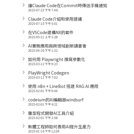
讓Claude Code在Commit時傳送手機通知
2025-07-23 下午 7:46
Claude Code介紹和使用建議
2025-07-23 下午 5:01
在VSCode建構NX的套件
2025-05-11 上午 5:28
AI實務應用與跨領域創新讀書會
2025-04-26 下午 1:52
如何用 Playwright 撰寫參數化
2025-03-12 下午 9:23
PlayWright Codegen
2025-03-12 下午 7:02
使用 n8n + LineBot 搭建 RAG AI 應用
2025-02-01 下午 9:44
codeium的AI編輯器windsurf
2025-02-01 下午 6:21
雛型程式開發AI工具介紹
2025-02-01 下午 2:58
軟體工程師如何善用AI提升生產力
2025-01-16 下午 12:04