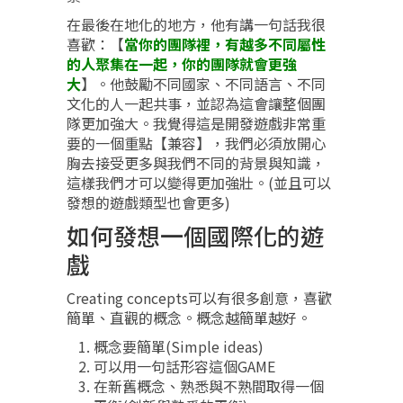
在最後在地化的地方，他有講一句話我很
喜歡：【
當你的團隊裡，有越多不同屬性
的人聚集在一起，你的團隊就會更強
大
】。他鼓勵不同國家、不同語言、不同
文化的人一起共事，並認為這會讓整個團
隊更加強大。我覺得這是開發遊戲非常重
要的一個重點【兼容】，我們必須放開心
胸去接受更多與我們不同的背景與知識，
這樣我們才可以變得更加強壯。(並且可以
發想的遊戲類型也會更多)
如何發想一個國際化的遊
戲
Creating concepts可以有很多創意，喜歡
簡單、直觀的概念。概念越簡單越好。
概念要簡單(Simple ideas)
可以用一句話形容這個GAME
在新舊概念、熟悉與不熟間取得一個