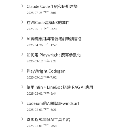
Claude Code介紹和使用建議
2025-07-23 下午 5:01
在VSCode建構NX的套件
2025-05-11 上午 5:28
AI實務應用與跨領域創新讀書會
2025-04-26 下午 1:52
如何用 Playwright 撰寫參數化
2025-03-12 下午 9:23
PlayWright Codegen
2025-03-12 下午 7:02
使用 n8n + LineBot 搭建 RAG AI 應用
2025-02-01 下午 9:44
codeium的AI編輯器windsurf
2025-02-01 下午 6:21
雛型程式開發AI工具介紹
2025-02-01 下午 2:58