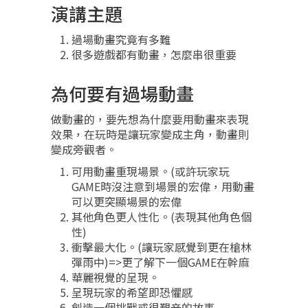
演講主題
過場動畫究竟有多難
很多遊戲都有動畫，怎麼串很重要
為何要有過場動畫
做動畫的，要先想為什麼要用動畫來表現
效果，在玩時是讓玩家變成主角，動畫則
變成旁觀者。
可用動畫重現場景。(或許玩家玩
GAME時沒注意到場景的宏偉，用動畫
可以更突顯場景的宏偉
其他角色更人性化。(表現其他角色個
性)
衝擊最大化。(讓玩家感覺到更在槍林
彈雨中)=>更了解下一個GAME在幹麻
華麗視覺的呈現。
呈現玩家的希望即恐懼感
創造一個挑戰或很艱辛的故事