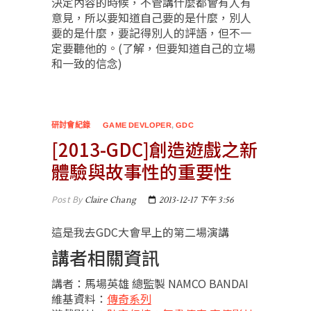
決定內容的時候，不管講什麼都會有人有
意見，所以要知道自己要的是什麼，別人
要的是什麼，要記得別人的評語，但不一
定要聽他的。(了解，但要知道自己的立場
和一致的信念)
研討會紀錄
GAME DEVLOPER
,
GDC
[2013-GDC]創造遊戲之新
體驗與故事性的重要性
Post By
Claire Chang
2013-12-17 下午 3:56
這是我去GDC大會早上的第二場演講
講者相關資訊
講者：馬場英雄 總監製 NAMCO BANDAI
維基資料：
傳奇系列