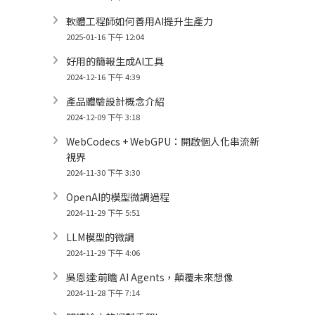
軟體工程師如何善用AI提升生產力
2025-01-16 下午 12:04
好用的簡報生成AI工具
2024-12-16 下午 4:39
產品體驗設計概念介紹
2024-12-09 下午 3:18
WebCodecs + WebGPU：開啟個人化串流新
視界
2024-11-30 下午 3:30
OpenAI的模型微調過程
2024-11-29 下午 5:51
LLM模型的微調
2024-11-29 下午 4:06
吳恩達:前瞻 AI Agents，顛覆未來想像
2024-11-28 下午 7:14