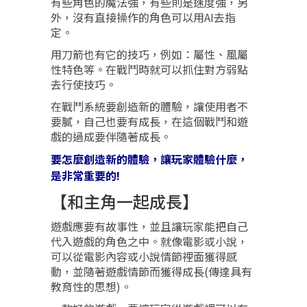
有些角色的魔法強，有些則是速度強，另
外，沒有直接操作的角色可以用AI去指
定。
用刀箭也有它的技巧，例如：屬性、風屬
性特色等。在戰鬥時就可以抓住對方弱點
去行使技巧。
在戰鬥系統要創造新的體驗，讓使用者不
要膩，自己也要有成長，在這個戰鬥和遊
戲的過成要伴隨著成長。
要怎麼創造新的體驗，讓玩家體驗什麼，
是非常重要的!
【和主角一起成長】
遊戲應要有故事性，並且讓玩家能把自己
代入遊戲的角色之中。就像電影或小說，
可以從電影內容或小說情節裡面獲得感
動，並隨著遊戲情節而獲得成長(傳達具有
教育性的思想)。