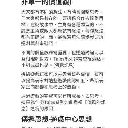
非單一的價值觀)
大家都有不同的想法，有時會衝擊思考，
但大家都是共存的，要透過合作去達到目
標，在說故事中，主角有各種類型的，不
論是主角或敵人都應該有想法，每種想法
都有正確的一面，最後若無法讓步就要透
過劍與劍來戰鬥。
不同的價值感非常重要，但透過討論可以
互相理解對方，Tales系列非常重視這點，
小組成員也是。(傳遞訊息)
透過遊戲玩家可以去思考這些事情，這可
以提高玩家對這些遊戲的認知度，帶給玩
家正向影響和思考上的鼓勵。
透過遊戲的完成可以有所成長、去思考，
這是為什麼Tales系列如此重視【傳遞的訊
息】這塊的原因。
傳遞思想-遊戲中心思想