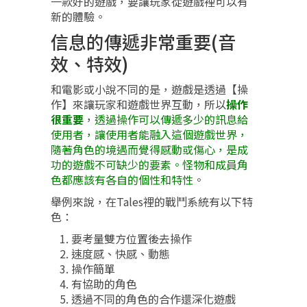
一款好的遊戲，要讓玩家從遊戲裡可以有
新的體驗。
信息的傳遞非常重要(音
效、特效)
和電影或小說不同的是，遊戲是透過【操
作】來讓玩家和遊戲世界互動，所以
操作
很重要
，
透過操作可以傳遞多少的訊息給
使用者，讓使用者能融入這個遊戲世界，
隨著角色的境遇而覺得感動或傷心，是成
功的遊戲不可缺少的要素。怪物和成員角
色都應該有各自的個性和特性
。
舉例來說，在Tales裡的戰鬥系統有以下特
色：
要考量雙方位置後去操作
速度感、快感、動態
操作簡單
有協助的角色
透過不同的角色的合作還深化遊戲