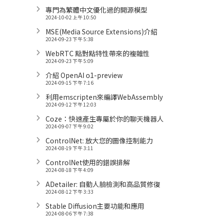
專門為繁體中文優化過的開源模型
2024-10-02 上午 10:50
MSE(Media Source Extensions)介紹
2024-09-23 下午 5:38
WebRTC 點對點特性帶來的複雜性
2024-09-23 下午 5:09
介紹 OpenAI o1-preview
2024-09-15 下午 7:16
利用emscripten來編譯WebAssembly
2024-09-12 下午 12:03
Coze：快速產生專屬於你的聊天機器人
2024-09-07 下午 9:02
ControlNet: 放大您的圖像控制能力
2024-08-19 下午 3:11
ControlNet使用的錯誤排解
2024-08-18 下午 4:09
ADetailer: 自動人臉檢測和高品質修復
2024-08-12 下午 3:33
Stable Diffusion主要功能和應用
2024-08-06 下午 7:38