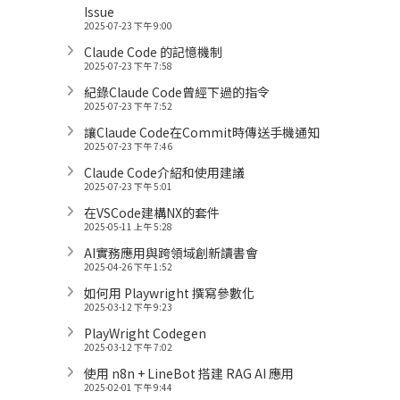
Issue
2025-07-23 下午 9:00
Claude Code 的記憶機制
2025-07-23 下午 7:58
紀錄Claude Code曾經下過的指令
2025-07-23 下午 7:52
讓Claude Code在Commit時傳送手機通知
2025-07-23 下午 7:46
Claude Code介紹和使用建議
2025-07-23 下午 5:01
在VSCode建構NX的套件
2025-05-11 上午 5:28
AI實務應用與跨領域創新讀書會
2025-04-26 下午 1:52
如何用 Playwright 撰寫參數化
2025-03-12 下午 9:23
PlayWright Codegen
2025-03-12 下午 7:02
使用 n8n + LineBot 搭建 RAG AI 應用
2025-02-01 下午 9:44