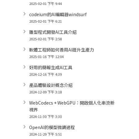
2025-02-01 下午 9:44
codeium的AI編輯器windsurf
2025-02-01 下午 6:21
雛型程式開發AI工具介紹
2025-02-01 下午 2:58
軟體工程師如何善用AI提升生產力
2025-01-16 下午 12:04
好用的簡報生成AI工具
2024-12-16 下午 4:39
產品體驗設計概念介紹
2024-12-09 下午 3:18
WebCodecs + WebGPU：開啟個人化串流新
視界
2024-11-30 下午 3:30
OpenAI的模型微調過程
2024-11-29 下午 5:51