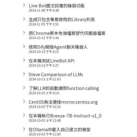
Line Bot圖文回覆的幾個功能
2024-11-08 下午 6:38
生成只包含專案使用的Library列表
2024-11-05 下午 3:51
用Chrome將本地端檔案替代伺服器檔案
2024-10-22 下午 3:34
使用Dify開發Agent聊天機器人
2024-10-16 下午 6:15
在本機測試LineBot API
2024-10-16 下午 2:27
Steve Comparison of LLMs
2024-10-15 上午 11:03
了解LLM的函數調用function calling
2024-10-10 上午 6:16
CentOS無法連接mirror.centos.org
2024-10-05 下午 10:25
在本機執行Breeze-7B-Instruct-v1_0
2024-10-03 上午 12:48
在Ollama中載入自己建立的模型
2024-10-02 下午 11:00