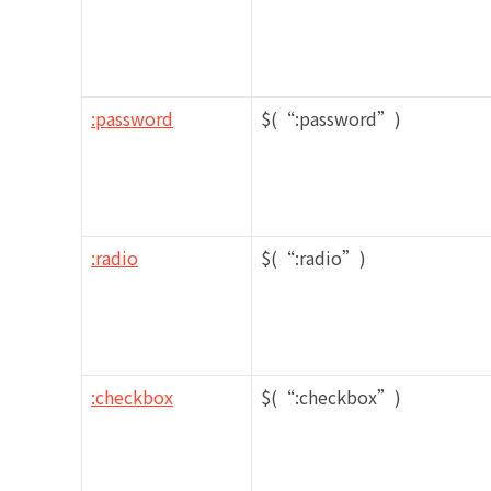
:password
$(“:password”)
:radio
$(“:radio”)
:checkbox
$(“:checkbox”)