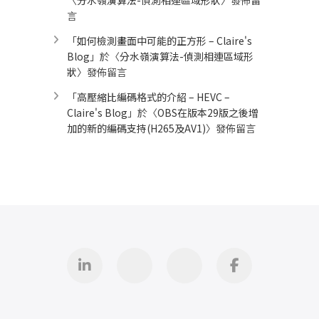
〈
分水嶺演算法-偵測相連區域形狀
〉發佈留
言
「
如何檢測畫面中可能的正方形 – Claire's
Blog
」於〈
分水嶺演算法-偵測相連區域形
狀
〉發佈留言
「
高壓縮比編碼格式的介紹 – HEVC –
Claire's Blog
」於〈
OBS在版本29版之後增
加的新的編碼支持(H265及AV1)
〉發佈留言
Linkedin
GitHub
iThome
Facebook