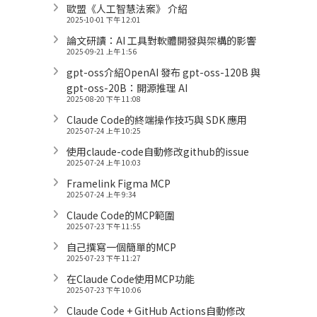
歐盟《人工智慧法案》 介紹
2025-10-01 下午 12:01
論文研讀：AI 工具對軟體開發與架構的影響
2025-09-21 上午 1:56
gpt-oss介紹OpenAI 發布 gpt-oss-120B 與
gpt-oss-20B：開源推理 AI
2025-08-20 下午 11:08
Claude Code的終端操作技巧與 SDK 應用
2025-07-24 上午 10:25
使用claude-code自動修改github的issue
2025-07-24 上午 10:03
Framelink Figma MCP
2025-07-24 上午 9:34
Claude Code的MCP範圍
2025-07-23 下午 11:55
自己撰寫一個簡單的MCP
2025-07-23 下午 11:27
在Claude Code使用MCP功能
2025-07-23 下午 10:06
Claude Code + GitHub Actions自動修改