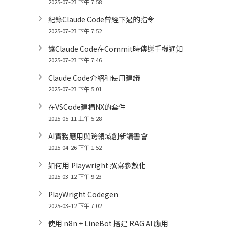
2025-07-23 下午 7:58
紀錄Claude Code曾經下過的指令
2025-07-23 下午 7:52
讓Claude Code在Commit時傳送手機通知
2025-07-23 下午 7:46
Claude Code介紹和使用建議
2025-07-23 下午 5:01
在VSCode建構NX的套件
2025-05-11 上午 5:28
AI實務應用與跨領域創新讀書會
2025-04-26 下午 1:52
如何用 Playwright 撰寫參數化
2025-03-12 下午 9:23
PlayWright Codegen
2025-03-12 下午 7:02
使用 n8n + LineBot 搭建 RAG AI 應用