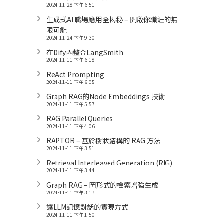
2024-11-28 下午 6:51
生成式AI 職場應用全揭秘 – 開啟你職涯的無
限可能
2024-11-24 下午 9:30
在Dify內整合LangSmith
2024-11-11 下午 6:18
ReAct Prompting
2024-11-11 下午 6:05
Graph RAG的Node Embeddings 技術
2024-11-11 下午 5:57
RAG Parallel Queries
2024-11-11 下午 4:06
RAPTOR – 基於樹狀結構的 RAG 方法
2024-11-11 下午 3:51
Retrieval Interleaved Generation (RIG)
2024-11-11 下午 3:44
Graph RAG – 圖形式的檢索增強生成
2024-11-11 下午 3:17
讓LLM記憶對話的實現方式
2024-11-11 下午 1:50