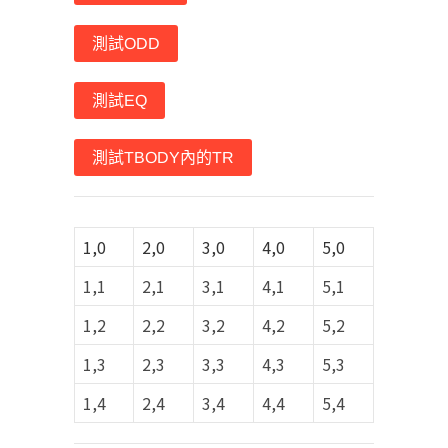
1,0
2,0
3,0
4,0
5,0
1,1
2,1
3,1
4,1
5,1
1,2
2,2
3,2
4,2
5,2
1,3
2,3
3,3
4,3
5,3
1,4
2,4
3,4
4,4
5,4