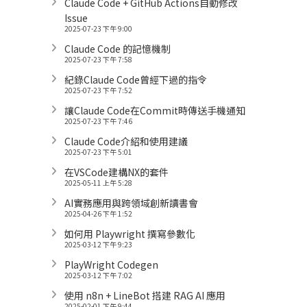
Claude Code + GitHub Actions自動修改
Issue
2025-07-23 下午 9:00
Claude Code 的記憶機制
2025-07-23 下午 7:58
紀錄Claude Code曾經下過的指令
2025-07-23 下午 7:52
讓Claude Code在Commit時傳送手機通知
2025-07-23 下午 7:46
Claude Code介紹和使用建議
2025-07-23 下午 5:01
在VSCode建構NX的套件
2025-05-11 上午 5:28
AI實務應用與跨領域創新讀書會
2025-04-26 下午 1:52
如何用 Playwright 撰寫參數化
2025-03-12 下午 9:23
PlayWright Codegen
2025-03-12 下午 7:02
使用 n8n + LineBot 搭建 RAG AI 應用
2025-02-01 下午 9:44