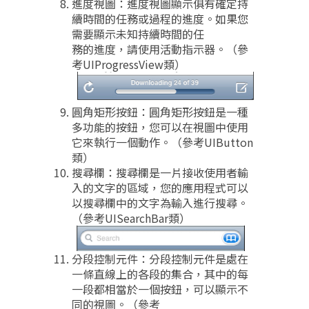
進度視圖：進度視圖顯示俱有確定持
續時間的任務或過程的進度。如果您
需要顯示未知持續時間的任
務的進度，請使用活動指示器。（參
考UIProgressView類）
圓角矩形按鈕：圓角矩形按鈕是一種
多功能的按鈕，您可以在視圖中使用
它來執行一個動作。（參考UIButton
類）
搜尋欄：搜尋欄是一片接收使用者輸
入的文字的區域，您的應用程式可以
以搜尋欄中的文字為輸入進行搜尋。
（參考UISearchBar類）
分段控制元件：分段控制元件是處在
一條直線上的各段的集合，其中的每
一段都相當於一個按鈕，可以顯示不
同的視圖。（參考