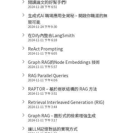
閱讀論文的好幫手們!
2024-11-28 下午 6:51
生成式AI 職場應用全揭秘 – 開啟你職涯的無
限可能
2024-11-24 下午 9:30
在Dify內整合LangSmith
2024-11-11 下午 6:18
ReAct Prompting
2024-11-11 下午 6:05
Graph RAG的Node Embeddings 技術
2024-11-11 下午 5:57
RAG Parallel Queries
2024-11-11 下午 4:06
RAPTOR – 基於樹狀結構的 RAG 方法
2024-11-11 下午 3:51
Retrieval Interleaved Generation (RIG)
2024-11-11 下午 3:44
Graph RAG – 圖形式的檢索增強生成
2024-11-11 下午 3:17
讓LLM記憶對話的實現方式