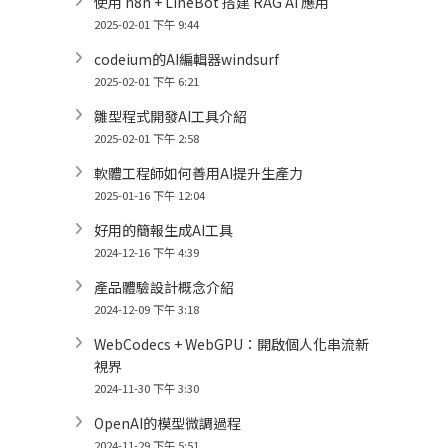
使用 n8n + LineBot 搭建 RAG AI 應用
2025-02-01 下午 9:44
codeium的AI編輯器windsurf
2025-02-01 下午 6:21
雛型程式開發AI工具介紹
2025-02-01 下午 2:58
軟體工程師如何善用AI提升生產力
2025-01-16 下午 12:04
好用的簡報生成AI工具
2024-12-16 下午 4:39
產品體驗設計概念介紹
2024-12-09 下午 3:18
WebCodecs + WebGPU：開啟個人化串流新
視界
2024-11-30 下午 3:30
OpenAI的模型微調過程
2024-11-29 下午 5:51