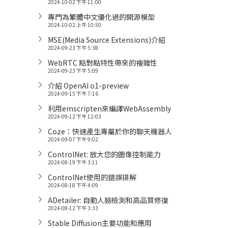
2024-10-02 下午 11:00
專門為繁體中文優化過的開源模型
2024-10-02 上午 10:50
MSE(Media Source Extensions)介紹
2024-09-23 下午 5:38
WebRTC 點對點特性帶來的複雜性
2024-09-23 下午 5:09
介紹 OpenAI o1-preview
2024-09-15 下午 7:16
利用emscripten來編譯WebAssembly
2024-09-12 下午 12:03
Coze：快速產生專屬於你的聊天機器人
2024-09-07 下午 9:02
ControlNet: 放大您的圖像控制能力
2024-08-19 下午 3:11
ControlNet使用的錯誤排解
2024-08-18 下午 4:09
ADetailer: 自動人臉檢測和高品質修復
2024-08-12 下午 3:33
Stable Diffusion主要功能和應用