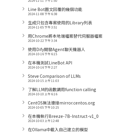
2024-11-11 下午 1:50
Line Bot圖文回覆的幾個功能
2024-11-08 下午 6:38
生成只包含專案使用的Library列表
2024-11-05 下午 3:51
用Chrome將本地端檔案替代伺服器檔案
2024-10-22 下午 3:34
使用Dify開發Agent聊天機器人
2024-10-16 下午 6:15
在本機測試LineBot API
2024-10-16 下午 2:27
Steve Comparison of LLMs
2024-10-15 上午 11:03
了解LLM的函數調用function calling
2024-10-10 上午 6:16
CentOS無法連接mirror.centos.org
2024-10-05 下午 10:25
在本機執行Breeze-7B-Instruct-v1_0
2024-10-03 上午 12:48
在Ollama中載入自己建立的模型