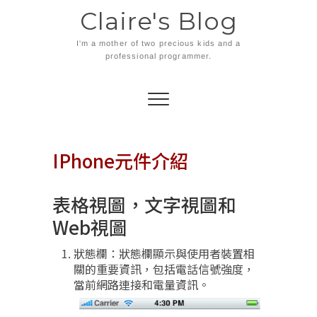
Skip
Claire's Blog
to
content
I'm a mother of two precious kids and a
professional programmer.
IPhone元件介紹
表格視圖，文字視圖和
Web視圖
狀態欄：狀態欄顯示與使用者裝置相
關的重要資訊，包括電話信號強度，
當前網路連接和電量資訊。