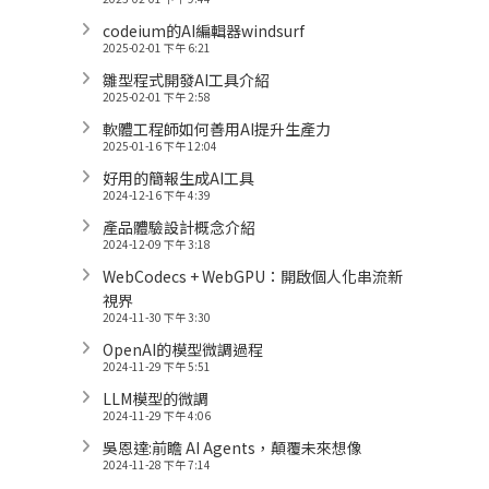
codeium的AI編輯器windsurf
2025-02-01 下午 6:21
雛型程式開發AI工具介紹
2025-02-01 下午 2:58
軟體工程師如何善用AI提升生產力
2025-01-16 下午 12:04
好用的簡報生成AI工具
2024-12-16 下午 4:39
產品體驗設計概念介紹
2024-12-09 下午 3:18
WebCodecs + WebGPU：開啟個人化串流新
視界
2024-11-30 下午 3:30
OpenAI的模型微調過程
2024-11-29 下午 5:51
LLM模型的微調
2024-11-29 下午 4:06
吳恩達:前瞻 AI Agents，顛覆未來想像
2024-11-28 下午 7:14