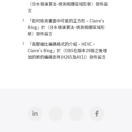
〈
分水嶺演算法-偵測相連區域形狀
〉發佈留
言
「
如何檢測畫面中可能的正方形 – Claire's
Blog
」於〈
分水嶺演算法-偵測相連區域形
狀
〉發佈留言
「
高壓縮比編碼格式的介紹 – HEVC –
Claire's Blog
」於〈
OBS在版本29版之後增
加的新的編碼支持(H265及AV1)
〉發佈留言
Linkedin
GitHub
iThome
Facebook