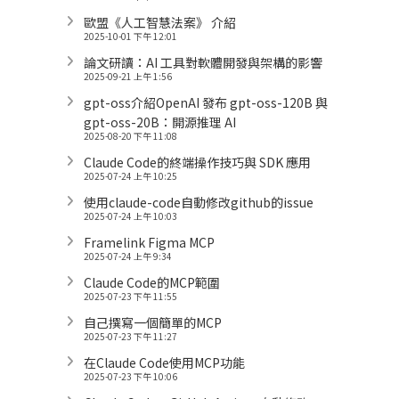
歐盟《人工智慧法案》 介紹
2025-10-01 下午 12:01
論文研讀：AI 工具對軟體開發與架構的影響
2025-09-21 上午 1:56
gpt-oss介紹OpenAI 發布 gpt-oss-120B 與
gpt-oss-20B：開源推理 AI
2025-08-20 下午 11:08
Claude Code的終端操作技巧與 SDK 應用
2025-07-24 上午 10:25
使用claude-code自動修改github的issue
2025-07-24 上午 10:03
Framelink Figma MCP
2025-07-24 上午 9:34
Claude Code的MCP範圍
2025-07-23 下午 11:55
自己撰寫一個簡單的MCP
2025-07-23 下午 11:27
在Claude Code使用MCP功能
2025-07-23 下午 10:06